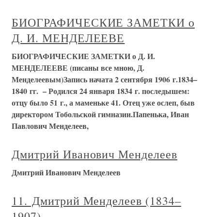
БИОГРАФИЧЕСКИЕ ЗАМЕТКИ о
Д. И. МЕНДЕЛЕЕВЕ
БИОГРАФИЧЕСКИЕ ЗАМЕТКИ о Д. И.
МЕНДЕЛЕЕВЕ (писаны все мною, Д.
Менделеевым)Запись начата 2 сентября 1906 г.1834–
1840 гг. – Родился 24 января 1834 г. последышем:
отцу было 51 г., а маменьке 41. Отец уже ослеп, быв
директором Тобольской гимназии.Папенька, Иван
Павлович Менделеев,
Дмитрий Иванович Менделеев
Дмитрий Иванович Менделеев
11. Дмитрий Менделеев (1834–
1907)