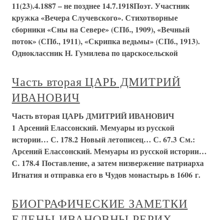
11(23).4.1887 – не позднее 14.7.1918Поэт. Участник
кружка «Вечера Случевского». Стихотворные
сборники «Сны на Севере» (СПб., 1909), «Вечный
поток» (СПб., 1911), «Скрипка ведьмы» (СПб., 1913).
Одноклассник Н. Гумилева по царскосельской
Часть вторая ЦАРЬ ДМИТРИЙ
ИВАНОВИЧ
Часть вторая ЦАРЬ ДМИТРИЙ ИВАНОВИЧ
1 Арсений Елассонский. Мемуары из русской
истории… С. 178.2 Новый летописец… С. 67.3 См.:
Арсений Елассонский. Мемуары из русской истории…
С. 178.4 Поставление, а затем низвержение патриарха
Игнатия и отправка его в Чудов монастырь в 1606 г.
БИОГРАФИЧЕСКИЕ ЗАМЕТКИ
ЕЛЕНЫ ИВАНОВНЫ РЕРИХ-