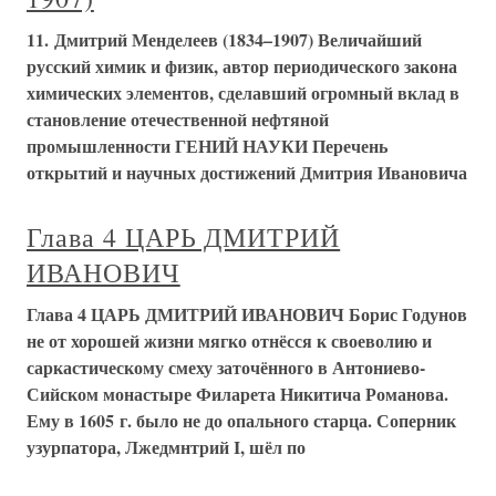
11. Дмитрий Менделеев (1834–1907) Величайший
русский химик и физик, автор периодического закона
химических элементов, сделавший огромный вклад в
становление отечественной нефтяной
промышленности ГЕНИЙ НАУКИ Перечень
открытий и научных достижений Дмитрия Ивановича
Глава 4 ЦАРЬ ДМИТРИЙ
ИВАНОВИЧ
Глава 4 ЦАРЬ ДМИТРИЙ ИВАНОВИЧ Борис Годунов
не от хорошей жизни мягко отнёсся к своеволию и
саркастическому смеху заточённого в Антониево-
Сийском монастыре Филарета Никитича Романова.
Ему в 1605 г. было не до опального старца. Соперник
узурпатора, Лжедмнтрий I, шёл по