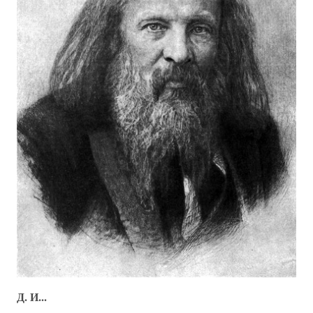
Д. И...