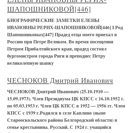
ШАПОШНИКОВОЙ[446]
БИОГРАФИЧЕСКИЕ ЗАМЕТКИ ЕЛЕНЫ
ИВАНОВНЫ РЕРИХ-ШАПОШНИКОВОЙ[446] I Род
Шапошниковых[447] Прадед отца моего приехал в
Россию при Петре Великом. Во время посещения
Петром Прибалтийского края, прадед состоял
бургомистром города Риги и преподнес Петру
великолепную шапку
ЧЕСНОКОВ Дмитрий Иванович
ЧЕСНОКОВ Дмитрий Иванович (25.10.1910 —
15.09.1973). Член Президиума ЦК КПСС с 16.10.1952 г.
по 05.03.1953 г. Член ЦК КПСС в 1952 — 1956 гг. Член
КПСС с 1939 г.Родился в селе Каплино (ныне
Старооскольского района Белгородской области) в
семье крестьянина. Русский. С 1924 г. учащийся