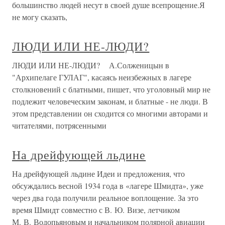
большинство людей несут в своей душе всепрощение.Я
не могу сказать,
ЛЮДИ ИЛИ НЕ-ЛЮДИ?
ЛЮДИ ИЛИ НЕ-ЛЮДИ? А.Солженицын в
"Архипелаге ГУЛАГ", касаясь неизбежных в лагере
столкновений с блатными, пишет, что уголовный мир не
подлежит человеческим законам, и блатные - не люди. В
этом представлении он сходится со многими авторами и
читателями, потрясенными
На дрейфующей льдине
На дрейфующей льдине Идеи и предложения, что
обсуждались весной 1934 года в «лагере Шмидта», уже
через два года получили реальное воплощение. За это
время Шмидт совместно с В. Ю. Визе, летчиком
М. В. Водопьяновым и начальником полярной авиации