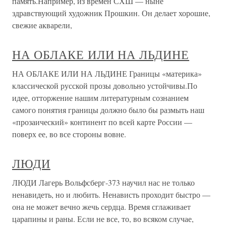
память.Например, из времен СХШ — ныне
здравствующий художник Прошкин. Он делает хорошие,
свежие акварели,
НА ОБЛАКЕ ИЛИ НА ЛЬДИНЕ
НА ОБЛАКЕ ИЛИ НА ЛЬДИНЕ Границы «материка»
классической русской прозы довольно устойчивы.По
идее, отторжение нашим литературным сознанием
самого понятия границы должно было бы размыть наш
«прозаический» континент по всей карте России —
поверх ее, во все стороны вовне.
ЛЮДИ
ЛЮДИ Лагерь Вольфсберг-373 научил нас не только
ненавидеть, но и любить. Ненависть проходит быстро —
она не может вечно жечь сердца. Время сглаживает
царапины и раны. Если не все, то, во всяком случае,