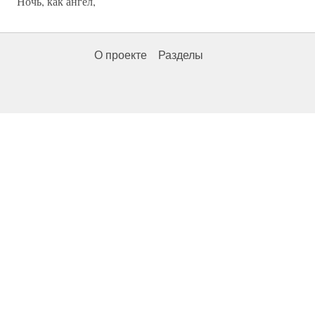
Ночь, как ангел,
О проекте
Разделы