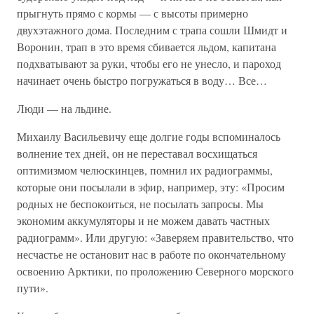
прыгнуть прямо с кормы — с высоты примерно
двухэтажного дома. Последним с трапа сошли Шмидт и
Воронин, трап в это время сбивается льдом, капитана
подхватывают за руки, чтобы его не унесло, и пароход
начинает очень быстро погружаться в воду… Все…
Люди — на льдине.
Михаилу Васильевичу еще долгие годы вспоминалось
волнение тех дней, он не переставал восхищаться
оптимизмом челюскинцев, помнил их радиограммы,
которые они посылали в эфир, например, эту: «Просим
родных не беспокоиться, не посылать запросы. Мы
экономим аккумуляторы и не можем давать частных
радиограмм». Или другую: «Заверяем правительство, что
несчастье не остановит нас в работе по окончательному
освоению Арктики, по проложению Северного морского
пути».