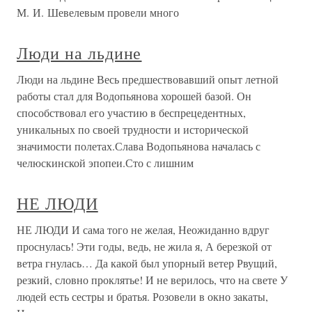
М. И. Шевелевым провели много
Люди на льдине
Люди на льдине Весь предшествовавший опыт летной
работы стал для Водопьянова хорошей базой. Он
способствовал его участию в беспрецедентных,
уникальных по своей трудности и исторической
значимости полетах.Слава Водопьянова началась с
челюскинской эпопеи.Сто с лишним
НЕ ЛЮДИ
НЕ ЛЮДИ И сама того не желая, Неожиданно вдруг
проснулась! Эти годы, ведь, не жила я, А березкой от
ветра гнулась… Да какой был упорный ветер Рвущий,
резкий, словно проклятье! И не верилось, что на свете У
людей есть сестры и братья. Розовели в окно закаты,