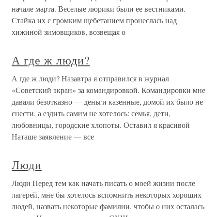
начале марта. Веселые люрики были ее вестниками.
Стайка их с громким щебетанием пронеслась над
хижиной зимовщиков, возвещая о
А где ж люди?
А где ж люди? Назавтра я отправился в журнал
«Советский экран» за командировкой. Командировки мне
давали безотказно — деньги казенные, домой их было не
снести, а ездить самим не хотелось: семья, дети,
любовницы, городские хлопоты. Оставил я красивой
Наташе заявление — все
Люди
Люди Перед тем как начать писать о моей жизни после
лагерей, мне бы хотелось вспомнить некоторых хороших
людей, назвать некоторые фамилии, чтобы о них осталась