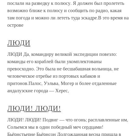
послали на разведку к полюсу. Я должен был пролететь
возможно ближе к полюсу и сообщить по радио, какая
там погода и можно ли лететь туда эскадре.В это время на
острове
ЛЮДИ
ЛЮДИ Да, командиру великой экспедиции повезло:
команды его кораблей были укомплектованы
превосходно. Это была не бесшабашная вольница, не
человеческое отребье из портовых кабаков и
притонов.Палос, Уэльва, Могер и более отдаленные
андалузские города — Херес,
ЛЮДИ! ЛЮДИ!
ЛЮДИ! ЛЮДИ! Подвиг — что огонь; расплавленные им,
Сольемся мы в один победный меч сердцами!
Бьёрнстьерне Бьёрнсон Долгожданная весна пришла в