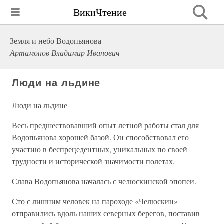
ВикиЧтение
Земля и небо Водопьянова
Артамонов Владимир Иванович
Люди на льдине
Люди на льдине
Весь предшествовавший опыт летной работы стал для
Водопьянова хорошей базой. Он способствовал его
участию в беспрецедентных, уникальных по своей
трудности и исторической значимости полетах.
Слава Водопьянова началась с челюскинской эпопеи.
Сто с лишним человек на пароходе «Челюскин»
отправились вдоль наших северных берегов, поставив