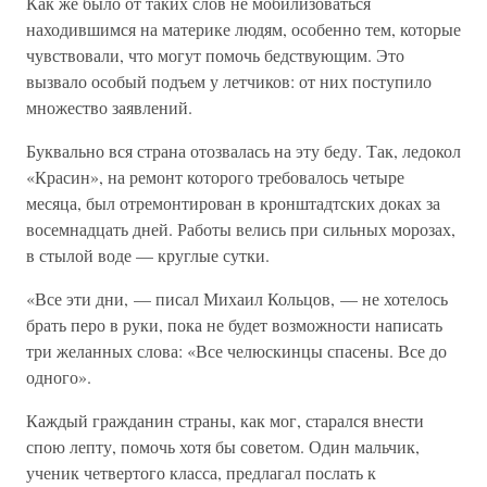
Как же было от таких слов не мобилизоваться
находившимся на материке людям, особенно тем, которые
чувствовали, что могут помочь бедствующим. Это
вызвало особый подъем у летчиков: от них поступило
множество заявлений.
Буквально вся страна отозвалась на эту беду. Так, ледокол
«Красин», на ремонт которого требовалось четыре
месяца, был отремонтирован в кронштадтских доках за
восемнадцать дней. Работы велись при сильных морозах,
в стылой воде — круглые сутки.
«Все эти дни, — писал Михаил Кольцов, — не хотелось
брать перо в руки, пока не будет возможности написать
три желанных слова: «Все челюскинцы спасены. Все до
одного».
Каждый гражданин страны, как мог, старался внести
спою лепту, помочь хотя бы советом. Один мальчик,
ученик четвертого класса, предлагал послать к