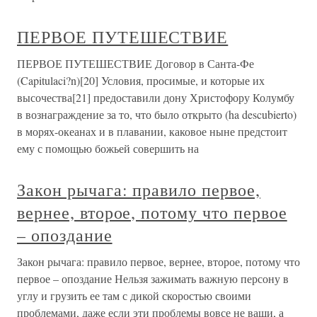
ПЕРВОЕ ПУТЕШЕСТВИЕ
ПЕРВОЕ ПУТЕШЕСТВИЕ Договор в Санта-Фе
(Capitulaci?n)[20] Условия, просимые, и которые их
высочества[21] предоставили дону Христофору Колумбу
в вознаграждение за то, что было открыто (ha descubierto)
в морях-океанах и в плавании, каковое ныне предстоит
ему с помощью божьей совершить на
Закон рычага: правило первое,
вернее, второе, потому что первое
– опоздание
Закон рычага: правило первое, вернее, второе, потому что
первое – опоздание Нельзя зажимать важную персону в
углу и грузить ее там с дикой скоростью своими
проблемами, даже если эти проблемы вовсе не ваши, а