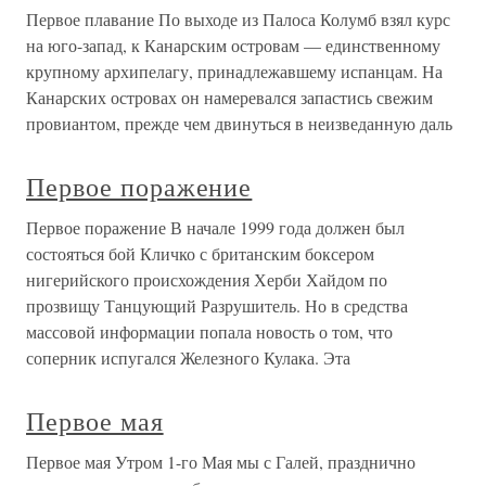
Первое плавание По выходе из Палоса Колумб взял курс
на юго-запад, к Канарским островам — единственному
крупному архипелагу, принадлежавшему испанцам. На
Канарских островах он намеревался запастись свежим
провиантом, прежде чем двинуться в неизведанную даль
Первое поражение
Первое поражение В начале 1999 года должен был
состояться бой Кличко с британским боксером
нигерийского происхождения Херби Хайдом по
прозвищу Танцующий Разрушитель. Но в средства
массовой информации попала новость о том, что
соперник испугался Железного Кулака. Эта
Первое мая
Первое мая Утром 1-го Мая мы с Галей, празднично