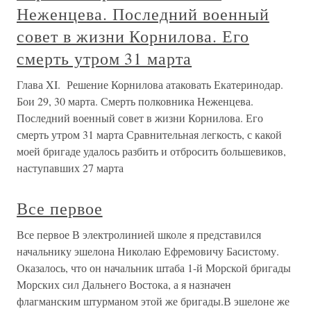
Неженцева. Последний военный
совет в жизни Корнилова. Его
смерть утром 31 марта
Глава XI. Решение Корнилова атаковать Екатеринодар.
Бои 29, 30 марта. Смерть полковника Неженцева.
Последний военный совет в жизни Корнилова. Его
смерть утром 31 марта Сравнительная легкость, с какой
моей бригаде удалось разбить и отбросить большевиков,
наступавших 27 марта
Все первое
Все первое В электролинией школе я представился
начальнику эшелона Николаю Ефремовичу Басистому.
Оказалось, что он начальник штаба 1-й Морской бригады
Морских сил Дальнего Востока, а я назначен
флагманским штурманом этой же бригады.В эшелоне же