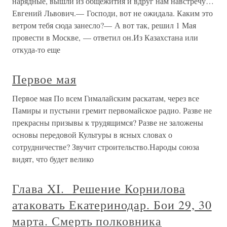
нарядные, вышли из общежития и вдруг нам навстречу…
Евгений Львович.— Господи, вот не ожидала. Каким это
ветром тебя сюда занесло?— А вот так, решил 1 Мая
провести в Москве, — ответил он.Из Казахстана или
откуда-то еще
Первое мая
Первое мая По всем Гималайским раскатам, через все
Памиры и пустыни гремит первомайское радио. Разве не
прекрасны призывы к трудящимся? Разве не заложены
основы передовой Культуры в ясных словах о
сотрудничестве? Звучит строительство.Народы союза
видят, что будет велико
Глава XI. Решение Корнилова
атаковать Екатеринодар. Бои 29, 30
марта. Смерть полковника