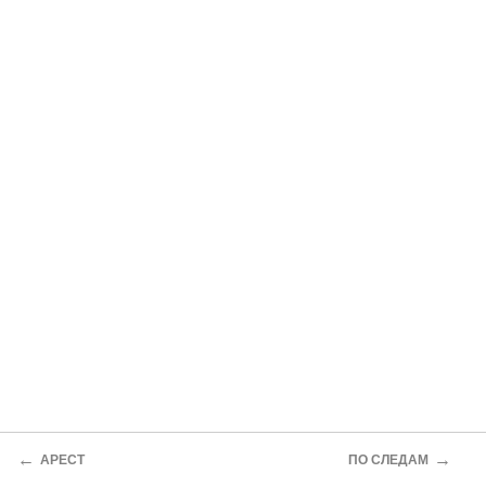
←
→
АРЕСТ
ПО СЛЕДАМ