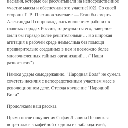
насилия, которые бы рассчитывали на непосредственное
участие массы и обеспечили это участие[102]. Со своей
стороны Г. В. Плеханов замечает: — Если бы смерть
Александра II сопровождалась волнением рабочих в
главных городах России, то результаты его, наверное,
были бы гораздо более решительными… Но широкая
агитация в рабочей среде немыслима без помощи
предварительно созданных в нем и возможно более
многочисленных тайных организаций… ("Наши
разногласия").
Нанося удары самодержавию, "Народная Воля" не сумела
сочетать насилия с непосредственным участием масс в
революционном деле. Отсюда крушение "Народной
Воли".
Продолжаем наш рассказ.
Прямо после покушения София Львовна Перовская
встретилась в кофейной с одним из наблюдателей,