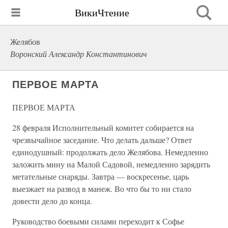
ВикиЧтение
Желябов
Воронский Александр Константинович
ПЕРВОЕ МАРТА
ПЕРВОЕ МАРТА
28 февраля Исполнительный комитет собирается на
чрезвычайное заседание. Что делать дальше? Ответ
единодушный: продолжать дело Желябова. Немедленно
заложить мину на Малой Садовой, немедленно зарядить
метательные снаряды. Завтра — воскресенье, царь
выезжает на развод в манеж. Во что бы то ни стало
довести дело до конца.
Руководство боевыми силами переходит к Софье