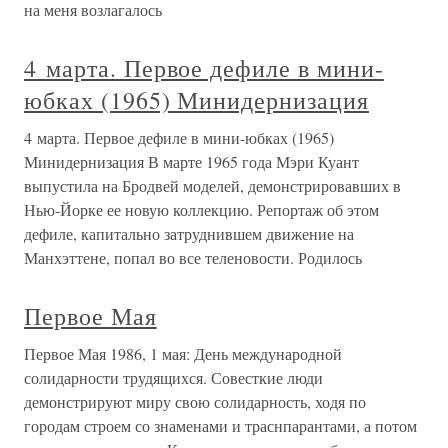
на меня возлагалось
4 марта. Первое дефиле в мини-
юбках (1965) Минидернизация
4 марта. Первое дефиле в мини-юбках (1965)
Минидернизация В марте 1965 года Мэри Куант
выпустила на Бродвей моделей, демонстрировавших в
Нью-Йорке ее новую коллекцию. Репортаж об этом
дефиле, капитально затруднившем движение на
Манхэттене, попал во все теленовости. Родилось
Первое Мая
Первое Мая 1986, 1 мая: День международной
солидарности трудящихся. Совесткие люди
демонстрируют миру свою солидарность, ходя по
городам строем со знаменами и траснпарантами, а потом