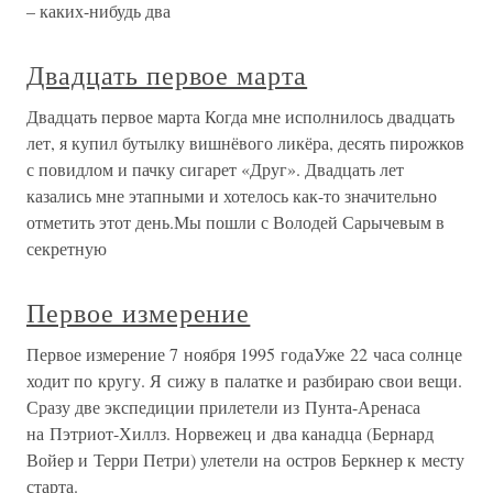
– каких-нибудь два
Двадцать первое марта
Двадцать первое марта Когда мне исполнилось двадцать
лет, я купил бутылку вишнёвого ликёра, десять пирожков
с повидлом и пачку сигарет «Друг». Двадцать лет
казались мне этапными и хотелось как-то значительно
отметить этот день.Мы пошли с Володей Сарычевым в
секретную
Первое измерение
Первое измерение 7 ноября 1995 годаУже 22 часа солнце
ходит по кругу. Я сижу в палатке и разбираю свои вещи.
Сразу две экспедиции прилетели из Пунта-Аренаса
на Пэтриот-Хиллз. Норвежец и два канадца (Бернард
Войер и Терри Петри) улетели на остров Беркнер к месту
старта.