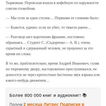
Тырковым. Перовская вошла в кофейную по наружности
совсем спокойная.
— Мы сели за один столик… Первыми ее словами было:
— Кажется, удачно: если не убит, то тяжело ранен…
— Разговор шел короткими фразами, постоянно
обрываясь… Студент С. (Сидоренко— А. В.), очень
скрытный и сдержанный человек, не проронил за это
время ни слова.
В то же, приблизительно, время Андрей Иванович, гуляя
по тюремному двору, настороженно прислушивался, не
донесется ли через крепостные бастионы звук взрыва или
какого-нибудь движения…
Более 800 000 книг и аудиокниг! 📚
2 месяца Литрес Подписки в
Получи