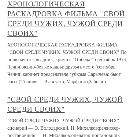
ХРОНОЛОГИЧЕСКАЯ
РАСКАДРОВКА ФИЛЬМА "СВОЙ
СРЕДИ ЧУЖИХ, ЧУЖОЙ СРЕДИ
СВОИХ"
ХРОНОЛОГИЧЕСКАЯ РАСКАДРОВКА ФИЛЬМА
"СВОЙ СРЕДИ ЧУЖИХ, ЧУЖОЙ СРЕДИ СВОИХ" По
полю мчится всадник, кричит: "Победа!" (сентябрь 1973,
Чечня);черно-белые кадры: друзья вместе (сентябрь,
Чечня);кабинет председателя губкома Сарычева: бьют
часы (25 июля — 9 августа, Марфино);Забелин
"СВОЙ СРЕДИ ЧУЖИХ, ЧУЖОЙ
СРЕДИ СВОИХ"
"СВОЙ СРЕДИ ЧУЖИХ, ЧУЖОЙ СРЕДИ СВОИХ"
сценарий — Э. Володарский, Н. Михалков;режиссер-
постановщик — Н. Михалков;оператор-постановщик —