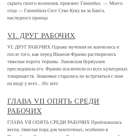
скрыть своего волнения, произнес Ганнибал. — Моего
отца — Ганнибала Сесе Секо Куку ва за Банга,
наследного принца
VI. ДРУГ РАБОЧИХ
VI. ДРУГ РАБОЧИХ Однако мучения не кончились и
после того, как перед Иваном Франко растворились
тяжелые ворота тюрьмы. Львовская буржуазия
преследовала его. Франко исключили из всех культурных
товариществ. Знакомые старались не встречаться с ним
на виду у всех…Но зато
ГЛАВА VII ОПЯТЬ СРЕДИ
РАБОЧИХ
ГЛАВА VII ОПЯТЬ СРЕДИ РАБОЧИХ Приближалась
весна, тяжелая пора для чахоточных, особенно в