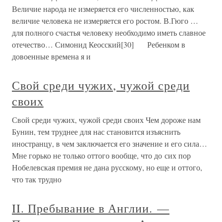
Величие народа не измеряется его численностью, как
величие человека не измеряется его ростом. В.Гюго …
для полного счастья человеку необходимо иметь славное
отечество… Симонид Кеосский[30] Ребенком в
довоенные времена я и
Свой среди чужих, чужой среди
своих
Свой среди чужих, чужой среди своих Чем дороже нам
Бунин, тем труднее для нас становится изъяснить
иностранцу, в чем заключается его значение и его сила…
Мне горько не только оттого вообще, что до сих пор
Нобелевская премия не дана русскому, но еще и оттого,
что так трудно
II. Пребывание в Англии. —