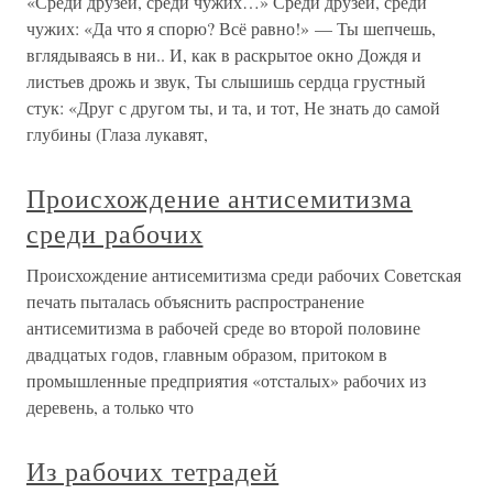
«Среди друзей, среди чужих…» Среди друзей, среди
чужих: «Да что я спорю? Всё равно!» — Ты шепчешь,
вглядываясь в ни.. И, как в раскрытое окно Дождя и
листьев дрожь и звук, Ты слышишь сердца грустный
стук: «Друг с другом ты, и та, и тот, Не знать до самой
глубины (Глаза лукавят,
Происхождение антисемитизма
среди рабочих
Происхождение антисемитизма среди рабочих Советская
печать пыталась объяснить распространение
антисемитизма в рабочей среде во второй половине
двадцатых годов, главным образом, притоком в
промышленные предприятия «отсталых» рабочих из
деревень, а только что
Из рабочих тетрадей