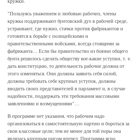
кружки.
"Пользуясь уважением и любовью рабочих, члены
кружка поддерживают бунтовский дух в рабочей среде,
устраивают, где нужно, стачки против фабрикантов и
готовятся к борьбе с полицейскими и
правительственными войсками, всегда стоящими за
фабриканта… Если бы правительство из боязни общего
бунта решилось сделать обществу кое-какие уступки, т. е.
дать конституцию, то деятельность рабочие должна от
этого изменяться. Они должны заявить себя силой,
должны требовать себе крупных уступок, должны
вводить своих представителей в парламент и, в случае
надобности, поддержать эти требования массовыми
заявлениями и возмущениями"…
В программе нет указания, что рабочим надо
организоваться в самостоятельную партию и бороться за
свои классовые цели; тем не менее для той поры она
являлась крупным шагом вперед. Программа ясно