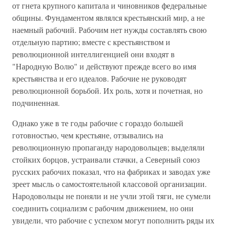
от гнета крупного капитала и чиновников федеральные
общины. Фундаментом являлся крестьянский мир, а не
наемный рабочий. Рабочим нет нужды составлять свою
отдельную партию; вместе с крестьянством и
революционной интеллигенцией они входят в
"Народную Волю" и действуют прежде всего во имя
крестьянства и его идеалов. Рабочие не руководят
революционной борьбой. Их роль, хотя и почетная, но
подчиненная.
Однако уже в те годы рабочие с гораздо большей
готовностью, чем крестьяне, отзывались на
революционную пропаганду народовольцев; выделяли
стойких борцов, устраивали стачки, а Северный союз
русских рабочих показал, что на фабриках и заводах уже
зреет мысль о самостоятельной классовой организации.
Народовольцы не поняли и не учли этой тяги, не сумели
соединить социализм с рабочим движением, но они
увидели, что рабочие с успехом могут пополнить ряды их