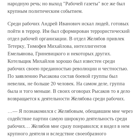
народную речь; но выход "Рабочей газеты" все же был
крупным политическим событием.
Среди рабочих Андрей Иванович искал людей, готовых
пойти в террор. Им был сформирован террористический
отдел рабочей организации. В отдел Желябов привлек
Тетерку, Тимофея Михайлова, интеллигентов
Емельянова, Гриневицкого и некоторых других.
Котельщик Михайлов хорошо был известен среди
рабочих своею преданностью революции и честностью.
По заявлению Рысакова состав боевой группы был
невелик, не больше 20 человек. На самом деле, группа
была и того меньше. В своих оговорах Рысаков то я дело
возвращается к деятельности Желябова среди рабочих.
…— Я познакомился с Желябовым, обещавшим мне через
содействие партии самую широкую деятельность среди
рабочих… Желябов мне сразу понравился; я видел в нем
крупного деятеля и вследствие своеобразного