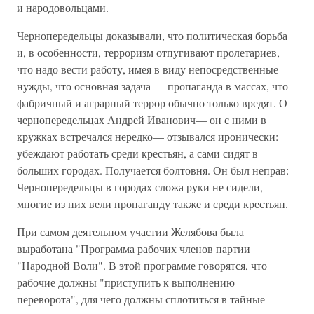
и народовольцами.
Чернопередельцы доказывали, что политическая борьба
и, в особенности, терроризм отпугивают пролетариев,
что надо вести работу, имея в виду непосредственные
нужды, что основная задача — пропаганда в массах, что
фабричный и аграрный террор обычно только вредят. О
чернопередельцах Андрей Иванович— он с ними в
кружках встречался нередко— отзывался иронически:
убеждают работать среди крестьян, а сами сидят в
больших городах. Получается болтовня. Он был неправ:
Чернопередельцы в городах сложа руки не сидели,
многие из них вели пропаганду также и среди крестьян.
При самом деятельном участии Желябова была
выработана "Программа рабочих членов партии
"Народной Воли". В этой программе говорятся, что
рабочие должны "приступить к выполнению
переворота", для чего должны сплотиться в тайные