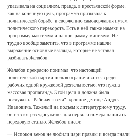
указывала на социализм, правда, в крестьянской форме,
как на конечную цель, программа призывала к
политической борьбе, к свержению самодержавия путем
политического переворота. Есть в ней также намеки на
программу-максимум и на программу-минимум. Не
трудно вообще заметить, что в программе нашли
выражение основные взгляды, которые не уставал
разбивать Желябов.
Желябов прекрасно понимал, что настоящей
политической партии нельзя ограничиваться среди
рабочих одной кружковой деятельностью, что нужна
массовая пропаганда. Этой цели и должна была
послужить "Рабочая газета", кровное детище Андрея
Ивановича. Тяжелый на подъем к литературному труду,
он на этот раз удосужился для первого номера написать
передовую статью. Желябов писал:
— Испокон веков не любили цари правды и всегда гнали