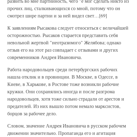
развить во мне партийность, чего "е мог сделать никто из
прочих лиц, сталкивающихся со мной, потому что он
смотрел шире партии и за ней видел свет…[69]
К заявлениям Рысакова следует относиться с величайшей
осторожностью. Рысаков старается представить себя
невольной жертвой "неотразимого" Желябова; однако
отзыв его на этот раз совпадает с отзывами и других
современников Андрея Ивановича.
Работа народовольцев среди петербургских рабочих
нашла отклик и в провинции. В Москве, в Одессе, в
Киеве, в Харькове, в Ростове тоже возникли рабочие
кружки. Они сохранялись иногда и после разгрома
народовольцев, хотя тоже сильно страдали от арестов и
предателей. Из них вышло потом немало марксистов,
борцов за рабочее дело.
Словом, значение Андрея Ивановича в русском рабочем
движении значительно. Пропаганда его и агитация