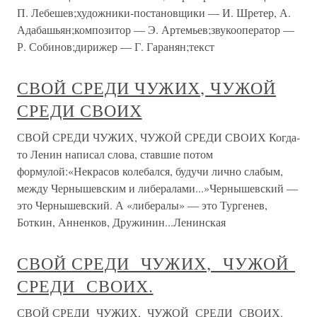
П. Лебешев;художники-постановщики — И. Шретер, А.
Адабашьян;композитор — Э. Артемьев;звукооператор —
Р. Собинов;дирижер — Г. Гаранян;текст
СВОЙ СРЕДИ ЧУЖИХ, ЧУЖОЙ
СРЕДИ СВОИХ
СВОЙ СРЕДИ ЧУЖИХ, ЧУЖОЙ СРЕДИ СВОИХ Когда-
то Ленин написал слова, ставшие потом
формулой:«Некрасов колебался, будучи лично слабым,
между Чернышевским и либералами...»Чернышевский —
это Чернышевский. А «либералы» — это Тургенев,
Боткин, Анненков, Дружинин...Ленинская
СВОЙ СРЕДИ ЧУЖИХ, ЧУЖОЙ
СРЕДИ СВОИХ.
СВОЙ СРЕДИ ЧУЖИХ, ЧУЖОЙ СРЕДИ СВОИХ.