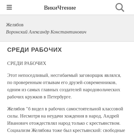
ВикиЧтение
Желябов
Воронский Александр Константинович
СРЕДИ РАБОЧИХ
СРЕДИ РАБОЧИХ
Этот непоседливый, несгибаемый заговорщик являлся,
по проверенным отзывам его друзей-современников,
одним из самых главных создателей народовольческих
рабочих кружков в Петербурге.
Желябов "б видел в рабочих самостоятельной классовой
силы. Несмотря на неудачи хождения в народ, Андрей
Иванович отождествлял народ только с крестьянством.
Социализм Желябова тоже был крестьянский: свободные