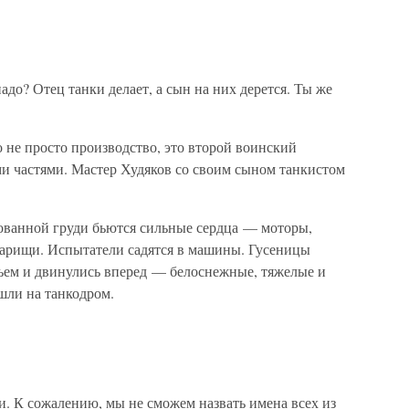
надо? Отец танки делает, а сын на них дерется. Ты же
 не просто производство, это второй воинский
ми частями. Мастер Худяков со своим сыном танкистом
рованной груди бьются сильные сердца — моторы,
варищи. Испытатели садятся в машины. Гусеницы
дъем и двинулись вперед — белоснежные, тяжелые и
шли на танкодром.
и. К сожалению, мы не сможем назвать имена всех из