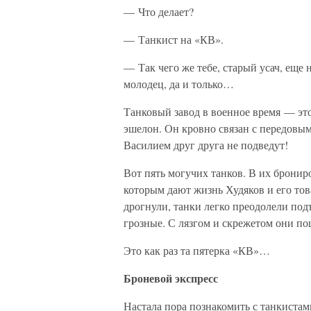
— Что делает?
— Танкист на «КВ».
— Так чего же тебе, старый усач, еще 
молодец, да и только…
Танковый завод в военное время — это
эшелон. Он кровно связан с передовы
Василием друг друга не подведут!
Вот пять могучих танков. В их брони
которым дают жизнь Худяков и его то
дрогнули, танки легко преодолели по
грозные. С лязгом и скрежетом они по
Это как раз та пятерка «КВ»…
Броневой экспресс
Настала пора познакомить с танкистам