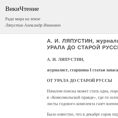
ВикиЧтение
Ради мира на земле
Ляпустин Александр Иванович
А. И. ЛЯПУСТИН, журнали
УРАЛА ДО СТАРОЙ РУС
А. И. ЛЯПУСТИН,
журналист, старшина I статьи запас
ОТ УРАЛА ДО СТАРОЙ РУССЫ
Началом поиска может стать одна, пор
в «Комсомольской правде», где-то ос
листы годового комплекта газет военн
Было известно, что в декабре сорок пе