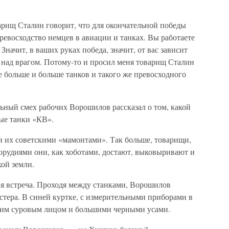
рищ Сталин говорит, что для окончательной победы
ревосходство немцев в авиации и танках. Вы работаете
Значит, в ваших руках победа, значит, от вас зависит
 над врагом. Потому-то и просил меня товарищ Сталин
се больше и больше танков и такого же превосходного
ный смех рабочих Ворошилов рассказал о том, какой
ые танки «КВ».
 их советскими «мамонтами». Так больше, товарищи,
орудиями они, как хоботами, достают, выковыривают и
ой земли.
я встреча. Проходя между станками, Ворошилов
астера. В синей куртке, с измерительными приборами в
воим суровым лицом и большими черными усами.