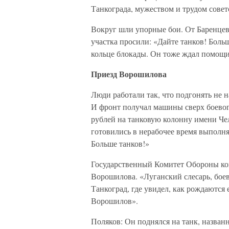
Танкограда, мужеством и трудом совет
Вокруг шли упорные бои. От Баренцева
участка просили: «Дайте танков! Боль
кольце блокады. Он тоже ждал помощи
Приезд Ворошилова
Люди работали так, что подгонять не н
И фронт получал машины сверх боево
рублей на танковую колонну имени Че
готовились в нерабочее время выполня
Больше танков!»
Государственный Комитет Обороны ко
Ворошилова. «Луганский слесарь, боев
Танкоград, где увидел, как рождаютс
Ворошилов».
Поляков: Он поднялся на танк, назван