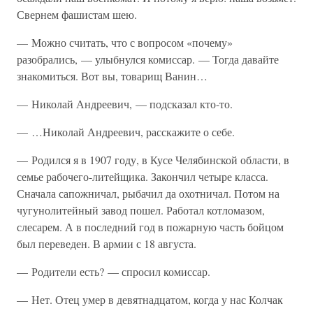
Свернем фашистам шею.
— Можно считать, что с вопросом «почему»
разобрались, — улыбнулся комиссар. — Тогда давайте
знакомиться. Вот вы, товарищ Ванин…
— Николай Андреевич, — подсказал кто-то.
— …Николай Андреевич, расскажите о себе.
— Родился я в 1907 году, в Кусе Челябинской области, в
семье рабочего-литейщика. Закончил четыре класса.
Сначала сапожничал, рыбачил да охотничал. Потом на
чугунолитейный завод пошел. Работал котломазом,
слесарем. А в последний год в пожарную часть бойцом
был переведен. В армии с 18 августа.
— Родители есть? — спросил комиссар.
— Нет. Отец умер в девятнадцатом, когда у нас Колчак