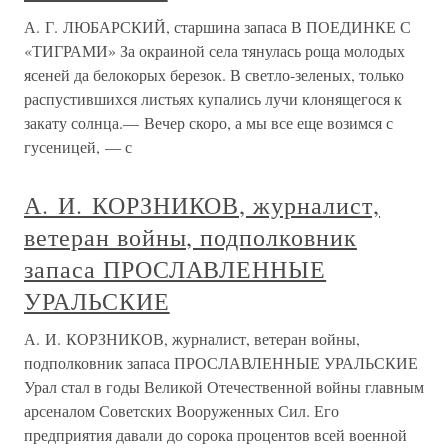
А. Г. ЛЮБАРСКИЙ, старшина запаса В ПОЕДИНКЕ С
«ТИГРАМИ» За окраиной села тянулась роща молодых
ясеней да белокорых березок. В светло-зеленых, только
распустившихся листьях купались лучи клонящегося к
закату солнца.— Вечер скоро, а мы все еще возимся с
гусеницей, — с
А. И. КОРЗНИКОВ, журналист,
ветеран войны, подполковник
запаса ПРОСЛАВЛЕННЫЕ
УРАЛЬСКИЕ
А. И. КОРЗНИКОВ, журналист, ветеран войны,
подполковник запаса ПРОСЛАВЛЕННЫЕ УРАЛЬСКИЕ
Урал стал в годы Великой Отечественной войны главным
арсеналом Советских Вооруженных Сил. Его
предприятия давали до сорока процентов всей военной