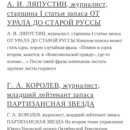
А. И. ЛЯПУСТИН, журналист,
старшина I статьи запаса ОТ
УРАЛА ДО СТАРОЙ РУССЫ
А. И. ЛЯПУСТИН, журналист, старшина I статьи запаса
ОТ УРАЛА ДО СТАРОЙ РУССЫ Началом поиска может
стать одна, порою случайная фраза. «Помню в сорок
втором, кажется, в «Комсомольской правде», где-то
осенью…» После такой фразы начинаешь листать
хрупкие листы годового
Г. А. КОРОЛЕВ, журналист,
младший лейтенант запаса
ПАРТИЗАНСНАЯ ЗВЕЗДА
Г. А. КОРОЛЕВ, журналист, младший лейтенант запаса
ПАРТИЗАНСНАЯ ЗВЕЗДА На втором этаже управления
Южно-Уральской ордена Октябрьской Революции