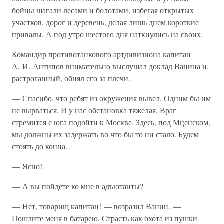
бойцы шагали лесами и болотами, избегая открытых
участков, дорог и деревень, делая лишь днем короткие
привалы. А под утро шестого дня наткнулись на своих.
Командир противотанкового артдивизиона капитан
А. И. Антипов внимательно выслушал доклад Ванина и,
растроганный, обнял его за плечи.
— Спасибо, что ребят из окружения вывел. Одним бы им
не вырваться. И у нас обстановка тяжелая. Враг
стремится с юга подойти к Москве. Здесь, под Мценском,
мы должны их задержать во что бы то ни стало. Будем
стоять до конца.
— Ясно!
— А вы пойдете ко мне в адъютанты?
— Нет, товарищ капитан! — возразил Ванин. —
Пошлите меня в батарею. Страсть как охота из пушки