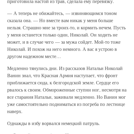
приготовила настой из трав, сделала ему перевязку.
— А теперь не обижайтесь, — извиняющимся тоном
сказала она. — Но вместе вам никак у меня больше
нельзя. Страшно мне за троих-то, и кормить нечем. Пусть
у меня останется только один, Николай. Он ходить не
может, и в случае чего — за мужа сойдет. Мой-то тоже
Николай. И похож на него немного. А вас я устрою в
другом надежном месте…
Медленно тянулись дни. Из рассказов Натальи Николай
Ванин знал, что Красная Армия наступает, что фронт
приближается сюда, к белгородской земле. Сердце его
рвалось к своим. Обмороженные ступни ног, несмотря на
все старания Натальи, заживали медленно. Но Ванин мог
уже самостоятельно подниматься из погреба по лестнице
наверх.
Однажды в избу ворвался немецкий патруль.