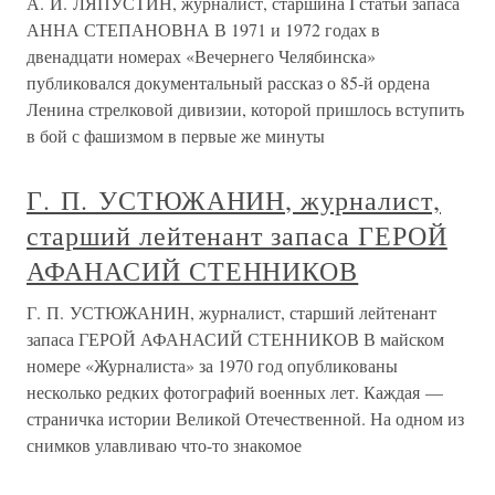
А. И. ЛЯПУСТИН, журналист, старшина I статьи запаса
АННА СТЕПАНОВНА В 1971 и 1972 годах в
двенадцати номерах «Вечернего Челябинска»
публиковался документальный рассказ о 85-й ордена
Ленина стрелковой дивизии, которой пришлось вступить
в бой с фашизмом в первые же минуты
Г. П. УСТЮЖАНИН, журналист,
старший лейтенант запаса ГЕРОЙ
АФАНАСИЙ СТЕННИКОВ
Г. П. УСТЮЖАНИН, журналист, старший лейтенант
запаса ГЕРОЙ АФАНАСИЙ СТЕННИКОВ В майском
номере «Журналиста» за 1970 год опубликованы
несколько редких фотографий военных лет. Каждая —
страничка истории Великой Отечественной. На одном из
снимков улавливаю что-то знакомое