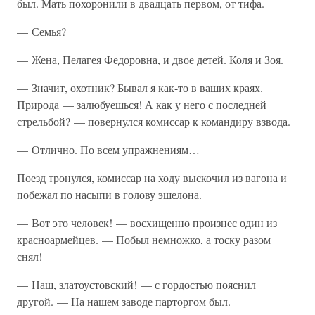
был. Мать похоронили в двадцать первом, от тифа.
— Семья?
— Жена, Пелагея Федоровна, и двое детей. Коля и Зоя.
— Значит, охотник? Бывал я как-то в ваших краях.
Природа — залюбуешься! А как у него с последней
стрельбой? — повернулся комиссар к командиру взвода.
— Отлично. По всем упражнениям…
Поезд тронулся, комиссар на ходу выскочил из вагона и
побежал по насыпи в голову эшелона.
— Вот это человек! — восхищенно произнес один из
красноармейцев. — Побыл немножко, а тоску разом
снял!
— Наш, златоустовский! — с гордостью пояснил
другой. — На нашем заводе парторгом был.