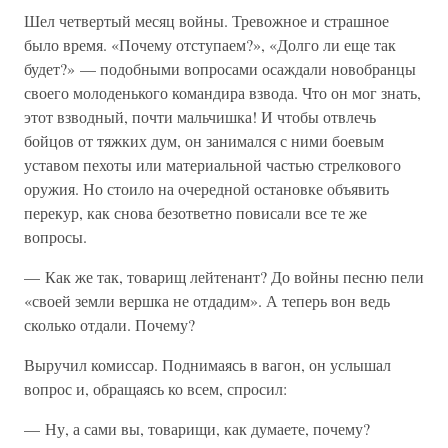
Шел четвертый месяц войны. Тревожное и страшное
было время. «Почему отступаем?», «Долго ли еще так
будет?» — подобными вопросами осаждали новобранцы
своего молоденького командира взвода. Что он мог знать,
этот взводный, почти мальчишка! И чтобы отвлечь
бойцов от тяжких дум, он занимался с ними боевым
уставом пехоты или материальной частью стрелкового
оружия. Но стоило на очередной остановке объявить
перекур, как снова безответно повисали все те же
вопросы.
— Как же так, товарищ лейтенант? До войны песню пели
«своей земли вершка не отдадим». А теперь вон ведь
сколько отдали. Почему?
Выручил комиссар. Поднимаясь в вагон, он услышал
вопрос и, обращаясь ко всем, спросил:
— Ну, а сами вы, товарищи, как думаете, почему?