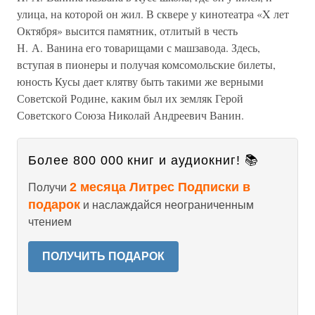
улица, на которой он жил. В сквере у кинотеатра «X лет
Октября» высится памятник, отлитый в честь
Н. А. Ванина его товарищами с машзавода. Здесь,
вступая в пионеры и получая комсомольские билеты,
юность Кусы дает клятву быть такими же верными
Советской Родине, каким был их земляк Герой
Советского Союза Николай Андреевич Ванин.
Более 800 000 книг и аудиокниг! 📚
2 месяца Литрес Подписки в
Получи
подарок
и наслаждайся неограниченным
чтением
ПОЛУЧИТЬ ПОДАРОК