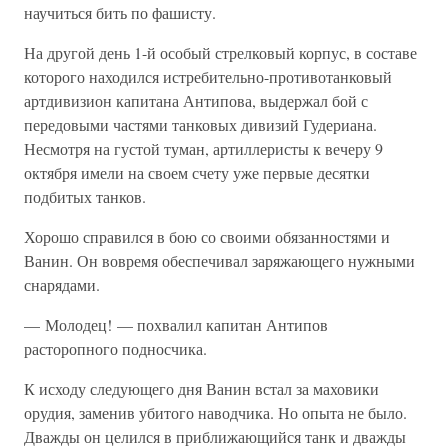
научиться бить по фашисту.
На другой день 1-й особый стрелковый корпус, в составе
которого находился истребительно-противотанковый
артдивизион капитана Антипова, выдержал бой с
передовыми частями танковых дивизий Гудериана.
Несмотря на густой туман, артиллеристы к вечеру 9
октября имели на своем счету уже первые десятки
подбитых танков.
Хорошо справился в бою со своими обязанностями и
Ванин. Он вовремя обеспечивал заряжающего нужными
снарядами.
— Молодец! — похвалил капитан Антипов
расторопного подносчика.
К исходу следующего дня Ванин встал за маховики
орудия, заменив убитого наводчика. Но опыта не было.
Дважды он целился в приближающийся танк и дважды