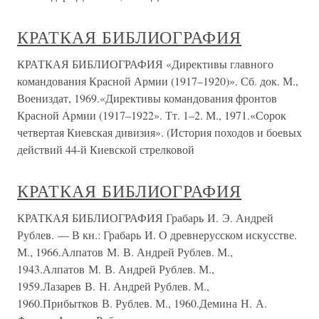
КРАТКАЯ БИБЛИОГРАФИЯ
КРАТКАЯ БИБЛИОГРАФИЯ «Директивы главного
командования Красной Армии (1917–1920)». Сб. док. М.,
Воениздат, 1969.«Директивы командования фронтов
Красной Армии (1917–1922». Тт. 1–2. М., 1971.«Сорок
четвертая Киевская дивизия». (История походов и боевых
действий 44-й Киевской стрелковой
КРАТКАЯ БИБЛИОГРАФИЯ
КРАТКАЯ БИБЛИОГРАФИЯ Грабарь И. Э. Андрей
Рублев. — В кн.: Грабарь И. О древнерусском искусстве.
М., 1966.Алпатов М. В. Андрей Рублев. М.,
1943.Алпатов М. В. Андрей Рублев. М.,
1959.Лазарев В. Н. Андрей Рублев. М.,
1960.Прибытков В. Рублев. М., 1960.Демина Н. А.