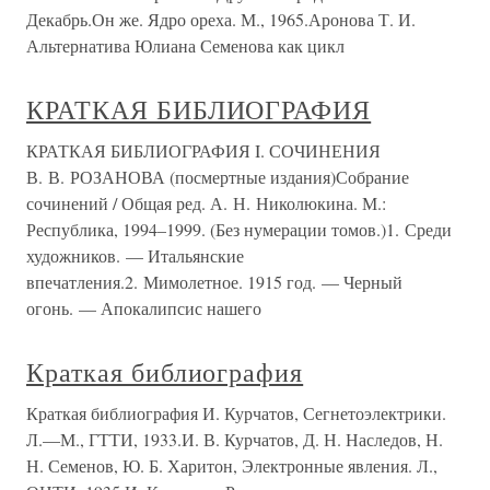
Декабрь.Он же. Ядро ореха. М., 1965.Аронова Т. И.
Альтернатива Юлиана Семенова как цикл
КРАТКАЯ БИБЛИОГРАФИЯ
КРАТКАЯ БИБЛИОГРАФИЯ I. СОЧИНЕНИЯ
В. В. РОЗАНОВА (посмертные издания)Собрание
сочинений / Общая ред. А. Н. Николюкина. М.:
Республика, 1994–1999. (Без нумерации томов.)1. Среди
художников. — Итальянские
впечатления.2. Мимолетное. 1915 год. — Черный
огонь. — Апокалипсис нашего
Краткая библиография
Краткая библиография И. Курчатов, Сегнетоэлектрики.
Л.—М., ГТТИ, 1933.И. В. Курчатов, Д. Н. Наследов, Н.
Н. Семенов, Ю. Б. Харитон, Электронные явления. Л.,