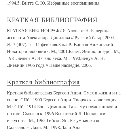
1994.5. Витте С. Ю. Избранные воспоминания.
КРАТКАЯ БИБЛИОГРАФИЯ
КРАТКАЯ БИБЛИОГРАФИЯ Аловерт Н. Балерина-
ассолюта Александра Данилова // Русский базар. 2004.
№ 7 (407). 5—11 февраля.Бакл Р. Вацлав Нижинский:
Новатор и любовник. М., 2001.Балет: Энциклопедия. М.,
1981.Белый А. Начало века. М., 1990.Бенуа А. Н.
Дневник 1906 года // Наше наследие. 2006.
Краткая библиография
Краткая библиография Бергсон Анри. Смех в жизни и на
сцене. СПб., 1900.Бергсон Анри. Творческая эволюция.
М.; СПб., 1914.Бона Доминик. Гала, муза художников и
поэтов. Смоленск, 1996.Выготский Л. Психология
искусства. М., 1965.Гибсон Ян. Безумная жизнь
Сальвадора Дали. М., 1998.Дали Ана