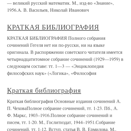
— великий русский математик. М., изд-во «Знание»,
1956.A. В. Васильев, Николай Иванович
КРАТКАЯ БИБЛИОГРАФИЯ
КРАТКАЯ БИБЛИОГРАФИЯ Полного собрания
сочинений Гегеля нет ни по-русски, ни на языке
оригинала. В распоряжении советского читателя имеется
четырнадцатитомное собрание сочинений (1929—1959) в
следующем составе: тт. 1—3 — «Энциклопедия
философских наук» («Логика», «Философия
Краткая библиография
Краткая библиография Основные издания сочинений А.
П. ЧеховаПолное собрание сочинений, тт. 1-23. Пб., А.
Ф. Маркс, 1903–1916.Полное собрание сочинений и
писем, тт. 1-20. М., Гослитиздат, 1944–1951.Собрание
сочинений, тт. 1-12. Вступ. статья В. В. Ермилова. М.,