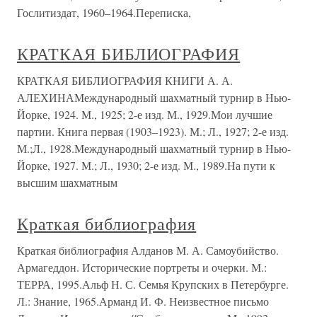
Гослитиздат, 1960–1964.Переписка,
КРАТКАЯ БИБЛИОГРАФИЯ
КРАТКАЯ БИБЛИОГРАФИЯ КНИГИ А. А.
АЛЕХИНАМеждународный шахматный турнир в Нью-
Йорке, 1924. М., 1925; 2-е изд. М., 1929.Мои лучшие
партии. Книга первая (1903–1923). М.; Л., 1927; 2-е изд.
М.;Л., 1928.Международный шахматный турнир в Нью-
Йорке, 1927. М.; Л., 1930; 2-е изд. М., 1989.На пути к
высшим шахматным
Краткая библиография
Краткая библиография Алданов М. А. Самоубийство.
Армагеддон. Исторические портреты и очерки. М.:
ТЕРРА, 1995.Альф Н. С. Семья Крупских в Петербурге.
Л.: Знание, 1965.Арманд И. Ф. Неизвестное письмо