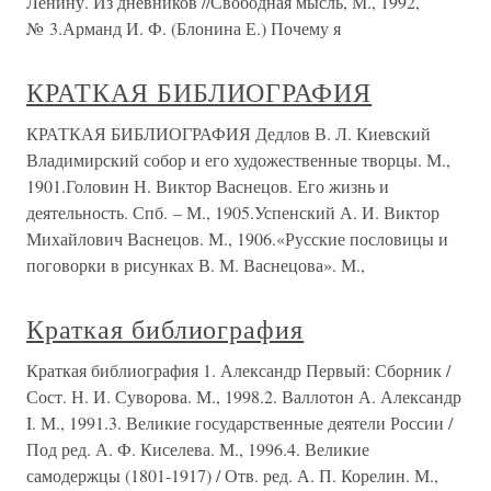
Ленину. Из дневников //Свободная мысль, М., 1992,
№ 3.Арманд И. Ф. (Блонина Е.) Почему я
КРАТКАЯ БИБЛИОГРАФИЯ
КРАТКАЯ БИБЛИОГРАФИЯ Дедлов В. Л. Киевский
Владимирский собор и его художественные творцы. М.,
1901.Головин Н. Виктор Васнецов. Его жизнь и
деятельность. Спб. – М., 1905.Успенский А. И. Виктор
Михайлович Васнецов. М., 1906.«Русские пословицы и
поговорки в рисунках В. М. Васнецова». М.,
Краткая библиография
Краткая библиография 1. Александр Первый: Сборник /
Сост. Н. И. Суворова. М., 1998.2. Валлотон А. Александр
I. М., 1991.3. Великие государственные деятели России /
Под ред. А. Ф. Киселева. М., 1996.4. Великие
самодержцы (1801-1917) / Отв. ред. А. П. Корелин. М.,