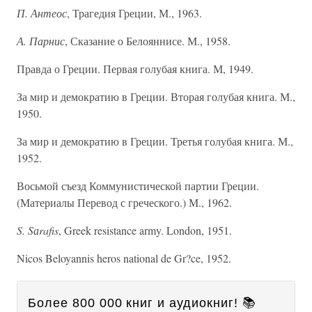
П. Антеос
, Трагедия Греции, М., 1963.
А. Парнис
, Сказание о Белояннисе. М., 1958.
Правда о Греции. Первая голубая книга. М, 1949.
За мир и демократию в Греции. Вторая голубая книга. М.,
1950.
За мир и демократию в Греции. Третья голубая книга. М.,
1952.
Восьмой съезд Коммунистической партии Греции.
(Материалы Перевод с греческого.) М., 1962.
S. Sаrafis
, Greek resistance army. London, 1951.
Nicos Beloyannis heros national de Gr?ce, 1952.
Более 800 000 книг и аудиокниг! 📚