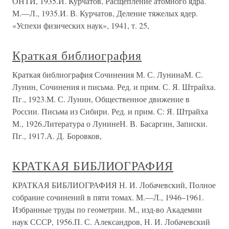
ОНТИ, 1935.И. Курчатов, Расщепление атомного ядра.
М.—Л., 1935.И. В. Курчатов, Деление тяжелых ядер.
«Успехи физических наук», 1941, т. 25,
Краткая библиография
Краткая библиография Сочинения М. С. ЛунинаМ. С.
Лунин, Сочинения и письма. Ред. и прим. С. Я. Штрайха.
Пг., 1923.М. С. Лунин, Общественное движение в
России. Письма из Сибири. Ред. и прим. С: Я. Штрайха
М., 1926.Литература о ЛунинеН. В. Басаргин, Записки.
Пг., 1917.А. Д. Боровков,
КРАТКАЯ БИБЛИОГРАФИЯ
КРАТКАЯ БИБЛИОГРАФИЯ Н. И. Лобачевский, Полное
собрание сочинений в пяти томах. М.—Л., 1946–1961.
Избранные труды по геометрии. М., изд-во Академии
наук СССР, 1956.П. С. Александров, Н. И. Лобачевский