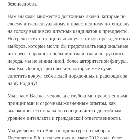
безопасности.
Нам знакомы множество достойных людей, которые по
своему интеллектуальному и нравственному потенциалу
на голову выше всех штатных кандидатов в президенты.
Но среди всех потенциальных участников президентских
выборов, которые могли бы представлять национальные
интересы народного большинства и, главное, русского
народа, мы не видим иной, более авторитетной фигуры,
чем Вы, Леонид Григорьевич, который уже сумел
сплотить вокруг себя людей порядочных и радеющих за
нашу Родину!
Мы знаем Вас как человека с глубокими нравственными
принципами и огромным жизненным опытом, как
высокопрофессионального специалиста с достойным
уровнем интеллекта и гражданской ответственности.
Мы уверены, что Ваша кандидатура на выборах
Президента РФ, назначенных на март 2012 года, будет