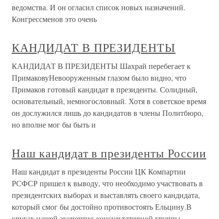
ведомства. И он огласил список новых назначений.
Конгрессменов это очень
КАНДИДАТ В ПРЕЗИДЕНТЫ
КАНДИДАТ В ПРЕЗИДЕНТЫ Шахрай перебегает к
ПримаковуНевооруженным глазом было видно, что
Примаков готовый кандидат в президенты. Солидный,
основательный, немногословный. Хотя в советское время
он дослужился лишь до кандидатов в члены Политбюро,
но вполне мог бы быть и
Наш кандидат в президенты России
Наш кандидат в президенты России ЦК Компартии
РСФСР пришел к выводу, что необходимо участвовать в
президентских выборах и выставлять своего кандидата,
который смог бы достойно противостоять Ельцину.В
кругах нашей экспертно-консультативной группы