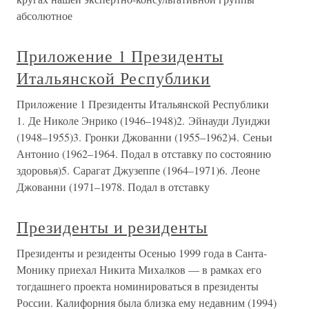
абсолютное
Приложение 1 Президенты
Итальянской Республики
Приложение 1 Президенты Итальянской Республики
1. Де Николе Энрико (1946–1948)2. Эйнауди Луиджи
(1948–1955)3. Гронки Джованни (1955–1962)4. Сеньи
Антонио (1962–1964. Подал в отставку по состоянию
здоровья)5. Сарагат Джузеппе (1964–1971)6. Леоне
Джованни (1971–1978. Подал в отставку
Президенты и резиденты
Президенты и резиденты Осенью 1999 года в Санта-
Монику приехал Никита Михалков — в рамках его
тогдашнего проекта номинироваться в президенты
России. Калифорния была близка ему недавним (1994)