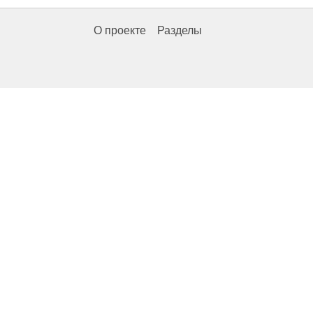
О проекте
Разделы