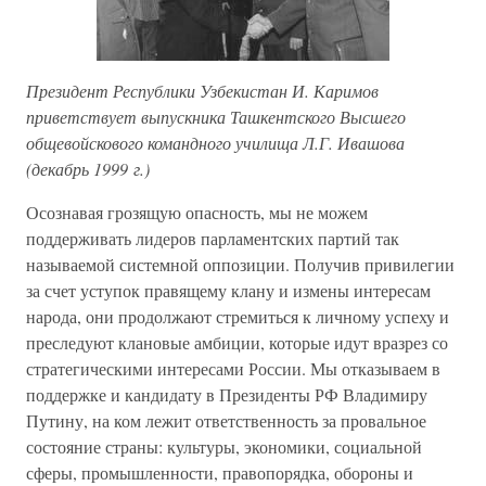
Президент Республики Узбекистан И. Каримов
приветствует выпускника Ташкентского Высшего
общевойскового командного училища Л.Г. Ивашова
(декабрь 1999 г.)
Осознавая грозящую опасность, мы не можем
поддерживать лидеров парламентских партий так
называемой системной оппозиции. Получив привилегии
за счет уступок правящему клану и измены интересам
народа, они продолжают стремиться к личному успеху и
преследуют клановые амбиции, которые идут вразрез со
стратегическими интересами России. Мы отказываем в
поддержке и кандидату в Президенты РФ Владимиру
Путину, на ком лежит ответственность за провальное
состояние страны: культуры, экономики, социальной
сферы, промышленности, правопорядка, обороны и