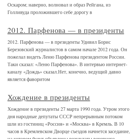
Оскаром; наверно, волновал и образ Рейгана, из
Голливуда проложившего себе дорогу в
2012. Парфенова — в президенты
2012. Парфенова — в президенты Удивил Борис
Березовский журналистов в самом начале 2012 года. Он
пожелал видеть Леню Парфенова президентом России.
Таки сказал: «Леню Парфенова». В интервью интернет-
каналу «Дождь» сказал.Нет, конечно, ведущий давно
является фаворитом
Хождение в президенты
Хождение в президенты 27 марта 1990 года. Утром этого
дня народные депутаты СССР непрерывным потоком
шли из гостиниц «Россия» и «Москва» в Кремль. В 10
часов в Кремлевском Дворце съездов начнется заседание,
на котором будут объявлены результаты вечернего