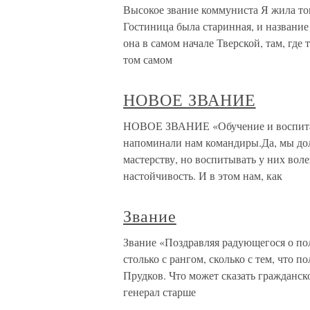
Высокое звание коммуниста Я жила тог
Гостиница была старинная, и название
она в самом начале Тверской, там, где
том самом
НОВОЕ ЗВАНИЕ
НОВОЕ ЗВАНИЕ «Обучение и воспитан
напоминали нам командиры.Да, мы дол
мастерству, но воспитывать у них вол
настойчивость. И в этом нам, как
Звание
Звание «Поздравляя радующегося о пол
столько с рангом, сколько с тем, что 
Прудков. Что может сказать гражданско
генерал старше