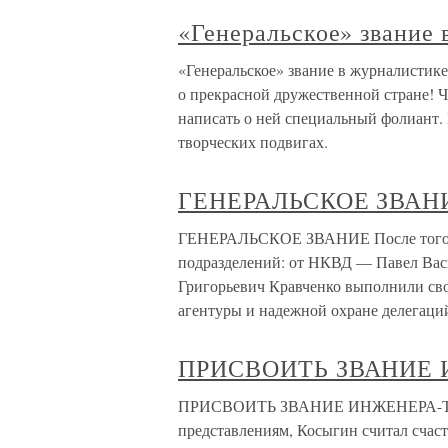
«Генеральское» звание 
«Генеральское» звание в журналистике
о прекрасной дружественной стране! Ч
написать о ней специальный фолиант. 
творческих подвигах.
ГЕНЕРАЛЬСКОЕ ЗВАН
ГЕНЕРАЛЬСКОЕ ЗВАНИЕ После того к
подразделений: от НКВД — Павел Ва
Григорьевич Кравченко выполнили сво
агентуры и надежной охране делегаци
ПРИСВОИТЬ ЗВАНИЕ
ПРИСВОИТЬ ЗВАНИЕ ИНЖЕНЕРА-ТЕХ
представлениям, Косыгин считал счас