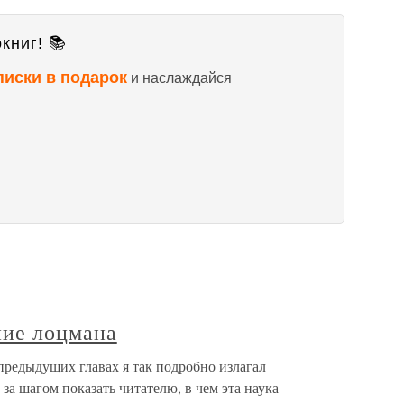
книг! 📚
писки в подарок
и наслаждайся
ние лоцмана
предыдущих главах я так подробно излагал
за шагом показать читателю, в чем эта наука