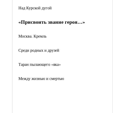
Над Курской дугой
«Присвоить звание героя…»
Москва. Кремль
Среди родных и друзей
Таран пылающего «яка»
Между жизнью и смертью