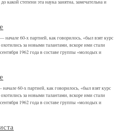
, до какой степени эта наука занятна, замечательна и
е
— начале 60-х партией, как говорилось, «был взят курс
охотились за новыми талантами, вскоре ими стали
сентября 1962 года в составе группы «молодых и
е
– начале 60-х партией, как говорилось, «был взят курс
охотились за новыми талантами, вскоре ими стали
сентября 1962 года в составе группы «молодых и
иста