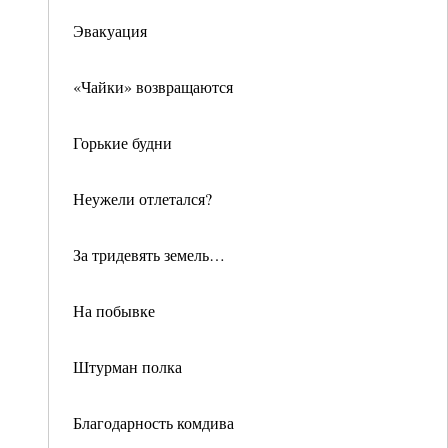
Эвакуация
«Чайки» возвращаются
Горькие будни
Неужели отлетался?
За тридевять земель…
На побывке
Штурман полка
Благодарность комдива