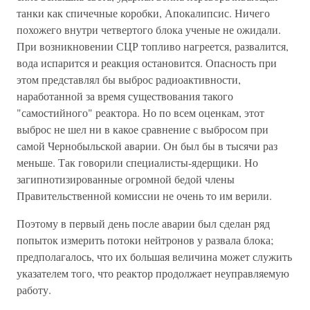
танки как спичечные коробки, Апокалипсис. Ничего
похожего внутри четвертого блока ученые не ожидали.
При возникновении СЦР топливо нагреется, развалится,
вода испарится и реакция остановится. Опасность при
этом представлял бы выброс радиоактивности,
наработанной за время существования такого
"самостийного" реактора. Но по всем оценкам, этот
выброс не шел ни в какое сравнение с выбросом при
самой Чернобыльской аварии. Он был бы в тысячи раз
меньше. Так говорили специалисты-ядерщики. Но
загипнотизированные огромной бедой члены
Правительственной комиссии не очень то им верили.
Поэтому в первый день после аварии был сделан ряд
попыток измерить потоки нейтронов у развала блока;
предполагалось, что их большая величина может служить
указателем того, что реактор продолжает неуправляемую
работу.