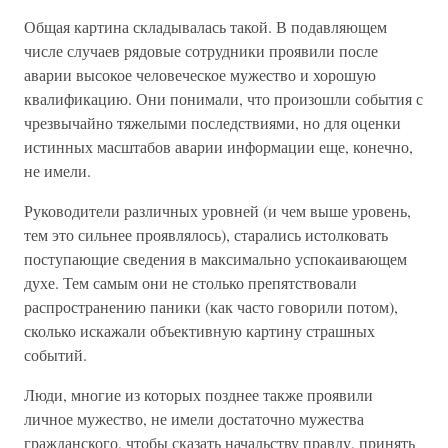
Общая картина складывалась такой. В подавляющем
числе случаев рядовые сотрудники проявили после
аварии высокое человеческое мужество и хорошую
квалификацию. Они понимали, что произошли события с
чрезвычайно тяжелыми последствиями, но для оценки
истинных масштабов аварии информации еще, конечно,
не имели.
Руководители различных уровней (и чем выше уровень,
тем это сильнее проявлялось), старались истолковать
поступающие сведения в максимально успокаивающем
духе. Тем самым они не столько препятствовали
распространению паники (как часто говорили потом),
сколько искажали объективную картину страшных
событий.
Люди, многие из которых позднее также проявили
личное мужество, не имели достаточно мужества
гражданского, чтобы сказать начальству правду, принять