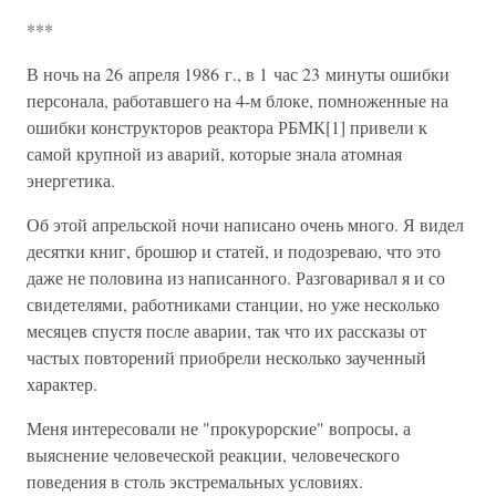
***
В ночь на 26 апреля 1986 г., в 1 час 23 минуты ошибки
персонала, работавшего на 4-м блоке, помноженные на
ошибки конструкторов реактора РБМК[1] привели к
самой крупной из аварий, которые знала атомная
энергетика.
Об этой апрельской ночи написано очень много. Я видел
десятки книг, брошюр и статей, и подозреваю, что это
даже не половина из написанного. Разговаривал я и со
свидетелями, работниками станции, но уже несколько
месяцев спустя после аварии, так что их рассказы от
частых повторений приобрели несколько заученный
характер.
Меня интересовали не "прокурорские" вопросы, а
выяснение человеческой реакции, человеческого
поведения в столь экстремальных условиях.