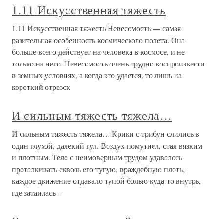
1.11 Искусственная тяжесть
1.11 Искусственная тяжесть Невесомость — самая
разительная особенность космического полета. Она
больше всего действует на человека в космосе, и не
только на него. Невесомость очень трудно воспроизвести
в земных условиях, а когда это удается, то лишь на
короткий отрезок
И сильным тяжесть тяжела…
И сильным тяжесть тяжела… Крики с трибун слились в
один глухой, далекий гул. Воздух помутнел, стал вязким
и плотным. Тело с неимоверным трудом удавалось
проталкивать сквозь его тугую, враждебную плоть,
каждое движение отдавало тупой болью куда-то внутрь,
где затаилась –