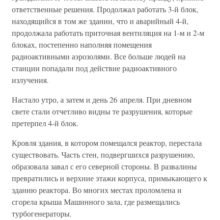
ответственные решения. Продолжал работать 3-й блок,
находящийся в том же здании, что и аварийный 4-й,
продолжала работать приточная вентиляция на 1-м и 2-м
блоках, постепенно наполняя помещения
радиоактивными аэрозолями. Все больше людей на
станции попадали под действие радиоактивного
излучения.
Настало утро, а затем и день 26 апреля. При дневном
свете стали отчетливо видны те разрушения, которые
претерпел 4-й блок.
Кровля здания, в котором помещался реактор, перестала
существовать. Часть стен, подвергшихся разрушению,
образовала завал с его северной стороны. В развалины
превратились и верхние этажи корпуса, примыкающего к
зданию реактора. Во многих местах проломлена и
сгорела крыша Машинного зала, где размещались
турбогенераторы.