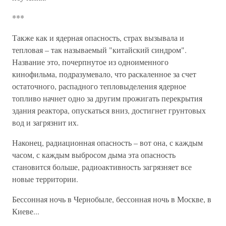
***
Также как и ядерная опасность, страх вызывала и
тепловая – так называемый "китайский синдром".
Название это, почерпнутое из одноименного
кинофильма, подразумевало, что раскаленное за счет
остаточного, распадного тепловыделения ядерное
топливо начнет одно за другим прожигать перекрытия
здания реактора, опускаться вниз, достигнет грунтовых
вод и загрязнит их.
Наконец, радиационная опасность – вот она, с каждым
часом, с каждым выбросом дыма эта опасность
становится больше, радиоактивность загрязняет все
новые территории.
Бессонная ночь в Чернобыле, бессонная ночь в Москве, в
Киеве...