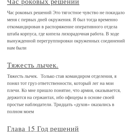
Час роковых решений
Час роковых решений Это тягостное чувство не покидало
меня с первых дней окружения. Я был тогда временно
откомандирован в распоряжение оперативного отдела
штаба корпуса, где кипела лихорадочная работа. В ходе
вынужденной перегруппировки окруженных соединений
нам были
Тяжесть лычек.
Тяжесть лычек. Только став командиром отделения, я
понял тот груз ответственности, который лег на мои
плечи. Ко мне пришло понятие, что армия, оказывается,
держится на сержантах, ибо офицеры в основе своей
простые наблюдатели. Тридцать «духов» оказались в
полном моем
Глава 15 Год решений