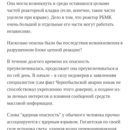
Она могла возникнуть и среди оставшихся целыми
частей реакторной кладки (если, конечно, такие части
уцелели при взрыве). Дело в том, что реактор РБМК
очень большой и отдельные его части могут работать
независимо.
Насколько опасны были бы последствия возникновения в
разрушенном блоке цепной реакции?
В течение долгого времени их опасность
преувеличивалась, продолжает она преувеличиваться и
по сей день. В начале – в силу недоверия к заявлениям
специалистов (сам факт Чернобыльской аварии никак не
способствовал укреплению этого доверия), а позднее из-
за личных интересов и влияния сообщений средств
массовой информации.
Слова "ядерная опасность" у обычного человека прочно
ассоциируются с ядерным взрывом. Гигантская по своей
силе вспышка света, ударная волна переворачивающая