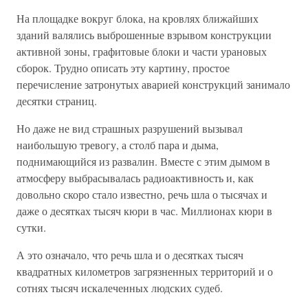
На площадке вокруг блока, на кровлях ближайших
зданий валялись выброшенные взрывом конструкции
активной зоны, графитовые блоки и части урановых
сборок. Трудно описать эту картину, простое
перечисление затронутых аварией конструкций занимало
десятки страниц.
Но даже не вид страшных разрушений вызывал
наибольшую тревогу, а столб пара и дыма,
поднимающийся из развалин. Вместе с этим дымом в
атмосферу выбрасывалась радиоактивность и, как
довольно скоро стало известно, речь шла о тысячах и
даже о десятках тысяч кюри в час. Миллионах кюри в
сутки.
А это означало, что речь шла и о десятках тысяч
квадратных километров загрязненных территорий и о
сотнях тысяч искалеченных людских судеб.