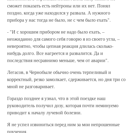
сможет показать есть нейтроны или их нет. Понял
поздно, когда уже находился у развала. А нужного
прибора у нас тогда не было, не с чем было ехать".
- "И с хорошим прибором не надо было ехать, –
неожиданно для самого себя говорю я из своего угла, –
невероятно, чтобы цепная реакция длилась сколько-
нибудь долго. Все нагреется и развалится. Да и
последствия несравнимо меньше, чем от аварии".
Легасов, в Чернобыле обычно очень терпеливый и
корректный, резко замолкает, сдерживается, но дня три со
мной не разговаривает.
Гораздо позднее я узнал, что в этой поездке наш
руководитель получил дозу, которая почти неминуемо
приводит к началу лучевой болезни.
Я не успел извиниться перед ним за мои непрошенные
поучения.