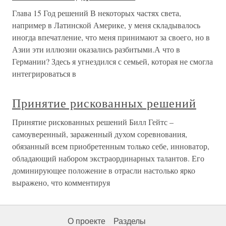
Глава 15 Год решений В некоторых частях света,
например в Латинской Америке, у меня складывалось
иногда впечатление, что меня принимают за своего, но в
Азии эти иллюзии оказались разбитыми.А что в
Германии? Здесь я угнездился с семьей, которая не смогла
интегрироваться в
Принятие рискованных решений
Принятие рискованных решений Билл Гейтс –
самоуверенный, зараженный духом соревнования,
обязанный всем приобретенным только себе, инноватор,
обладающий набором экстраординарных талантов. Его
доминирующее положение в отрасли настолько ярко
выражено, что комментируя
О проекте
Разделы