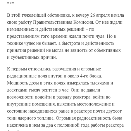
***
В этой тяжелейшей обстановке, к вечеру 26 апреля начала
свою работу Правительственная Комиссия. От нее ждали
немедленных и действенных решений – по
представлениям того времени ждали почти чуда. Но в
технике чудес не бывает, а быстрота и действенность
принятия решений не могла не зависеть от объективных
и субъективных причин.
К первым относились разрушения и огромные
радиационные поля внутри и около 4-го блока.
Мощность дозы в этих полях измерялась тысячами и
десятками тысяч рентген в час. Они не давали
возможности подойти к развалу реактора, войти во
внутренние помещения, выяснить местоположение и
состояние находившихся ранее в реакторе почти двухсот
тонн ядерного топлива. Огромная радиоактивность была
накоплена в нем за два с половиной года работы реактора