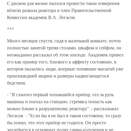
С риском для жизни пытался провести такие измерения
вблизи развала реактора и член Правительственной
Комиссии академик В.А. Легасов.
***
Много месяцев спустя, сидя в маленькой комнате, почти
полностью занятой тремя столами, шкафом и сейфом, он
неожиданно рассказал об этом эпизоде. Академик привел
его как пример того, близкого к аффекту состоянию, в
котором оказались люди, впервые понявшие масштаб уже
произошедшей аварии и размеры надвигающегося
бедствия.
- "Я схватил первый попавшийся прибор, сел за руль
машины и поехал на станцию, стремясь попасть как
можно ближе к разрушенному реактору" – рассказывал
Легасов. - "Если бы я не был в таком состоянии, то сразу
бы понял, что этот прибор не годится. Он просто
захлебнется в огромных полях гамма-излучения и не