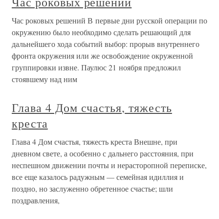
Час роковых решений
Час роковых решений В первые дни русской операции по
окружению было необходимо сделать решающий для
дальнейшего хода событий выбор: прорыв внутреннего
фронта окружения или же освобождение окруженной
группировки извне. Паулюс 21 ноября предложил
стоявшему над ним
Глава 4 Дом счастья, тяжесть
креста
Глава 4 Дом счастья, тяжесть креста Внешне, при
дневном свете, а особенно с дальнего расстояния, при
неспешном движении почты и нерасторопной переписке,
все еще казалось радужным — семейная идиллия и
поздно, но заслуженно обретенное счастье; шли
поздравления,