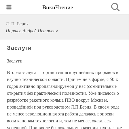
ВикиЧтение
Л. П. Берия
Паршев Андрей Петрович
Заслуги
Заслуги
Вторая заслуга — организация крупнейших прорывов в
научно-технической области. Причём не в форме, с 50-х
годов активно пропагандируемой у нас (сомнительные
открытия без практической полезности). Уже писалось о
разработке ракетного кольца ПВО вокруг Москвы,
проведённой под руководством Л.П.Берия. В своём роде
не менее революционная эта работа делалась вопреки
всем канонам технологии и, тем не менее, оказалась
успешной. При вроде бы локальном значении, пусть даже