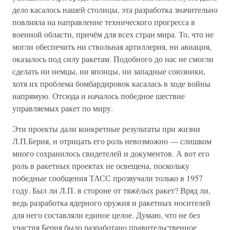
дело касалось нашей столицы, эта разработка значительно
повлияла на направление технического прогресса в
военной области, причём для всех стран мира. То, что не
могли обеспечить ни ствольная артиллерия, ни авиация,
оказалось под силу ракетам. Подобного до нас не смогли
сделать ни немцы, ни японцы, ни западные союзники,
хотя их проблема бомбардировок касалась в ходе войны
напрямую. Отсюда и началось победное шествие
управляемых ракет по миру.
Эти проекты дали конкретные результаты при жизни
Л.П.Берия, и отрицать его роль невозможно — слишком
много сохранилось свидетелей и документов. А вот его
роль в ракетных проектах не освещена, поскольку
победные сообщения ТАСС прозвучали только в 1957
году. Был ли Л.П. в стороне от тяжёлых ракет? Вряд ли,
ведь разработка ядерного оружия и ракетных носителей
для него составляли единое целое. Думаю, что не без
участия Берия было разработано правительственное