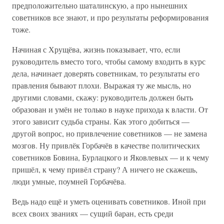
предположительно шаталинскую, а про нынешних
советников все знают, и про результаты реформирования
тоже.
Начиная с Хрущёва, жизнь показывает, что, если
руководитель вместо того, чтобы самому входить в курс
дела, начинает доверять советникам, то результаты его
правления бывают плохи. Выражая ту же мысль, но
другими словами, скажу: руководитель должен быть
образован и умён не только в науке прихода к власти. От
этого зависит судьба страны. Как этого добиться —
другой вопрос, но привлечение советников — не замена
мозгов. Ну привлёк Горбачёв в качестве политических
советников Бовина, Бурлацкого и Яковлевых — и к чему
пришёл, к чему привёл страну? А ничего не скажешь,
люди умные, поумней Горбачёва.
Ведь надо ещё и уметь оценивать советников. Иной при
всех своих званиях — сущий баран, есть среди