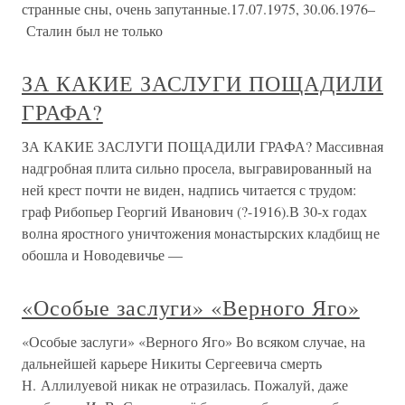
странные сны, очень запутанные.17.07.1975, 30.06.1976–
Сталин был не только
ЗА КАКИЕ ЗАСЛУГИ ПОЩАДИЛИ
ГРАФА?
ЗА КАКИЕ ЗАСЛУГИ ПОЩАДИЛИ ГРАФА? Массивная
надгробная плита сильно просела, выгравированный на
ней крест почти не виден, надпись читается с трудом:
граф Рибопьер Георгий Иванович (?-1916).В 30-х годах
волна яростного уничтожения монастырских кладбищ не
обошла и Новодевичье —
«Особые заслуги» «Верного Яго»
«Особые заслуги» «Верного Яго» Во всяком случае, на
дальнейшей карьере Никиты Сергеевича смерть
Н. Аллилуевой никак не отразилась. Пожалуй, даже