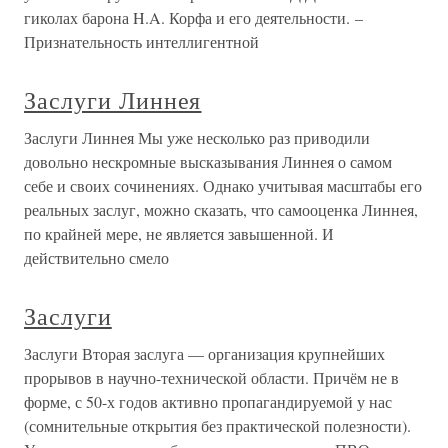
гиколах барона H.A. Корфа и его деятельности. –
Признательность интеллигентной
Заслуги Линнея
Заслуги Линнея Мы уже несколько раз приводили
довольно нескромные высказывания Линнея о самом
себе и своих сочинениях. Однако учитывая масштабы его
реальных заслуг, можно сказать, что самооценка Линнея,
по крайней мере, не является завышенной. И
действительно смело
Заслуги
Заслуги Вторая заслуга — организация крупнейших
прорывов в научно-технической области. Причём не в
форме, с 50-х годов активно пропагандируемой у нас
(сомнительные открытия без практической полезности).