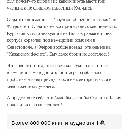
был почему-то выбран не какой-нибудь маститый
учёный, а не слишком известный Курчатов.
Обратите внимание — "научной общественностью" ни
Флёров, ни Курчатов не воспринимались как ценность.
Курчатов вместо эвакуации на Восток размагничивал
корпуса кораблей под немецкими бомбами в
Севастополе, а Флёров вообще воевал, отнюдь не на
"Казанском фронте". Ему даже брони не досталось!
Это говорит о том, что советское руководство того
времени и само в достаточной мере разобралось в
проблеме, чтобы прислушаться не к авторитетам, а к
малоизвестным учёным.
А представьте себе, что было бы, если бы Сталин и Берия
положились на советников!
Более 800 000 книг и аудиокниг! 📚