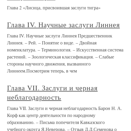
Глава 2 «Лисица, присвоившая заслуги тигра»
Глава IV. Научные заслуги Линнея
Глава IV. Научные заслуги Линнея Предшественник
Линнея. – Рей. – Понятие о виде. – Двойная
номенклатура. – Терминология. – Искусственная система
растений. – Зоологическая классификация. – Слабые
стороны научного движения, вызванного
Линнеем.Посмотрим теперь, в чем
Глава VII. Заслуги и черная
неблагодарность
Глава VII. Заслуги и черная неблагодарность Барон Н. А.
Корф как центр деятельности по народному
образованию. – Письма попечителя Кавказского
учебного округа Я.Неверова. – Отзыв Д.Д.Семенова о