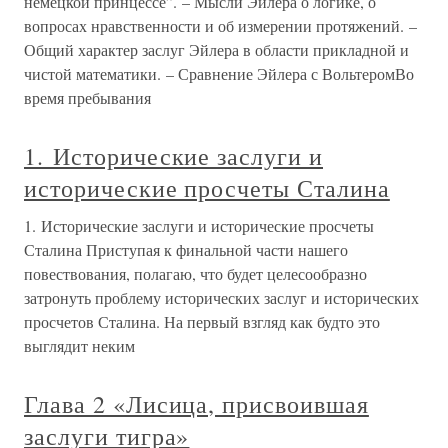
немецкой принцессе”. – Мысли Эйлера о логике, о
вопросах нравственности и об измерении протяжений. –
Общий характер заслуг Эйлера в области прикладной и
чистой математики. – Сравнение Эйлера с ВольтеромВо
время пребывания
1. Исторические заслуги и
исторические просчеты Сталина
1. Исторические заслуги и исторические просчеты
Сталина Приступая к финальной части нашего
повествования, полагаю, что будет целесообразно
затронуть проблему исторических заслуг и исторических
просчетов Сталина. На первый взгляд как будто это
выглядит неким
Глава 2 «Лисица, присвоившая
заслуги тигра»