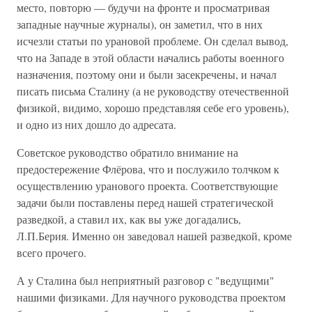
место, повторю — будучи на фронте и просматривая
западные научные журналы), он заметил, что в них
исчезли статьи по урановой проблеме. Он сделал вывод,
что на Западе в этой области начались работы военного
назначения, поэтому они и были засекречены, и начал
писать письма Сталину (а не руководству отечественной
физикой, видимо, хорошо представляя себе его уровень),
и одно из них дошло до адресата.
Советское руководство обратило внимание на
предостережение Флёрова, что и послужило толчком к
осуществлению уранового проекта. Соответствующие
задачи были поставлены перед нашей стратегической
разведкой, а ставил их, как вы уже догадались,
Л.П.Берия. Именно он заведовал нашей разведкой, кроме
всего прочего.
А у Сталина был неприятный разговор с "ведущими"
нашими физиками. Для научного руководства проектом