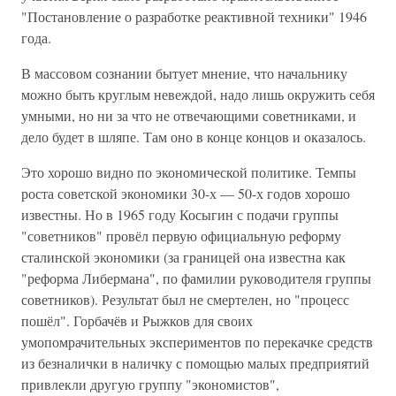
"Постановление о разработке реактивной техники" 1946
года.
В массовом сознании бытует мнение, что начальнику
можно быть круглым невеждой, надо лишь окружить себя
умными, но ни за что не отвечающими советниками, и
дело будет в шляпе. Там оно в конце концов и оказалось.
Это хорошо видно по экономической политике. Темпы
роста советской экономики 30-х — 50-х годов хорошо
известны. Но в 1965 году Косыгин с подачи группы
"советников" провёл первую официальную реформу
сталинской экономики (за границей она известна как
"реформа Либермана", по фамилии руководителя группы
советников). Результат был не смертелен, но "процесс
пошёл". Горбачёв и Рыжков для своих
умопомрачительных экспериментов по перекачке средств
из безналички в наличку с помощью малых предприятий
привлекли другую группу "экономистов",