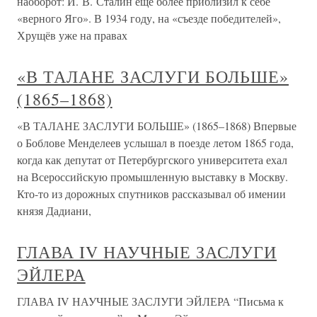
наоборот: И. В. Сталин ещё более приблизил к себе
«верного Яго». В 1934 году, на «съезде победителей»,
Хрущёв уже на правах
«В ТАЛАНЕ ЗАСЛУГИ БОЛЬШЕ»
(1865–1868)
«В ТАЛАНЕ ЗАСЛУГИ БОЛЬШЕ» (1865–1868) Впервые
о Боблове Менделеев услышал в поезде летом 1865 года,
когда как депутат от Петербургского университета ехал
на Всероссийскую промышленную выставку в Москву.
Кто-то из дорожных спутников рассказывал об имении
князя Дадиани,
ГЛАВА IV НАУЧНЫЕ ЗАСЛУГИ
ЭЙЛЕРА
ГЛАВА IV НАУЧНЫЕ ЗАСЛУГИ ЭЙЛЕРА “Письма к