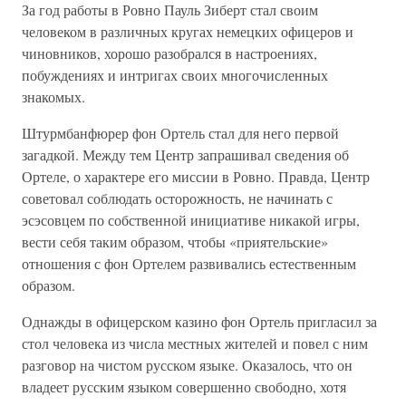
За год работы в Ровно Пауль Зиберт стал своим
человеком в различных кругах немецких офицеров и
чиновников, хорошо разобрался в настроениях,
побуждениях и интригах своих многочисленных
знакомых.
Штурмбанфюрер фон Ортель стал для него первой
загадкой. Между тем Центр запрашивал сведения об
Ортеле, о характере его миссии в Ровно. Правда, Центр
советовал соблюдать осторожность, не начинать с
эсэсовцем по собственной инициативе никакой игры,
вести себя таким образом, чтобы «приятельские»
отношения с фон Ортелем развивались естественным
образом.
Однажды в офицерском казино фон Ортель пригласил за
стол человека из числа местных жителей и повел с ним
разговор на чистом русском языке. Оказалось, что он
владеет русским языком совершенно свободно, хотя