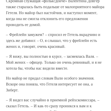
Скромная служащая «фольксдойче» Валентина Довгер
также старалась быть подальше от малоприятного майора
Гетеля. Но майор был настойчив, и наступил момент,
когда она не смогла отклонить его предложения
проводить ее домой.
– Фрейлейн замужем? – спросил ее Гетель вкрадчиво и
здесь же добавил: – О, я слышал, что у фрейлейн есть
жених и, говорят, очень красивый.
– Я вижу, вы полностью в курсе, – засмеялась Валя. –
Мой жених – офицер. Только он очень ревнивый, и я не
хотела бы, чтобы нас видели вместе.
Но майор не придал словам Вали особого значения.
Вскоре она поняла, что Гетеля интересует не она, а
Зиберт.
– Я видел вас случайно в приемной рейхскомиссара, –
сказал Гетель. – И как-то сразу проникся к вам и к