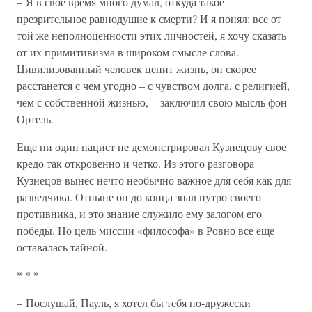
– Я в свое время много думал, откуда такое
презрительное равнодушие к смерти? И я понял: все от
той же неполноценности этих личностей, я хочу сказать
от их примитивизма в широком смысле слова.
Цивилизованный человек ценит жизнь, он скорее
расстанется с чем угодно – с чувством долга, с религией,
чем с собственной жизнью, – заключил свою мысль фон
Ортель.
Еще ни один нацист не демонстрировал Кузнецову свое
кредо так откровенно и четко. Из этого разговора
Кузнецов вынес нечто необычно важное для себя как для
разведчика. Отныне он до конца знал нутро своего
противника, и это знание служило ему залогом его
победы. Но цель миссии «философа» в Ровно все еще
оставалась тайной.
* * *
– Послушай, Пауль, я хотел бы тебя по-дружески