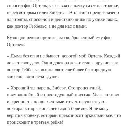
спросил фон Ортель, указывая на пачку газет на столике,
перед которым сидел Зиберт. – Это чтиво предназначено
для толпы, способной к действию лишь по указке таких,
как доктор Геббельс, а не для нас с вами.
Кузнецов решил принять вызов, брошенный ему фон
Ортелем.
– Дыма без огня не бывает, дорогой мой Ортель. Каждый
делает свое дело. Одни доктора лечат тело, а другие, как
доктор Геббельс, выполняют еще более благородную
миссию – они лечат души.
– Хороший ты парень, Зиберт. Стопроцентный,
прямолинейный и простодушный пруссак. Уважаю твою
искренность, но должен заметить, что существуют
доктора, которые опаснее самой болезни. Я не могу
верить человеку, который превозносит буквально все, что
происходит в третьем рейхе!