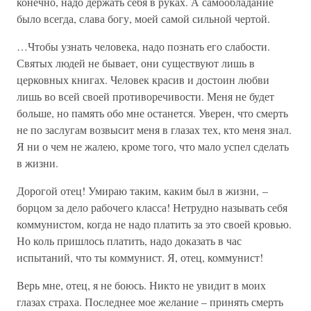
конечно, надо держать себя в руках. А самообладание
было всегда, слава богу, моей самой сильной чертой.
…Чтобы узнать человека, надо познать его слабости.
Святых людей не бывает, они существуют лишь в
церковных книгах. Человек красив и достоин любви
лишь во всей своей противоречивости. Меня не будет
больше, но память обо мне останется. Уверен, что смерть
не по заслугам возвысит меня в глазах тех, кто меня знал.
Я ни о чем не жалею, кроме того, что мало успел сделать
в жизни.
Дорогой отец! Умираю таким, каким был в жизни, –
борцом за дело рабочего класса! Нетрудно называть себя
коммунистом, когда не надо платить за это своей кровью.
Но коль пришлось платить, надо доказать в час
испытаний, что ты коммунист. Я, отец, коммунист!
Верь мне, отец, я не боюсь. Никто не увидит в моих
глазах страха. Последнее мое желание – принять смерть