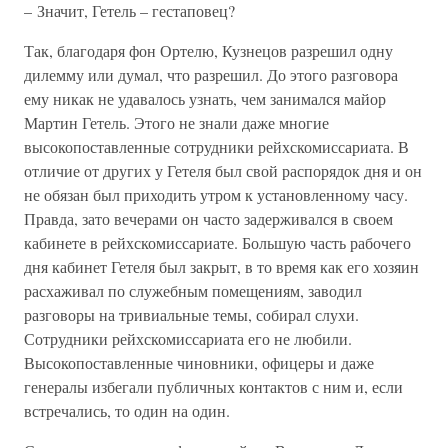
– Значит, Гетель – гестаповец?
Так, благодаря фон Ортелю, Кузнецов разрешил одну
дилемму или думал, что разрешил. До этого разговора
ему никак не удавалось узнать, чем занимался майор
Мартин Гетель. Этого не знали даже многие
высокопоставленные сотрудники рейхскомиссариата. В
отличие от других у Гетеля был свой распорядок дня и он
не обязан был приходить утром к установленному часу.
Правда, зато вечерами он часто задерживался в своем
кабинете в рейхскомиссариате. Большую часть рабочего
дня кабинет Гетеля был закрыт, в то время как его хозяин
расхаживал по служебным помещениям, заводил
разговоры на тривиальные темы, собирал слухи.
Сотрудники рейхскомиссариата его не любили.
Высокопоставленные чиновники, офицеры и даже
генералы избегали публичных контактов с ним и, если
встречались, то один на один.