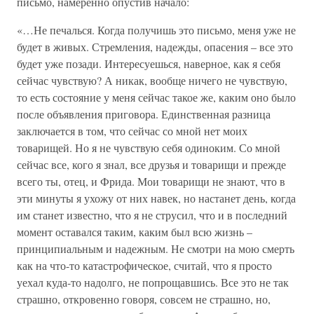
письмо, намеренно опустив начало:
«…Не печалься. Когда получишь это письмо, меня уже не
будет в живых. Стремления, надежды, опасения – все это
будет уже позади. Интересуешься, наверное, как я себя
сейчас чувствую? А никак, вообще ничего не чувствую,
то есть состояние у меня сейчас такое же, каким оно было
после объявления приговора. Единственная разница
заключается в том, что сейчас со мной нет моих
товарищей. Но я не чувствую себя одиноким. Со мной
сейчас все, кого я знал, все друзья и товарищи и прежде
всего ты, отец, и Фрида. Мои товарищи не знают, что в
эти минуты я ухожу от них навек, но настанет день, когда
им станет известно, что я не струсил, что и в последний
момент оставался таким, каким был всю жизнь –
принципиальным и надежным. Не смотри на мою смерть
как на что-то катастрофическое, считай, что я просто
уехал куда-то надолго, не попрощавшись. Все это не так
страшно, откровенно говоря, совсем не страшно, но,