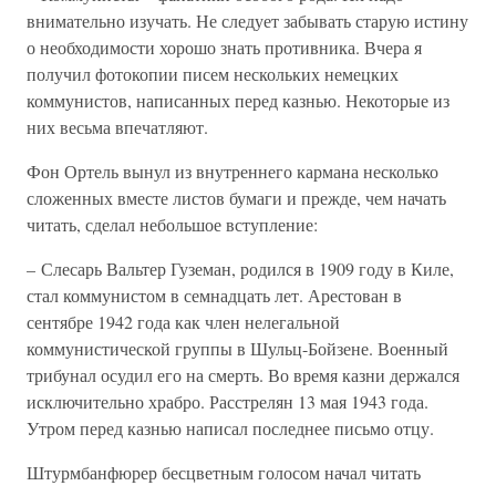
внимательно изучать. Не следует забывать старую истину
о необходимости хорошо знать противника. Вчера я
получил фотокопии писем нескольких немецких
коммунистов, написанных перед казнью. Некоторые из
них весьма впечатляют.
Фон Ортель вынул из внутреннего кармана несколько
сложенных вместе листов бумаги и прежде, чем начать
читать, сделал небольшое вступление:
– Слесарь Вальтер Гуземан, родился в 1909 году в Киле,
стал коммунистом в семнадцать лет. Арестован в
сентябре 1942 года как член нелегальной
коммунистической группы в Шульц-Бойзене. Военный
трибунал осудил его на смерть. Во время казни держался
исключительно храбро. Расстрелян 13 мая 1943 года.
Утром перед казнью написал последнее письмо отцу.
Штурмбанфюрер бесцветным голосом начал читать