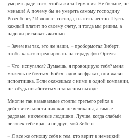
умереть ради того, чтобы жила Германия. Не больше, не
меньше! А почему бы не умереть самому господину
Розенбергу? Извольте, господа, платить честно. Пусть
каждый платит по своему счету, и тогда мы решим, а
надо ли рисковать жизнью.
– Зачем вы так, это же наши, – пробормотал Зиберт,
чтобы как-то отреагировать на тираду фон Ортеля.
– Что, испугался? Думаешь, я провоцирую тебя? меня
можешь не бояться. Бойся гадов во фраках, они жалят
исподтишка. Если окажешься с ними в одной компании,
не забудь позаботиться о запасном выходе.
Многие так называемые столпы третьего рейха в
действительности никакие не великаны, а самые
рядовые, никчемные людишки. Лучше, когда слабый
человек тебе враг, а не друг, мой Зиберт.
– Я все же отношу себя к тем, кто верит в немецкий