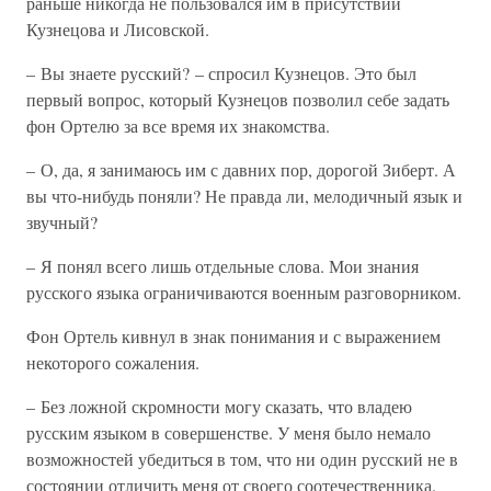
раньше никогда не пользовался им в присутствии
Кузнецова и Лисовской.
– Вы знаете русский? – спросил Кузнецов. Это был
первый вопрос, который Кузнецов позволил себе задать
фон Ортелю за все время их знакомства.
– О, да, я занимаюсь им с давних пор, дорогой Зиберт. А
вы что-нибудь поняли? Не правда ли, мелодичный язык и
звучный?
– Я понял всего лишь отдельные слова. Мои знания
русского языка ограничиваются военным разговорником.
Фон Ортель кивнул в знак понимания и с выражением
некоторого сожаления.
– Без ложной скромности могу сказать, что владею
русским языком в совершенстве. У меня было немало
возможностей убедиться в том, что ни один русский не в
состоянии отличить меня от своего соотечественника.