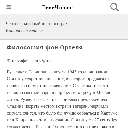
ВикиЧтение
Человек, который не знал страха
Китанович Бранко
Философия фон Ортеля
Философия фон Ортеля
Рузвельт и Черчилль в августе 1943 года направили
Сталину секретное послание, в котором предлагали
провести совместное совещание. С учетом того, что
первоначальный вариант провести встречу в Москве
отпал, Рузвельт согласился с новым предложением
Сталина избрать местом встречи Тегеран. Черчилль
сначала считал, что было бы лучше собраться в Хартуме
или Каире, но затем в послании Сталину от 27 сентября
согласился на Тегеран. Одновременно он предложил в