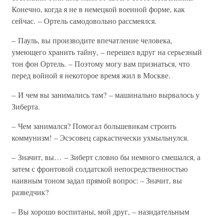
Конечно, когда я не в немецкой военной форме, как
сейчас. – Ортель самодовольно рассмеялся.
– Пауль, вы производите впечатление человека,
умеющего хранить тайну, – перешел вдруг на серьезный
тон фон Ортель. – Поэтому могу вам признаться, что
перед войной я некоторое время жил в Москве.
– И чем вы занимались там? – машинально вырвалось у
Зиберта.
– Чем занимался? Помогал большевикам строить
коммунизм! – Эсэсовец саркастически ухмыльнулся.
– Значит, вы… – Зиберт словно бы немного смешался, а
затем с фронтовой солдатской непосредственностью
наивным тоном задал прямой вопрос: – Значит, вы
разведчик?
– Вы хорошо воспитаны, мой друг, – назидательным