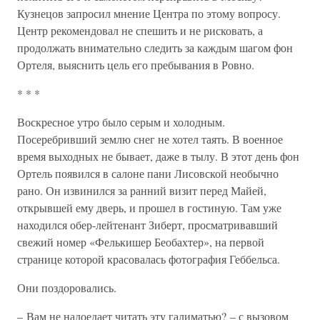
Кузнецов запросил мнение Центра по этому вопросу.
Центр рекомендовал не спешить и не рисковать, а
продолжать внимательно следить за каждым шагом фон
Ортеля, выяснить цель его пребывания в Ровно.
* * *
Воскресное утро было серым и холодным.
Посеребривший землю снег не хотел таять. В военное
время выходных не бывает, даже в тылу. В этот день фон
Ортель появился в салоне пани Лисовской необычно
рано. Он извинился за ранний визит перед Майей,
открывшей ему дверь, и прошел в гостиную. Там уже
находился обер-лейтенант Зиберт, просматривавший
свежий номер «Фелькишер Беобахтер», на первой
странице которой красовалась фотография Геббельса.
Они поздоровались.
– Вам не надоедает читать эту галиматью? – с вызовом