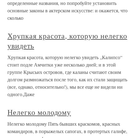
определенные названия, но попробуйте установить
основные законы в актерском искусстве: и окажется, что
сколько
Хрупкая красота, которую нелегко
увидеть
Хрупкая красота, которую нелегко увидеть „Калипсо“
стоит подле Амчитки уже несколько дней; и в этой
группе Крысьих островов, где каланы считают своим
долгом размножаться после того, как их стали защищать
(все, однако, относительно!), мы все еще не видели ни
одного.Даже
Нелегко молодому
Нелегко молодому Пять бывших краскомов, красных
командиров, в порыжелых сапогах, в протертых галифе,