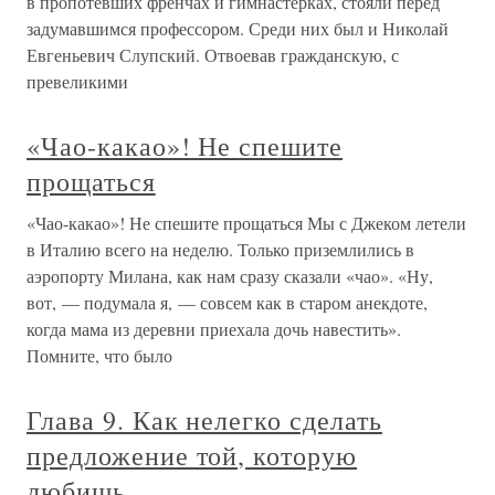
в пропотевших френчах и гимнастерках, стояли перед
задумавшимся профессором. Среди них был и Николай
Евгеньевич Слупский. Отвоевав гражданскую, с
превеликими
«Чао-какао»! Не спешите
прощаться
«Чао-какао»! Не спешите прощаться Мы с Джеком летели
в Италию всего на неделю. Только приземлились в
аэропорту Милана, как нам сразу сказали «чао». «Ну,
вот, — подумала я, — совсем как в старом анекдоте,
когда мама из деревни приехала дочь навестить».
Помните, что было
Глава 9. Как нелегко сделать
предложение той, которую
любишь…