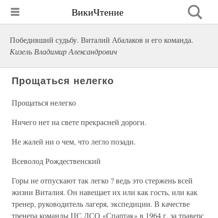
ВикиЧтение
Победивший судьбу. Виталий Абалаков и его команда.
Кизель Владимир Александрович
Прощаться нелегко
Прощаться нелегко
Ничего нет на свете прекрасней дороги.
Не жалей ни о чем, что легло позади.
Всеволод Рождественский
Горы не отпускают так легко ? ведь это стержень всей
жизни Виталия. Он навещает их или как гость, или как
тренер, руководитель лагеря, экспедиции. В качестве
тренера команды ЦС ДСО «Спартак» в 1964 г. за траверс