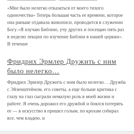
«Мне было нелегко отказаться от моего тихого
одиночества» Теперь большая часть ее времени, которое
она раньше отдавала живописи, проводится в служении
Богу.«Я изучаю Библию, учу других и посещаю пять раз
в неделю лекции по изучение Библии в нашей церкви».
В течение
Фридрих Эрмлер Дружить с ним
было нелегко…
Фридрих Эрмлер Дружить с ним было нелегко… Дружба
с Эйзенштейном, его советы, а еще больше критика с
глазу на глаз сыграли немалую роль в моей жизни и
работе. Я очень дорожил его дружбой и боялся потерять
ее — в искусство я пришел голым, по крохам собирал
все, чем владею, и