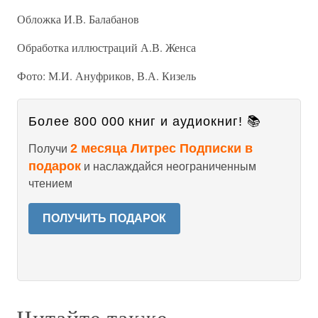
Обложка И.В. Балабанов
Обработка иллюстраций А.В. Женса
Фото: М.И. Ануфриков, В.А. Кизель
Более 800 000 книг и аудиокниг! 📚
2 месяца Литрес Подписки в
Получи
подарок
и наслаждайся неограниченным
чтением
ПОЛУЧИТЬ ПОДАРОК
Читайте также