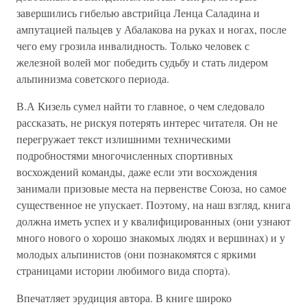
завершились гибелью австрийца Ленца Саладина и
ампутацией пальцев у Абалакова на руках и ногах, после
чего ему грозила инвалидность. Только человек с
железной волей мог победить судьбу и стать лидером
альпинизма советского периода.
В.А Кизель сумел найти то главное, о чем следовало
рассказать, не рискуя потерять интерес читателя. Он не
перегружает текст излишними техническими
подробностями многочисленных спортивных
восхождений команды, даже если эти восхождения
занимали призовые места на первенстве Союза, но самое
существенное не упускает. Поэтому, на наш взгляд, книга
должна иметь успех и у квалифицированных (они узнают
много нового о хорошо знакомых людях и вершинах) и у
молодых альпинистов (они познакомятся с яркими
страницами истории любимого вида спорта).
Впечатляет эрудиция автора. В книге широко