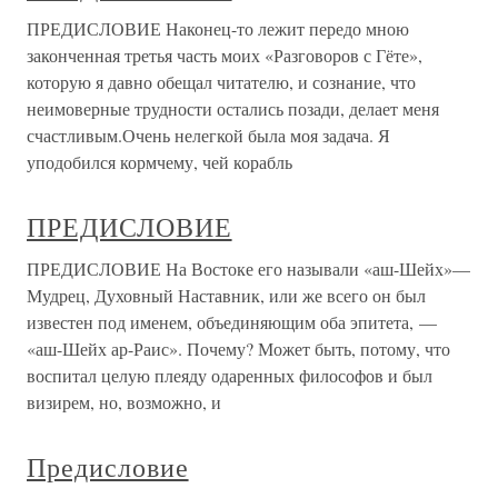
ПРЕДИСЛОВИЕ Наконец-то лежит передо мною
законченная третья часть моих «Разговоров с Гёте»,
которую я давно обещал читателю, и сознание, что
неимоверные трудности остались позади, делает меня
счастливым.Очень нелегкой была моя задача. Я
уподобился кормчему, чей корабль
ПРЕДИСЛОВИЕ
ПРЕДИСЛОВИЕ На Востоке его называли «аш-Шейх»—
Мудрец, Духовный Наставник, или же всего он был
известен под именем, объединяющим оба эпитета, —
«аш-Шейх ар-Раис». Почему? Может быть, потому, что
воспитал целую плеяду одаренных философов и был
визирем, но, возможно, и
Предисловие