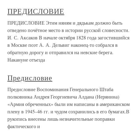
ПРЕДИСЛОВИЕ
ПРЕДИСЛОВИЕ Этим няням и дядькам должно быть
отведено почётное место в истории русской словесности.
И. С. Аксаков В начале октября 1828 года загостившийся
в Москве поэт А. А. Дельвиг наконец-то собрался в
обратную дорогу и отправился на невские берега.
Накануне отъезда
Предисловие
Предисловие Воспоминания Генерального Штаба
полковника Андрея Георгиевича Алдана (Нерянина)
«Армия обреченных» были им написаны в американском
плену в 1945–46 гг. и чудом сохранились в его бумагах.В
рукопись внесены лишь незначительные поправки
фактического и