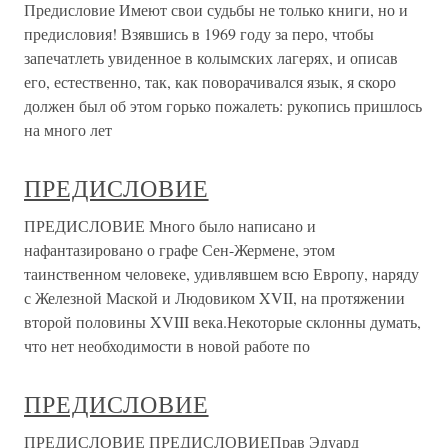
Предисловие Имеют свои судьбы не только книги, но и
предисловия! Взявшись в 1969 году за перо, чтобы
запечатлеть увиденное в колымских лагерях, и описав
его, естественно, так, как поворачивался язык, я скоро
должен был об этом горько пожалеть: рукопись пришлось
на много лет
ПРЕДИСЛОВИЕ
ПРЕДИСЛОВИЕ Много было написано и
нафантазировано о графе Сен-Жермене, этом
таинственном человеке, удивлявшем всю Европу, наряду
с Железной Маской и Людовиком XVII, на протяжении
второй половины XVIII века.Некоторые склонны думать,
что нет необходимости в новой работе по
ПРЕДИСЛОВИЕ
ПРЕДИСЛОВИЕ ПРЕДИСЛОВИЕПрав Эдуард