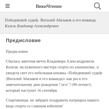
ВикиЧтение
Победивший судьбу. Виталий Абалаков и его команда.
Кизель Владимир Александрович
Предисловие
Предисловие
Сбылась заветная мечта Владимира Александровича
Кизеля, заслуженного мастера спорта по альпинизму, и
увидела свет его небольшая книжка «Победивший судьбу
(Виталий Абалаков и его команда)» как раз к его
замечательному дню рождения ? ого! ? (90-летию!),
который наступит 16 сентября.
Спартаковцы, не забудьте поздравить патриарха нашего
вида спорта со славным юбилеем!