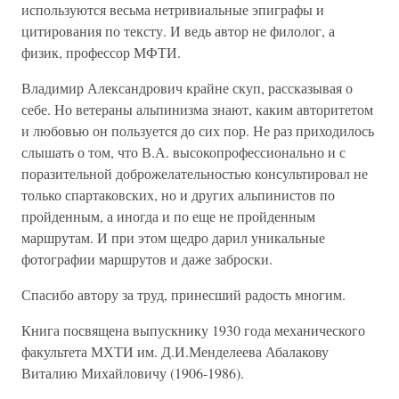
используются весьма нетривиальные эпиграфы и
цитирования по тексту. И ведь автор не филолог, а
физик, профессор МФТИ.
Владимир Александрович крайне скуп, рассказывая о
себе. Но ветераны альпинизма знают, каким авторитетом
и любовью он пользуется до сих пор. Не раз приходилось
слышать о том, что В.А. высокопрофессионально и с
поразительной доброжелательностью консультировал не
только спартаковских, но и других альпинистов по
пройденным, а иногда и по еще не пройденным
маршрутам. И при этом щедро дарил уникальные
фотографии маршрутов и даже заброски.
Спасибо автору за труд, принесший радость многим.
Книга посвящена выпускнику 1930 года механического
факультета МХТИ им. Д.И.Менделеева Абалакову
Виталию Михайловичу (1906-1986).