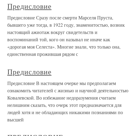
Предисловие
Предисловие Сразу после смерти Марселя Пруста,
бывшего уже тогда, в 1922 году, знаменитостью, возник
настоящий ажиотаж вокруг свидетельств и
воспоминаний той, кого он называл не иначе как
«дорогая моя Селеста». Многие знали, что только она,
единственная прожившая рядом с
Предисловие
Предисловие В настоящем очерке мы предполагаем
ознакомить читателей с жизнью и научной деятельностью
Ковалевской. Во избежание недоразумения считаем
нелишним сказать, что очерк этот предназначается для
людей хотя и не обладающих никакими познаниями по
высшей