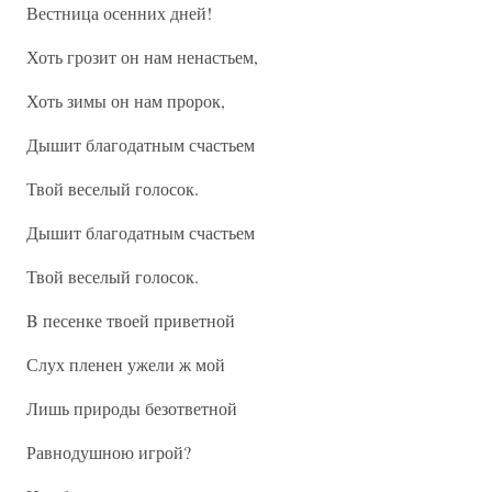
Вестница осенних дней!
Хоть грозит он нам ненастьем,
Хоть зимы он нам пророк,
Дышит благодатным счастьем
Твой веселый голосок.
Дышит благодатным счастьем
Твой веселый голосок.
B песенке твоей приветной
Слух пленен ужели ж мой
Лишь природы безответной
Равнодушною игрой?