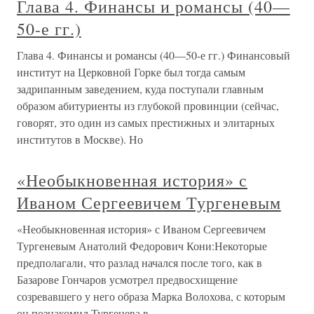
Глава 4. Финансы и романсы (40—
50-е гг.)
Глава 4. Финансы и романсы (40—50-е гг.) Финансовый
институт на Церковной Горке был тогда самым
задрипанным заведением, куда поступали главным
образом абитуриенты из глубокой провинции (сейчас,
говорят, это один из самых престижных и элитарных
институтов в Москве). Но
«Необыкновенная история» с
Иваном Сергеевичем Тургеневым
«Необыкновенная история» с Иваном Сергеевичем
Тургеневым Анатолий Федорович Кони:Некоторые
предполагали, что разлад начался после того, как в
Базарове Гончаров усмотрел предвосхищение
созревавшего у него образа Марка Волохова, с которым
он познакомил Тургенева в