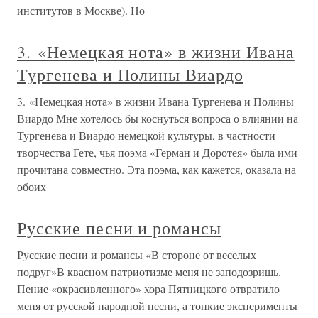
институтов в Москве). Но
3. «Немецкая нота» в жизни Ивана
Тургенева и Полины Виардо
3. «Немецкая нота» в жизни Ивана Тургенева и Полины
Виардо Мне хотелось бы коснуться вопроса о влиянии на
Тургенева и Виардо немецкой культуры, в частности
творчества Гете, чья поэма «Герман и Доротея» была ими
прочитана совместно. Эта поэма, как кажется, оказала на
обоих
Русские песни и романсы
Русские песни и романсы «В стороне от веселых
подруг»В квасном патриотизме меня не заподозришь.
Пение «окрасивленного» хора Пятницкого отвратило
меня от русской народной песни, а тонкие эксперименты