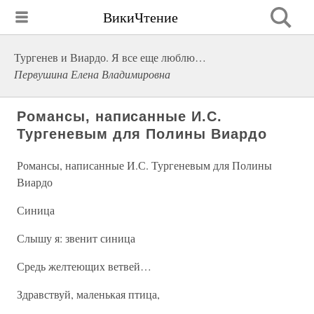
ВикиЧтение
Тургенев и Виардо. Я все еще люблю…
Первушина Елена Владимировна
Романсы, написанные И.С.
Тургеневым для Полины Виардо
Романсы, написанные И.С. Тургеневым для Полины
Виардо
Синица
Слышу я: звенит синица
Средь желтеющих ветвей…
Здравствуй, маленькая птица,