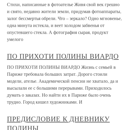
Стихи, написанные в фотоателье Живя свой век грешно
и свято, недавно жители земли, придумав фотоаппараты,
залог бессмертья обрели. Что – зеркало? Одно мгновенье,
одна минута истекла, и веет холодом забвенья от
опустевшего стекла. А фотография сырая, продукт
умелого
ПО ПРИХОТИ ПОЛИНЫ ВИАРДО
ПО ПРИХОТИ ПОЛИНЫ ВИАРДО Жизнь с семьей в
Париже требовала больших затрат. Дорого стоили
модели, ателье. Академической пенсии не хватало, да и
высылали ее с большими перерывами. Приходилось
думать о заказах. Но найти их в Париже было очень
трудно. Город кишел художниками. И
ПРЕДИСЛОВИЕ К ДНЕВНИКУ
ПОЛИНЫ