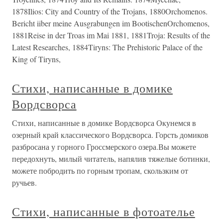
1878Ilios: City and Country of the Trojans, 1880Orchomenos.
Bericht iiber meine Ausgrabungen im BootischenOrchomenos,
1881Reise in der Troas im Mai 1881, 1881Troja: Results of the
Latest Researches, 1884Tiryns: The Prehistoric Palace of the
King of Tiryns,
Стихи, написанные в домике
Вордсворса
Стихи, написанные в домике Вордсворса Окунемся в
озерный край классического Вордсворса. Горсть домиков
разбросана у горного Гроссмерского озера.Вы можете
передохнуть, милый читатель, напялив тяжелые ботинки,
можете побродить по горным тропам, скользким от
ручьев.
Стихи, написанные в фотоателье