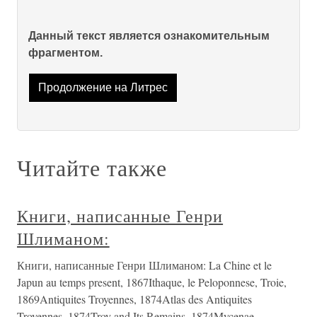
Данный текст является ознакомительным
фрагментом.
Продолжение на Литрес
Читайте также
Книги, написанные Генри
Шлиманом:
Книги, написанные Генри Шлиманом: La Chine et le
Japun au temps present, 1867Ithaque, le Peloponnese, Troie,
1869Antiquites Troyennes, 1874Atlas des Antiquites
Troyennes, 1874Troy and Its Remains. 1874Mycenae,