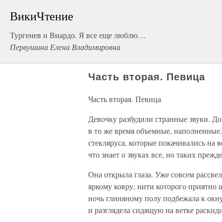
ВикиЧтение
Тургенев и Виардо. Я все еще люблю…
Первушина Елена Владимировна
Часть вторая. Певица
Часть вторая. Певица
Девочку разбудили странные звуки. До
в то же время объемные, наполненные.
стекляруса, которые покачивались на ве
что знает о звуках все, но таких прежд
Она открыла глаза. Уже совсем рассвел
яркому ковру, нити которого приятно 
ночь глиняному полу подбежала к окну
и разглядела сидящую на ветке раскиди