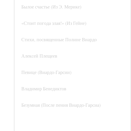
Былое счастье (Из Э. Мерике)
«Стоит погода злая!» (Из Гейне)
Стихи, посвященные Полине Виардо
Алексей Плещеев
Певице (Виардо-Гарсии)
Владимир Бенедиктов
Безумная (После пения Виардо-Гарсиа)