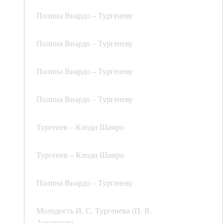
Полина Виардо – Тургеневу
Полина Виардо – Тургеневу
Полина Виардо – Тургеневу
Полина Виардо – Тургеневу
Тургенев – Клоди Шамро
Тургенев – Клоди Шамро
Полина Виардо – Тургеневу
Молодость И. С. Тургенева (П. В.
Анненков)