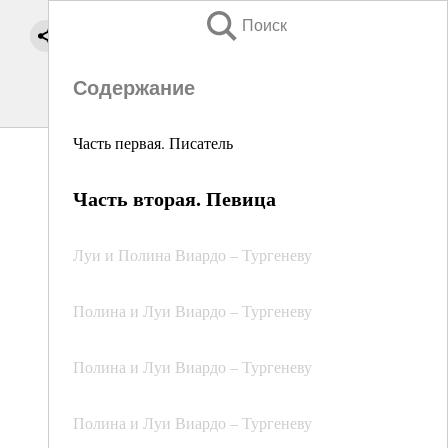
Поиск
Содержание
Часть первая. Писатель
Часть вторая. Певица
Луи и Полина Виардо – Тургеневу
Полина и Луи Виардо – Тургеневу
Полина и Луи Виардо – Тургеневу
Полина и Луи Виардо – Тургеневу