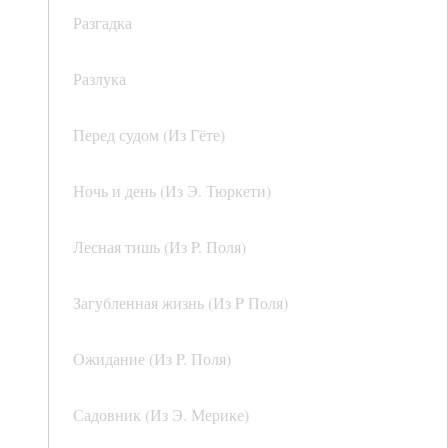
Разгадка
Разлука
Перед судом (Из Гёте)
Ночь и день (Из Э. Тюркети)
Лесная тишь (Из P. Поля)
Загубленная жизнь (Из P Поля)
Ожидание (Из P. Поля)
Садовник (Из Э. Мерике)