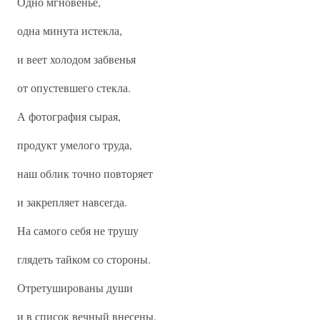
Одно мгновенье,
одна минута истекла,
и веет холодом забвенья
от опустевшего стекла.
А фотография сырая,
продукт умелого труда,
наш облик точно повторяет
и закрепляет навсегда.
На самого себя не трушу
глядеть тайком со стороны.
Отретушированы души
и в список вечный внесены.