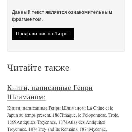
Данный текст является ознакомительным
фрагментом.
Продолжение на Литрес
Читайте также
Книги, написанные Генри
Шлиманом:
Книги, написанные Генри Шлиманом: La Chine et le
Japun au temps present, 1867Ithaque, le Peloponnese, Troie,
1869Antiquites Troyennes, 1874Atlas des Antiquites
Troyennes, 1874Troy and Its Remains. 1874Mycenae,