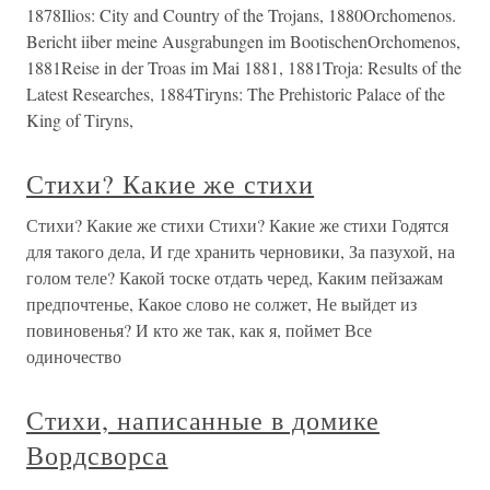
1878Ilios: City and Country of the Trojans, 1880Orchomenos.
Bericht iiber meine Ausgrabungen im BootischenOrchomenos,
1881Reise in der Troas im Mai 1881, 1881Troja: Results of the
Latest Researches, 1884Tiryns: The Prehistoric Palace of the
King of Tiryns,
Стихи? Какие же стихи
Стихи? Какие же стихи Стихи? Какие же стихи Годятся
для такого дела, И где хранить черновики, За пазухой, на
голом теле? Какой тоске отдать черед, Каким пейзажам
предпочтенье, Какое слово не солжет, Не выйдет из
повиновенья? И кто же так, как я, поймет Все
одиночество
Стихи, написанные в домике
Вордсворса