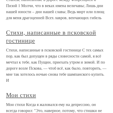
Пизой 1 Молчи, что в веках имена величавы; Лишь дни
нашей юности – дни нашей славы; Ведь мирт или плющ
для меня драгоценней Всех лавров, венчающих гибель
Стихи, написанные в псковской
гостинице
Стихи, написанные в псковской гостинице С тех самых
пор, как был допущен в ряды словесности самой, я всё
мечтал к тебе, как Пущин, приехать утром и зимой. И по
дороге возле Пскова, — чтоб всё, как было, повторить, —
мне так хотелось ночью снова тебе шампанского купить.
И
Мои стихи
Мои стихи Когда я жаловался ему на депрессию, он
всегда говорил: "Это, наверное, потому, что стишки не