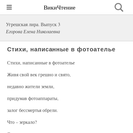
ВикиЧтение
Угрешская лира. Выпуск 3
Егорова Елена Николаевна
Стихи, написанные в фотоателье
Стихи, написанные в фотоателье
Живя свой век грешно и свято,
недавно жители земли,
придумав фотоаппараты,
залог бессмертья обрели.
Что – зеркало?