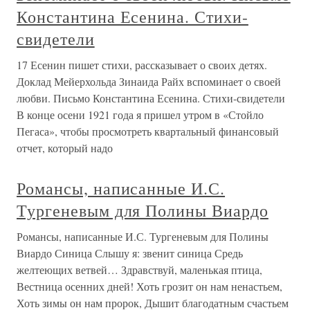
Константина Есенина. Стихи-
свидетели
17 Есенин пишет стихи, рассказывает о своих детях.
Доклад Мейерхольда Зинаида Райх вспоминает о своей
любви. Письмо Константина Есенина. Стихи-свидетели
В конце осени 1921 года я пришел утром в «Стойло
Пегаса», чтобы просмотреть квартальный финансовый
отчет, который надо
Романсы, написанные И.С.
Тургеневым для Полины Виардо
Романсы, написанные И.С. Тургеневым для Полины
Виардо Синица Слышу я: звенит синица Средь
желтеющих ветвей… Здравствуй, маленькая птица,
Вестница осенних дней! Хоть грозит он нам ненастьем,
Хоть зимы он нам пророк, Дышит благодатным счастьем