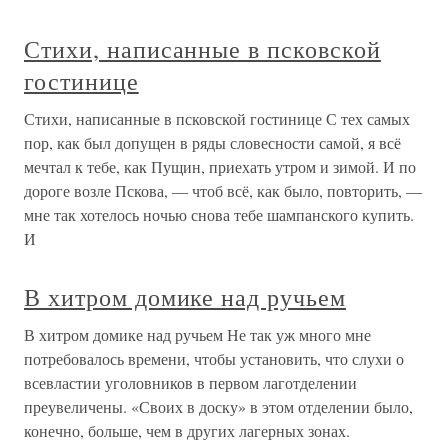
Стихи, написанные в псковской
гостинице
Стихи, написанные в псковской гостинице С тех самых
пор, как был допущен в ряды словесности самой, я всё
мечтал к тебе, как Пущин, приехать утром и зимой. И по
дороге возле Пскова, — чтоб всё, как было, повторить, —
мне так хотелось ночью снова тебе шампанского купить.
И
В хитром домике над ручьем
В хитром домике над ручьем Не так уж много мне
потребовалось времени, чтобы установить, что слухи о
всевластии уголовников в первом лаготделении
преувеличены. «Своих в доску» в этом отделении было,
конечно, больше, чем в других лагерных зонах.