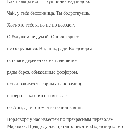
Как пальцы ног — кувшинка над водою.
Чай, у тебя бессонница. Ты бодрствуешь.
Хоть это тебе явно не по возрасту.
О будущем не думай. О прошедшем
не сокрушайся. Видишь, ради Вордсворса
осталась деревенька на планшетке,
ряды берез, обмазанные фосфором,
непоправимость горных панорамищ,
и озеро — как эхо его возгласа
об Анн, да и о том, что не поправишь.
Вордсворс у нас известен по прекрасным переводам
Маршака. Правда, у нас принято писать «Вордсворт», но