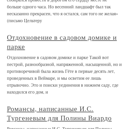
больше одного часа. Но весенний ландшафт был так
несказанно прекрасен, что я остался, сам того не желая»
(письмо Цельтеру
Отдохновение в садовом домике и
парке
Отдохновение в садовом домике и парке Такой вот
пестрой, разнообразной, напряженной, насыщенной, но и
противоречивой была жизнь Гёте в первые десять лет,
проведенных в Веймаре, и мы осветим ее лишь
отрывочно. Это и поиски уединения в нижнем саду, где
находился его дом, и
Романсы, написанные И.С.
Тургеневым для Полины Виардо
Романсы, написанные И.С. Тургеневым для Полины