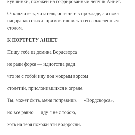
кувшинки, похожей на гофрированный чепчик Аннет.
Отключитесь, читатель, остыньте в прохладе, а я пока
нацарапаю стихи, примостившись за его тяжеленным
столом.
К ПОРТРЕТУ АННЕТ
Пишу тебе из домика Вордсворса
не ради форса — идиотства ради,
что не с тобой иду под мокрым ворсом
столетий, прислонившихся к ограде.
Ты, может быть, меня поправишь — «В
о
рдсворса»,
но все равно — иду я не с тобою,
хоть на тебя похожи эти водоросли.