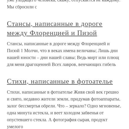
Мы сбросили с
Стансы, написанные в дороге
между Флоренцией и Пизой
Стансы, написанные в дороге между Флоренцией и
Пизой 1 Молчи, что в веках имена величавы; Лишь дни
нашей юности – дни нашей славы; Ведь мирт или плющ
для меня драгоценней Всех лавров, венчающих гибель
Стихи, написанные в фотоателье
Стихи, написанные в фотоателье Живя свой век грешно
и свято, недавно жители земли, придумав фотоаппараты,
залог бессмертья обрели. Что – зеркало? Одно мгновенье,
одна минута истекла, и веет холодом забвенья от
опустевшего стекла. А фотография сырая, продукт
умелого