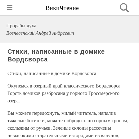
ВикиЧтение
Прорабы духа
Вознесенский Андрей Андреевич
Стихи, написанные в домике
Вордсворса
Стихи, написанные в домике Вордсворса
Окунемся в озерный край классического Вордсворса.
Горсть домиков разбросана у горного Гроссмерского
озера.
Вы можете передохнуть, милый читатель, напялив
тяжелые ботинки, можете побродить по горным тропам,
скользким от ручьев. Зеленые склоны рассечены
невысокими старательными изгородями из валунов,