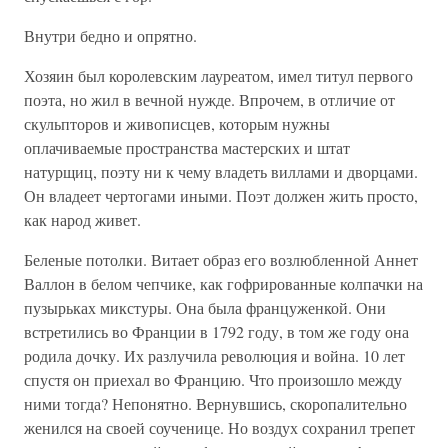
Внутри бедно и опрятно.
Хозяин был королевским лауреатом, имел титул первого
поэта, но жил в вечной нужде. Впрочем, в отличие от
скульпторов и живописцев, которым нужны
оплачиваемые пространства мастерских и штат
натурщиц, поэту ни к чему владеть виллами и дворцами.
Он владеет чертогами иными. Поэт должен жить просто,
как народ живет.
Беленые потолки. Витает образ его возлюбленной Аннет
Валлон в белом чепчике, как гофрированные колпачки на
пузырьках микстуры. Она была француженкой. Они
встретились во Франции в 1792 году, в том же году она
родила дочку. Их разлучила революция и война. 10 лет
спустя он приехал во Францию. Что произошло между
ними тогда? Непонятно. Вернувшись, скоропалительно
женился на своей соученице. Но воздух сохранил трепет