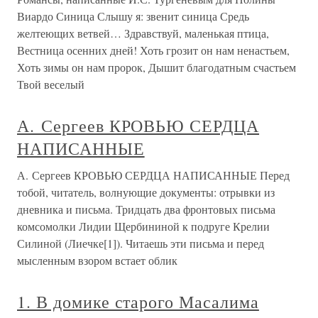
Виардо Синица Слышу я: звенит синица Средь
желтеющих ветвей… Здравствуй, маленькая птица,
Вестница осенних дней! Хоть грозит он нам ненастьем,
Хоть зимы он нам пророк, Дышит благодатным счастьем
Твой веселый
А. Сергеев КРОВЬЮ СЕРДЦА
НАПИСАННЫЕ
А. Сергеев КРОВЬЮ СЕРДЦА НАПИСАННЫЕ Перед
тобой, читатель, волнующие документы: отрывки из
дневника и письма. Тридцать два фронтовых письма
комсомолки Лидии Щербининой к подруге Крелии
Силиной (Лиечке[1]). Читаешь эти письма и перед
мысленным взором встает облик
1. В домике старого Масалима