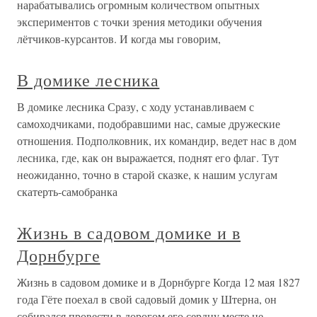
нарабатывались огромным количеством опытных
экспериментов с точки зрения методики обучения
лётчиков-курсантов. И когда мы говорим,
В домике лесника
В домике лесника Сразу, с ходу устанавливаем с
самоходчиками, подобравшими нас, самые дружеские
отношения. Подполковник, их командир, ведет нас в дом
лесника, где, как он выражается, поднят его флаг. Тут
неожиданно, точно в старой сказке, к нашим услугам
скатерть-самобранка
Жизнь в садовом домике и в
Дорнбурге
Жизнь в садовом домике и в Дорнбурге Когда 12 мая 1827
года Гёте поехал в свой садовый домик у Штерна, он
собирался провести в дорогом его сердцу месте не