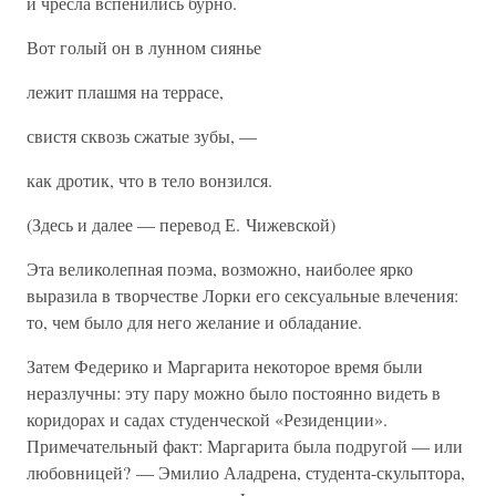
и чресла вспенились бурно.
Вот голый он в лунном сиянье
лежит плашмя на террасе,
свистя сквозь сжатые зубы, —
как дротик, что в тело вонзился.
(Здесь и далее — перевод Е. Чижевской)
Эта великолепная поэма, возможно, наиболее ярко
выразила в творчестве Лорки его сексуальные влечения:
то, чем было для него желание и обладание.
Затем Федерико и Маргарита некоторое время были
неразлучны: эту пару можно было постоянно видеть в
коридорах и садах студенческой «Резиденции».
Примечательный факт: Маргарита была подругой — или
любовницей? — Эмилио Аладрена, студента-скульптора,