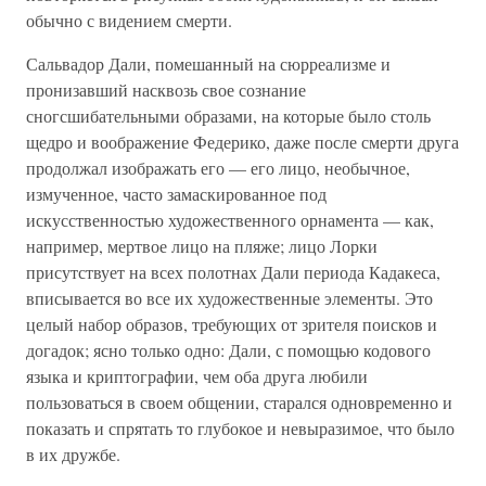
обычно с видением смерти.
Сальвадор Дали, помешанный на сюрреализме и
пронизавший насквозь свое сознание
сногсшибательными образами, на которые было столь
щедро и воображение Федерико, даже после смерти друга
продолжал изображать его — его лицо, необычное,
измученное, часто замаскированное под
искусственностью художественного орнамента — как,
например, мертвое лицо на пляже; лицо Лорки
присутствует на всех полотнах Дали периода Кадакеса,
вписывается во все их художественные элементы. Это
целый набор образов, требующих от зрителя поисков и
догадок; ясно только одно: Дали, с помощью кодового
языка и криптографии, чем оба друга любили
пользоваться в своем общении, старался одновременно и
показать и спрятать то глубокое и невыразимое, что было
в их дружбе.