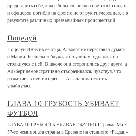
представить себе, какое большое число советских солдат
и офицеров погибло на фронте не от рук гитлеровцев, а в
результате различных чрезвычайных происшествий,
Поцелуй
Поцелуй Взбесив ее отца, Альберт не переставал думать
о Марии. Бесцельно блуждая по улицам, однажды он
столкнулся с ней. В школе они сторонились друг друга, а
Альберт демонстративно отворачивался, чувствуя, что
разжигает в ней интерес.— А… наш математик! —
улыбнулась
ГЛАВА 10 ГРУБОСТЬ УБИВАЕТ
ФУТБОЛ
ГЛАВА 10 ГРУБОСТЬ УБИВАЕТ ФУТБОЛ ТравмыМатч
37-го чемпионата страны в Ереване на стадионе «Раздан»