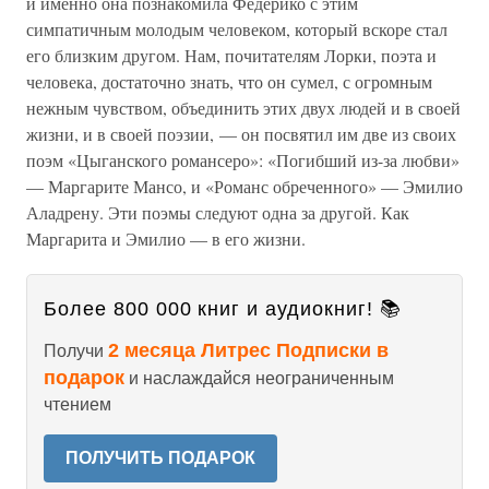
и именно она познакомила Федерико с этим
симпатичным молодым человеком, который вскоре стал
его близким другом. Нам, почитателям Лорки, поэта и
человека, достаточно знать, что он сумел, с огромным
нежным чувством, объединить этих двух людей и в своей
жизни, и в своей поэзии, — он посвятил им две из своих
поэм «Цыганского романсеро»: «Погибший из-за любви»
— Маргарите Мансо, и «Романс обреченного» — Эмилио
Аладрену. Эти поэмы следуют одна за другой. Как
Маргарита и Эмилио — в его жизни.
Более 800 000 книг и аудиокниг! 📚
2 месяца Литрес Подписки в
Получи
подарок
и наслаждайся неограниченным
чтением
ПОЛУЧИТЬ ПОДАРОК