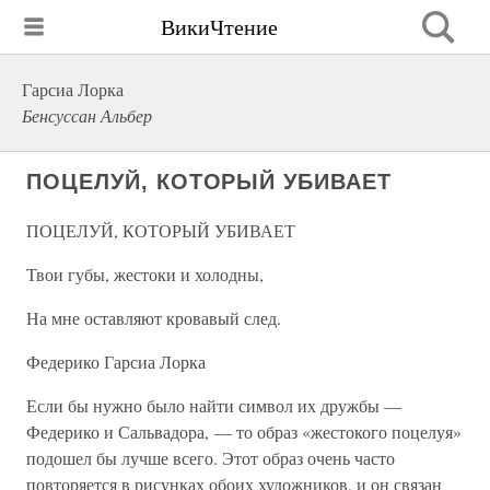
ВикиЧтение
Гарсиа Лорка
Бенсуссан Альбер
ПОЦЕЛУЙ, КОТОРЫЙ УБИВАЕТ
ПОЦЕЛУЙ, КОТОРЫЙ УБИВАЕТ
Твои губы, жестоки и холодны,
На мне оставляют кровавый след.
Федерико Гарсиа Лорка
Если бы нужно было найти символ их дружбы —
Федерико и Сальвадора, — то образ «жестокого поцелуя»
подошел бы лучше всего. Этот образ очень часто
повторяется в рисунках обоих художников, и он связан