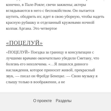
конечно, в Пале-Рояле; свечи зажжены; актеры
вглядываются в него с беспокойством. Он пытается
шутить, ободрить их; идет в свою уборную, чтобы надеть
красную рубашку и отделанный кружевами ночной
колпак Аргана. Это четвертое
«ПОЦЕЛУЙ»
«ПОЦЕЛУЙ» Поездка за границу и консультации с
лучшими врачами окончательно убедили Сметану, что
болезнь его неизлечима. «…Я лишился дивного
наслаждения, которое приносит живой, прекрасный
звук, — писал он Фрейде Бенецке. — Свою музыку я
слышу только в воображении, а не
О проекте
Разделы