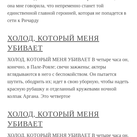
она мне говорила, что непременно станет той
единственной главной героиней, которая не попадется в
сети к Ричарду
ХОЛОД, КОТОРЫЙ МЕНЯ
УБИВАЕТ
ХОЛОД, КОТОРЫЙ МЕНЯ УБИВАЕТ В четыре часа он,
конечно, в Пале-Рояле; свечи зажжены; актеры
вглядываются в него с беспокойством. Он пытается
шутить, ободрить их; идет в свою уборную, чтобы надеть
красную рубашку и отделанный кружевами ночной
колпак Аргана. Это четвертое
ХОЛОД, КОТОРЫЙ МЕНЯ
УБИВАЕТ
ХОЛОД, КОТОРЫЙ МЕНЯ УБИВАЕТ В четыре часа он,