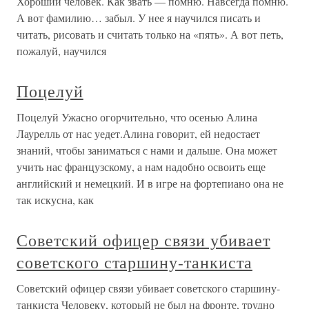
Хороший человек. Как звать — помню. Навсегда помню.
А вот фамилию… забыл. У нее я научился писать и
читать, рисовать и считать только на «пять». А вот петь,
пожалуй, научился
Поцелуй
Поцелуй Ужасно огорчительно, что осенью Алина
Лаурелль от нас уедет.Алина говорит, ей недостает
знаний, чтобы заниматься с нами и дальше. Она может
учить нас французскому, а нам надобно освоить еще
английский и немецкий. И в игре на фортепиано она не
так искусна, как
Советский офицер связи убивает
советского старшину-танкиста
Советский офицер связи убивает советского старшину-
танкиста Человеку, который не был на фронте, трудно