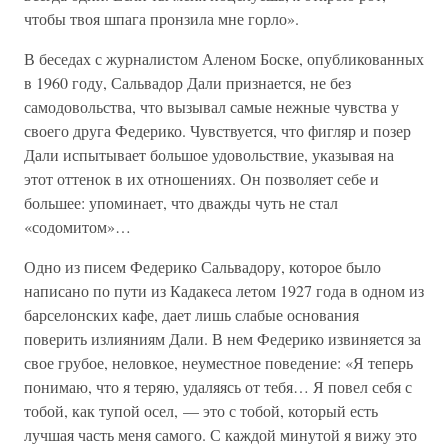
чтобы твоя шпага пронзила мне горло».
В беседах с журналистом Аленом Боске, опубликованных
в 1960 году, Сальвадор Дали признается, не без
самодовольства, что вызывал самые нежные чувства у
своего друга Федерико. Чувствуется, что фигляр и позер
Дали испытывает большое удовольствие, указывая на
этот оттенок в их отношениях. Он позволяет себе и
большее: упоминает, что дважды чуть не стал
«содомитом»…
Одно из писем Федерико Сальвадору, которое было
написано по пути из Кадакеса летом 1927 года в одном из
барселонских кафе, дает лишь слабые основания
поверить излияниям Дали. В нем Федерико извиняется за
свое грубое, неловкое, неуместное поведение: «Я теперь
понимаю, что я теряю, удаляясь от тебя… Я повел себя с
тобой, как тупой осел, — это с тобой, который есть
лучшая часть меня самого. С каждой минутой я вижу это