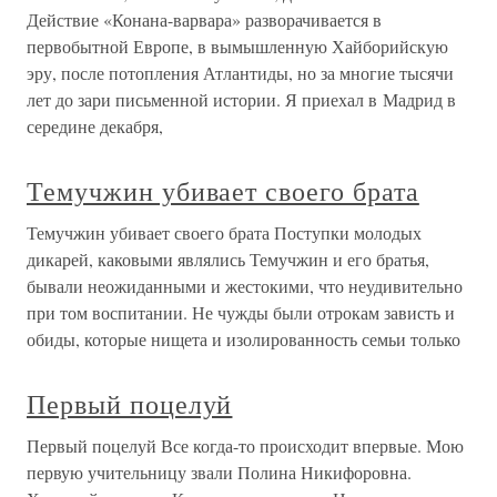
Действие «Конана-варвара» разворачивается в
первобытной Европе, в вымышленную Хайборийскую
эру, после потопления Атлантиды, но за многие тысячи
лет до зари письменной истории. Я приехал в Мадрид в
середине декабря,
Темучжин убивает своего брата
Темучжин убивает своего брата Поступки молодых
дикарей, каковыми являлись Темучжин и его братья,
бывали неожиданными и жестокими, что неудивительно
при том воспитании. Не чужды были отрокам зависть и
обиды, которые нищета и изолированность семьи только
Первый поцелуй
Первый поцелуй Все когда-то происходит впервые. Мою
первую учительницу звали Полина Никифоровна.