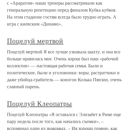
с «Араратом» наши тренеры рассматривали как
генеральную репетицию перед финалом Кубка кубков.
На этом стадионе гостям всегда было трудно играть. А
игра с киевским «Динамо»,
Поцелуй мертвой
Поцелуй мертвой Я все лучше узнавала шахту, и она все
больше нравилась мне. Очень хорош был наш «рабочий
коллектив» — настоящая рабочая семья. Были и
политические, были и уголовники: воры, растратчики и
даже убийца-грабитель — коногон Колька Пянзин, очень
славный парень.
Поцелуй Клеопатры
Поцелуй Клеопатры «Я оставался с Элизабет в Риме еще
пару недель после того, как начались съемки», –
вспоминал один из знакомых. – Ия хорошо помню, как