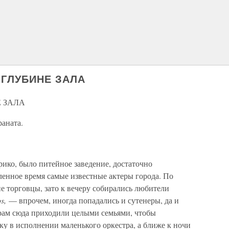
 ГЛУБИНЕ ЗАЛА
 ЗАЛА
аната.
рико, было питейное заведение, достаточно
ленное время самые известные актеры города. По
е торговцы, зато к вечеру собирались любители
s,
— впрочем, иногда попадались и сутенеры, да и
рам сюда приходили целыми семьями, чтобы
ку в исполнении маленького оркестра, а ближе к ночи