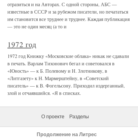
отразиться и на Авторах. С одной стороны, АБС —
известные в СССР и за рубежом писатели, но печататься
им становится все труднее и труднее. Каждая публикация
— это не один месяц (а то и
1972 год
1972 год Книжку «Московские облака» никак не сдавали
в печать. Варлам Тихонович бегал и советовался в
«Юность» — к Б. Полевому и Н. Злотникову, в
«Литгазету» к Н. Мармерштейну, в «Советский
писатель» — к В. Фогельсону. Приходил издерганный,
злой и отчаявшийся. «Я в списках.
О проекте
Разделы
Продолжение на Литрес