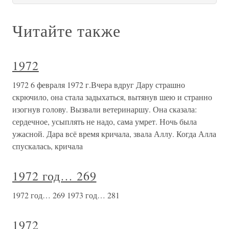
Читайте также
1972
1972 6 февраля 1972 г.Вчера вдруг Дару страшно
скрючило, она стала задыхаться, вытянув шею и странно
изогнув голову. Вызвали ветеринаршу. Она сказала:
сердечное, усыплять не надо, сама умрет. Ночь была
ужасной. Дара всё время кричала, звала Аллу. Когда Алла
спускалась, кричала
1972 год… 269
1972 год… 269 1973 год… 281
1972