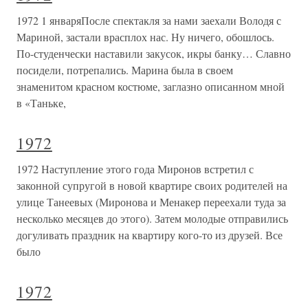
1972 1 январяПосле спектакля за нами заехали Володя с
Мариной, застали врасплох нас. Ну ничего, обошлось.
По-студенчески наставили закусок, икры банку… Славно
посидели, потрепались. Марина была в своем
знаменитом красном костюме, заглазно описанном мной
в «Таньке,
1972
1972 Наступление этого года Миронов встретил с
законной супругой в новой квартире своих родителей на
улице Танеевых (Миронова и Менакер переехали туда за
несколько месяцев до этого). Затем молодые отправились
догуливать праздник на квартиру кого-то из друзей. Все
было
1972