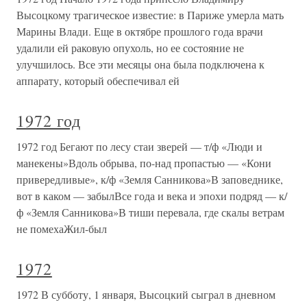
Высоцкому трагическое известие: в Париже умерла мать
Марины Влади. Еще в октябре прошлого года врачи
удалили ей раковую опухоль, но ее состояние не
улучшилось. Все эти месяцы она была подключена к
аппарату, который обеспечивал ей
1972 год
1972 год Бегают по лесу стаи зверей — т/ф «Люди и
манекены»Вдоль обрыва, по-над пропастью — «Кони
привередливые», к/ф «Земля Санникова»В заповеднике,
вот в каком — забылВсе года и века и эпохи подряд — к/
ф «Земля Санникова»В тиши перевала, где скалы ветрам
не помехаЖил-был
1972
1972 В субботу, 1 января, Высоцкий сыграл в дневном