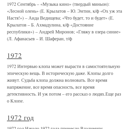
1972 Сентябрь – «Музыка кино» (твердый миньон):
«Лесной олень» (Е. Крылатов – Ю. Энтин, к/ф «Ох уж эта
Настя!») – Аида Ведищева; «Что будет, то и будет» (Е.
Крылатов – Б. Ахмадулина, к/ф «Достояние
республики») – Андрей Миронов; «Гляжу в озера синие»
(Л. Афанасьев – И. Шаферан, т/ф
1972
1972 Интервью клопа может вырасти в самостоятельную
эпическую вещь. В историческую даже. Клопы долго
живут. Судьба клопа должна волновать. Все время
напряжение, все время опасность, все время
детективность. И уж потом – его рассказ о людях.Еще раз
о Клопе.
1972 год
1972 год Начало 1972 года принесло Владимиру