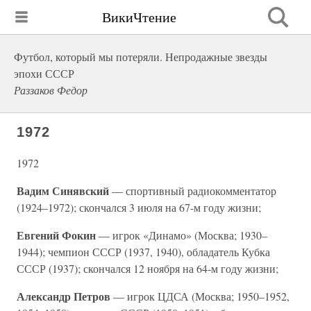
ВикиЧтение
Футбол, который мы потеряли. Непродажные звезды
эпохи СССР
Раззаков Федор
1972
1972
Вадим Синявский
— спортивный радиокомментатор
(1924–1972); скончался 3 июля на 67-м году жизни;
Евгений Фокин
— игрок «Динамо» (Москва; 1930–
1944); чемпион СССР (1937, 1940), обладатель Кубка
СССР (1937); скончался 12 ноября на 64-м году жизни;
Александр Петров
— игрок ЦДСА (Москва; 1950–1952,