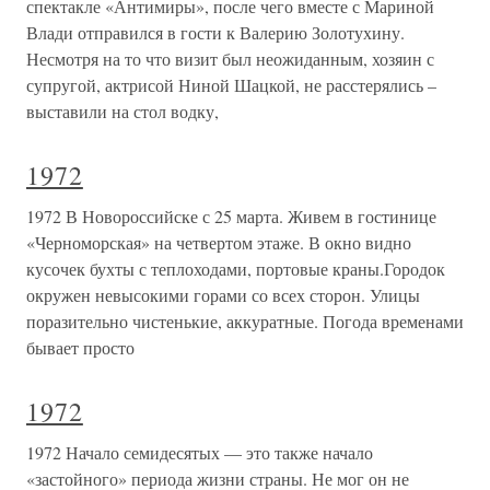
спектакле «Антимиры», после чего вместе с Мариной
Влади отправился в гости к Валерию Золотухину.
Несмотря на то что визит был неожиданным, хозяин с
супругой, актрисой Ниной Шацкой, не расстерялись –
выставили на стол водку,
1972
1972 В Новороссийске с 25 марта. Живем в гостинице
«Черноморская» на четвертом этаже. В окно видно
кусочек бухты с теплоходами, портовые краны.Городок
окружен невысокими горами со всех сторон. Улицы
поразительно чистенькие, аккуратные. Погода временами
бывает просто
1972
1972 Начало семидесятых — это также начало
«застойного» периода жизни страны. Не мог он не