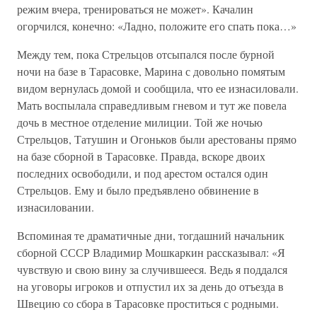
режим вчера, тренироваться не может». Качалин
огорчился, конечно: «Ладно, положите его спать пока…»
Между тем, пока Стрельцов отсыпался после бурной
ночи на базе в Тарасовке, Марина с довольно помятым
видом вернулась домой и сообщила, что ее изнасиловали.
Мать воспылала справедливым гневом и тут же повела
дочь в местное отделение милиции. Той же ночью
Стрельцов, Татушин и Огоньков были арестованы прямо
на базе сборной в Тарасовке. Правда, вскоре двоих
последних освободили, и под арестом остался один
Стрельцов. Ему и было предъявлено обвинение в
изнасиловании.
Вспоминая те драматичные дни, тогдашний начальник
сборной СССР Владимир Мошкаркин рассказывал: «Я
чувствую и свою вину за случившееся. Ведь я поддался
на уговоры игроков и отпустил их за день до отъезда в
Швецию со сбора в Тарасовке проститься с родными.