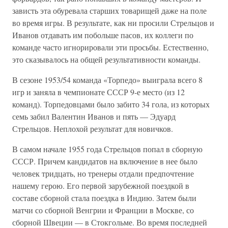
зависть эта обуревала старших товарищей даже на поле
во время игры. В результате, как ни просили Стрельцов и
Иванов отдавать им побольше пасов, их коллеги по
команде часто игнорировали эти просьбы. Естественно,
это сказывалось на общей результативности команды.
В сезоне 1953/54 команда «Торпедо» выиграла всего 8
игр и заняла в чемпионате СССР 9-е место (из 12
команд). Торпедовцами было забито 34 гола, из которых
семь забил Валентин Иванов и пять — Эдуард
Стрельцов. Неплохой результат для новичков.
В самом начале 1955 года Стрельцов попал в сборную
СССР. Причем кандидатов на включение в нее было
человек тридцать, но тренеры отдали предпочтение
нашему герою. Его первой зарубежной поездкой в
составе сборной стала поездка в Индию. Затем были
матчи со сборной Венгрии и Франции в Москве, со
сборной Швеции — в Стокгольме. Во время последней