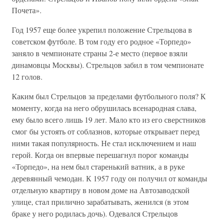
Почета».
Год 1957 еще более укрепил положение Стрельцова в
советском футболе. В том году его родное «Торпедо»
заняло в чемпионате страны 2-е место (первое взяли
динамовцы Москвы). Стрельцов забил в том чемпионате
12 голов.
Каким был Стрельцов за пределами футбольного поля? К
моменту, когда на него обрушилась всенародная слава,
ему было всего лишь 19 лет. Мало кто из его сверстников
смог бы устоять от соблазнов, которые открывает перед
ними такая популярность. Не стал исключением и наш
герой. Когда он впервые перешагнул порог команды
«Торпедо», на нем был старенький ватник, а в руке
деревянный чемодан. К 1957 году он получил от команды
отдельную квартиру в новом доме на Автозаводской
улице, стал прилично зарабатывать, женился (в этом
браке у него родилась дочь). Одевался Стрельцов