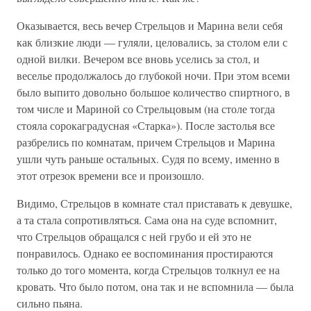
Оказывается, весь вечер Стрельцов и Марина вели себя
как близкие люди — гуляли, целовались, за столом ели с
одной вилки. Вечером все вновь уселись за стол, и
веселье продолжалось до глубокой ночи. При этом всеми
было выпито довольно большое количество спиртного, в
том числе и Мариной со Стрельцовым (на столе тогда
стояла сорокаградусная «Старка»). После застолья все
разбрелись по комнатам, причем Стрельцов и Марина
ушли чуть раньше остальных. Судя по всему, именно в
этот отрезок времени все и произошло.
Видимо, Стрельцов в комнате стал приставать к девушке,
а та стала сопротивляться. Сама она на суде вспомнит,
что Стрельцов обращался с ней грубо и ей это не
понравилось. Однако ее воспоминания простираются
только до того момента, когда Стрельцов толкнул ее на
кровать. Что было потом, она так и не вспомнила — была
сильно пьяна.