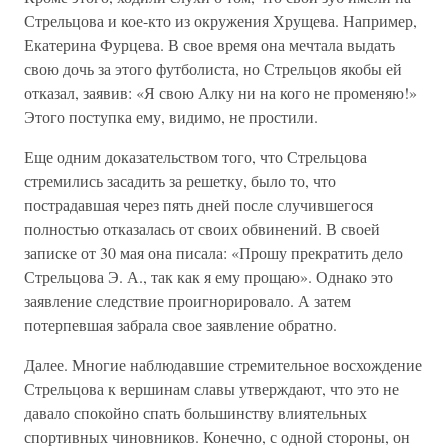
Стрельцова и кое-кто из окружения Хрущева. Например,
Екатерина Фурцева. В свое время она мечтала выдать
свою дочь за этого футболиста, но Стрельцов якобы ей
отказал, заявив: «Я свою Алку ни на кого не променяю!»
Этого поступка ему, видимо, не простили.
Еще одним доказательством того, что Стрельцова
стремились засадить за решетку, было то, что
пострадавшая через пять дней после случившегося
полностью отказалась от своих обвинений. В своей
записке от 30 мая она писала: «Прошу прекратить дело
Стрельцова Э. А., так как я ему прощаю». Однако это
заявление следствие проигнорировало. А затем
потерпевшая забрала свое заявление обратно.
Далее. Многие наблюдавшие стремительное восхождение
Стрельцова к вершинам славы утверждают, что это не
давало спокойно спать большинству влиятельных
спортивных чиновников. Конечно, с одной стороны, он