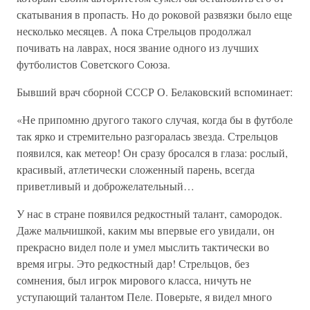
скатывания в пропасть. Но до роковой развязки было еще
несколько месяцев. А пока Стрельцов продолжал
почивать на лаврах, нося звание одного из лучших
футболистов Советского Союза.
Бывший врач сборной СССР О. Белаковский вспоминает:
«Не припомню другого такого случая, когда бы в футболе
так ярко и стремительно разгоралась звезда. Стрельцов
появился, как метеор! Он сразу бросался в глаза: рослый,
красивый, атлетически сложенный парень, всегда
приветливый и доброжелательный…
У нас в стране появился редкостный талант, самородок.
Даже мальчишкой, каким мы впервые его увидали, он
прекрасно видел поле и умел мыслить тактически во
время игры. Это редкостный дар! Стрельцов, без
сомнения, был игрок мирового класса, ничуть не
уступающий талантом Пеле. Поверьте, я видел много