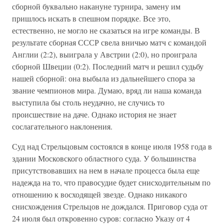
сборной буквально накануне турнира, замену им
пришлось искать в спешном порядке. Все это,
естественно, не могло не сказаться на игре команды. В
результате сборная СССР свела вничью матч с командой
Англии (2:2), выиграла у Австрии (2:0), но проиграла
сборной Швеции (0:2). Последний матч и решил судьбу
нашей сборной: она выбыла из дальнейшего спора за
звание чемпионов мира. Думаю, вряд ли наша команда
выступила бы столь неудачно, не случись то
происшествие на даче. Однако история не знает
сослагательного наклонения.
Суд над Стрельцовым состоялся в конце июля 1958 года в
здании Московского областного суда. У большинства
присутствовавших на нем в начале процесса была еще
надежда на то, что правосудие будет снисходительным по
отношению к восходящей звезде. Однако никакого
снисхождения Стрельцов не дождался. Приговор суда от
24 июля был откровенно суров: согласно Указу от 4