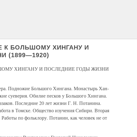
ИЕ К БОЛЬШОМУ ХИНГАНУ И
 (1899—1920)
ЛЬШОМУ ХИНГАНУ И ПОСЛЕДНИЕ ГОДЫ ЖИЗНИ
озера. Подножие Большого Хингана. Монастырь Хан-
кие суеверия. Обилие песков у Большого Хингана.
азаков. Последние 20 лет жизни Г. Н. Потанина.
абота в Томске. Общество изучения Сибири. Вторая
Работы по фольклору. Потанин, как человек не от