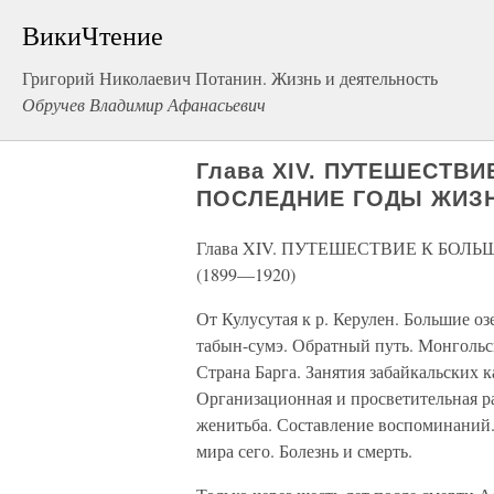
ВикиЧтение
Григорий Николаевич Потанин. Жизнь и деятельность
Обручев Владимир Афанасьевич
Глава XIV. ПУТЕШЕСТВ
ПОСЛЕДНИЕ ГОДЫ ЖИЗНИ
Глава XIV. ПУТЕШЕСТВИЕ К БО
(1899—1920)
От Кулусутая к р. Керулен. Большие 
табын-сумэ. Обратный путь. Монгольс
Страна Барга. Занятия забайкальских к
Организационная и просветительная р
женитьба. Составление воспоминаний. 
мира сего. Болезнь и смерть.