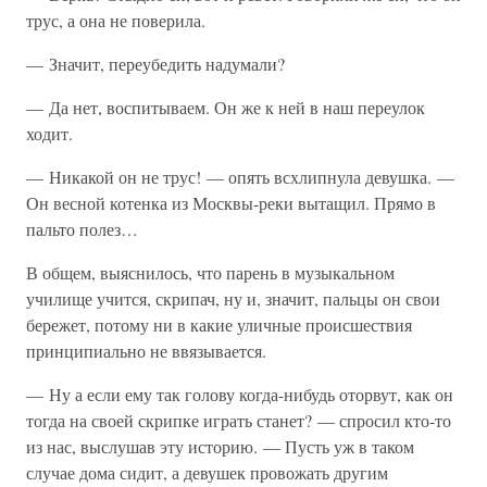
трус, а она не поверила.
— Значит, переубедить надумали?
— Да нет, воспитываем. Он же к ней в наш переулок
ходит.
— Никакой он не трус! — опять всхлипнула девушка. —
Он весной котенка из Москвы-реки вытащил. Прямо в
пальто полез…
В общем, выяснилось, что парень в музыкальном
училище учится, скрипач, ну и, значит, пальцы он свои
бережет, потому ни в какие уличные происшествия
принципиально не ввязывается.
— Ну а если ему так голову когда-нибудь оторвут, как он
тогда на своей скрипке играть станет? — спросил кто-то
из нас, выслушав эту историю. — Пусть уж в таком
случае дома сидит, а девушек провожать другим