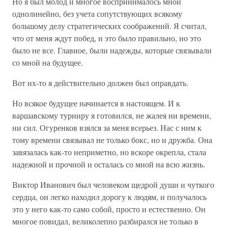
Но я был молод и многое воспринималось мной
однолинейно, без учета сопутствующих всякому
большому делу стратегических соображений. Я считал,
что от меня ждут побед, и это было правильно, но это
было не все. Главное, были надежды, которые связывали
со мной на будущее.
Вот их-то я действительно должен был оправдать.
Но всякое будущее начинается в настоящем. И к
варшавскому турниру я готовился, не жалея ни времени,
ни сил. Огуренков взялся за меня всерьез. Нас с ним к
тому времени связывал не только бокс, но и дружба. Она
завязалась как-то неприметно, но вскоре окрепла, стала
надежной и прочной и осталась со мной на всю жизнь.
Виктор Иванович был человеком щедрой души и чуткого
сердца, он легко находил дорогу к людям, и получалось
это у него как-то само собой, просто и естественно. Он
многое повидал, великолепно разбирался не только в