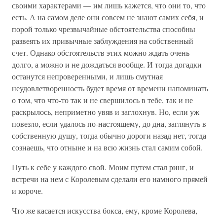
своими характерами — им лишь кажется, что они то, что
есть. А на самом деле они совсем не знают самих себя, и
порой только чрезвычайные обстоятельства способны
развеять их привычные заблуждения на собственный
счет. Однако обстоятельств этих можно ждать очень
долго, а можно и не дождаться вообще. И тогда догадки
останутся непроверенными, и лишь смутная
неудовлетворенность будет время от времени напоминать
о том, что что-то так и не свершилось в тебе, так и не
раскрылось, неприметно увяв и заглохнув. Но, если уж
повезло, если удалось по-настоящему, до дна, заглянуть в
собственную душу, тогда обычно дороги назад нет, тогда
сознаешь, что отныне и на всю жизнь стал самим собой.
Путь к себе у каждого свой. Моим путем стал ринг, и
встречи на нем с Королевым сделали его намного прямей
и короче.
Что же касается искусства бокса, ему, кроме Королева,