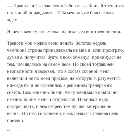
— Правильно! — заключил Заборас. — Кончай трепаться
и начинай оправдывать. Тебя мешок уже больше часа
ждет…
Я шел к мешку и вымещал на нем все свои треволнения.
Тревоги мои можно было понять. Золотая медаль
чемпиона страны принадлежала не мне и, если проиграю,
думал я, получится, будто я всех обманул, прикинулся не
тем, чем являюсь на самом деле. По своей тогдашней
неопытности я забывал, что в состав сборной меня
включили не по моей просьбе, на которую я, разумеется,
никогда бы и не осмелился, а решением тренерского
совета. Там, конечно, знали, что у меня мало опыта, но
именно за ним меня и отправляли. Новичков надо
обстреливать, и чем скорее, тем лучше; ветераны не
вечны. В этом, собственно, и заключалась главная цель
поездки.