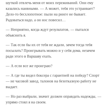
шуткой отвлечь меня от моих переживаний. Они ему
казались наивными. — А может, тебя это устраивает?
Дело-то бесхлопотное: пыли на ринге не бывает.
Радоваться надо, а он нос повесил…
— Неприятно, когда ждут результатов, — пытался
объяснить я.
— Так если бы их от тебя не ждали, зачем тогда тебя
посылать? Проигрывать можно и у себя дома, незачем
ради этого в Варшаву ехать.
— А если все же проиграю?
— А где ты видел боксера с гарантией на победу? Спорт
— не часовой завод, талонов на безотказную работу не
выдает.
— Но раз выбрали, значит должен оправдать надежды, —
упрямо стоял я на своем.