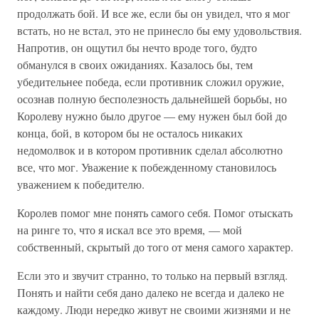
продолжать бой. И все же, если бы он увидел, что я мог
встать, но не встал, это не принесло бы ему удовольствия.
Напротив, он ощутил бы нечто вроде того, будто
обманулся в своих ожиданиях. Казалось бы, тем
убедительнее победа, если противник сложил оружие,
осознав полную бесполезность дальнейшей борьбы, но
Королеву нужно было другое — ему нужен был бой до
конца, бой, в котором бы не осталось никаких
недомолвок и в котором противник сделал абсолютно
все, что мог. Уважение к побежденному становилось
уважением к победителю.
Королев помог мне понять самого себя. Помог отыскать
на ринге то, что я искал все это время, — мой
собственный, скрытый до того от меня самого характер.
Если это и звучит странно, то только на первый взгляд.
Понять и найти себя дано далеко не всегда и далеко не
каждому. Люди нередко живут не своими жизнями и не