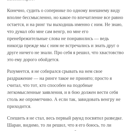
Конечно, судить о сопернике по одному внешнему виду
вполне бессмысленно, но какое-то впечатление все равно
остается, и на ринг ты выходишь именно с ним. Не знаю,
что думал обо мне сам венгр, но мне его
пренебрежительные слова не понравились — ведь
никогда прежде мы с ним не встречались и знать друг о
друге ничего не знали. Про себя я решил, что хвастовство
это ему дорого обойдется.
Разумеется, я не собирался срывать на нем свое
раздражение — на ринге такое не принято; просто я
считал, что тот, кто способен на подобные
легкомысленные заявления, и в бою должен вести себя
столь же опрометчиво. А если так, завидовать венгру не
приходится.
Спешить я не стал, весь первый раунд посвятил разведке.
Шараи, видимо, то ли решил, что я его боюсь, то ли