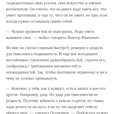
сосредоточивал свои усилия, свое искусство и умение
воспитателя. Он считал, что на ринге надо уметь все, что
умеет противник, и еще то, чего он не умеет, но при этом
всегда нужно оставаться самим собой.
— Чужим оружием боя не выиграешь. Надо уметь
выковать свое, — любил говорить Виктор Иванович.
Во мне он считал главным быстроту реакции и редкую
для тяжеловеса подвижность. И еще мое всегдашнее
настойчивое стремление разнообразить бой, строить его,
сообразуясь с требованием внезапностей и
неожиданностей, так, чтобы противник нервничал и ни к
чему не успевал привыкнуть.
— Конечно, у тебя, как у всякого, есть в запасе и кое-что
другое. Например, удар. Но удар для тяжеловесов не
редкость. Поэтому забывать о нем не годится, но ставку
надо делать не на него, а на то, что выделяет тебя из
общего ряда, — говорил Огуренков. — Побеждать нужно