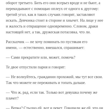
оборот третьего. Бить его они всерьез вроде и не бьют, а
перекидывают с помощью оплеух от одного к другому:
третий угол, как в таких случаях говорят, заставляют
искать. Девчонка стоит в стороне и хнычет. На лице у нее
и жалость и отвращение одновременно. Словом, драки
настоящей нет, а так, дружеская потасовка, что ли.
Рассказчик — не хочу поминать по пустякам его
имени, — естественно, вмешался, спрашивает:
— Сами прекратите или, может, помочь?
Те двое отпустили парня и говорят:
— Не волнуйтесь, гражданин прохожий, мы тут все свои.
Так что можете не переживать и топать дальше.
— Что ж, рад, если так. Только вот девушка почему же
плачет?
— Верка? Стыдно ей, вот и ревет. Говорили же ей, что он