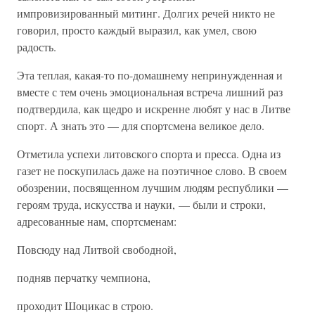
импровизированный митинг. Долгих речей никто не
говорил, просто каждый выразил, как умел, свою
радость.
Эта теплая, какая-то по-домашнему непринужденная и
вместе с тем очень эмоциональная встреча лишний раз
подтвердила, как щедро и искренне любят у нас в Литве
спорт. А знать это — для спортсмена великое дело.
Отметила успехи литовского спорта и пресса. Одна из
газет не поскупилась даже на поэтичное слово. В своем
обозрении, посвященном лучшим людям республики —
героям труда, искусства и науки, — были и строки,
адресованные нам, спортсменам:
Повсюду над Литвой свободной,
подняв перчатку чемпиона,
проходит Шоцикас в строю.