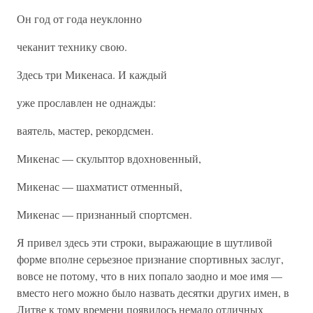
Он год от года неуклонно
чеканит технику свою.
Здесь три Микенаса. И каждый
уже прославлен не однажды:
ваятель, мастер, рекордсмен.
Микенас — скульптор вдохновенный,
Микенас — шахматист отменный,
Микенас — признанный спортсмен.
Я привел здесь эти строки, выражающие в шутливой
форме вполне серьезное признание спортивных заслуг,
вовсе не потому, что в них попало заодно и мое имя —
вместо него можно было назвать десятки других имен, в
Литве к тому времени появилось немало отличных