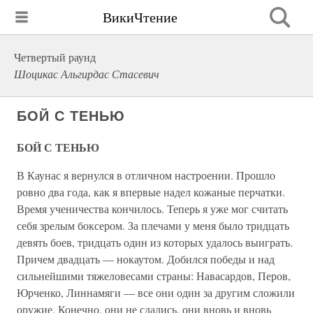
ВикиЧтение
Четвертый раунд
Шоцикас Альгирдас Стасевич
БОЙ С ТЕНЬЮ
БОЙ С ТЕНЬЮ
В Каунас я вернулся в отличном настроении. Прошло
ровно два года, как я впервые надел кожаные перчатки.
Время ученичества кончилось. Теперь я уже мог считать
себя зрелым боксером. За плечами у меня было тридцать
девять боев, тридцать один из которых удалось выиграть.
Причем двадцать — нокаутом. Добился победы и над
сильнейшими тяжеловесами страны: Навасардов, Перов,
Юрченко, Линнамяги — все они один за другим сложили
оружие. Конечно, они не сдались, они вновь и вновь