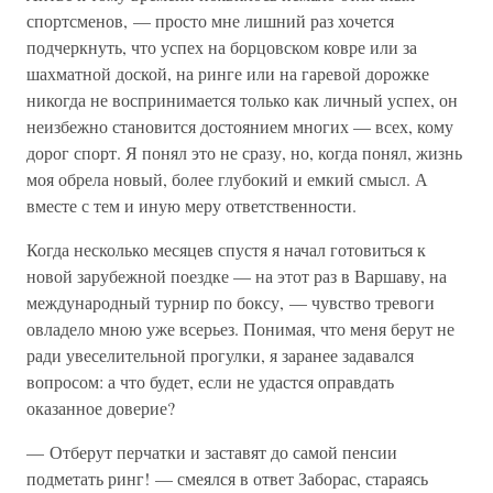
спортсменов, — просто мне лишний раз хочется
подчеркнуть, что успех на борцовском ковре или за
шахматной доской, на ринге или на гаревой дорожке
никогда не воспринимается только как личный успех, он
неизбежно становится достоянием многих — всех, кому
дорог спорт. Я понял это не сразу, но, когда понял, жизнь
моя обрела новый, более глубокий и емкий смысл. А
вместе с тем и иную меру ответственности.
Когда несколько месяцев спустя я начал готовиться к
новой зарубежной поездке — на этот раз в Варшаву, на
международный турнир по боксу, — чувство тревоги
овладело мною уже всерьез. Понимая, что меня берут не
ради увеселительной прогулки, я заранее задавался
вопросом: а что будет, если не удастся оправдать
оказанное доверие?
— Отберут перчатки и заставят до самой пенсии
подметать ринг! — смеялся в ответ Заборас, стараясь