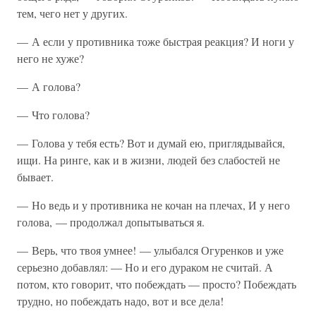
тем, чего нет у других.
— А если у противника тоже быстрая реакция? И ноги у
него не хуже?
— А голова?
— Что голова?
— Голова у тебя есть? Вот и думай ею, приглядывайся,
ищи. На ринге, как и в жизни, людей без слабостей не
бывает.
— Но ведь и у противника не кочан на плечах, И у него
голова, — продолжал допытываться я.
— Верь, что твоя умнее! — улыбался Огуренков и уже
серьезно добавлял: — Но и его дураком не считай. А
потом, кто говорит, что побеждать — просто? Побеждать
трудно, но побеждать надо, вот и все дела!