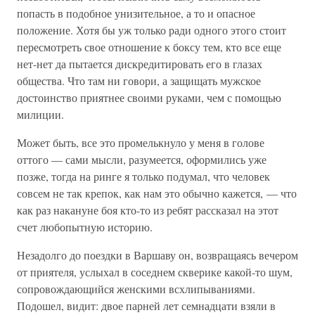
попасть в подобное унизительное, а то и опасное
положение. Хотя бы уж только ради одного этого стоит
пересмотреть свое отношение к боксу тем, кто все еще
нет-нет да пытается дискредитировать его в глазах
общества. Что там ни говори, а защищать мужское
достоинство приятнее своими руками, чем с помощью
милиции.
Может быть, все это промелькнуло у меня в голове
оттого — сами мысли, разумеется, оформились уже
позже, тогда на ринге я только подумал, что человек
совсем не так крепок, как нам это обычно кажется, — что
как раз накануне боя кто-то из ребят рассказал на этот
счет любопытную историю.
Незадолго до поездки в Варшаву он, возвращаясь вечером
от приятеля, услыхал в соседнем скверике какой-то шум,
сопровождающийся женскими всхлипываниями.
Подошел, видит: двое парней лет семнадцати взяли в