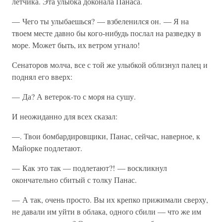
летчика. Эта улыбка доконала Панаса.
— Чего ты улыбаешься? — взбеленился он. — Я на
твоем месте давно бы кого-нибудь послал на разведку в
море. Может быть, их ветром угнало!
Сенаторов молча, все с той же улыбкой облизнул палец и
поднял его вверх:
— Да? А ветерок-то с моря на сушу.
И неожиданно для всех сказал:
—. Твои бомбардировщики, Панас, сейчас, наверное, к
Майорке подлетают.
— Как это так — подлетают?! — воскликнул
окончательно сбитый с толку Панас.
— А так, очень просто. Вы их крепко прижимали сверху,
не давали им уйти в облака, одного сбили — что же им