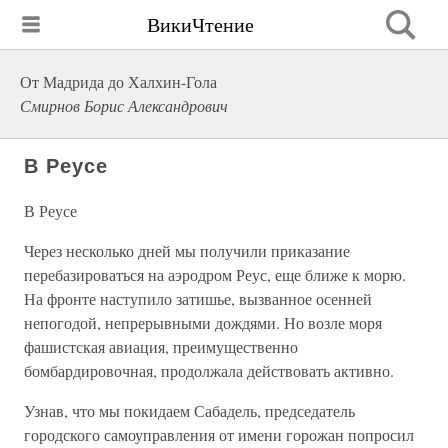
ВикиЧтение
От Мадрида до Халхин-Гола
Смирнов Борис Александрович
В Реусе
В Реусе
Через несколько дней мы получили приказание
перебазироваться на аэродром Реус, еще ближе к морю.
На фронте наступило затишье, вызванное осенней
непогодой, непрерывными дождями. Но возле моря
фашистская авиация, преимущественно
бомбардировочная, продолжала действовать активно.
Узнав, что мы покидаем Сабадель, председатель
городского самоуправления от имени горожан попросил