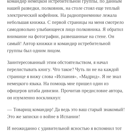
командир немецкой истребительной группы, по данным
нашей разведки, полковник, на столе стоял еще теплый
электрический кофейник. На радиоприемнике лежала
небольшая книжка. С первой страницы на меня смотрело
самодовольно улыбающееся лицо полковника. Я обратил
внимание на фотографии, развешанные на стене. Он
самый! Автор книжки и командир истребительной
группы был одним лицом.
Заинтересованный этим обстоятельством, я начал
перелистывать книгу. Что такое? Чуть ли не на каждой
странице я вижу слова «Испания», «Мадрид». Я не знал
немецкого языка. На помощь мне пришел один из
офицеров штаба дивизии. Прочитав предисловие автора,
он изумленно воскликнул:
— Товарищ командир! Да ведь это ваш старый знакомый!
Это же записки о войне в Испании!
И неожиданно с удивительной ясностью я вспомнил тот