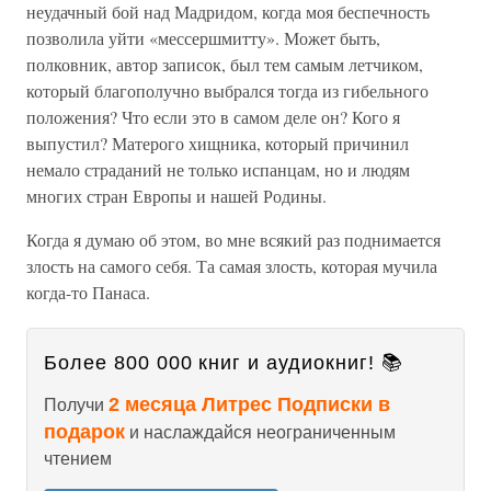
неудачный бой над Мадридом, когда моя беспечность
позволила уйти «мессершмитту». Может быть,
полковник, автор записок, был тем самым летчиком,
который благополучно выбрался тогда из гибельного
положения? Что если это в самом деле он? Кого я
выпустил? Матерого хищника, который причинил
немало страданий не только испанцам, но и людям
многих стран Европы и нашей Родины.
Когда я думаю об этом, во мне всякий раз поднимается
злость на самого себя. Та самая злость, которая мучила
когда-то Панаса.
Более 800 000 книг и аудиокниг! 📚
2 месяца Литрес Подписки в
Получи
подарок
и наслаждайся неограниченным
чтением