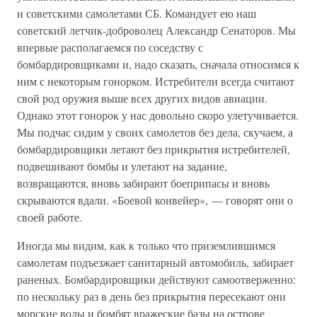
и советскими самолетами СБ. Командует ею наш
советский летчик-доброволец Александр Сенаторов. Мы
впервые располагаемся по соседству с
бомбардировщиками и, надо сказать, сначала относимся к
ним с некоторым гонорком. Истребители всегда считают
свой род оружия выше всех других видов авиации.
Однако этот гонорок у нас довольно скоро улетучивается.
Мы подчас сидим у своих самолетов без дела, скучаем, а
бомбардировщики летают без прикрытия истребителей,
подвешивают бомбы и улетают на задание,
возвращаются, вновь забирают боеприпасы и вновь
скрываются вдали. «Боевой конвейер», — говорят они о
своей работе.
Иногда мы видим, как к только что приземлившимся
самолетам подъезжает санитарный автомобиль, забирает
раненых. Бомбардировщики действуют самоотверженно:
по нескольку раз в день без прикрытия пересекают они
морские воды и бомбят вражеские базы на острове