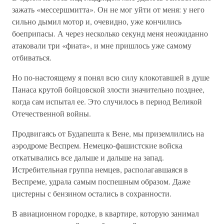
зажать «мессершмитта». Он не мог уйти от меня: у него
сильно дымил мотор и, очевидно, уже кончились
боеприпасы. А через несколько секунд меня неожиданно
атаковали три «фиата», и мне пришлось уже самому
отбиваться.
Но по-настоящему я понял всю силу клокотавшей в душе
Панаса крутой бойцовской злости значительно позднее,
когда сам испытал ее. Это случилось в период Великой
Отечественной войны.
Продвигаясь от Будапешта к Вене, мы приземлились на
аэродроме Веспрем. Немецко-фашистские войска
откатывались все дальше и дальше на запад.
Истребительная группа немцев, располагавшаяся в
Веспреме, удрала самым поспешным образом. Даже
цистерны с бензином остались в сохранности.
В авиационном городке, в квартире, которую занимал