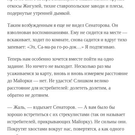
откосы Жигулей, тихие ставропольские заводи и плесы,
подернутые утренней дымкой.
Таким возбужденным я еще не видел Сенаторова. Он
взволнован воспоминаниями. Ему не сидится на месте —
вскакивает, ходит по комнате, снова садится и вдруг тихо
запевает: «Эх, Са-ма-ра го-ро-док…» Я подтягиваю.
Теперь нам особенно хочется вместе пойти на одно
задание. Но ничего не выходит. Несколько раз мы
усаживаемся за карту, вновь и вновь измеряем расстояние
до Майорки — нет. Не удастся! Слишком велико
расстояние для истребителей: долететь долетим, а
обратно не дотянем.
— Жаль, — вздыхает Сенаторов. — А вам было бы
хорошо встретиться с их стрекулистами (так он называет
истребителей, прикрывающих Майорку). Не сильны они.
Покрутят хвостами вокруг нас, повертятся, а как одного