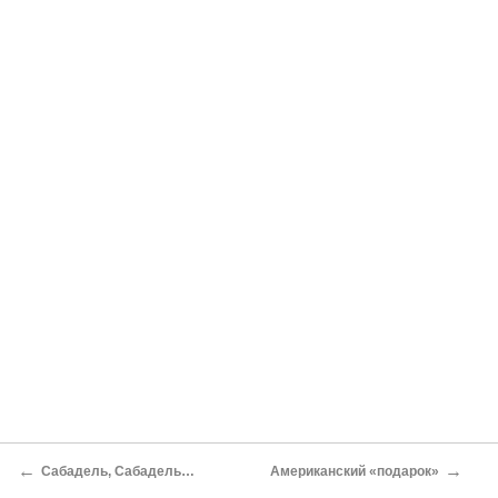
←
→
Сабадель, Сабадель…
Американский «подарок»