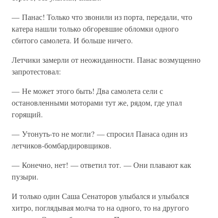
— Панас! Только что звонили из порта, передали, что
катера нашли только обгоревшие обломки одного
сбитого самолета. И больше ничего.
Летчики замерли от неожиданности. Панас возмущенно
запротестовал:
— Не может этого быть! Два самолета сели с
остановленными моторами тут же, рядом, где упал
горящий.
— Утонуть-то не могли? — спросил Панаса один из
летчиков-бомбардировщиков.
— Конечно, нет! — ответил тот. — Они плавают как
пузыри.
И только один Саша Сенаторов улыбался и улыбался
хитро, поглядывая молча то на одного, то на другого