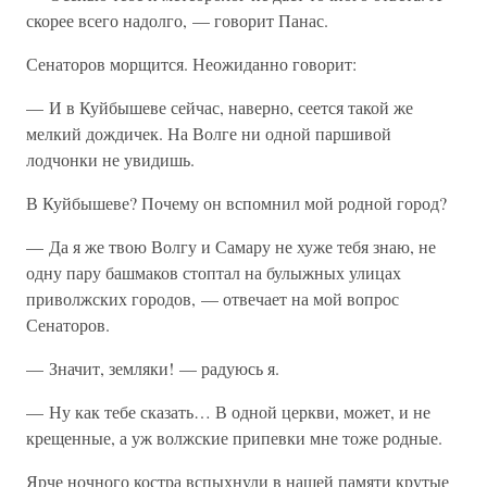
скорее всего надолго, — говорит Панас.
Сенаторов морщится. Неожиданно говорит:
— И в Куйбышеве сейчас, наверно, сеется такой же
мелкий дождичек. На Волге ни одной паршивой
лодчонки не увидишь.
В Куйбышеве? Почему он вспомнил мой родной город?
— Да я же твою Волгу и Самару не хуже тебя знаю, не
одну пару башмаков стоптал на булыжных улицах
приволжских городов, — отвечает на мой вопрос
Сенаторов.
— Значит, земляки! — радуюсь я.
— Ну как тебе сказать… В одной церкви, может, и не
крещенные, а уж волжские припевки мне тоже родные.
Ярче ночного костра вспыхнули в нашей памяти крутые