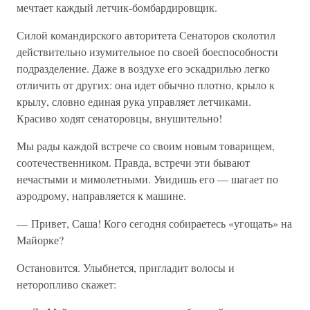
мечтает каждый летчик-бомбардировщик.
Силой командирского авторитета Сенаторов сколотил
действительно изумительное по своей боеспособности
подразделение. Даже в воздухе его эскадрилью легко
отличить от других: она идет обычно плотно, крыло к
крылу, словно единая рука управляет летчиками.
Красиво ходят сенаторовцы, внушительно!
Мы рады каждой встрече со своим новым товарищем,
соотечественником. Правда, встречи эти бывают
нечастыми и мимолетными. Увидишь его — шагает по
аэродрому, направляется к машине.
— Привет, Саша! Кого сегодня собираетесь «угощать» на
Майорке?
Остановится. Улыбнется, пригладит волосы и
неторопливо скажет: