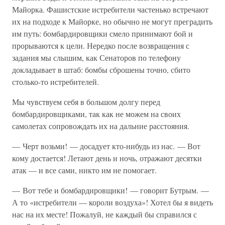
Майорка. Фашистские истребители частенько встречают
их на подходе к Майорке, но обычно не могут преградить
им путь: бомбардировщики смело принимают бой и
прорываются к цели. Нередко после возвращения с
задания мы слышим, как Сенаторов по телефону
докладывает в штаб: бомбы сброшены точно, сбито
столько-то истребителей.
Мы чувствуем себя в большом долгу перед
бомбардировщиками, так как не можем на своих
самолетах сопровождать их на дальние расстояния.
— Черт возьми! — досадует кто-нибудь из нас. — Вот
кому достается! Летают день и ночь, отражают десятки
атак — и все сами, никто им не помогает.
— Вот тебе и бомбардировщики! — говорит Бутрым. —
А то «истребители — короли воздуха»! Хотел бы я видеть
нас на их месте! Пожалуй, не каждый бы справился с