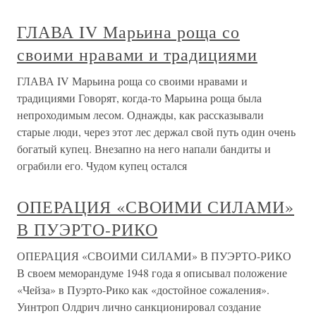
ГЛАВА IV Марьина роща со
своими нравами и традициями
ГЛАВА IV Марьина роща со своими нравами и
традициями Говорят, когда-то Марьина роща была
непроходимым лесом. Однажды, как рассказывали
старые люди, через этот лес держал свой путь один очень
богатый купец. Внезапно на него напали бандиты и
ограбили его. Чудом купец остался
ОПЕРАЦИЯ «СВОИМИ СИЛАМИ»
В ПУЭРТО-РИКО
ОПЕРАЦИЯ «СВОИМИ СИЛАМИ» В ПУЭРТО-РИКО
В своем меморандуме 1948 года я описывал положение
«Чейза» в Пуэрто-Рико как «достойное сожаления».
Уинтроп Олдрич лично санкционировал создание