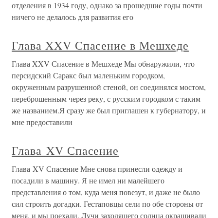
отделения в 1934 году, однако за прошедшие годы почти
ничего не делалось для развития его
Глава XXV Спасение в Мешхеде
Глава XXV Спасение в Мешхеде Мы обнаружили, что
персидский Саракс был маленьким городком,
окруженным разрушенной стеной, он соединялся мостом,
переброшенным через реку, с русским городком с таким
же названием.Я сразу же был приглашен к губернатору, и
мне предоставили
Глава XV Спасение
Глава XV Спасение Мне снова принесли одежду и
посадили в машину. Я не имел ни малейшего
представления о том, куда меня повезут, и даже не было
сил строить догадки. Гестаповцы сели по обе стороны от
меня, и мы поехали. Лучи заходящего солнца окрашивали