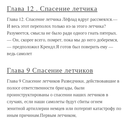
Глава 12 . Спасение летчика
Глава 12. Спасение летчика Лёфлад вдруг рассмеялся.—
И весь этот переполох только из-за этого летчика?
Разумеется, смысла не было ради одного гнать пятерых.
— Он, скорее всего, помрет, пока мы до него доберемся,
— предположил Крендл.Я готов был поверить ему —
ведь самолет
Глава 9 Спасение летчиков
Глава 9 Спасение летчиков Разведчики, действовавшие в
полосе ответственности бригады, были
проинструктированы о спасении наших летчиков в
случаях, если наши самолеты будут сбиты огнем
зенитной артиллерии немцев или потерпят катастрофу по
иным причинам.Первым летчиком,