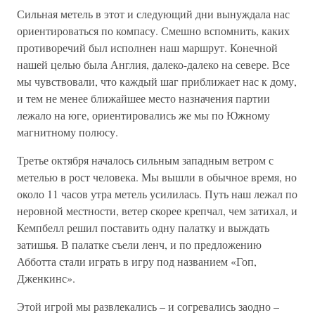
Сильная метель в этот и следующий дни вынуждала нас
ориентироваться по компасу. Смешно вспомнить, каких
противоречий был исполнен наш маршрут. Конечной
нашей целью была Англия, далеко-далеко на севере. Все
мы чувствовали, что каждый шаг приближает нас к дому,
и тем не менее ближайшее место назначения партии
лежало на юге, ориентировались же мы по Южному
магнитному полюсу.
Третье октября началось сильным западным ветром с
метелью в рост человека. Мы вышли в обычное время, но
около 11 часов утра метель усилилась. Путь наш лежал по
неровной местности, ветер скорее крепчал, чем затихал, и
Кемпбелл решил поставить одну палатку и выждать
затишья. В палатке съели ленч, и по предложению
Абботта стали играть в игру под названием «Гоп,
Дженкинс».
Этой игрой мы развлекались – и согревались заодно –