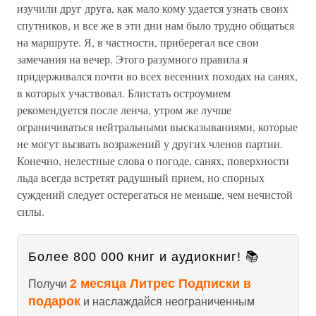
изучили друг друга, как мало кому удается узнать своих
спутников, и все же в эти дни нам было трудно общаться
на маршруте. Я, в частности, приберегал все свои
замечания на вечер. Этого разумного правила я
придерживался почти во всех весенних походах на санях,
в которых участвовал. Блистать остроумием
рекомендуется после ленча, утром же лучше
ограничиваться нейтральными высказываниями, которые
не могут вызвать возражений у других членов партии.
Конечно, нелестные слова о погоде, санях, поверхности
льда всегда встретят радушный прием, но спорных
суждений следует остерегаться не меньше, чем нечистой
силы.
Более 800 000 книг и аудиокниг! 📚
2 месяца Литрес Подписки в
Получи
подарок
и наслаждайся неограниченным