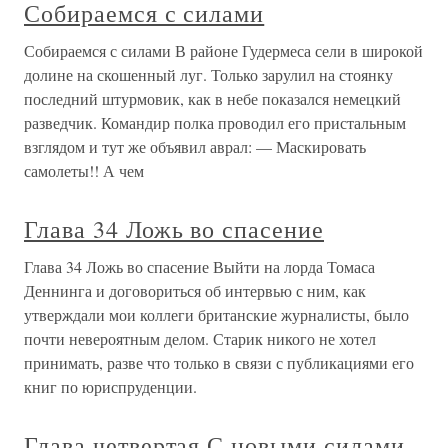
Собираемся с силами
Собираемся с силами В районе Гудермеса сели в широкой
долине на скошенный луг. Только зарулил на стоянку
последний штурмовик, как в небе показался немецкий
разведчик. Командир полка проводил его пристальным
взглядом и тут же объявил аврал: — Маскировать
самолеты!! А чем
Глава 34 Ложь во спасение
Глава 34 Ложь во спасение Выйти на лорда Томаса
Деннинга и договориться об интервью с ним, как
утверждали мои коллеги британские журналисты, было
почти невероятным делом. Старик никого не хотел
принимать, разве что только в связи с публикациями его
книг по юриспруденции.
Глава четвертая С новыми силами