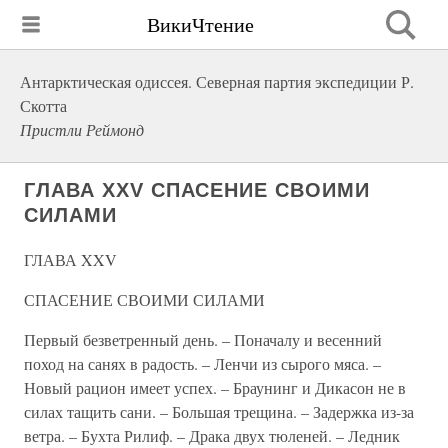
ВикиЧтение
Антарктическая одиссея. Северная партия экспедиции Р.
Скотта
Пристли Реймонд
ГЛАВА XXV СПАСЕНИЕ СВОИМИ
СИЛАМИ
ГЛАВА XXV
СПАСЕНИЕ СВОИМИ СИЛАМИ
Первый безветренный день. – Поначалу и весенний
поход на санях в радость. – Ленчи из сырого мяса. –
Новый рацион имеет успех. – Браунинг и Дикасон не в
силах тащить сани. – Большая трещина. – Задержка из-за
ветра. – Бухта Рилиф. – Драка двух тюленей. – Ледник