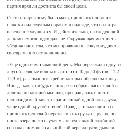
партия вряд ли достигла бы своей цели.
Света по-прежнему было мало, пришлось поставить
палатки над ледяным оврагом в надежде, что назавтра
освещение улучшится. И действительно, на следующий
день мы смогли идти дальше. Окружающая местность
убедила нас в том, что мы проявили высокую мудрость,
своевременно остановившись.
«Еще один изматывающий день. Мы пересекали одну за
другой ледяные волны высотою от 40 до 50 футов [12,2-
15,3 м], разломанные гребни которых обращены к югу.
Иногда какая-нибудь из них резко обрывалась скалой и
долина, по которой мы шли, превращалась в почти
непроходимый завал, ограниченный одной или двумя,
чаще одной, крутой стеной. Правда, только один раз
пришлось цепочкой перетаскивать грузы на руках, но
после вчерашнего случая мы перед каждой ложбиной
сначала с помощью альпийской веревки разведывали