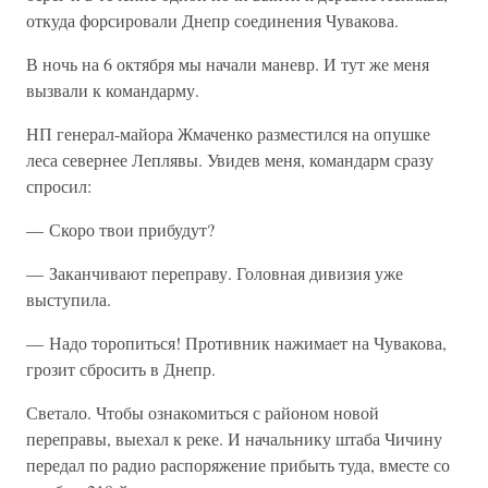
откуда форсировали Днепр соединения Чувакова.
В ночь на 6 октября мы начали маневр. И тут же меня
вызвали к командарму.
НП генерал-майора Жмаченко разместился на опушке
леса севернее Леплявы. Увидев меня, командарм сразу
спросил:
— Скоро твои прибудут?
— Заканчивают переправу. Головная дивизия уже
выступила.
— Надо торопиться! Противник нажимает на Чувакова,
грозит сбросить в Днепр.
Светало. Чтобы ознакомиться с районом новой
переправы, выехал к реке. И начальнику штаба Чичину
передал по радио распоряжение прибыть туда, вместе со