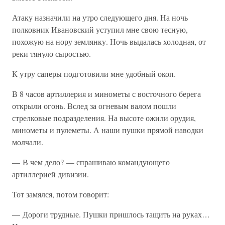
Атаку назначили на утро следующего дня. На ночь
полковник Ивановский уступил мне свою тесную,
похожую на нору землянку. Ночь выдалась холодная, от
реки тянуло сыростью.
К утру саперы подготовили мне удобный окоп.
В 8 часов артиллерия и минометы с восточного берега
открыли огонь. Вслед за огневым валом пошли
стрелковые подразделения. На высоте ожили орудия,
минометы и пулеметы. А наши пушки прямой наводки
молчали.
— В чем дело? — спрашиваю командующего
артиллерией дивизии.
Тот замялся, потом говорит:
— Дороги трудные. Пушки пришлось тащить на руках…