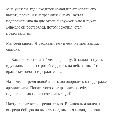
Мне указали, где находится командир атаковавшего
высоту полка, и я направился к нему. Застал
подполковника на дне окопа с кружкой чаю в руках.
Вначале он растерялся, потом вскочил, стал
представляться.
Мы сели рядом. Я рассказал ему в чем, на мой взгляд,
ошибка.
— Как только снова займете вершину, батальоны пусть
идут дальше, а вы с ротой садитесь на ней, занимайте
вражеские окопы и держитесь…
Назначили время новой атаки, договорились о поддержке
артиллерией. После этого я отправился к себе, а
подполковник пошел готовить людей.
Наступление велось решительно. В бинокль я видел, как
впереди бойцов на высоту поднимался командир полка.