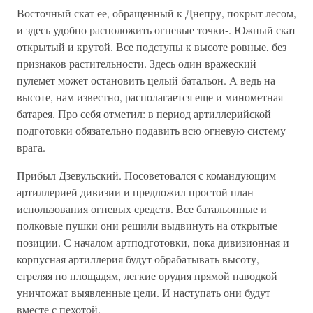
Восточный скат ее, обращенный к Днепру, покрыт лесом,
и здесь удобно расположить огневые точки-. Южный скат
открытый и крутой. Все подступы к высоте ровные, без
признаков растительности. Здесь один вражеский
пулемет может остановить целый батальон. А ведь на
высоте, нам известно, располагается еще и минометная
батарея. Про себя отметил: в период артиллерийской
подготовки обязательно подавить всю огневую систему
врага.
Прибыл Дзевульский. Посоветовался с командующим
артиллерией дивизии и предложил простой план
использования огневых средств. Все батальонные и
полковые пушки они решили выдвинуть на открытые
позиции. С началом артподготовки, пока дивизионная и
корпусная артиллерия будут обрабатывать высоту,
стреляя по площадям, легкие орудия прямой наводкой
уничтожат выявленные цели. И наступать они будут
вместе с пехотой.