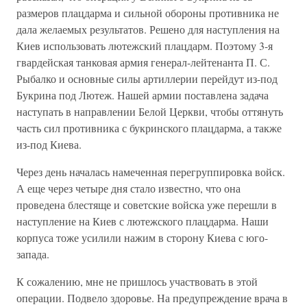
размеров плацдарма и сильной обороны противника не
дала желаемых результатов. Решено для наступления на
Киев использовать лютежский плацдарм. Поэтому 3-я
гвардейская танковая армия генерал-лейтенанта П. С.
Рыбалко и основные силы артиллерии перейдут из-под
Букрина под Лютеж. Нашей армии поставлена задача
наступать в направлении Белой Церкви, чтобы оттянуть
часть сил противника с букринского плацдарма, а также
из-под Киева.
Через день началась намеченная перегруппировка войск.
А еще через четыре дня стало известно, что она
проведена блестяще и советские войска уже перешли в
наступление на Киев с лютежского плацдарма. Наши
корпуса тоже усилили нажим в сторону Киева с юго-
запада.
К сожалению, мне не пришлось участвовать в этой
операции. Подвело здоровье. На предупреждение врача в