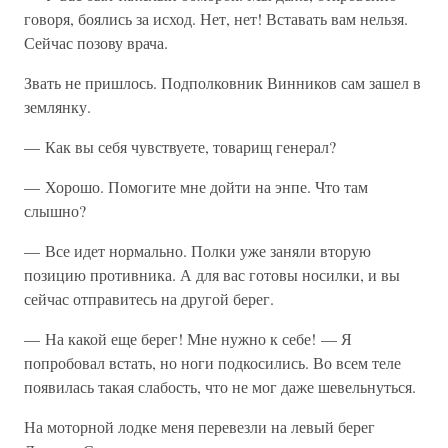
говоря, боялись за исход. Нет, нет! Вставать вам нельзя.
Сейчас позову врача.
Звать не пришлось. Подполковник Винников сам зашел в
землянку.
— Как вы себя чувствуете, товарищ генерал?
— Хорошо. Помогите мне дойти на энпе. Что там
слышно?
— Все идет нормально. Полки уже заняли вторую
позицию противника. А для вас готовы носилки, и вы
сейчас отправитесь на другой берег.
— На какой еще берег! Мне нужно к себе! — Я
попробовал встать, но ноги подкосились. Во всем теле
появилась такая слабость, что не мог даже шевельнуться.
На моторной лодке меня перевезли на левый берег