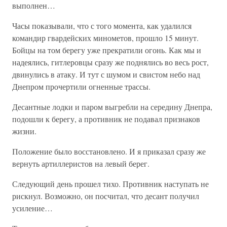
выполнен…
Часы показывали, что с того момента, как удалился
командир гвардейских минометов, прошло 15 минут.
Бойцы на том берегу уже прекратили огонь. Как мы и
надеялись, гитлеровцы сразу же поднялись во весь рост,
двинулись в атаку. И тут с шумом и свистом небо над
Днепром прочертили огненные трассы.
Десантные лодки и паром выгребли на середину Днепра,
подошли к берегу, а противник не подавал признаков
жизни.
Положение было восстановлено. И я приказал сразу же
вернуть артиллеристов на левый берег.
Следующий день прошел тихо. Противник наступать не
рискнул. Возможно, он посчитал, что десант получил
усиление…