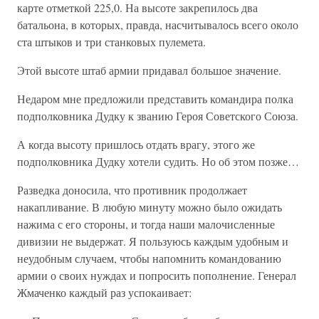
карте отметкой 225,0. На высоте закрепилось два
батальона, в которых, правда, насчитывалось всего около
ста штыков и три станковых пулемета.
Этой высоте штаб армии придавал большое значение.
Недаром мне предложили представить командира полка
подполковника Дудку к званию Героя Советского Союза.
А когда высоту пришлось отдать врагу, этого же
подполковника Дудку хотели судить. Но об этом позже…
Разведка доносила, что противник продолжает
накапливание. В любую минуту можно было ожидать
нажима с его стороны, и тогда наши малочисленные
дивизии не выдержат. Я пользуюсь каждым удобным и
неудобным случаем, чтобы напомнить командованию
армии о своих нуждах и попросить пополнение. Генерал
Жмаченко каждый раз успокаивает: