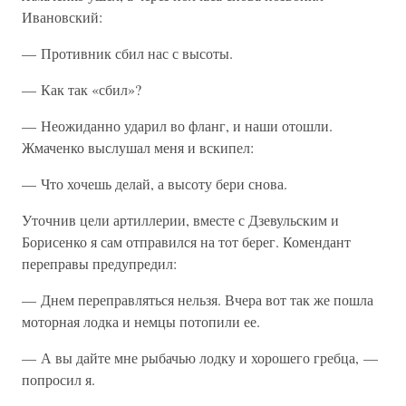
Ивановский:
— Противник сбил нас с высоты.
— Как так «сбил»?
— Неожиданно ударил во фланг, и наши отошли.
Жмаченко выслушал меня и вскипел:
— Что хочешь делай, а высоту бери снова.
Уточнив цели артиллерии, вместе с Дзевульским и
Борисенко я сам отправился на тот берег. Комендант
переправы предупредил:
— Днем переправляться нельзя. Вчера вот так же пошла
моторная лодка и немцы потопили ее.
— А вы дайте мне рыбачью лодку и хорошего гребца, —
попросил я.