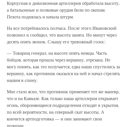
Корпусная и дивизионная артиллерия обработала высоту,
а батальонные и полковые орудия били по окопам.
Пехота поднялась и начала штурм.
На все потребовалось полчаса. После этого Ивановский
позвонил и сообщил, что высота занята. Но минут через
десять опять звонок. Слышу его тревожный голос:
— Товарищ генерал, на высоте опять немцы. Часть
бойцов, которая прошла через вершину, отрезана. Не
могу понять, как это получается, едва наши спустились за
вершину, как противник оказался на ней и начал стрелять
нашим в спину.
Мне стало ясно, что противник применяет тот же маневр,
что и на Кавказе. Как только наша артиллерия открывает
огонь, обороняющиеся подразделения отходят в укрытия,
по всей вероятности, на северный скат высоты. А
кончится артподготовка — и они занимают свои
позиции.