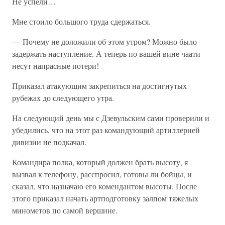
Не успели…
Мне стоило большого труда сдержаться.
— Почему не доложили об этом утром? Можно было
задержать наступление. А теперь по вашей вине чаати
несут напрасные потери!
Приказал атакующим закрепиться на достигнутых
рубежах до следующего утра.
На следующий день мы с Дзевульским сами проверили и
убедились, что на этот раз командующий артиллерией
дивизии не подкачал.
Командира полка, который должен брать высоту, я
вызвал к телефону, расспросил, готовы ли бойцы, и
сказал, что назначаю его комендантом высоты. После
этого приказал начать артподготовку залпом тяжелых
минометов по самой вершине.