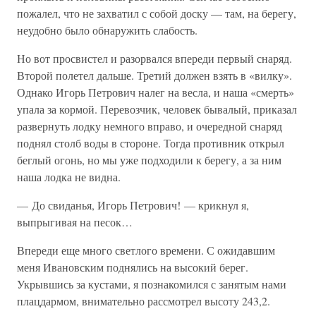
пожалел, что не захватил с собой доску — там, на берегу,
неудобно было обнаружить слабость.
Но вот просвистел и разорвался впереди первый снаряд.
Второй полетел дальше. Третий должен взять в «вилку».
Однако Игорь Петрович налег на весла, и наша «смерть»
упала за кормой. Перевозчик, человек бывалый, приказал
развернуть лодку немного вправо, и очередной снаряд
поднял столб воды в стороне. Тогда противник открыл
беглый огонь, но мы уже подходили к берегу, а за ним
наша лодка не видна.
— До свиданья, Игорь Петрович! — крикнул я,
выпрыгивая на песок…
Впереди еще много светлого времени. С ожидавшим
меня Ивановским поднялись на высокий берег.
Укрывшись за кустами, я познакомился с занятым нами
плацдармом, внимательно рассмотрел высоту 243,2.