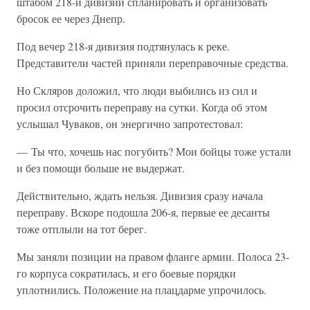
штабом 218-й дивизии спланировать и организовать
бросок ее через Днепр.
Под вечер 218-я дивизия подтянулась к реке.
Представители частей приняли переправочные средства.
Но Скляров доложил, что люди выбились из сил и
просил отсрочить переправу на сутки. Когда об этом
услышал Чуваков, он энергично запротестовал:
— Ты что, хочешь нас погубить? Мои бойцы тоже устали
и без помощи больше не выдержат.
Действительно, ждать нельзя. Дивизия сразу начала
переправу. Вскоре подошла 206-я, первые ее десанты
тоже отплыли на тот берег.
Мы заняли позиции на правом фланге армии. Полоса 23-
го корпуса сократилась, и его боевые порядки
уплотнились. Положение на плацдарме упрочилось.