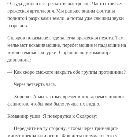
Оттуда доносится трескотня выстрелов. Часто стреляет
вражеская артиллерия. Мы раньше видим фонтаны
поднятой разрывами земли, а потом уже слышим звуки
разрывов.
Скляров показывает, где залегла вражеская пехота. Там
мелькают вскакивающие, перебегающие и падающие на
землю темные фигурки. Спрашиваю у командира
дивизиона:
— Как скоро сможете накрыть обе группы противника?
— Через четверть часа.
— Хорошо. А мы к этому времени постараемся поднять
фашистов, чтобы вам было лучше их видно.
Командир ушел. Я повернулся к Склярову:
— Передайте на ту сторону, чтобы через тринадцать
минут прекратили огонь. Фашисты подумают, что у