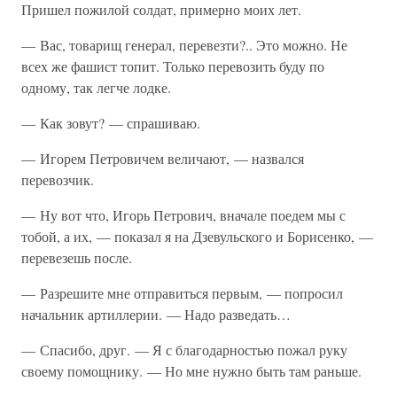
Пришел пожилой солдат, примерно моих лет.
— Вас, товарищ генерал, перевезти?.. Это можно. Не
всех же фашист топит. Только перевозить буду по
одному, так легче лодке.
— Как зовут? — спрашиваю.
— Игорем Петровичем величают, — назвался
перевозчик.
— Ну вот что, Игорь Петрович, вначале поедем мы с
тобой, а их, — показал я на Дзевульского и Борисенко, —
перевезешь после.
— Разрешите мне отправиться первым, — попросил
начальник артиллерии. — Надо разведать…
— Спасибо, друг. — Я с благодарностью пожал руку
своему помощнику. — Но мне нужно быть там раньше.