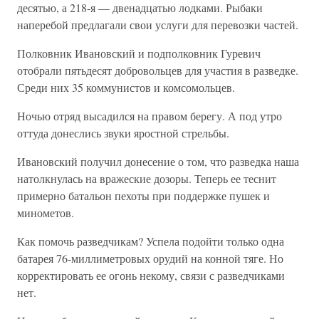
десятью, а 218-я — двенадцатью лодками. Рыбаки
наперебой предлагали свои услуги для перевозки частей.
Полковник Ивановский и подполковник Гуревич
отобрали пятьдесят добровольцев для участия в разведке.
Среди них 35 коммунистов и комсомольцев.
Ночью отряд высадился на правом берегу. А под утро
оттуда донеслись звуки яростной стрельбы.
Ивановский получил донесение о том, что разведка наша
натолкнулась на вражеские дозоры. Теперь ее теснит
примерно батальон пехоты при поддержке пушек и
минометов.
Как помочь разведчикам? Успела подойти только одна
батарея 76-миллиметровых орудий на конной тяге. Но
корректировать ее огонь некому, связи с разведчиками
нет.