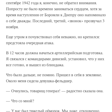
сентябре 1942 года я, конечно, не обратил внимания.
Попросту не было времени заниматься сердцем, хотя за
время наступления от Боромли к Днепру оно напоминало
о себе дважды. Последний, третий, «звонок» прозвучал 3
ноября.
Еще утром я почувствовал себя неважно, но крепился:
предстояла очередная атака.
В 12 часов должна начаться артиллерийская подготовка.
Я связался с командирами дивизий, установил, что у них
все готово, и вышел из блиндажа.
Что было дальше, не помню. Пришел в себя в землянке.
Около меня сидела девушка-фельдшер.
— Очнулись, товарищ генерал! — радостно сказала она.
— Что со мной?
— У вас был тяжелый обморок. Мы даже, откровенно