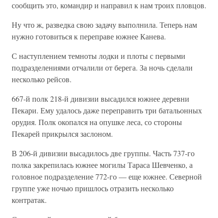
сообщить это, командир и направил к нам троих пловцов.
Ну что ж, разведка свою задачу выполнила. Теперь нам
нужно готовиться к переправе южнее Канева.
С наступлением темноты лодки и плоты с первыми
подразделениями отчалили от берега. За ночь сделали
несколько рейсов.
667-й полк 218-й дивизии высадился южнее деревни
Пекари. Ему удалось даже переправить три батальонных
орудия. Полк окопался на опушке леса, со стороны
Пекарей прикрылся заслоном.
В 206-й дивизии высадилось две группы. Часть 737-го
полка закрепилась южнее могилы Тараса Шевченко, а
головное подразделение 772-го — еще южнее. Северной
группе уже ночью пришлось отразить несколько
контратак.