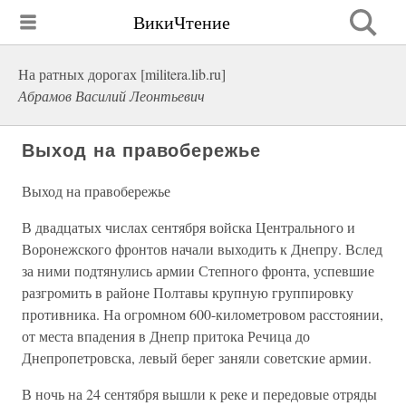
ВикиЧтение
На ратных дорогах [militera.lib.ru]
Абрамов Василий Леонтьевич
Выход на правобережье
Выход на правобережье
В двадцатых числах сентября войска Центрального и
Воронежского фронтов начали выходить к Днепру. Вслед
за ними подтянулись армии Степного фронта, успевшие
разгромить в районе Полтавы крупную группировку
противника. На огромном 600-километровом расстоянии,
от места впадения в Днепр притока Речица до
Днепропетровска, левый берег заняли советские армии.
В ночь на 24 сентября вышли к реке и передовые отряды