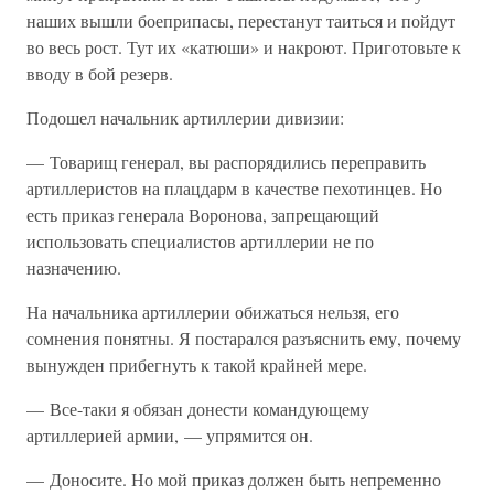
наших вышли боеприпасы, перестанут таиться и пойдут
во весь рост. Тут их «катюши» и накроют. Приготовьте к
вводу в бой резерв.
Подошел начальник артиллерии дивизии:
— Товарищ генерал, вы распорядились переправить
артиллеристов на плацдарм в качестве пехотинцев. Но
есть приказ генерала Воронова, запрещающий
использовать специалистов артиллерии не по
назначению.
На начальника артиллерии обижаться нельзя, его
сомнения понятны. Я постарался разъяснить ему, почему
вынужден прибегнуть к такой крайней мере.
— Все-таки я обязан донести командующему
артиллерией армии, — упрямится он.
— Доносите. Но мой приказ должен быть непременно