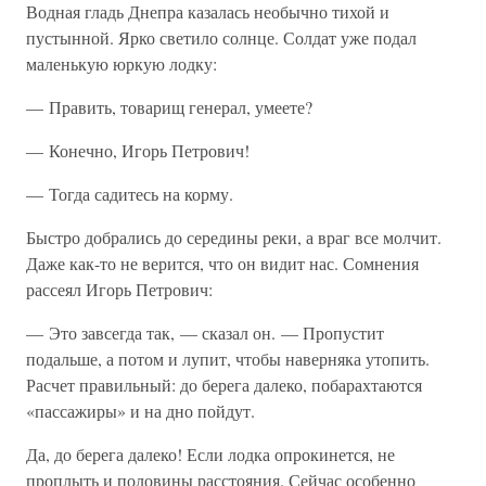
Водная гладь Днепра казалась необычно тихой и
пустынной. Ярко светило солнце. Солдат уже подал
маленькую юркую лодку:
— Править, товарищ генерал, умеете?
— Конечно, Игорь Петрович!
— Тогда садитесь на корму.
Быстро добрались до середины реки, а враг все молчит.
Даже как-то не верится, что он видит нас. Сомнения
рассеял Игорь Петрович:
— Это завсегда так, — сказал он. — Пропустит
подальше, а потом и лупит, чтобы наверняка утопить.
Расчет правильный: до берега далеко, побарахтаются
«пассажиры» и на дно пойдут.
Да, до берега далеко! Если лодка опрокинется, не
проплыть и половины расстояния. Сейчас особенно