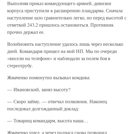
Выполняя приказ командующего армией, дивизии
корпуса приступили к расширению плацдарма. Сначала
наступление шло сравнительно легко, но перед высотой с
отметкой 243,2 пришлось остановиться. Противник
прочно держал ее.
Возобновить наступление удалось лишь через несколько
дней. Командарм пришел на мой НП. Мы по очереди
«висели на телефоне» и наблюдали за полем боя в
стереотрубу.
Жмаченко поминутно вызывал комдива:
— Ивановский, занял высоту?
— Скоро займу, — отвечал полковник. Наконец
последовал долгожданный доклад:
— Товарищ командарм, высота наша…
Жмаченко ушел, а через полчаса снова позвонил