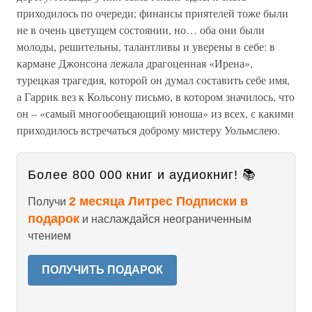
приходилось по очереди; финансы приятелей тоже были
не в очень цветущем состоянии, но… оба они были
молоды, решительны, талантливы и уверены в себе: в
кармане Джонсона лежала драгоценная «Ирена»,
турецкая трагедия, которой он думал составить себе имя,
а Гаррик вез к Кольсону письмо, в котором значилось, что
он – «самый многообещающий юноша» из всех, с какими
приходилось встречаться доброму мистеру Уольмслею.
Более 800 000 книг и аудиокниг! 📚
2 месяца Литрес Подписки в
Получи
подарок
и наслаждайся неограниченным
чтением
ПОЛУЧИТЬ ПОДАРОК