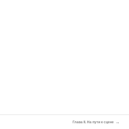
→
Глава II. На пути к сцене