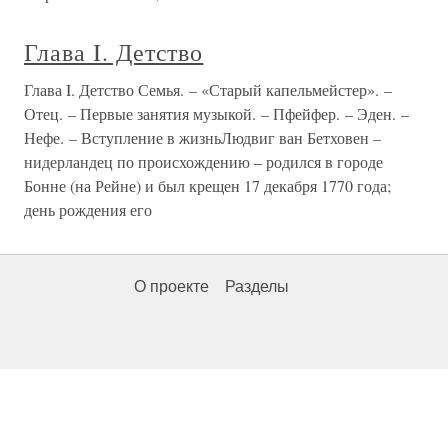
Глава I. Детство
Глава I. Детство Семья. – «Старый капельмейстер». –
Отец. – Первые занятия музыкой. – Пфейфер. – Эден. –
Нефе. – Вступление в жизньЛюдвиг ван Бетховен –
нидерландец по происхождению – родился в городе
Бонне (на Рейне) и был крещен 17 декабря 1770 года;
день рождения его
О проекте
Разделы