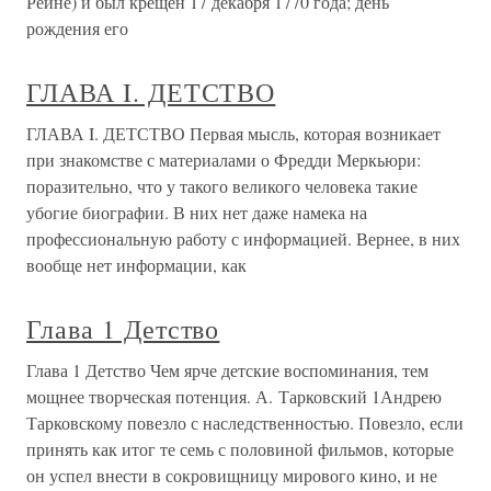
Рейне) и был крещен 17 декабря 1770 года; день
рождения его
ГЛАВА I. ДЕТСТВО
ГЛАВА I. ДЕТСТВО Первая мысль, которая возникает
при знакомстве с материалами о Фредди Меркьюри:
поразительно, что у такого великого человека такие
убогие биографии. В них нет даже намека на
профессиональную работу с информацией. Вернее, в них
вообще нет информации, как
Глава 1 Детство
Глава 1 Детство Чем ярче детские воспоминания, тем
мощнее творческая потенция. А. Тарковский 1Андрею
Тарковскому повезло с наследственностью. Повезло, если
принять как итог те семь с половиной фильмов, которые
он успел внести в сокровищницу мирового кино, и не