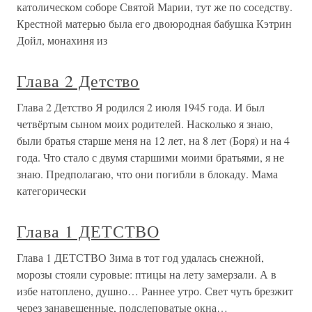
католическом соборе Святой Марии, тут же по соседству.
Крестной матерью была его двоюродная бабушка Кэтрин
Дойл, монахиня из
Глава 2 Детство
Глава 2 Детство Я родился 2 июля 1945 года. И был
четвёртым сыном моих родителей. Насколько я знаю,
были братья старше меня на 12 лет, на 8 лет (Боря) и на 4
года. Что стало с двумя старшими моими братьями, я не
знаю. Предполагаю, что они погибли в блокаду. Мама
категорически
Глава 1 ДЕТСТВО
Глава 1 ДЕТСТВО Зима в тот год удалась снежной,
морозы стояли суровые: птицы на лету замерзали. А в
избе натоплено, душно… Раннее утро. Свет чуть брезжит
через занавешенные, подслеповатые окна…