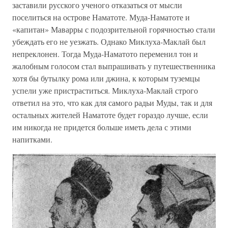
заставили русского ученого отказаться от мысли
поселиться на острове Наматоте. Муда-Наматоте и
«капитан» Маварры с подозрительной горячностью стали
убеждать его не уезжать. Однако Миклуха-Маклай был
непреклонен. Тогда Муда-Наматото переменил тон и
жалобным голосом стал выпрашивать у путешественника
хотя бы бутылку рома или джина, к которым туземцы
успели уже пристраститься. Миклуха-Маклай строго
ответил на это, что как для самого радьи Муды, так и для
остальных жителей Наматоте будет гораздо лучше, если
им никогда не придется больше иметь дела с этими
напитками.