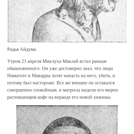
Радья Айдума.
Утром 23 апреля Миклуха-Маклай встал раньше
обыкновенного. Он уже достоверно знал, что люди
Наматоте и Маварры хотят напасть на него, убить, и
потому был настороже. Все же внешне он оставался
совершенно спокойным, и матросы видели его мирно
распивающим кофе на веранде его новой хижины.