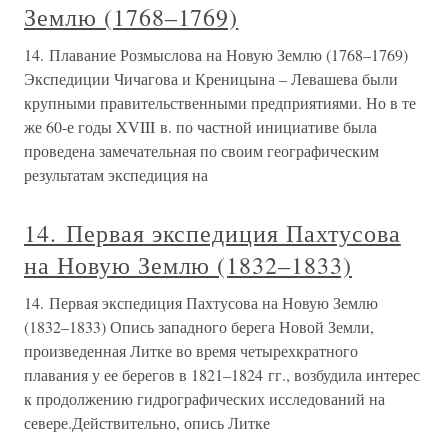
Землю (1768–1769)
14. Плавание Розмыслова на Новую Землю (1768–1769)
Экспедиции Чичагова и Креницына – Левашева были
крупными правительственными предприятиями. Но в те
же 60-е годы XVIII в. по частной инициативе была
проведена замечательная по своим географическим
результатам экспедиция на
14. Первая экспедиция Пахтусова
на Новую Землю (1832–1833)
14. Первая экспедиция Пахтусова на Новую Землю
(1832–1833) Опись западного берега Новой Земли,
произведенная Литке во время четырехкратного
плавания у ее берегов в 1821–1824 гг., возбудила интерес
к продолжению гидрографических исследований на
севере.Действительно, опись Литке