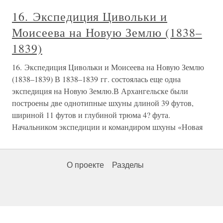
16. Экспедиция Цивольки и
Моисеева на Новую Землю (1838–
1839)
16. Экспедиция Цивольки и Моисеева на Новую Землю
(1838–1839) В 1838–1839 гг. состоялась еще одна
экспедиция на Новую Землю.В Архангельске были
построены две однотипные шхуны длиной 39 футов,
шириной 11 футов и глубиной трюма 4? фута.
Начальником экспедиции и командиром шхуны «Новая
О проекте
Разделы