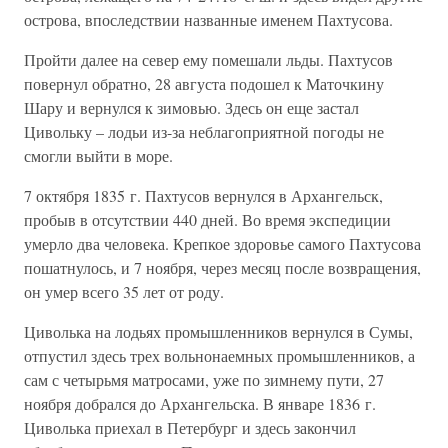
острова, впоследствии названные именем Пахтусова.
Пройти далее на север ему помешали льды. Пахтусов
повернул обратно, 28 августа подошел к Маточкину
Шару и вернулся к зимовью. Здесь он еще застал
Цивольку – лодьи из-за неблагоприятной погоды не
смогли выйти в море.
7 октября 1835 г. Пахтусов вернулся в Архангельск,
пробыв в отсутствии 440 дней. Во время экспедиции
умерло два человека. Крепкое здоровье самого Пахтусова
пошатнулось, и 7 ноября, через месяц после возвращения,
он умер всего 35 лет от роду.
Циволька на лодьях промышленников вернулся в Сумы,
отпустил здесь трех вольнонаемных промышленников, а
сам с четырьмя матросами, уже по зимнему пути, 27
ноября добрался до Архангельска. В январе 1836 г.
Циволька приехал в Петербург и здесь закончил