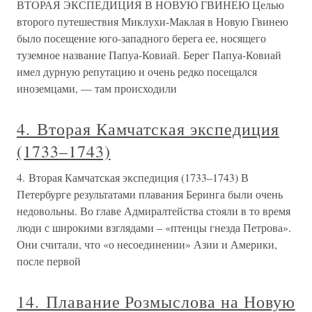
ВТОРАЯ ЭКСПЕДИЦИЯ В НОВУЮ ГВИНЕЮ Целью
второго путешествия Миклухи-Маклая в Новую Гвинею
было посещение юго-западного берега ее, носящего
туземное название Папуа-Ковиай. Берег Папуа-Ковиай
имел дурную репутацию и очень редко посещался
иноземцами, — там происходили
4. Вторая Камчатская экспедиция
(1733–1743)
4. Вторая Камчатская экспедиция (1733–1743) В
Петербурге результатами плавания Беринга были очень
недовольны. Во главе Адмиралтейства стояли в то время
люди с широкими взглядами – «птенцы гнезда Петрова».
Они считали, что «о несоединении» Азии и Америки,
после первой
14. Плавание Розмыслова на Новую