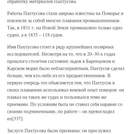
обработку материалов Пахтусова.
Работы Пахтусова стали широко известны на Поморье и
повлекли за собой многие плавания промышленников.
Так, в 1831 г. на Новой Земле промышляло только одно
судно, а в 1835 – 118 судов.
Имя Пахтусова стоит в ряду крупнейших полярных
исследователей. Несмотря на то, что в 20–30-х годах
прошлого столетия состояние льдов в Баренцовом и
Карском морях было неблагоприятным, Пахтусов сделал
больше, чем кто-либо из его предшественников. В
первую очередь это объясняется тем, что Пахтусов в
своих плаваниях использовал вековой опыт поморов: он
плавал на таких же судах и пользовался теми же
приемами. По условиям быта он ставил себя наравне со
своими подчиненными, по работе – он превосходил
их[337].
Заслуги Пахтусова были признаны: он прослужил