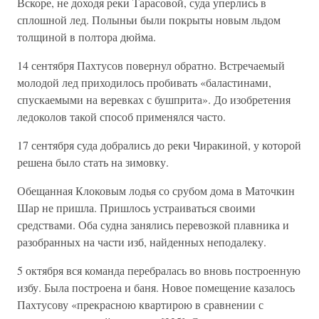
Вскоре, не доходя реки Тарасовой, суда уперлись в
сплошной лед. Полыньи были покрыты новым льдом
толщиной в полтора дюйма.
14 сентября Пахтусов повернул обратно. Встречаемый
молодой лед приходилось пробивать «баластинами,
спускаемыми на веревках с бушприта». До изобретения
ледоколов такой способ применялся часто.
17 сентября суда добрались до реки Чиракиной, у которой
решена было стать на зимовку.
Обещанная Клоковым лодья со срубом дома в Маточкин
Шар не пришла. Пришлось устраиваться своими
средствами. Оба судна занялись перевозкой плавника и
разобранных на части изб, найденных неподалеку.
5 октября вся команда перебралась во вновь построенную
избу. Была построена и баня. Новое помещение казалось
Пахтусову «прекрасною квартирою в сравнении с