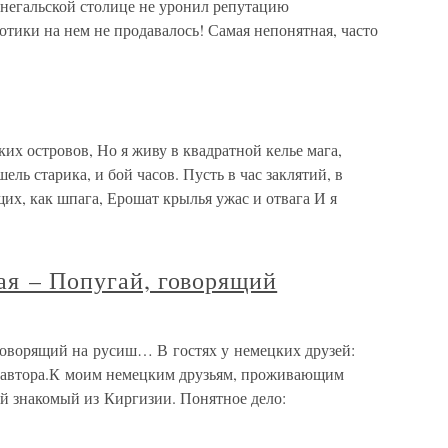
негальской столице не уронил репутацию
отики на нем не продавалось! Самая непонятная, часто
их островов, Но я живу в квадратной келье мага,
ель старика, и бой часов. Пусть в час заклятий, в
щих, как шпага, Ерошат крылья ужас и отвага И я
ая – Попугай, говорящий
 говорящий на русиш… В гостях у немецких друзей:
то автора.К моим немецким друзьям, проживающим
ый знакомый из Киргизии. Понятное дело: