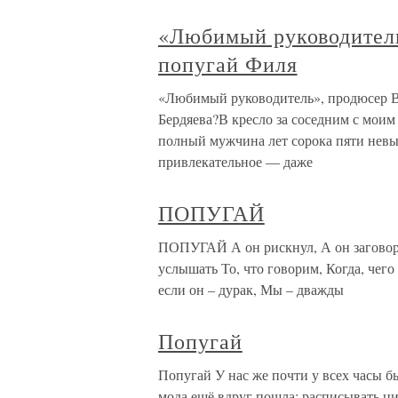
«Любимый руководител
попугай Филя
«Любимый руководитель», продюсер 
Бердяева?В кресло за соседним с моим
полный мужчина лет сорока пяти невысо
привлекательное — даже
ПОПУГАЙ
ПОПУГАЙ А он рискнул, А он заговорил
услышать То, что говорим, Когда, чего
если он – дурак, Мы – дважды
Попугай
Попугай У нас же почти у всех часы б
мода ещё вдруг пошла: расписывать 