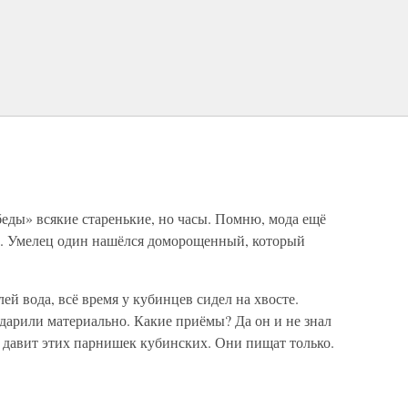
беды» всякие старенькие, но часы. Помню, мода ещё
ы. Умелец один нашёлся доморощенный, который
ей вода, всё время у кубинцев сидел на хвосте.
дарили материально. Какие приёмы? Да он и не знал
давит этих парнишек кубинских. Они пищат только.