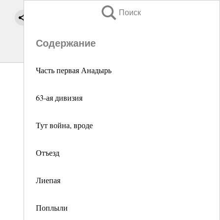
Поиск
Содержание
Часть первая Анадырь
63-ая дивизия
Тут война, вроде
Отъезд
Лиепая
Поплыли