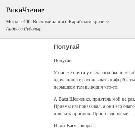
ВикиЧтение
Москва-400. Воспоминания о Карибском кризисе
Андреев Рудольф
Попугай
Попугай
У нас же почти у всех часы были. «По
вдруг пошла: расписывать циферблат
пёрышком там выводил что-то.
А Вася Шевченко, приятель мой не разл
Приёмы им показывал, а они его благо
никаких приёмов. Просто здоровый — 
И вот Вася говорит: