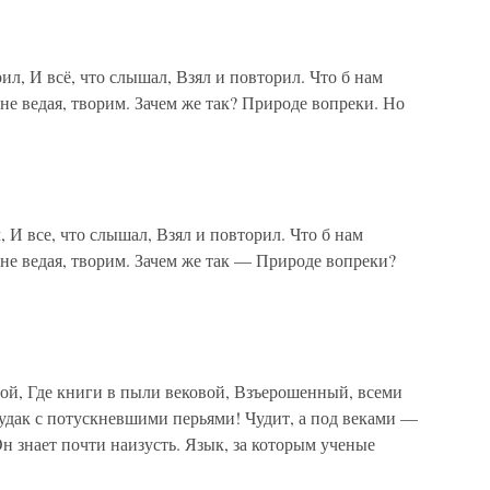
, И всё, что слышал, Взял и повторил. Что б нам
 не ведая, творим. Зачем же так? Природе вопреки. Но
 И все, что слышал, Взял и повторил. Что б нам
 не ведая, творим. Зачем же так — Природе вопреки?
ой, Где книги в пыли вековой, Взъерошенный, всеми
удак с потускневшими перьями! Чудит, а под веками —
н знает почти наизусть. Язык, за которым ученые