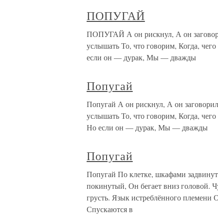
ПОПУГАЙ
ПОПУГАЙ А он рискнул, А он заговорил
услышать То, что говорим, Когда, чего
если он — дурак, Мы — дважды
Попугай
Попугай А он рискнул, А он заговорил,
услышать То, что говорим, Когда, чего
Но если он — дурак, Мы — дважды
Попугай
Попугай По клетке, шкафами задвинут
покинутый, Он бегает вниз головой. Ч
грусть. Язык истреблённого племени О
Спускаются в