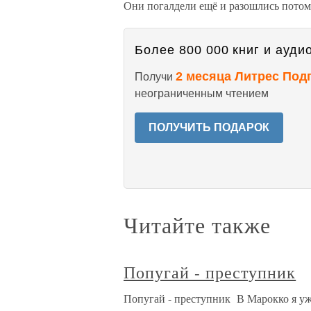
Они погалдели ещё и разошлись потом
Более 800 000 книг и аудио
2 месяца Литрес Под
Получи
неограниченным чтением
ПОЛУЧИТЬ ПОДАРОК
Читайте также
Попугай - преступник
Попугай - преступник В Марокко я уж