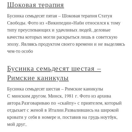
Шоковая терапия
Бусинка семьдесят пятая – Шоковая терапия Статуя
Свободы. Фото из «Википедии»Наби относился к тому
типу преуспевающих и удачливых людей, деловые
качества которых могли раскрыться лишь в советскую
эпоху. Являясь продуктом своего времени и не выделяясь
чем-то особо
Бусинка семьдесят шестая –
Римские каникулы
Бусинка семьдесят шестая – Римские каникулы
С минским другом. Минск, 1981 г. Фото из архива
автора.Разговариваю по «скайпу» с приятелем, который
отдыхает с женой в Италии.Развалившись на широкой
кровати у себя в номере и, поставив на грудь ноутбук,
мой друг,