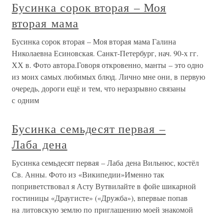
Бусинка сорок вторая – Моя
вторая мама
Бусинка сорок вторая – Моя вторая мама Галина
Николаевна Есиновская. Санкт-Петербург, нач. 90-х гг.
ХХ в. Фото автора.Говоря откровенно, манты – это одно
из моих самых любимых блюд. Лично мне они, в первую
очередь, дороги ещё и тем, что неразрывно связаны
с одним
Бусинка семьдесят первая –
Лаба дена
Бусинка семьдесят первая – Лаба дена Вильнюс, костёл
Св. Анны. Фото из «Википедии»Именно так
поприветствовал я Асту Вутвилайте в фойе шикарной
гостиницы «Драугисте» («Дружба»), впервые попав
на литовскую землю по приглашению моей знакомой