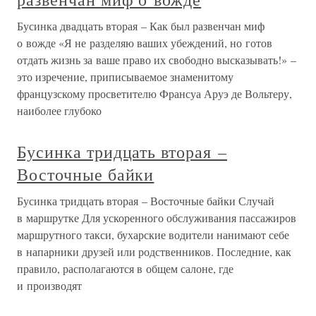
Бусинка двадцать вторая – Как был развенчан миф
о вожде «Я не разделяю ваших убеждений, но готов
отдать жизнь за ваше право их свободно высказывать!» –
это изречение, приписываемое знаменитому
французскому просветителю Франсуа Аруэ де Вольтеру,
наиболее глубоко
Бусинка тридцать вторая –
Восточные байки
Бусинка тридцать вторая – Восточные байки Случай
в маршрутке Для ускоренного обслуживания пассажиров
маршрутного такси, бухарские водители нанимают себе
в напарники друзей или родственников. Последние, как
правило, располагаются в общем салоне, где
и производят