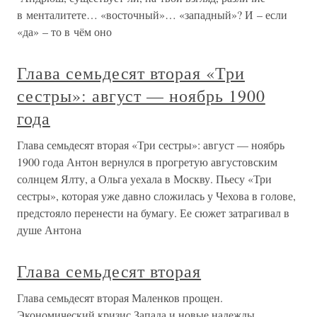
в менталитете… «восточный»… «западный»? И – если
«да» – то в чём оно
Глава семьдесят вторая «Три
сестры»: август — ноябрь 1900
года
Глава семьдесят вторая «Три сестры»: август — ноябрь
1900 года Антон вернулся в прогретую августовским
солнцем Ялту, а Ольга уехала в Москву. Пьесу «Три
сестры», которая уже давно сложилась у Чехова в голове,
предстояло перенести на бумагу. Ее сюжет затрагивал в
душе Антона
Глава семьдесят вторая
Глава семьдесят вторая Маленков прощен.
Экономический кризис Запада и новые надежды