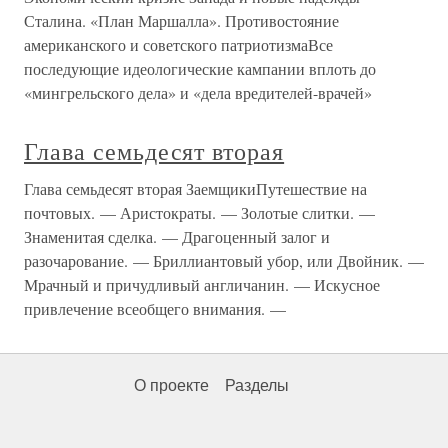
Сталина. «План Маршалла». Противостояние
американского и советского патриотизмаВсе
последующие идеологические кампании вплоть до
«мингрельского дела» и «дела вредителей-врачей»
Глава семьдесят вторая
Глава семьдесят вторая ЗаемщикиПутешествие на
почтовых. — Аристократы. — Золотые слитки. —
Знаменитая сделка. — Драгоценный залог и
разочарование. — Бриллиантовый убор, или Двойник. —
Мрачный и причудливый англичанин. — Искусное
привлечение всеобщего внимания. —
О проекте
Разделы