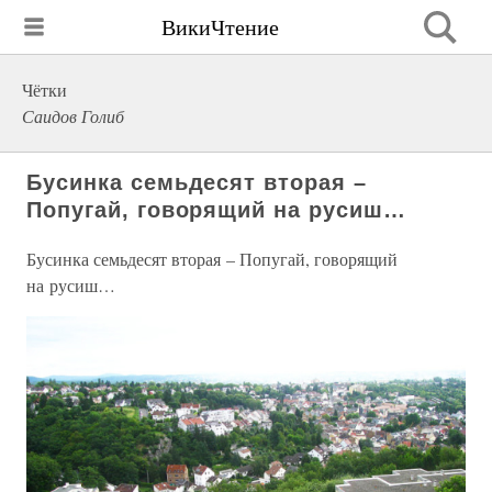
ВикиЧтение
Чётки
Саидов Голиб
Бусинка семьдесят вторая –
Попугай, говорящий на русиш…
Бусинка семьдесят вторая – Попугай, говорящий
на русиш…