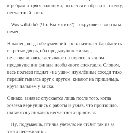
к рёбрам и тряся ладонями, пытается изобразить птичку,
несчастный гость.
– Was willst du? (Что Вы хотите?) – округляет свои глаза
немец.
Наконец, когда обезумевший гость начинает барабанить
в третью дверь, оба предыдущих жильца,
не сговариваясь, застывают на пороге, в явном
предвкушении финала необычного спектакля. Словом,
весь подъезд поднят «на уши»: изумлённые соседи тихо
перешёптываясь друг с другом, кивают на пришельца,
крутя пальцем у виска.
Однако, занавес опускается лишь после того, когда
хозяева вернувшись с работы и узнав, что произошло,
пытаются успокоить несчастного приятеля:
– Ну, подумаешь, птичка улетела: не стОит так из-за
этого переживать…