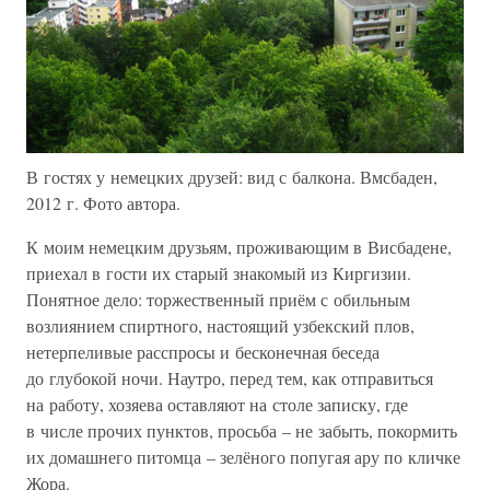
В гостях у немецких друзей: вид с балкона. Вмсбаден,
2012 г. Фото автора.
К моим немецким друзьям, проживающим в Висбадене,
приехал в гости их старый знакомый из Киргизии.
Понятное дело: торжественный приём с обильным
возлиянием спиртного, настоящий узбекский плов,
нетерпеливые расспросы и бесконечная беседа
до глубокой ночи. Наутро, перед тем, как отправиться
на работу, хозяева оставляют на столе записку, где
в числе прочих пунктов, просьба – не забыть, покормить
их домашнего питомца – зелёного попугая ару по кличке
Жора.