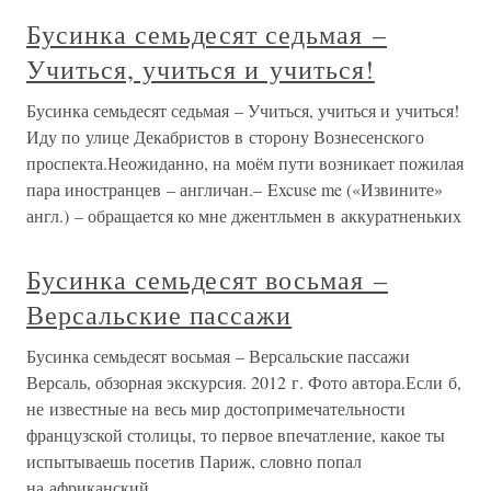
Бусинка семьдесят седьмая –
Учиться, учиться и учиться!
Бусинка семьдесят седьмая – Учиться, учиться и учиться!
Иду по улице Декабристов в сторону Вознесенского
проспекта.Неожиданно, на моём пути возникает пожилая
пара иностранцев – англичан.– Excuse me («Извините»
англ.) – обращается ко мне джентльмен в аккуратненьких
Бусинка семьдесят восьмая –
Версальские пассажи
Бусинка семьдесят восьмая – Версальские пассажи
Версаль, обзорная экскурсия. 2012 г. Фото автора.Если б,
не известные на весь мир достопримечательности
французской столицы, то первое впечатление, какое ты
испытываешь посетив Париж, словно попал
на африканский