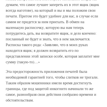
думаем, что самое лучшее запереть их в этот ящик (ящик
всегда наготове), на который и вы и мы положим свои
печати. Притом это будет удобнее для нас, в случае если
самим не придется за ним приехать. В обмен на
маленькую расписочку, которую вы нам теперь
потрудитесь дать, вы возвратите ящик, и дело кончено:
посланный не будет и знать, что в нем заключается.
Расписка такого рода: «Заявляю, что в моих руках
находится ящик; я должен возвратить его по
представлении этой записки особе, которая заплатит мне
сумму (такую-то)…»
Эта предосторожность приложения печатей была
необходимой гарантией того, чтобы слитков не трогали.
Таким образом мошенники имели время достигнуть
границы, где под защитой инкогнито начинали то же
самое, разнообразя свои действия сообразно времени и
обстоятельствам.