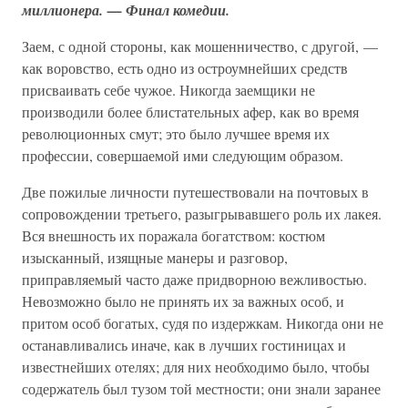
миллионера. — Финал комедии.
Заем, с одной стороны, как мошенничество, с другой, —
как воровство, есть одно из остроумнейших средств
присваивать себе чужое. Никогда заемщики не
производили более блистательных афер, как во время
революционных смут; это было лучшее время их
профессии, совершаемой ими следующим образом.
Две пожилые личности путешествовали на почтовых в
сопровождении третьего, разыгрывавшего роль их лакея.
Вся внешность их поражала богатством: костюм
изысканный, изящные манеры и разговор,
приправляемый часто даже придворною вежливостью.
Невозможно было не принять их за важных особ, и
притом особ богатых, судя по издержкам. Никогда они не
останавливались иначе, как в лучших гостиницах и
известнейших отелях; для них необходимо было, чтобы
содержатель был тузом той местности; они знали заранее