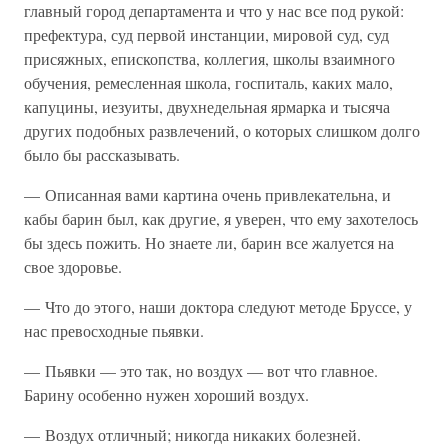
главный город департамента и что у нас все под рукой:
префектура, суд первой инстанции, мировой суд, суд
присяжных, епископства, коллегия, школы взаимного
обучения, ремесленная школа, госпиталь, каких мало,
капуцины, иезуиты, двухнедельная ярмарка и тысяча
других подобных развлечений, о которых слишком долго
было бы рассказывать.
— Описанная вами картина очень привлекательна, и
кабы барин был, как другие, я уверен, что ему захотелось
бы здесь пожить. Но знаете ли, барин все жалуется на
свое здоровье.
— Что до этого, наши доктора следуют методе Бруссе, у
нас превосходные пьявки.
— Пьявки — это так, но воздух — вот что главное.
Барину особенно нужен хороший воздух.
— Воздух отличный; никогда никаких болезней.