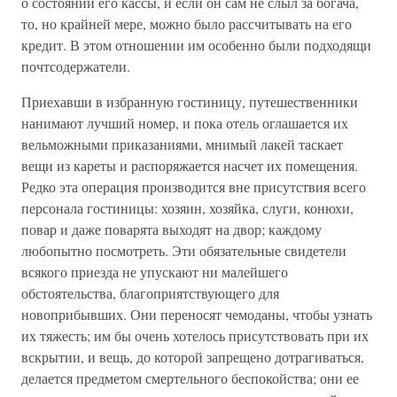
о состоянии его кассы, и если он сам не слыл за богача,
то, но крайней мере, можно было рассчитывать на его
кредит. В этом отношении им особенно были подходящи
почтсодержатели.
Приехавши в избранную гостиницу, путешественники
нанимают лучший номер, и пока отель оглашается их
вельможными приказаниями, мнимый лакей таскает
вещи из кареты и распоряжается насчет их помещения.
Редко эта операция производится вне присутствия всего
персонала гостиницы: хозяин, хозяйка, слуги, конюхи,
повар и даже поварята выходят на двор; каждому
любопытно посмотреть. Эти обязательные свидетели
всякого приезда не упускают ни малейшего
обстоятельства, благоприятствующего для
новоприбывших. Они переносят чемоданы, чтобы узнать
их тяжесть; им бы очень хотелось присутствовать при их
вскрытии, и вещь, до которой запрещено дотрагиваться,
делается предметом смертельного беспокойства; они ее