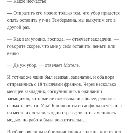
— Какое несчастье!
— Отвратить его можно только тем, что убор придется
опять оставить у г-на Тембермана, мы выкупим его в
другой раз.
— Как вам угодно, господа, — отвечает закладчик, —
говорите скорее, что мне у себя оставить: деньги или
вещь?
— Да уж убор, — отвечает Мотеле.
И тотчас же ящик был завязан, запечатан, и оба вора
отправились с 18 тысячами франков. Через несколько
месяцев закладчик, соскучившись в ожидании
заемщиков, которые не показывались более, решился
сломать печати. Увы! Бриллианты и сапфиры исчезли, а
на месте их остались одни стразы; золото заменилось
медью, но работа была восхитительна.
Вообще ювелиры и бриллиантщики должны постоянно