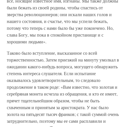
все, носящие известное имя, изгнаны. Мы также должны
были бежать из своей родины, чтобы спастись от
зверства революционеров; они искали наших голов и
нашего состояния, и счастье, что мы успели бежать,
потому что теперь с нами было бы уже покончено. Но,
слава Богу, мы пока в спокойном пристанище и с
хорошими людьми».
Таково было вступление, высказанное со всей
торжественностью, Затем приезжий на минуту умолкал в
ожидании какого-нибудь вопроса, могущего обнаружить
степень интереса слушателя. Если испытание
оказывалось удовлетворительным, то следовало
продолжение в таком роде: «Вам известно, что золотая и
серебряная монета исчезла из обращения, и кто ее имеет,
прячет тщательнейшим образом, чтобы не быть
схваченным и принятым за аристократа. У нас было
золота на пятьдесят тысяч франков; с такой суммой очень
затруднительно, поэтому мы ее сами расплавили и