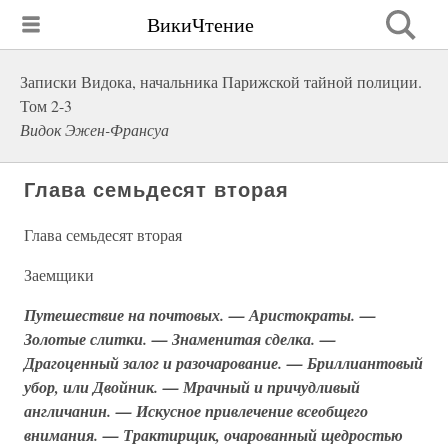
ВикиЧтение
Записки Видока, начальника Парижской тайной полиции.
Том 2-3
Видок Эжен-Франсуа
Глава семьдесят вторая
Глава семьдесят вторая
Заемщики
Путешествие на почтовых. — Аристократы. —
Золотые слитки. — Знаменитая сделка. —
Драгоценный залог и разочарование. — Бриллиантовый
убор, или Двойник. — Мрачный и причудливый
англичанин. — Искусное привлечение всеобщего
внимания. — Трактирщик, очарованный щедростью