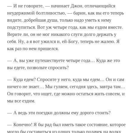
— И не говорите, — начинает Джон, отличающийся
неудержимой болтливостью, — барин, как вы его теперь
видите, добрейшая душа, только надо уметь к нему
подступиться. Вот уж четыре года, как мы ездим вместе.
Верите ли, он не мог никакого слуги долго держать у
себя. Ну, а я вот ужился и, ей-Богу, теперь не жалею. Я
как раз по нем пришелся.
— А, вы уже путешествуете четыре года… Куда же это
вы едете, позвольте спросить?
— Куда едем? Спросите у него, куда мы едем… Он и сам
ничего не знает… Мы гуляем, сегодня здесь, завтра там…
Он говорит, что ищет, где можно остаться жить совсем, и
мы все ездим.
— А ведь эти поездки должны ему дорого стоить?
— Конечно! Я бы рад был иметь такое состояние, которое
могло бы составиться из одних только подачек на водку