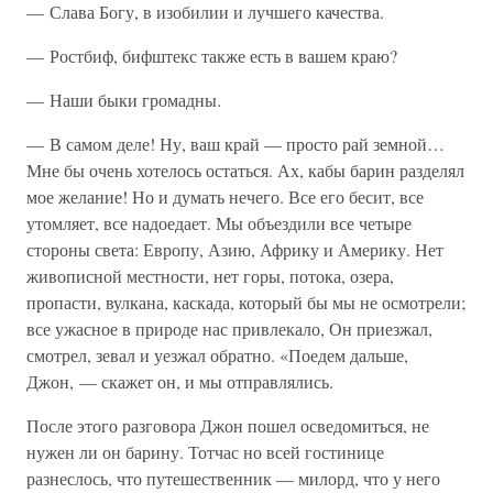
— Слава Богу, в изобилии и лучшего качества.
— Ростбиф, бифштекс также есть в вашем краю?
— Наши быки громадны.
— В самом деле! Ну, ваш край — просто рай земной…
Мне бы очень хотелось остаться. Ах, кабы барин разделял
мое желание! Но и думать нечего. Все его бесит, все
утомляет, все надоедает. Мы объездили все четыре
стороны света: Европу, Азию, Африку и Америку. Нет
живописной местности, нет горы, потока, озера,
пропасти, вулкана, каскада, который бы мы не осмотрели;
все ужасное в природе нас привлекало, Он приезжал,
смотрел, зевал и уезжал обратно. «Поедем дальше,
Джон, — скажет он, и мы отправлялись.
После этого разговора Джон пошел осведомиться, не
нужен ли он барину. Тотчас но всей гостинице
разнеслось, что путешественник — милорд, что у него