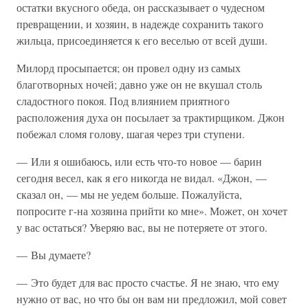
остатки вкусного обеда, он рассказывает о чудесном
превращении, и хозяин, в надежде сохранить такого
жильца, присоединяется к его веселью от всей души.
Милорд просыпается; он провел одну из самых
благотворных ночей; давно уже он не вкушал столь
сладостного покоя. Под влиянием приятного
расположения духа он посылает за трактирщиком. Джон
побежал сломя голову, шагая через три ступени.
— Или я ошибаюсь, или есть что-то новое — барин
сегодня весел, как я его никогда не видал. «Джон, —
сказал он, — мы не уедем больше. Пожалуйста,
попросите г-на хозяина прийти ко мне». Может, он хочет
у вас остаться? Уверяю вас, вы не потеряете от этого.
— Вы думаете?
— Это будет для вас просто счастье. Я не знаю, что ему
нужно от вас, но что бы он вам ни предложил, мой совет