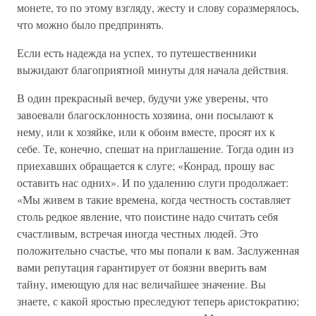
монете, то по этому взгляду, жесту и слову соразмерялось,
что можно было предпринять.
Если есть надежда на успех, то путешественники
выжидают благоприятной минуты для начала действия.
В один прекрасный вечер, будучи уже уверены, что
завоевали благосклонность хозяина, они посылают к
нему, или к хозяйке, или к обоим вместе, просят их к
себе. Те, конечно, спешат на приглашение. Тогда один из
приехавших обращается к слуге; «Конрад, прошу вас
оставить нас одних». И по удалению слуги продолжает:
«Мы живем в такие времена, когда честность составляет
столь редкое явление, что поистине надо считать себя
счастливым, встречая иногда честных людей. Это
положительно счастье, что мы попали к вам. Заслуженная
вами репутация гарантирует от боязни вверить вам
тайну, имеющую для нас величайшее значение. Вы
знаете, с какой яростью преследуют теперь аристократию;