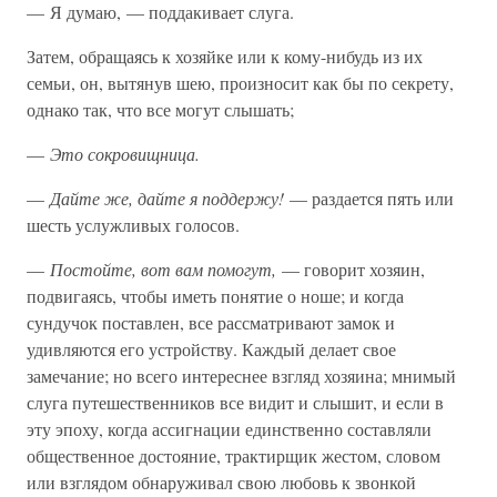
— Я думаю, — поддакивает слуга.
Затем, обращаясь к хозяйке или к кому-нибудь из их
семьи, он, вытянув шею, произносит как бы по секрету,
однако так, что все могут слышать;
—
Это сокровищница.
—
Дайте же, дайте я поддержу!
— раздается пять или
шесть услужливых голосов.
—
Постойте, вот вам помогут,
— говорит хозяин,
подвигаясь, чтобы иметь понятие о ноше; и когда
сундучок поставлен, все рассматривают замок и
удивляются его устройству. Каждый делает свое
замечание; но всего интереснее взгляд хозяина; мнимый
слуга путешественников все видит и слышит, и если в
эту эпоху, когда ассигнации единственно составляли
общественное достояние, трактирщик жестом, словом
или взглядом обнаруживал свою любовь к звонкой