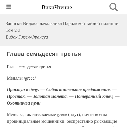
ВикиЧтение
Записки Видока, начальника Парижской тайной полиции.
Том 2-3
Видок Эжен-Франсуа
Глава семьдесят третья
Глава семьдесят третья
Менялы /grece/
Приступ к делу. — Соблазнительное предложение. —
Простак. — Золотая монета. — Потерянный ключ, —
Охотничьи пули
Менялы, так называемые
grece
(плут), почти всегда
провинциальные мошенники, беспрестанно рыскающие