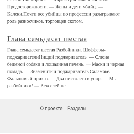
Предосторожности. — Жены и дети убийц. —
Калеки.Почти все убийцы по профессии разыгрывают
роль разносчиков, торговцев скотом,
Глава семьдесят шестая
Глава семьдесят шестая Разбойники. Шофферы-
поджаривателиНищий поджариватель. — Слюна
бешеной собаки и лошадиная печень. — Маски и черная
помада. — Знаменитый поджариватель Саламбье. —
Фальшивый приказ. — Два пистолета в упор. — Мы
разбойники! — Векселей не
О проекте
Разделы