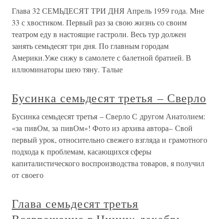
Глава 32 СЕМЬДЕСЯТ ТРИ ДНЯ Апрель 1959 года. Мне
33 с хвостиком. Первый раз за свою жизнь со своим
театром еду в настоящие гастроли. Весь тур должен
занять семьдесят три дня. По главным городам
Америки.Уже сижу в самолете с балетной братией. В
иллюминаторы шею тяну. Талые
Бусинка семьдесят третья – Сверло
Бусинка семьдесят третья – Сверло С другом Анатолием:
«за пивОм, за пивОм»! Фото из архива автора– Свой
первый урок, относительно свежего взгляда и грамотного
подхода к проблемам, касающихся сферы
капиталистического воспроизводства товаров, я получил
от своего
Глава семьдесят третья