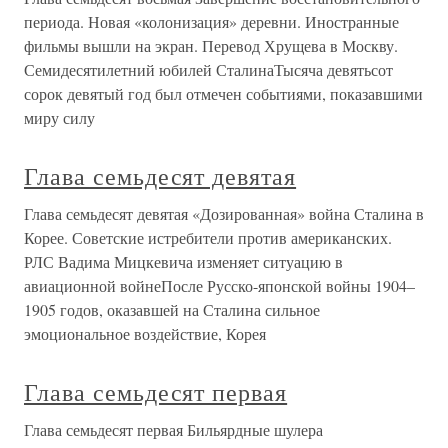
периода. Новая «колонизация» деревни. Иностранные
фильмы вышли на экран. Перевод Хрущева в Москву.
Семидесятилетний юбилей СталинаТысяча девятьсот
сорок девятый год был отмечен событиями, показавшими
миру силу
Глава семьдесят девятая
Глава семьдесят девятая «Дозированная» война Сталина в
Корее. Советские истребители против американских.
РЛС Вадима Мицкевича изменяет ситуацию в
авиационной войнеПосле Русско-японской войны 1904–
1905 годов, оказавшей на Сталина сильное
эмоциональное воздействие, Корея
Глава семьдесят первая
Глава семьдесят первая Бильярдные шулера