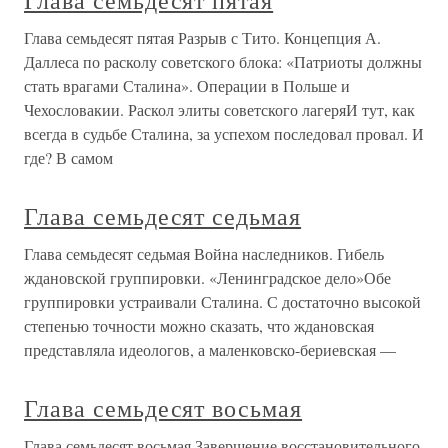
Глава семьдесят пятая
Глава семьдесят пятая Разрыв с Тито. Концепция А.
Даллеса по расколу советского блока: «Патриоты должны
стать врагами Сталина». Операции в Польше и
Чехословакии. Раскол элиты советского лагеряИ тут, как
всегда в судьбе Сталина, за успехом последовал провал. И
где? В самом
Глава семьдесят седьмая
Глава семьдесят седьмая Война наследников. Гибель
ждановской группировки. «Ленинградское дело»Обе
группировки устраивали Сталина. С достаточно высокой
степенью точности можно сказать, что ждановская
представляла идеологов, а маленковско-бериевская —
Глава семьдесят восьмая
Глава семьдесят восьмая Завершение восстановительного