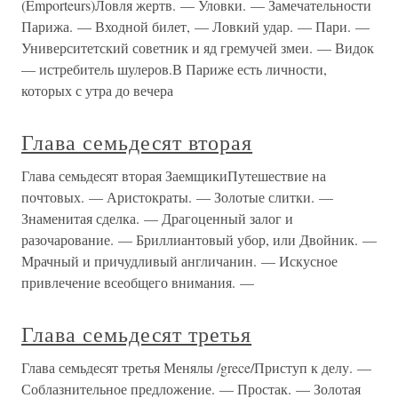
(Emporteurs)Ловля жертв. — Уловки. — Замечательности
Парижа. — Входной билет, — Ловкий удар. — Пари. —
Университетский советник и яд гремучей змеи. — Видок
— истребитель шулеров.В Париже есть личности,
которых с утра до вечера
Глава семьдесят вторая
Глава семьдесят вторая ЗаемщикиПутешествие на
почтовых. — Аристократы. — Золотые слитки. —
Знаменитая сделка. — Драгоценный залог и
разочарование. — Бриллиантовый убор, или Двойник. —
Мрачный и причудливый англичанин. — Искусное
привлечение всеобщего внимания. —
Глава семьдесят третья
Глава семьдесят третья Менялы /grece/Приступ к делу. —
Соблазнительное предложение. — Простак. — Золотая