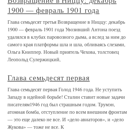
Возвращение в Ниццу: декабрь
1900 — февраль 1901 года
Глава семьдесят третья Возвращение в Ниццу: декабрь
1900 — февраль 1901 года Увозивший Антона поезд
удалялся в клубах паровозного дыма, а вслед за ним до
самого края платформы шла и шла, обливаясь слезами,
Ольга Книппер. Новый приятель Чехова, толстовец
Леопольд Сулержицкий,
Глава семьдесят первая
Глава семьдесят первая Голод 1946 года. Не уступить
Западу в идейной борьбе! Сталин ставит новые задачи
писателям1946 год был страшным годом. Трумэн,
атомная бомба, отступление по всем внешним фронтам
— это еще далеко не все. И «дело авиаторов», и «дело
Жукова» — тоже не все. К