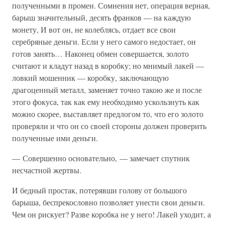
полученными в промен. Сомнения нет, операция верная,
барыш значительный, десять франков — на каждую
монету, И вот он, не колеблясь, отдает все свои
серебряные деньги. Если у него самого недостает, он
готов занять… Наконец обмен совершается, золото
считают и кладут назад в коробку; но мнимый лакей —
ловкий мошенник — коробку, заключающую
драгоценный металл, заменяет точно такою же и после
этого фокуса, так как ему необходимо ускользнуть как
можно скорее, выставляет предлогом то, что его золото
проверяли и что он со своей стороны должен проверить
полученные ими деньги.
— Совершенно основательно, — замечает спутник
несчастной жертвы.
И бедный простак, потерявши голову от большого
барыша, беспрекословно позволяет унести свои деньги.
Чем он рискует? Разве коробка не у него! Лакей уходит, а