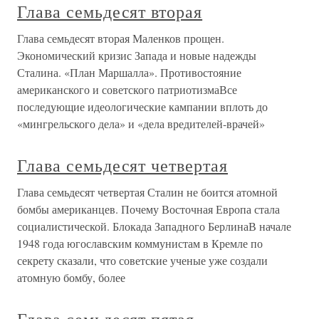
Глава семьдесят вторая
Глава семьдесят вторая Маленков прощен.
Экономический кризис Запада и новые надежды
Сталина. «План Маршалла». Противостояние
американского и советского патриотизмаВсе
последующие идеологические кампании вплоть до
«мингрельского дела» и «дела вредителей-врачей»
Глава семьдесят четвертая
Глава семьдесят четвертая Сталин не боится атомной
бомбы американцев. Почему Восточная Европа стала
социалистической. Блокада Западного БерлинаВ начале
1948 года югославским коммунистам в Кремле по
секрету сказали, что советские ученые уже создали
атомную бомбу, более