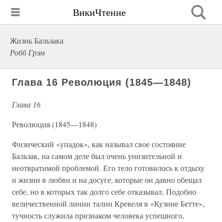
ВикиЧтение
Жизнь Бальзака
Робб Грэм
Глава 16 Революция (1845—1848)
Глава 16
Революция (1845—1848)
Физический «упадок», как называл свое состояние
Бальзак, на самом деле был очень унизительной и
неотвратимой проблемой. Его тело готовилось к отдыху
и жизни в любви и на досуге, которые он давно обещал
себе, но в которых так долго себе отказывал. Подобно
величественной линии талии Кревеля в «Кузине Бетте»,
тучность служила признаком человека успешного,