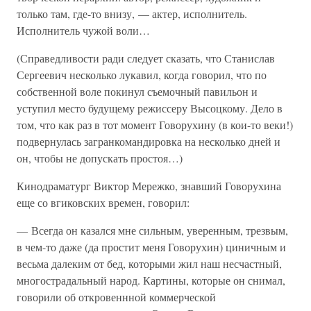
только там, где-то внизу, — актер, исполнитель.
Исполнитель чужой воли…
(Справедливости ради следует сказать, что Станислав
Сергеевич несколько лукавил, когда говорил, что по
собственной воле покинул съемочный павильон и
уступил место будущему режиссеру Высоцкому. Дело в
том, что как раз в тот момент Говорухину (в кои-то веки!)
подвернулась загранкомандировка на несколько дней и
он, чтобы не допускать простоя…)
Кинодраматург Виктор Мережко, знавший Говорухина
еще со вгиковских времен, говорил:
— Всегда он казался мне сильным, уверенным, трезвым,
в чем-то даже (да простит меня Говорухин) циничным и
весьма далеким от бед, которыми жил наш несчастный,
многострадальный народ. Картины, которые он снимал,
говорили об откровеннной коммерческой