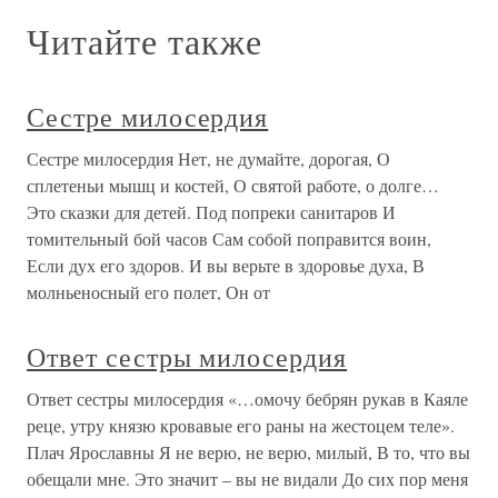
Читайте также
Сестре милосердия
Сестре милосердия Нет, не думайте, дорогая, О
сплетеньи мышц и костей, О святой работе, о долге…
Это сказки для детей. Под попреки санитаров И
томительный бой часов Сам собой поправится воин,
Если дух его здоров. И вы верьте в здоровье духа, В
молньеносный его полет, Он от
Ответ сестры милосердия
Ответ сестры милосердия «…омочу бебрян рукав в Каяле
реце, утру князю кровавые его раны на жестоцем теле».
Плач Ярославны Я не верю, не верю, милый, В то, что вы
обещали мне. Это значит – вы не видали До сих пор меня