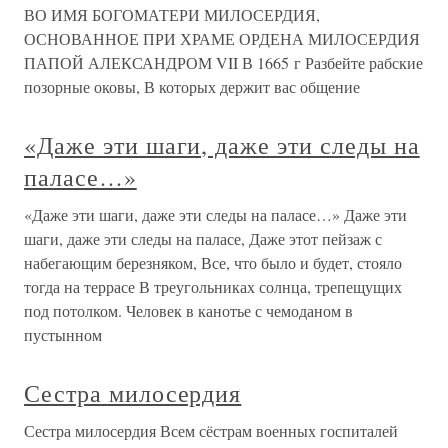
ВО ИМЯ БОГОМАТЕРИ МИЛОСЕРДИЯ,
ОСНОВАННОЕ ПРИ ХРАМЕ ОРДЕНА МИЛОСЕРДИЯ
ПАПОЙ АЛЕКСАНДРОМ VII В 1665 г Разбейте рабские
позорные оковы, В которых держит вас общение
«Даже эти шаги, даже эти следы на
паласе…»
«Даже эти шаги, даже эти следы на паласе…» Даже эти
шаги, даже эти следы на паласе, Даже этот пейзаж с
набегающим березняком, Все, что было и будет, стояло
тогда на террасе В треугольниках солнца, трепещущих
под потолком. Человек в канотье с чемоданом в
пустынном
Сестра милосердия
Сестра милосердия Всем сёстрам военных госпиталей