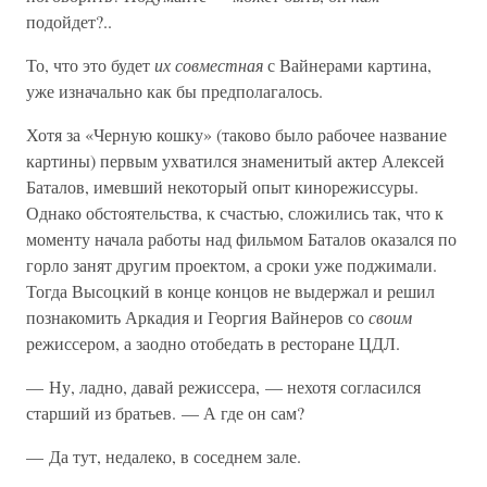
подойдет?..
То, что это будет
их совместная
с Вайнерами картина,
уже изначально как бы предполагалось.
Хотя за «Черную кошку» (таково было рабочее название
картины) первым ухватился знаменитый актер Алексей
Баталов, имевший некоторый опыт кинорежиссуры.
Однако обстоятельства, к счастью, сложились так, что к
моменту начала работы над фильмом Баталов оказался по
горло занят другим проектом, а сроки уже поджимали.
Тогда Высоцкий в конце концов не выдержал и решил
познакомить Аркадия и Георгия Вайнеров со
своим
режиссером, а заодно отобедать в ресторане ЦДЛ.
— Ну, ладно, давай режиссера, — нехотя согласился
старший из братьев. — А где он сам?
— Да тут, недалеко, в соседнем зале.