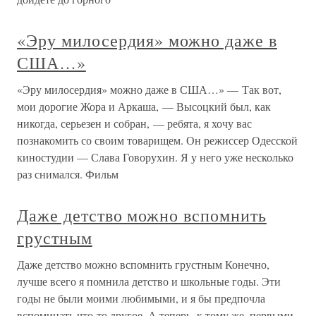
«Эру милосердия» можно даже в
США…»
«Эру милосердия» можно даже в США…» — Так вот,
мои дорогие Жора и Аркаша, — Высоцкий был, как
никогда, серьезен и собран, — ребята, я хочу вас
познакомить со своим товарищем. Он режиссер Одесской
киностудии — Слава Говорухин. Я у него уже несколько
раз снимался. Фильм
Даже детство можно вспомнить
грустным
Даже детство можно вспомнить грустным Конечно,
лучше всего я помнила детство и школьные годы. Эти
годы не были моими любимыми, и я бы предпочла
вспоминать что-то другое. А теперь, к тому же, первыми