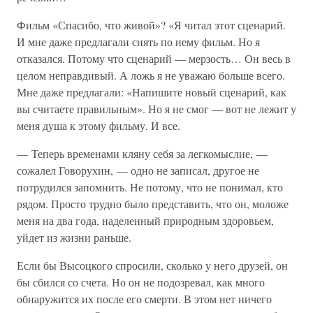
Фильм «Спасибо, что живой»? «Я читал этот сценарий.
И мне даже предлагали снять по нему фильм. Но я
отказался. Потому что сценарий — мерзость… Он весь в
целом неправдивый. А ложь я не уважаю больше всего.
Мне даже предлагали: «Напишите новый сценарий, как
вы считаете правильным». Но я не смог — вот не лежит у
меня душа к этому фильму. И все.
— Теперь временами кляну себя за легкомыслие, —
сожалел Говорухин, — одно не записал, другое не
потрудился запомнить. Не потому, что не понимал, кто
рядом. Просто трудно было представить, что он, моложе
меня на два года, наделенный природным здоровьем,
уйдет из жизни раньше.
Если бы Высоцкого спросили, сколько у него друзей, он
бы сбился со счета. Но он не подозревал, как много
обнаружится их после его смерти. В этом нет ничего