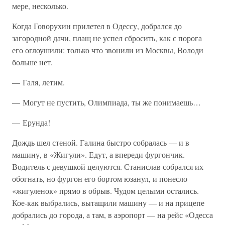
мере, несколько.
Когда Говорухин прилетел в Одессу, добрался до
загородной дачи, плащ не успел сбросить, как с порога
его оглоушили: только что звонили из Москвы, Володи
больше нет.
— Галя, летим.
— Могут не пустить, Олимпиада, ты же понимаешь…
— Ерунда!
Дождь шел стеной. Галина быстро собралась — и в
машину, в «Жигули». Едут, а впереди фургончик.
Водитель с девушкой целуются. Станислав собрался их
обогнать, но фургон его бортом юзанул, и понесло
«жигуленок» прямо в обрыв. Чудом целыми остались.
Кое-как выбрались, вытащили машину — и на прицепе
добрались до города, а там, в аэропорт — на рейс «Одесса