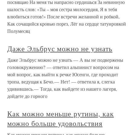
посвящаю На меня ты напрасно сердишься За невинную
шалость слов: «Ты – моя сестра милосердия, Я в тебя
влюбиться готов!» После встречи желанной и робкой,
Как сочащийся кровью порез, Лёг на сердце татуировкой
Полумесяц
Даже Эльбрус можно не узнать
Даже Эльбрус можно не узнать — А вы не подвержены
головокружению? — ответил альпинист вопросом на
мой вопрос, как выйти к речке Юсенги, где проходит
тропа, ведущая к Бечо.— Нет! — ответила я, слегка
удивившись.— Тогда, как выйдете из нашего лагеря,
дойдете до горного
Как можно меньше рутины, как
можно больше удовольствия
Как можно меньше рутины, как можно больше