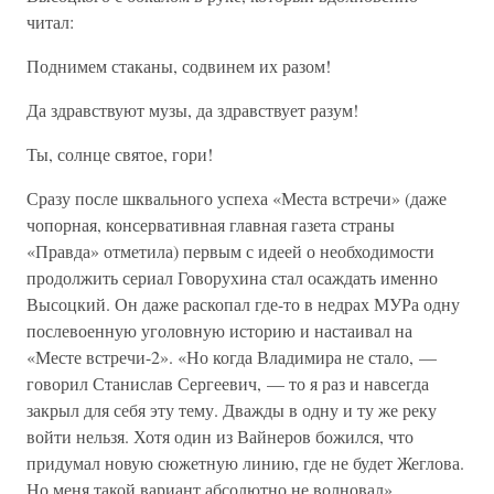
читал:
Поднимем стаканы, содвинем их разом!
Да здравствуют музы, да здравствует разум!
Ты, солнце святое, гори!
Сразу после шквального успеха «Места встречи» (даже
чопорная, консервативная главная газета страны
«Правда» отметила) первым с идеей о необходимости
продолжить сериал Говорухина стал осаждать именно
Высоцкий. Он даже раскопал где-то в недрах МУРа одну
послевоенную уголовную историю и настаивал на
«Месте встречи-2». «Но когда Владимира не стало, —
говорил Станислав Сергеевич, — то я раз и навсегда
закрыл для себя эту тему. Дважды в одну и ту же реку
войти нельзя. Хотя один из Вайнеров божился, что
придумал новую сюжетную линию, где не будет Жеглова.
Но меня такой вариант абсолютно не волновал».