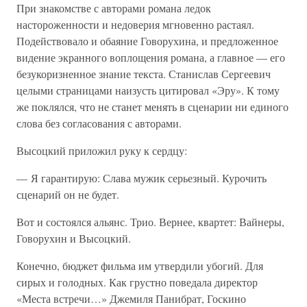
При знакомстве с авторами романа ледок
настороженности и недоверия мгновенно растаял.
Подействовало и обаяние Говорухина, и предложенное
видение экранного воплощения романа, а главное — его
безукоризненное знание текста. Станислав Сергеевич
целыми страницами наизусть цитировал «Эру». К тому
же поклялся, что не станет менять в сценарии ни единого
слова без согласования с авторами.
Высоцкий приложил руку к сердцу:
— Я гарантирую: Слава мужик серьезный. Курочить
сценарий он не будет.
Вот и состоялся альянс. Трио. Вернее, квартет: Вайнеры,
Говорухин и Высоцкий.
Конечно, бюджет фильма им утвердили убогий. Для
сирых и голодных. Как грустно поведала директор
«Места встречи…» Джемиля Панибрат, Госкино