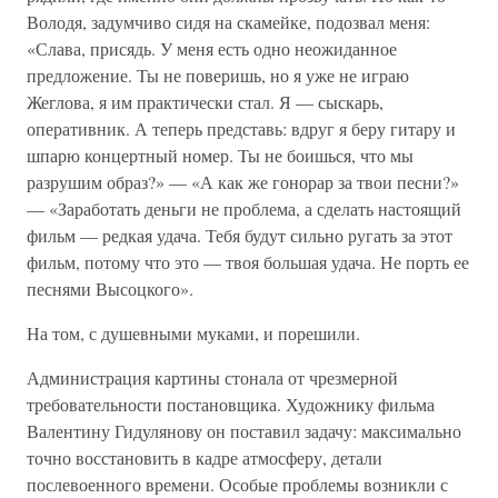
Володя, задумчиво сидя на скамейке, подозвал меня:
«Слава, присядь. У меня есть одно неожиданное
предложение. Ты не поверишь, но я уже не играю
Жеглова, я им практически стал. Я — сыскарь,
оперативник. А теперь представь: вдруг я беру гитару и
шпарю концертный номер. Ты не боишься, что мы
разрушим образ?» — «А как же гонорар за твои песни?»
— «Заработать деньги не проблема, а сделать настоящий
фильм — редкая удача. Тебя будут сильно ругать за этот
фильм, потому что это — твоя большая удача. Не порть ее
песнями Высоцкого».
На том, с душевными муками, и порешили.
Администрация картины стонала от чрезмерной
требовательности постановщика. Художнику фильма
Валентину Гидулянову он поставил задачу: максимально
точно восстановить в кадре атмосферу, детали
послевоенного времени. Особые проблемы возникли с