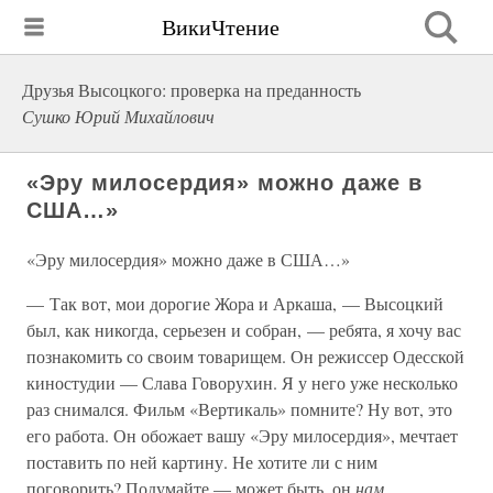
ВикиЧтение
Друзья Высоцкого: проверка на преданность
Сушко Юрий Михайлович
«Эру милосердия» можно даже в
США…»
«Эру милосердия» можно даже в США…»
— Так вот, мои дорогие Жора и Аркаша, — Высоцкий
был, как никогда, серьезен и собран, — ребята, я хочу вас
познакомить со своим товарищем. Он режиссер Одесской
киностудии — Слава Говорухин. Я у него уже несколько
раз снимался. Фильм «Вертикаль» помните? Ну вот, это
его работа. Он обожает вашу «Эру милосердия», мечтает
поставить по ней картину. Не хотите ли с ним
поговорить? Подумайте — может быть, он
нам