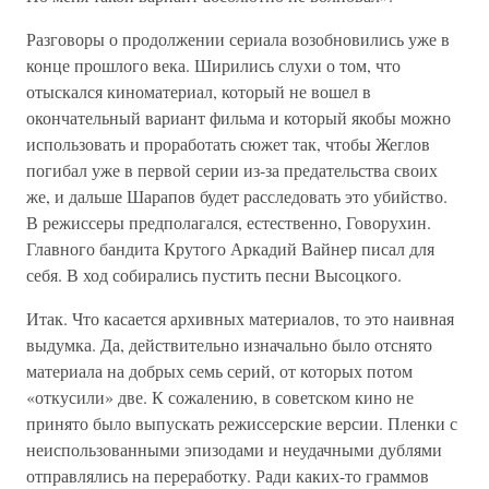
Разговоры о продолжении сериала возобновились уже в
конце прошлого века. Ширились слухи о том, что
отыскался киноматериал, который не вошел в
окончательный вариант фильма и который якобы можно
использовать и проработать сюжет так, чтобы Жеглов
погибал уже в первой серии из-за предательства своих
же, и дальше Шарапов будет расследовать это убийство.
В режиссеры предполагался, естественно, Говорухин.
Главного бандита Крутого Аркадий Вайнер писал для
себя. В ход собирались пустить песни Высоцкого.
Итак. Что касается архивных материалов, то это наивная
выдумка. Да, действительно изначально было отснято
материала на добрых семь серий, от которых потом
«откусили» две. К сожалению, в советском кино не
принято было выпускать режиссерские версии. Пленки с
неиспользованными эпизодами и неудачными дублями
отправлялись на переработку. Ради каких-то граммов