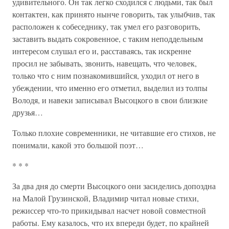
удивительного. Он так легко сходился с людьми, так был
контактен, как принято нынче говорить, так улыбчив, так
расположен к собеседнику, так умел его разговорить,
заставить выдать сокровенное, с таким неподдельным
интересом слушал его и, расставаясь, так искренне
просил не забывать, звонить, навещать, что человек,
только что с ним познакомившийся, уходил от него в
убеждении, что именно его отметил, выделил из толпы
Володя, и навеки записывал Высоцкого в свои близкие
друзья…
Только плохие современники, не читавшие его стихов, не
понимали, какой это большой поэт…
* * *
За два дня до смерти Высоцкого они засиделись допоздна
на Малой Грузинской, Владимир читал новые стихи,
режиссер что-то прикидывал насчет новой совместной
работы. Ему казалось, что их впереди будет, по крайней