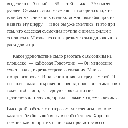
выделило на 5 серий — 38 частей — аж… 750 тысяч
рублей. Сумма настолько смешная, говорила она, что
если бы мы снимали комедию, можно было бы просто
назвать эту цифру — и все бы уже смеялись. И это при
том, что одесская съемочная группа снимала фильм в
основном в Москве, то есть в режиме командировочных
расходов и пр.
— Какое удовольствие было работать с Высоцким на
площадке! — кайфовал Говорухин. — Он мгновенно
схватывал суть режиссерского указания. Много
импровизировал. И на репетициях, и перед камерой. Я
позволял, даже, откровенно говоря, подначивал актеров к
тому, чтобы они, развернув свою фантазию,
преподносили нам сюрпризы — даже во время съемок…
Высоцкий работал с интересом, увлечением, но, мне
кажется, без большой веры в особый успех. Хорошо
помню, как он притих на первом просмотре всего