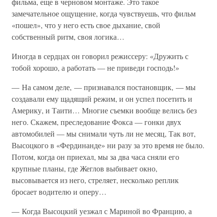
фильма, еще в черновом монтаже. Это такое
замечательное ощущение, когда чувствуешь, что фильм
«пошел», что у него есть свое дыхание, свой
собственный ритм, своя логика…
Иногда в сердцах он говорил режиссеру: «Дружить с
тобой хорошо, а работать — не приведи господь!»
— На самом деле, — признавался постановщик, — мы
создавали ему щадящий режим, и он успел посетить и
Америку, и Таити… Многие съемки вообще велись без
него. Скажем, преследование Фокса — гонки двух
автомобилей — мы снимали чуть ли не месяц, Так вот,
Высоцкого в «Фердинанде» ни разу за это время не было.
Потом, когда он приехал, мы за два часа сняли его
крупные планы, где Жеглов выбивает окно,
высовывается из него, стреляет, несколько реплик
бросает водителю и оперу…
— Когда Высоцкий уезжал с Мариной во Францию, а