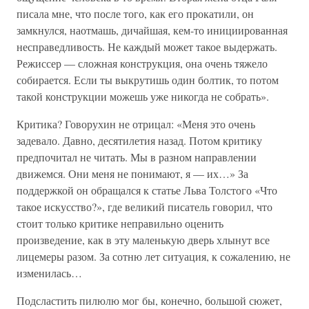
писала мне, что после того, как его прокатили, он
замкнулся, наотмашь, дичайшая, кем-то инициированная
несправедливость. Не каждый может такое выдержать.
Режиссер — сложная конструкция, она очень тяжело
собирается. Если ты выкрутишь один болтик, то потом
такой конструкции можешь уже никогда не собрать».
Критика? Говорухин не отрицал: «Меня это очень
задевало. Давно, десятилетия назад. Потом критику
предпочитал не читать. Мы в разном направлении
движемся. Они меня не понимают, я — их…» За
поддержкой он обращался к статье Льва Толстого «Что
такое искусство?», где великий писатель говорил, что
стоит только критике неправильно оценить
произведение, как в эту маленькую дверь хлынут все
лицемеры разом. За сотню лет ситуация, к сожалению, не
изменилась…
Подсластить пилюлю мог бы, конечно, большой сюжет,