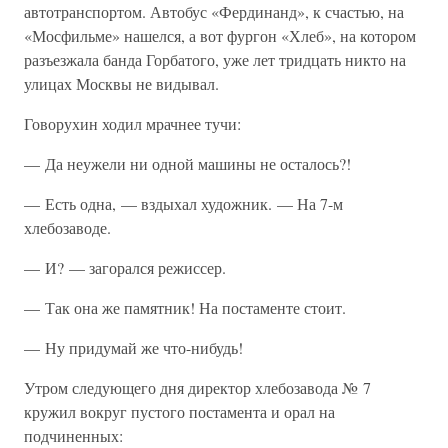
автотранспортом. Автобус «Фердинанд», к счастью, на
«Мосфильме» нашелся, а вот фургон «Хлеб», на котором
разъезжала банда Горбатого, уже лет тридцать никто на
улицах Москвы не видывал.
Говорухин ходил мрачнее тучи:
— Да неужели ни одной машины не осталось?!
— Есть одна, — вздыхал художник. — На 7-м
хлебозаводе.
— И? — загорался режиссер.
— Так она же памятник! На постаменте стоит.
— Ну придумай же что-нибудь!
Утром следующего дня директор хлебозавода № 7
кружил вокруг пустого постамента и орал на
подчиненных: