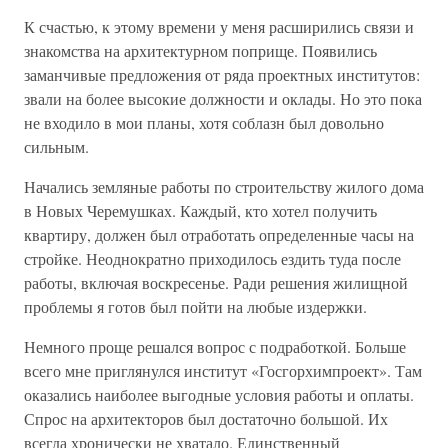
К счастью, к этому времени у меня расширились связи и
знакомства на архитектурном поприще. Появились
заманчивые предложения от ряда проектных институтов:
звали на более высокие должности и оклады. Но это пока
не входило в мои планы, хотя соблазн был довольно
сильным.
Начались земляные работы по строительству жилого дома
в Новых Черемушках. Каждый, кто хотел получить
квартиру, должен был отработать определенные часы на
стройке. Неоднократно приходилось ездить туда после
работы, включая воскресенье. Ради решения жилищной
проблемы я готов был пойти на любые издержки.
Немного проще решался вопрос с подработкой. Больше
всего мне приглянулся институт «Госгорхимпроект». Там
оказались наиболее выгодные условия работы и оплаты.
Спрос на архитекторов был достаточно большой. Их
всегда хронически не хватало. Единственный