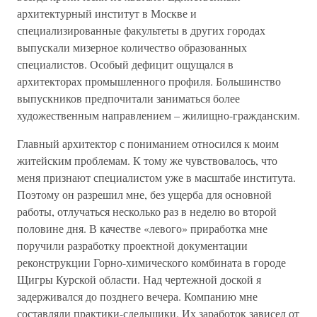
архитектурный институт в Москве и
специализированные факультеты в других городах
выпускали мизерное количество образованных
специалистов. Особый дефицит ощущался в
архитекторах промышленного профиля. Большинство
выпускников предпочитали заниматься более
художественным направлением – жилищно-гражданским.
Главный архитектор с пониманием относился к моим
житейским проблемам. К тому же чувствовалось, что
меня признают специалистом уже в масштабе института.
Поэтому он разрешил мне, без ущерба для основной
работы, отлучаться несколько раз в неделю во второй
половине дня. В качестве «левого» приработка мне
поручили разработку проектной документации
реконструкции Горно-химического комбината в городе
Щигры Курской области. Над чертежной доской я
задерживался до позднего вечера. Компанию мне
составляли практики-сдельщики. Их заработок зависел от