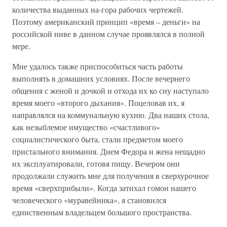
количества выданных на-гора рабочих чертежей.
Поэтому американский принцип «время – деньги» на
российской ниве в данном случае проявлялся в полной
мере.
Мне удалось также приспособиться часть работы
выполнять в домашних условиях. После вечернего
общения с женой и дочкой и отхода их ко сну наступало
время моего «второго дыхания». Поцеловав их, я
направлялся на коммунальную кухню. Два наших стола,
как незыблемое имущество «счастливого»
социалистического быта, стали предметом моего
пристального внимания. Днем Федора и жена нещадно
их эксплуатировали, готовя пищу. Вечером они
продолжали служить мне для получения в сверхурочное
время «сверхприбыли». Когда затихал гомон нашего
человеческого «муравейника», я становился
единственным владельцем большого пространства.