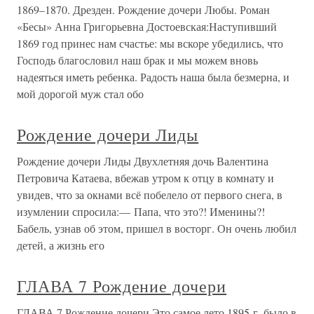
1869–1870. Дрезден. Рождение дочери Любы. Роман
«Бесы» Анна Григорьевна Достоевская:Наступивший
1869 год принес нам счастье: мы вскоре убедились, что
Господь благословил наш брак и мы можем вновь
надеяться иметь ребенка. Радость наша была безмерна, и
мой дорогой муж стал обо
Рождение дочери Лиды
Рождение дочери Лиды Двухлетняя дочь Валентина
Петровича Катаева, вбежав утром к отцу в комнату и
увидев, что за окнами всё побелело от первого снега, в
изумлении спросила:— Папа, что это?! Именины?!
Бабель, узнав об этом, пришел в восторг. Он очень любил
детей, а жизнь его
ГЛАВА 7 Рождение дочери
ГЛАВА 7 Рождение дочери Это самое лето 1895 г. было в