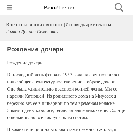
ВикиЧтение
В тени сталинских высоток [Исповедь архитектора]
Галкин Даниил Семёнович
Рождение дочери
Рождение дочери
В последний день февраля 1957 года на свет появилось
наше общее архитектурное творение в образе дочери.
Она была удивительно красивой копией жены. Мы ее
нарекли Катюшей. Из родильного дома на Миуссах я
бережно вез ее в шикарной по тем временам коляске.
Зимний день, казалось, разделял наше ликование. Солнце
обволакивало все вокруг ярким светом.
В комнате тещи и на втором этаже съемного жилья, в