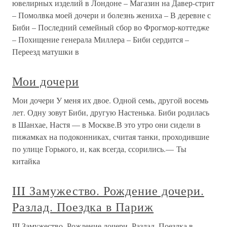
ювелирных изделий в Лондоне – Магазин на Давер-стрит
– Помолвка моей дочери и болезнь жениха – В деревне с
Биби – Последний семейный сбор во Фрогмор-коттедже
– Похищение генерала Миллера – Биби сердится –
Переезд матушки в
Мои дочери
Мои дочери У меня их двое. Одной семь, другой восемь
лет. Одну зовут Биби, другую Настенька. Биби родилась
в Шанхае, Настя — в Москве.В это утро они сидели в
пижамках на подоконниках, считая танки, проходившие
по улице Горького, и, как всегда, ссорились.— Ты
китайка
III Замужество. Рождение дочери.
Разлад. Поездка в Париж
III Замужество. Рождение дочери. Разлад. Поездка в