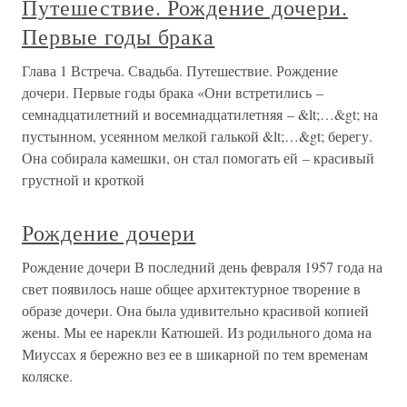
Путешествие. Рождение дочери.
Первые годы брака
Глава 1 Встреча. Свадьба. Путешествие. Рождение
дочери. Первые годы брака «Они встретились –
семнадцатилетний и восемнадцатилетняя – &lt;…&gt; на
пустынном, усеянном мелкой галькой &lt;…&gt; берегу.
Она собирала камешки, он стал помогать ей – красивый
грустной и кроткой
Рождение дочери
Рождение дочери В последний день февраля 1957 года на
свет появилось наше общее архитектурное творение в
образе дочери. Она была удивительно красивой копией
жены. Мы ее нарекли Катюшей. Из родильного дома на
Миуссах я бережно вез ее в шикарной по тем временам
коляске.