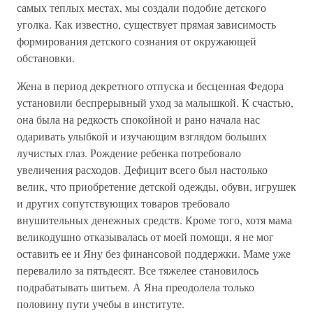
самых теплых местах, мы создали подобие детского
уголка. Как известно, существует прямая зависимость
формирования детского сознания от окружающей
обстановки.
Жена в период декретного отпуска и бесценная Федора
установили беспрерывный уход за малышкой. К счастью,
она была на редкость спокойной и рано начала нас
одаривать улыбкой и изучающим взглядом больших
лучистых глаз. Рождение ребенка потребовало
увеличения расходов. Дефицит всего был настолько
велик, что приобретение детской одежды, обуви, игрушек
и других сопутствующих товаров требовало
внушительных денежных средств. Кроме того, хотя мама
великодушно отказывалась от моей помощи, я не мог
оставить ее и Яну без финансовой поддержки. Маме уже
перевалило за пятьдесят. Все тяжелее становилось
подрабатывать шитьем. А Яна преодолела только
половину пути учебы в институте.