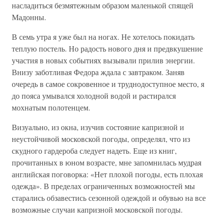
насладиться безмятежным образом маленькой спящей
Мадонны.
В семь утра я уже был на ногах. Не хотелось покидать
теплую постель. Но радость нового дня и предвкушение
участия в новых событиях вызывали прилив энергии.
Внизу заботливая Федора ждала с завтраком. Заняв
очередь в самое сокровенное и труднодоступное место, я
до пояса умывался холодной водой и растирался
мохнатым полотенцем.
Визуально, из окна, изучив состояние капризной и
неустойчивой московской погоды, определял, что из
скудного гардероба следует надеть. Еще из книг,
прочитанных в юном возрасте, мне запомнилась мудрая
английская поговорка: «Нет плохой погоды, есть плохая
одежда». В пределах ограниченных возможностей мы
старались обзавестись сезонной одеждой и обувью на все
возможные случаи капризной московской погоды.