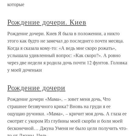
которые
Рождение дочери. Киев
Рождение дочери. Киев Я была в положении, а никто
этого как будто не замечал до последнего почти месяца.
Когда я сказала кому-то: «А ведь мне скоро рожать»,
услышала удивленный вопрос: «Как скоро?». А ровно
через две недели я родила дочь почти 12 фунтов. Головка
у моей доченьки
Рождение дочери
Рождение дочери «Мама», – зовет меня дочь, Что
страшнее беззвучного крика? Вновь на груди я ее
ощущаю ручонки. «Мама», – кричит моя дочь. А глаза ее
смотрят с укором Из глубины моей скорби и боли моей
бесконечной… Джуна Уменя не было цели получить что-
то от Джуны. Цель