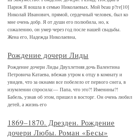
Париж Я вошла в семью Николаевых. Мой beau р?ге[10]
Николай Иванович, прямой, сердечный человек, был ко
мне очень добр. Я от души его полюбила, но, к
сожалению, он умер через год после нашей свадьбы.
Жена его, Надежда Николаевна,
Рождение дочери Лиды
Рождение дочери Лиды Двухлетняя дочь Валентина
Петровича Катаева, вбежав утром к отцу в комнату и
увидев, что за окнами все побелело от первого снега, в
изумлении спросила:— Папа, что это?! Именины?!
Бабель, узнав об этом, пришел в восторг. Он очень любил
детей, а жизнь его
1869–1870. Дрезден. Рождение
дочери Любы. Роман «Бесы»