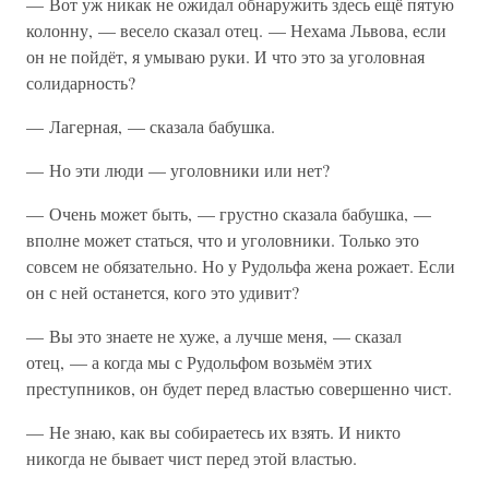
— Вот уж никак не ожидал обнаружить здесь ещё пятую
колонну, — весело сказал отец. — Нехама Львова, если
он не пойдёт, я умываю руки. И что это за уголовная
солидарность?
— Лагерная, — сказала бабушка.
— Но эти люди — уголовники или нет?
— Очень может быть, — грустно сказала бабушка, —
вполне может статься, что и уголовники. Только это
совсем не обязательно. Но у Рудольфа жена рожает. Если
он с ней останется, кого это удивит?
— Вы это знаете не хуже, а лучше меня, — сказал
отец, — а когда мы с Рудольфом возьмём этих
преступников, он будет перед властью совершенно чист.
— Не знаю, как вы собираетесь их взять. И никто
никогда не бывает чист перед этой властью.