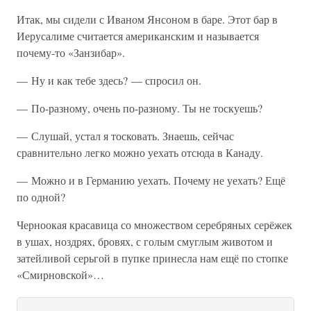
Итак, мы сидели с Иваном Янсоном в баре. Этот бар в
Иерусалиме считается американским и называется
почему-то «Занзибар».
— Ну и как тебе здесь? — спросил он.
— По-разному, очень по-разному. Ты не тоскуешь?
— Слушай, устал я тосковать. Знаешь, сейчас
сравнительно легко можно уехать отсюда в Канаду.
— Можно и в Германию уехать. Почему не уехать? Ещё
по одной?
Черноокая красавица со множеством серебряных серёжек
в ушах, ноздрях, бровях, с голым смуглым животом и
затейливой серьгой в пупке принесла нам ещё по стопке
«Смирновской»…