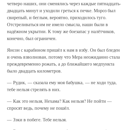
четверо наших, они сменялись через каждые пятнадцать-
двадцать минут и уходили греться к печке. Мороз был
свирепый, и беглым, вероятно, приходилось туго.
Отстреливаться им не имело смысла, наши были в
надёжном укрытии. К тому же боезапас у налётчиков,
конечно, был ограничен.
Янсон с карабином пришёл к нам в избу. Он был бледен
и очень взволнован, потому что Мера неожиданно стала
преждевременно рожать, а до ближайшего медпункта
было двадцать километров.
— Рудик, — сказала ему моя бабушка, — не ходи туда,
тебе нельзя стрелять в них.
— Как это нельзя, Нехама? Как нельзя? Не пойти —
спросят ведь, почему не пошёл.
— Зэки в побеге. Тебе нельзя.