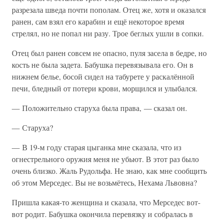
разрезала шведа почти пополам. Отец же, хотя и оказался
ранен, сам взял его карабин и ещё некоторое время
стрелял, но не попал ни разу. Трое беглых ушли в сопки.
Отец был ранен совсем не опасно, пуля засела в бедре, но
кость не была задета. Бабушка перевязывала его. Он в
нижнем белье, босой сидел на табурете у раскалённой
печи, бледный от потери крови, морщился и улыбался.
— Положительно старуха была права, — сказал он.
— Старуха?
— В 19-м году старая цыганка мне сказала, что из
огнестрельного оружия меня не убьют. В этот раз было
очень близко. Жаль Рудольфа. Не знаю, как мне сообщить
об этом Мерседес. Вы не возьмётесь, Нехама Львовна?
Пришла какая-то женщина и сказала, что Мерседес вот-
вот родит. Бабушка окончила перевязку и собралась в