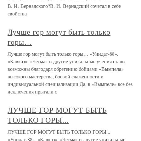
В. И. Вернадского?В. И. Вернадский сочетал в себе
свойства
Лучше гор могут быть только
горы…
Лучше гор могут быть только горы… «Унидат-88»,
«Кавказ», «Чесма» и другие уникальные учения стали
возможны благодаря обретению бойцами «Вымпела»
высокого мастерства, боевой слаженности и
индивидуальной специализации.Да, в «Вымпеле» все без
исключения прыгали с
ЛУЧШЕ ГОР МОГУТ БЫТЬ
ТОЛЬКО ГОРЫ...
ЛУЧШЕ ГОР МОГУТ БЫТЬ ТОЛЬКО ГОРЫ...
«Унидат-88», «Кавказ», «Чесма» и другие уникальные