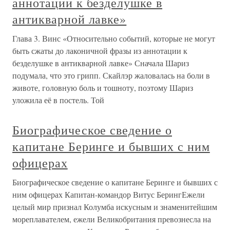
аннотации к безделушке в
антикварной лавке»
Глава 3. Винс «Относительно событий, которые не могут
быть сжаты до лаконичной фразы из аннотации к
безделушке в антикварной лавке» Сначала Шариз
подумала, что это грипп. Скайлэр жаловалась на боли в
животе, головную боль и тошноту, поэтому Шариз
уложила её в постель. Той
Биографическое сведение о
капитане Беринге и бывших с ним
офицерах
Биографическое сведение о капитане Беринге и бывших с
ним офицерах Капитан-командор Витус БерингЕжели
целый мир признал Колумба искусным и знаменитейшим
мореплавателем, ежели Великобритания превознесла на