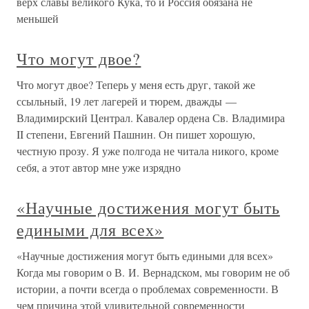
верх славы великого Кука, то и Россия обязана не
меньшей
Что могут двое?
Что могут двое? Теперь у меня есть друг, такой же
ссыльный, 19 лет лагерей и тюрем, дважды —
Владимирский Централ. Кавалер ордена Св. Владимира
II степени, Евгений Пашнин. Он пишет хорошую,
честную прозу. Я уже полгода не читала никого, кроме
себя, а этот автор мне уже изрядно
«Научные достижения могут быть
едиными для всех»
«Научные достижения могут быть едиными для всех»
Когда мы говорим о В. И. Вернадском, мы говорим не об
истории, а почти всегда о проблемах современности. В
чем причина этой удивительной современности