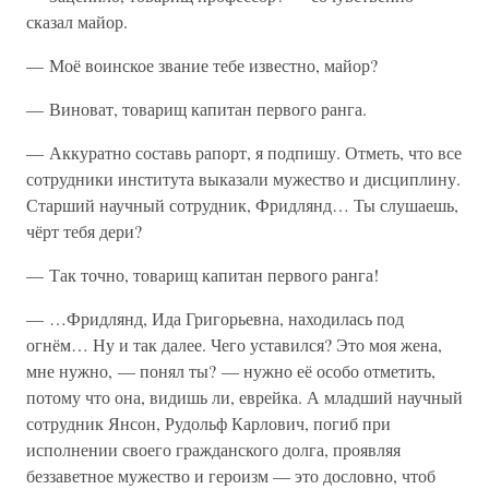
сказал майор.
— Моё воинское звание тебе известно, майор?
— Виноват, товарищ капитан первого ранга.
— Аккуратно составь рапорт, я подпишу. Отметь, что все
сотрудники института выказали мужество и дисциплину.
Старший научный сотрудник, Фридлянд… Ты слушаешь,
чёрт тебя дери?
— Так точно, товарищ капитан первого ранга!
— …Фридлянд, Ида Григорьевна, находилась под
огнём… Ну и так далее. Чего уставился? Это моя жена,
мне нужно, — понял ты? — нужно её особо отметить,
потому что она, видишь ли, еврейка. А младший научный
сотрудник Янсон, Рудольф Карлович, погиб при
исполнении своего гражданского долга, проявляя
беззаветное мужество и героизм — это дословно, чтоб