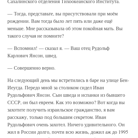
Сахалинского отделения Тихоокеанского Института.
— Тогда, представьте, вы присутствовали при моём
рождении. Вам тогда было лет пять или даже ещё
меньше. Мне рассказывала об этом покойная мать. Вы
такого случая не помните?
— Вспомнил! — сказал я. — Ваш отец Рудольф
Карлович Янсон, швед.
— Совершенно верно.
На следующий день мы встретились в баре на улице Бен-
Иеугда. Передо мной за столиком сидел Иван
Рудольфович Янсон. Сын шведа и испанки из бывшего
СССР, он был евреем. Как это возможно? Вот когда вы
захотите получить израильское гражданство, я вам
расскажу, только под большим секретом. Иван
Рудольфович очень захотел. Ничего удивительного. Он
жил в России долго, почти всю жизнь, дожил аж до 1995