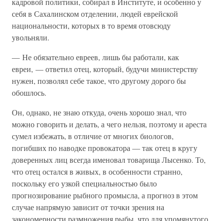
кадровой политики, собирал в Институте, и особенно у
себя в Сахалинском отделении, людей еврейской
национальности, которых в то время отовсюду
увольняли.
— Не обязательно евреев, лишь бы работали, как
евреи, — ответил отец, который, будучи министерству
нужен, позволял себе такое, что другому дорого бы
обошлось.
Он, однако, не знаю откуда, очень хорошо знал, что
можно говорить и делать, а чего нельзя, поэтому и ареста
сумел избежать, в отличие от многих биологов,
погибших по наводке провокатора — так отец в кругу
доверенных лиц всегда именовал товарища Лысенко. То,
что отец остался в живых, в особенности странно,
поскольку его узкой специальностью было
прогнозирование рыбного промысла, а прогноз в этом
случае напрямую зависит от точки зрения на
закономерности размножения рыбы, что для упомянутого