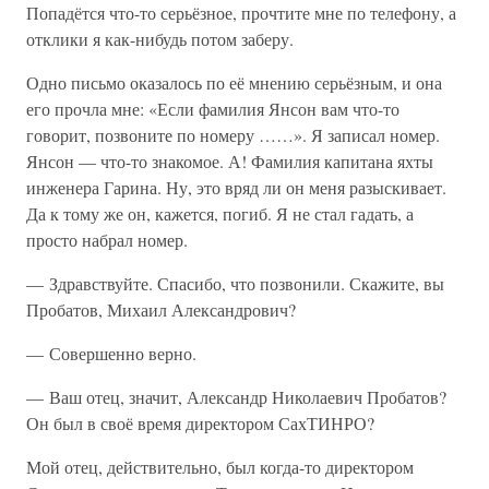
Попадётся что-то серьёзное, прочтите мне по телефону, а
отклики я как-нибудь потом заберу.
Одно письмо оказалось по её мнению серьёзным, и она
его прочла мне: «Если фамилия Янсон вам что-то
говорит, позвоните по номеру ……». Я записал номер.
Янсон — что-то знакомое. А! Фамилия капитана яхты
инженера Гарина. Ну, это вряд ли он меня разыскивает.
Да к тому же он, кажется, погиб. Я не стал гадать, а
просто набрал номер.
— Здравствуйте. Спасибо, что позвонили. Скажите, вы
Пробатов, Михаил Александрович?
— Совершенно верно.
— Ваш отец, значит, Александр Николаевич Пробатов?
Он был в своё время директором СахТИНРО?
Мой отец, действительно, был когда-то директором