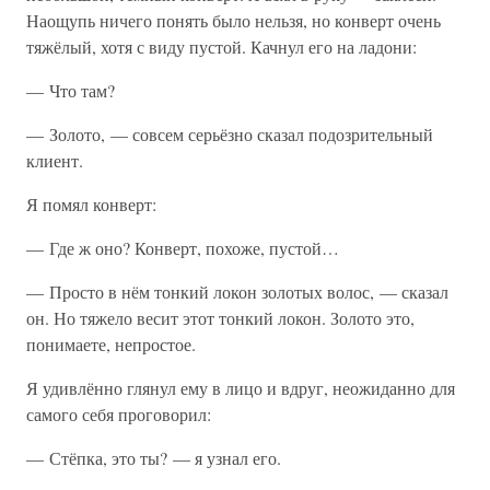
Наощупь ничего понять было нельзя, но конверт очень
тяжёлый, хотя с виду пустой. Качнул его на ладони:
— Что там?
— Золото, — совсем серьёзно сказал подозрительный
клиент.
Я помял конверт:
— Где ж оно? Конверт, похоже, пустой…
— Просто в нём тонкий локон золотых волос, — сказал
он. Но тяжело весит этот тонкий локон. Золото это,
понимаете, непростое.
Я удивлённо глянул ему в лицо и вдруг, неожиданно для
самого себя проговорил:
— Стёпка, это ты? — я узнал его.