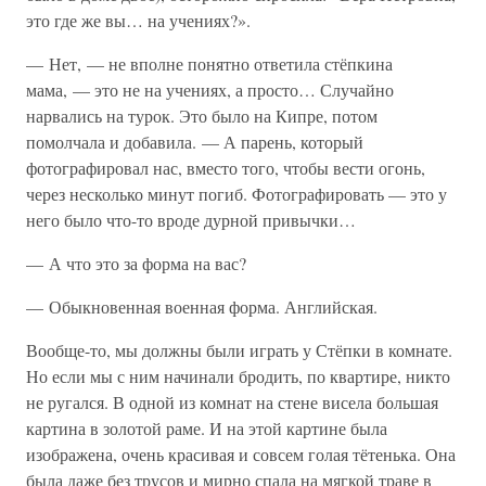
это где же вы… на учениях?».
— Нет, — не вполне понятно ответила стёпкина
мама, — это не на учениях, а просто… Случайно
нарвались на турок. Это было на Кипре, потом
помолчала и добавила. — А парень, который
фотографировал нас, вместо того, чтобы вести огонь,
через несколько минут погиб. Фотографировать — это у
него было что-то вроде дурной привычки…
— А что это за форма на вас?
— Обыкновенная военная форма. Английская.
Вообще-то, мы должны были играть у Стёпки в комнате.
Но если мы с ним начинали бродить, по квартире, никто
не ругался. В одной из комнат на стене висела большая
картина в золотой раме. И на этой картине была
изображена, очень красивая и совсем голая тётенька. Она
была даже без трусов и мирно спала на мягкой траве в