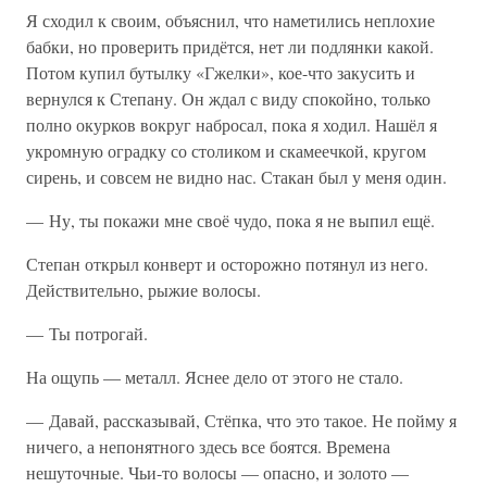
Я сходил к своим, объяснил, что наметились неплохие
бабки, но проверить придётся, нет ли подлянки какой.
Потом купил бутылку «Гжелки», кое-что закусить и
вернулся к Степану. Он ждал с виду спокойно, только
полно окурков вокруг набросал, пока я ходил. Нашёл я
укромную оградку со столиком и скамеечкой, кругом
сирень, и совсем не видно нас. Стакан был у меня один.
— Ну, ты покажи мне своё чудо, пока я не выпил ещё.
Степан открыл конверт и осторожно потянул из него.
Действительно, рыжие волосы.
— Ты потрогай.
На ощупь — металл. Яснее дело от этого не стало.
— Давай, рассказывай, Стёпка, что это такое. Не пойму я
ничего, а непонятного здесь все боятся. Времена
нешуточные. Чьи-то волосы — опасно, и золото —