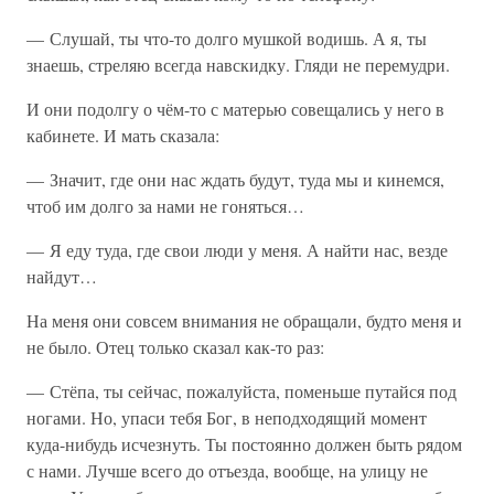
— Слушай, ты что-то долго мушкой водишь. А я, ты
знаешь, стреляю всегда навскидку. Гляди не перемудри.
И они подолгу о чём-то с матерью совещались у него в
кабинете. И мать сказала:
— Значит, где они нас ждать будут, туда мы и кинемся,
чтоб им долго за нами не гоняться…
— Я еду туда, где свои люди у меня. А найти нас, везде
найдут…
На меня они совсем внимания не обращали, будто меня и
не было. Отец только сказал как-то раз:
— Стёпа, ты сейчас, пожалуйста, поменьше путайся под
ногами. Но, упаси тебя Бог, в неподходящий момент
куда-нибудь исчезнуть. Ты постоянно должен быть рядом
с нами. Лучше всего до отъезда, вообще, на улицу не