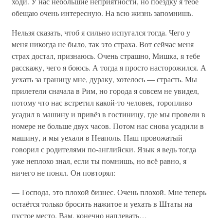
ходи. У нас небольшие неприятности, но поездку я тебе
обещаю очень интересную. На всю жизнь запомнишь.
Нельзя сказать, чтоб я сильно испугался тогда. Чего у
меня никогда не было, так это страха. Вот сейчас меня
страх достал, признаюсь. Очень страшно, Мишка, я тебе
расскажу, чего я боюсь. А тогда я просто насторожился. А
уехать за границу мне, дураку, хотелось — страсть. Мы
прилетели сначала в Рим, но города я совсем не увидел,
потому что нас встретил какой-то человек, торопливо
усадил в машину и привёз в гостиницу, где мы провели в
номере не больше двух часов. Потом нас снова усадили в
машину, и мы уехали в Неаполь. Наш провожатый
говорил с родителями по-английски. Язык я ведь тогда
уже неплохо знал, если ты помнишь, но всё равно, я
ничего не понял. Он повторял:
— Господа, это плохой бизнес. Очень плохой. Мне теперь
остаётся только бросить нажитое и уехать в Штаты на
пустое место. Вам, конечно наплевать…