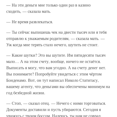
— На эти деньги мне только один раз в казино
сходить, — сказала мать.
— Не время развлекаться.
— Ты сейчас выпишешь чек на двести тысяч или я тебя
отправлю к уважаемым родителям, — сказала мать. —
Уж когда мне терять стало нечего, шутить не стоит.
— Какие шутки? Это вы шутите. Им пятидесяти тысяч
мало… А на этом счету, вообще, ничего не остаётся.
Выписать я могу, что вам угодно. А на счету денег нет.
Вы понимаете? Попробуйте увидеться с этим чёртом
Бонденамо. Вот, он тут написал Николо Статитасу,
вашему агенту, что деньгами вы обеспечены минимум на
год безбедной жизни.
— Стоп, — сказал отец. — Нечего с ними торговаться.
Документы доставили и пусть убираются. Сегодня я
увижусь с твоим боссом. Надеюсь, ты нам не соврал.