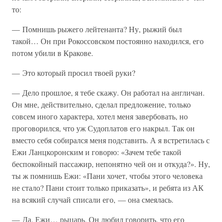
то:
— Помнишь рыжего лейтенанта? Ну, рыжий был
такой… Он при Рокоссовском постоянно находился, его
потом убили в Кракове.
— Это который просил твоей руки?
— Дело прошлое, я тебе скажу. Он работал на англичан.
Он мне, действительно, сделал предложение, только
совсем иного характера, хотел меня завербовать, но
проговорился, что уж Судоплатов его накрыл. Так он
вместо себя собирался меня подставить. А я встретилась с
Ежи Ланцкоронским и говорю: «Зачем тебе такой
беспокойный пассажир, непонятно чей он и откуда?». Ну,
ты ж помнишь Ежи: «Пани хочет, чтобы этого человека
не стало? Пани стоит только приказать», и ребята из АК
на всякий случай списали его, — она смеялась.
— Да, Ежи… рыцарь. Он любил говорить, что его