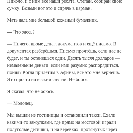
Николо, и с ним все наши ребята. Степан, собирай свою
сумку. Возьми вот это и спрячь в карман.
Мать дала мне большой кожаный бумажник.
— Что здесь?
— Ничего, кроме денег, документов и ещё письмо. В
документах разберёшься. Письмо прочтёшь, если нас не
будет, и ты останешься один. Десять тысяч долларов —
немаленькие деньги, если ими разумно распорядиться,
понял? Когда прилетим в Афины, всё это мне вернёшь.
Это просто на всякий случай. Не бойся.
Я сказал, что не боюсь.
— Молодец.
Мы вышли из гостиницы и остановили такси. Ехали
какими-то закоулками, где прямо на мостовой играли
полуголые детишки, и на верёвках, протянутых через