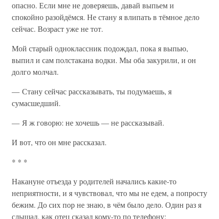
опасно. Если мне не доверяешь, давай выпьем и
спокойно разойдёмся. Не стану я влипать в тёмное дело
сейчас. Возраст уже не тот.
Мой старый одноклассник подождал, пока я выпью,
выпил и сам полстакана водки. Мы оба закурили, и он
долго молчал.
— Стану сейчас рассказывать, ты подумаешь, я
сумасшедший.
— Я ж говорю: не хочешь — не рассказывай.
И вот, что он мне рассказал.
* * *
Накануне отъезда у родителей начались какие-то
неприятности, и я чувствовал, что мы не едем, а попросту
бежим. До сих пор не знаю, в чём было дело. Один раз я
слышал, как отец сказал кому-то по телефону: