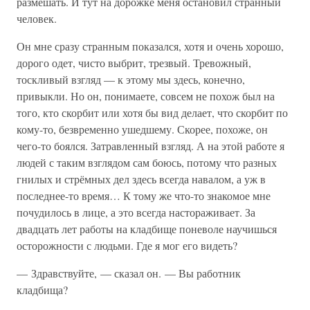
размешать. И тут на дорожке меня остановил странный
человек.
Он мне сразу странным показался, хотя и очень хорошо,
дорого одет, чисто выбрит, трезвый. Тревожный,
тоскливый взгляд — к этому мы здесь, конечно,
привыкли. Но он, понимаете, совсем не похож был на
того, кто скорбит или хотя бы вид делает, что скорбит по
кому-то, безвременно ушедшему. Скорее, похоже, он
чего-то боялся. Затравленный взгляд. А на этой работе я
людей с таким взглядом сам боюсь, потому что разных
гнилых и стрёмных дел здесь всегда навалом, а уж в
последнее-то время… К тому же что-то знакомое мне
почудилось в лице, а это всегда настораживает. За
двадцать лет работы на кладбище поневоле научишься
осторожности с людьми. Где я мог его видеть?
— Здравствуйте, — сказал он. — Вы работник
кладбища?