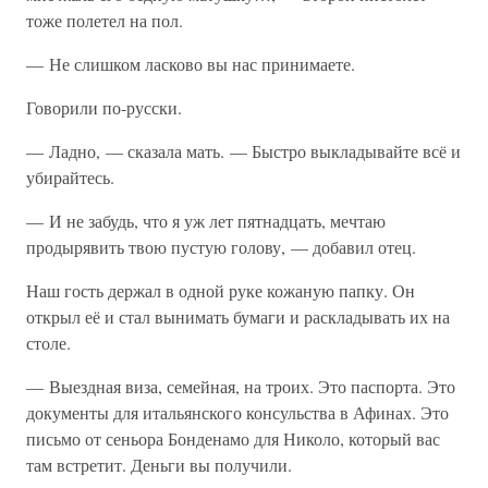
тоже полетел на пол.
— Не слишком ласково вы нас принимаете.
Говорили по-русски.
— Ладно, — сказала мать. — Быстро выкладывайте всё и
убирайтесь.
— И не забудь, что я уж лет пятнадцать, мечтаю
продырявить твою пустую голову, — добавил отец.
Наш гость держал в одной руке кожаную папку. Он
открыл её и стал вынимать бумаги и раскладывать их на
столе.
— Выездная виза, семейная, на троих. Это паспорта. Это
документы для итальянского консульства в Афинах. Это
письмо от сеньора Бонденамо для Николо, который вас
там встретит. Деньги вы получили.