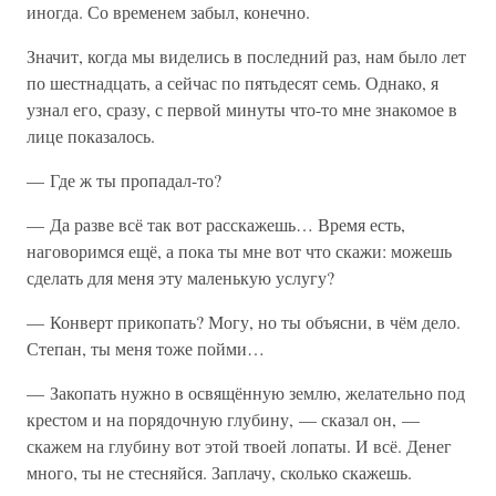
иногда. Со временем забыл, конечно.
Значит, когда мы виделись в последний раз, нам было лет
по шестнадцать, а сейчас по пятьдесят семь. Однако, я
узнал его, сразу, с первой минуты что-то мне знакомое в
лице показалось.
— Где ж ты пропадал-то?
— Да разве всё так вот расскажешь… Время есть,
наговоримся ещё, а пока ты мне вот что скажи: можешь
сделать для меня эту маленькую услугу?
— Конверт прикопать? Могу, но ты объясни, в чём дело.
Степан, ты меня тоже пойми…
— Закопать нужно в освящённую землю, желательно под
крестом и на порядочную глубину, — сказал он, —
скажем на глубину вот этой твоей лопаты. И всё. Денег
много, ты не стесняйся. Заплачу, сколько скажешь.