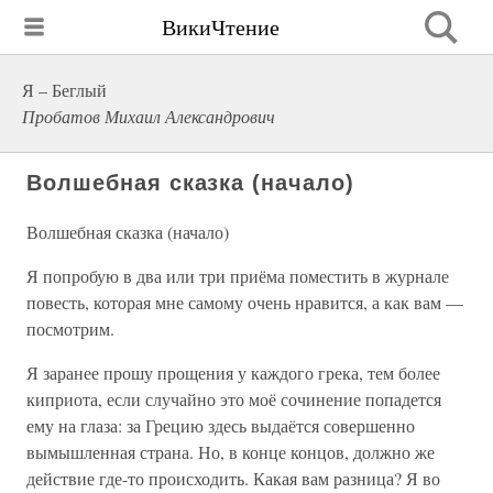
ВикиЧтение
Я – Беглый
Пробатов Михаил Александрович
Волшебная сказка (начало)
Волшебная сказка (начало)
Я попробую в два или три приёма поместить в журнале
повесть, которая мне самому очень нравится, а как вам —
посмотрим.
Я заранее прошу прощения у каждого грека, тем более
киприота, если случайно это моё сочинение попадется
ему на глаза: за Грецию здесь выдаётся совершенно
вымышленная страна. Но, в конце концов, должно же
действие где-то происходить. Какая вам разница? Я во