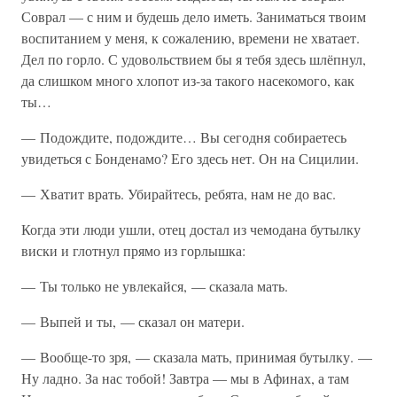
Соврал — с ним и будешь дело иметь. Заниматься твоим
воспитанием у меня, к сожалению, времени не хватает.
Дел по горло. С удовольствием бы я тебя здесь шлёпнул,
да слишком много хлопот из-за такого насекомого, как
ты…
— Подождите, подождите… Вы сегодня собираетесь
увидеться с Бонденамо? Его здесь нет. Он на Сицилии.
— Хватит врать. Убирайтесь, ребята, нам не до вас.
Когда эти люди ушли, отец достал из чемодана бутылку
виски и глотнул прямо из горлышка:
— Ты только не увлекайся, — сказала мать.
— Выпей и ты, — сказал он матери.
— Вообще-то зря, — сказала мать, принимая бутылку. —
Ну ладно. За нас тобой! Завтра — мы в Афинах, а там