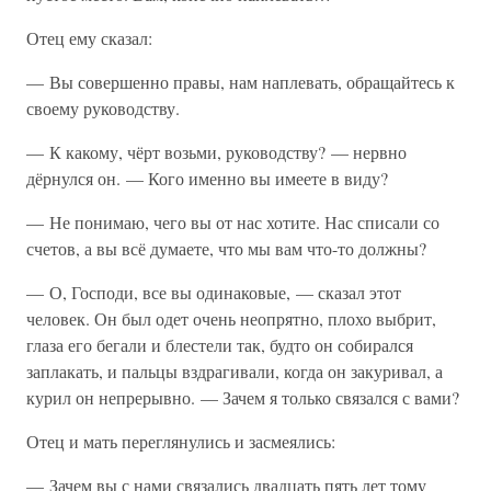
Отец ему сказал:
— Вы совершенно правы, нам наплевать, обращайтесь к
своему руководству.
— К какому, чёрт возьми, руководству? — нервно
дёрнулся он. — Кого именно вы имеете в виду?
— Не понимаю, чего вы от нас хотите. Нас списали со
счетов, а вы всё думаете, что мы вам что-то должны?
— О, Господи, все вы одинаковые, — сказал этот
человек. Он был одет очень неопрятно, плохо выбрит,
глаза его бегали и блестели так, будто он собирался
заплакать, и пальцы вздрагивали, когда он закуривал, а
курил он непрерывно. — Зачем я только связался с вами?
Отец и мать переглянулись и засмеялись:
— Зачем вы с нами связались двадцать пять лет тому