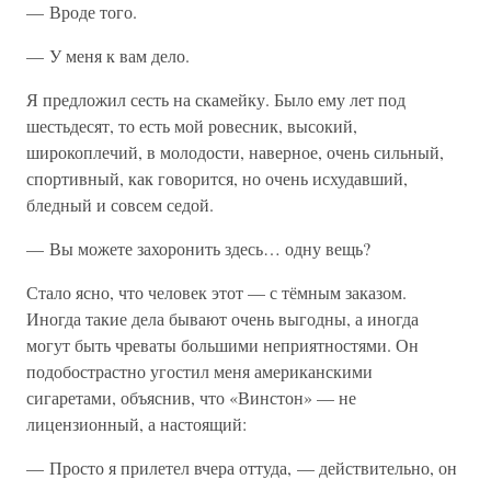
— Вроде того.
— У меня к вам дело.
Я предложил сесть на скамейку. Было ему лет под
шестьдесят, то есть мой ровесник, высокий,
широкоплечий, в молодости, наверное, очень сильный,
спортивный, как говорится, но очень исхудавший,
бледный и совсем седой.
— Вы можете захоронить здесь… одну вещь?
Стало ясно, что человек этот — с тёмным заказом.
Иногда такие дела бывают очень выгодны, а иногда
могут быть чреваты большими неприятностями. Он
подобострастно угостил меня американскими
сигаретами, объяснив, что «Винстон» — не
лицензионный, а настоящий:
— Просто я прилетел вчера оттуда, — действительно, он