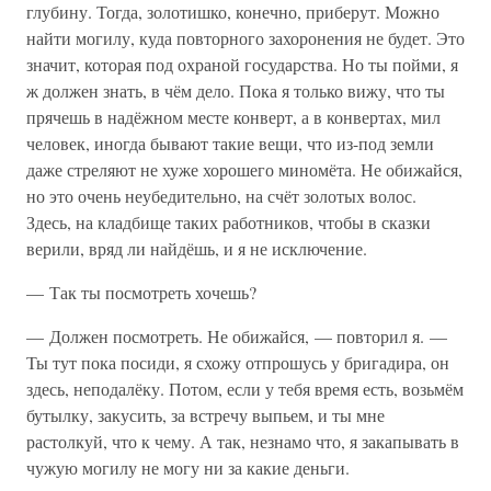
глубину. Тогда, золотишко, конечно, приберут. Можно
найти могилу, куда повторного захоронения не будет. Это
значит, которая под охраной государства. Но ты пойми, я
ж должен знать, в чём дело. Пока я только вижу, что ты
прячешь в надёжном месте конверт, а в конвертах, мил
человек, иногда бывают такие вещи, что из-под земли
даже стреляют не хуже хорошего миномёта. Не обижайся,
но это очень неубедительно, на счёт золотых волос.
Здесь, на кладбище таких работников, чтобы в сказки
верили, вряд ли найдёшь, и я не исключение.
— Так ты посмотреть хочешь?
— Должен посмотреть. Не обижайся, — повторил я. —
Ты тут пока посиди, я схожу отпрошусь у бригадира, он
здесь, неподалёку. Потом, если у тебя время есть, возьмём
бутылку, закусить, за встречу выпьем, и ты мне
растолкуй, что к чему. А так, незнамо что, я закапывать в
чужую могилу не могу ни за какие деньги.