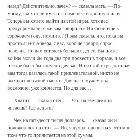
назад? Действительно, зачем? — сказала мать. — По-
моему, вы хотели вместе с нами вести двойную игру.
Теперь вы хотите выйти из этой игры, хотя вас
предупреждали, я же вам говорила в Никосии ещё в
сороковом году, помните? Я вам сказала, что, пока вы
просто агент Абвера, с вас, вообще говоря, спрос
невелик. Но вам хотелось больших денег. Вы после
войны могли бы года два-три провести в тюрьме, и всё
плохое было бы кончено для вас. Но из той игры, которая
вам тогда казалась такой привлекательной, никто не
выходит до самой смерти. Для нас с мужем она,
возможно, уже кончается. Но для вас…
— Хватит, — сказал отец. — Что ты ему лекции
читаешь? Где деньги?
— Чек на пятьдесят тысяч долларов, — сказал он и
положил чек на стол. — Но, я думал, признаться, что мне
тоже что-то причитается из этой суммы.