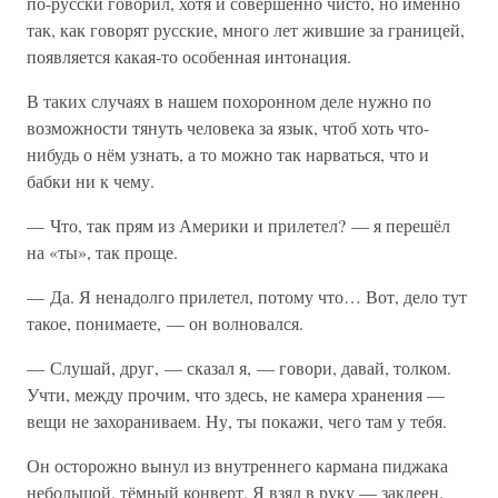
по-русски говорил, хотя и совершенно чисто, но именно
так, как говорят русские, много лет жившие за границей,
появляется какая-то особенная интонация.
В таких случаях в нашем похоронном деле нужно по
возможности тянуть человека за язык, чтоб хоть что-
нибудь о нём узнать, а то можно так нарваться, что и
бабки ни к чему.
— Что, так прям из Америки и прилетел? — я перешёл
на «ты», так проще.
— Да. Я ненадолго прилетел, потому что… Вот, дело тут
такое, понимаете, — он волновался.
— Слушай, друг, — сказал я, — говори, давай, толком.
Учти, между прочим, что здесь, не камера хранения —
вещи не захораниваем. Ну, ты покажи, чего там у тебя.
Он осторожно вынул из внутреннего кармана пиджака
небольшой, тёмный конверт. Я взял в руку — заклеен.