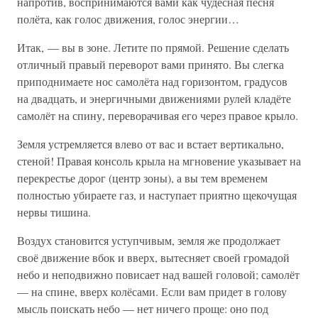
напротив, воспринимаются вами как чудесная песня
полёта, как голос движения, голос энергии…
Итак, — вы в зоне. Летите по прямой. Решение сделать
отличный правый переворот вами принято. Вы слегка
приподнимаете нос самолёта над горизонтом, градусов
на двадцать, и энергичными движениями рулей кладёте
самолёт на спину, переворачивая его через правое крыло.
Земля устремляется влево от вас и встает вертикально,
стеной! Правая консоль крыла на мгновение указывает на
перекрестье дорог (центр зоны), а вы тем временем
полностью убираете газ, и наступает приятно щекочущая
нервы тишина.
Воздух становится уступчивым, земля же продолжает
своё движение вбок и вверх, вытесняет своей громадой
небо и неподвижно повисает над вашей головой; самолёт
— на спине, вверх колёсами. Если вам придет в голову
мысль поискать небо — нет ничего проще: оно под