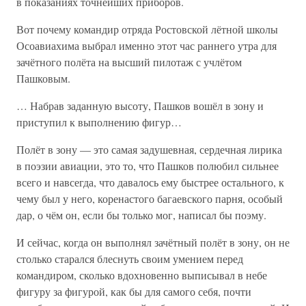
в показаниях точнейших приборов.
Вот почему командир отряда Ростовской лётной школы
Осоавиахима выбрал именно этот час раннего утра для
зачётного полёта на высший пилотаж с учлётом
Пашковым.
… Набрав заданную высоту, Пашков вошёл в зону и
приступил к выполнению фигур…
Полёт в зону — это самая задушевная, сердечная лирика
в поэзии авиации, это то, что Пашков полюбил сильнее
всего и навсегда, что давалось ему быстрее остального, к
чему был у него, коренастого багаевского парня, особый
дар, о чём он, если бы только мог, написал бы поэму.
И сейчас, когда он выполнял зачётный полёт в зону, он не
столько старался блеснуть своим умением перед
командиром, сколько вдохновенно выписывал в небе
фигуру за фигурой, как бы для самого себя, почти