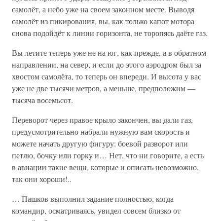
самолёт, а небо уже на своем законном месте. Выводя
самолёт из пикирования, вы, как только капот мотора
снова подойдёт к линии горизонта, не торопясь даёте газ.
Вы летите теперь уже не на юг, как прежде, а в обратном
направлении, на север, и если до этого аэродром был за
хвостом самолёта, то теперь он впереди. И высота у вас
уже не две тысячи метров, а меньше, предположим —
тысяча восемьсот.
Переворот через правое крыло закончен, вы дали газ,
предусмотрительно набрали нужную вам скорость и
можете начать другую фигуру: боевой разворот или
петлю, бочку или горку и… Нет, что ни говорите, а есть
в авиации такие вещи, которые и описать невозможно,
так они хороши!..
… Пашков выполнил задание полностью, когда
командир, осматриваясь, увидел совсем близко от