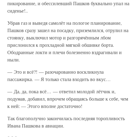
пикирование, и обессилевший Пашков буквально упал на
сиденье!..
Убрав газ и выведя самолёт на пологое планирование,
Пашков сразу зашел на посадку, приземлился, отрулил на
стоянку, выключил мотор и разгорячённым лбом
прислонился к прохладной мягкой обшивке борта.
Ободранные локти и плечи болезненно вздрагивали и
ныли.
— Это и всё?! — разочарованно воскликнула
пассажирка. — Я только стала входить во вкус…
— Да, да, пока всё… — ответил молодой лётчик и,
подумав, добавил, впрочем обращаясь больше к себе, чем
к ней: — Этого вполне достаточно!
Так благополучно закончилась последняя торопливость
Ивана Пашкова в авиации.