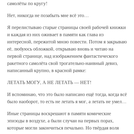
самолёты по кругу!
Нет, никогда не позабыть мне всё это…
Я перелистываю старые страницы своей рабочей книжки
и каждая из них оживает в памяти как глава из
интересной, пережитой мною повести. Потом я закрываю
её, любуюсь обложкой, открываю вновь и читаю на
первой странице, над изображением фантастического
ракетного самолёта свой трогательно-наивный девиз,
написанный крупно, в красной рамке:
ЛЕТАТЬ МОГУ, А НЕ ЛЕТАТЬ — НЕТ!
И вспоминаю, что это было написано ещё тогда, когда всё
было наоборот, то есть не летать я мог, а летать не умел…
Иные страницы воскрешают в памяти комические
эпизоды в воздухе, а были случаи на первых порах,
которые могли закончиться печально. Но твёрдая воля