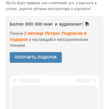
Пусть будет прямым, как солнечный луч, и ваш путь к
успеху, дорогие лётчики-инструкторы и курсанты!
Более 800 000 книг и аудиокниг! 📚
2 месяца Литрес Подписки в
Получи
подарок
и наслаждайся неограниченным
чтением
ПОЛУЧИТЬ ПОДАРОК
Читайте также
И. Чернов, подполковник милиции