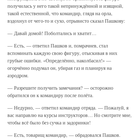
получилась у него такой непринуждённой и изящной,
такой естественной, что командир, глядя на орла,
вздохнул от чего-то и сухо, отрывисто сказал Пашкову:
— Давай домой! Поболтались и хватит…
— Есть, — ответил Пашков и, помрачнев, стал
вспоминать каждую свою фигуру, отыскивая в них
грубые ошибки. «Определённо, наколбасил!» —
огорчённо подумал он, убирая газ и планируя на
аэродром.
— Разрешите получить замечания? — осторожно
обратился он к командиру после полёта.
— Недурно, — ответил командир отряда. — Пожалуй, я
вас направлю на курсы инструкторов… Но смотрите мне,
чтобы всё было без сучка и задоринки!
— Есть, товарищ командир, — обрадовался Пашков.