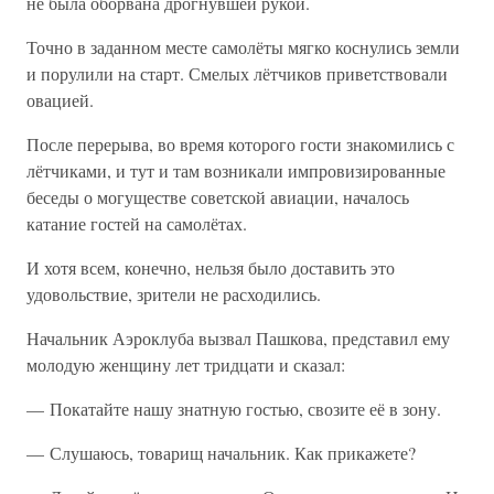
не была оборвана дрогнувшей рукой.
Точно в заданном месте самолёты мягко коснулись земли
и порулили на старт. Смелых лётчиков приветствовали
овацией.
После перерыва, во время которого гости знакомились с
лётчиками, и тут и там возникали импровизированные
беседы о могуществе советской авиации, началось
катание гостей на самолётах.
И хотя всем, конечно, нельзя было доставить это
удовольствие, зрители не расходились.
Начальник Аэроклуба вызвал Пашкова, представил ему
молодую женщину лет тридцати и сказал:
— Покатайте нашу знатную гостью, свозите её в зону.
— Слушаюсь, товарищ начальник. Как прикажете?