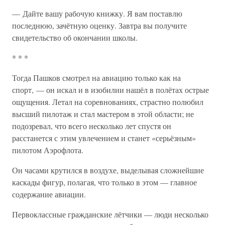
— Дайте вашу рабочую книжку. Я вам поставлю
последнюю, зачётную оценку. Завтра вы получите
свидетельство об окончании школы.
* * *
Тогда Пашков смотрел на авиацию только как на
спорт, — он искал и в изобилии нашёл в полётах острые
ощущения. Летал на соревнованиях, страстно полюбил
высший пилотаж и стал мастером в этой области; не
подозревал, что всего несколько лет спустя он
расстанется с этим увлечением и станет «серьёзным»
пилотом Аэрофлота.
Он часами крутился в воздухе, выделывая сложнейшие
каскады фигур, полагая, что только в этом — главное
содержание авиации.
Первоклассные гражданские лётчики — люди несколько