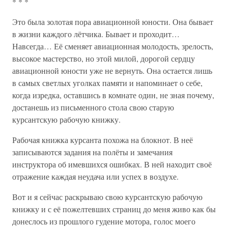
* * *
Это была золотая пора авиационной юности. Она бывает
в жизни каждого лётчика. Бывает и проходит…
Навсегда… Её сменяет авиационная молодость, зрелость,
высокое мастерство, но этой милой, дорогой сердцу
авиационной юности уже не вернуть. Она остается лишь
в самых светлых уголках памяти и напоминает о себе,
когда изредка, оставшись в комнате один, не зная почему,
достанешь из письменного стола свою старую
курсантскую рабочую книжку.
Рабочая книжка курсанта похожа на блокнот. В неё
записываются задания на полёты и замечания
инструктора об имевшихся ошибках. В ней находит своё
отражение каждая неудача или успех в воздухе.
Вот и я сейчас раскрываю свою курсантскую рабочую
книжку и с её пожелтевших страниц до меня живо как бы
донеслось из прошлого гудение мотора, голос моего