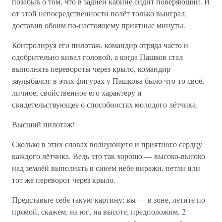
позабыв о том, что в задней кабине сидит поверяющий. И
от этой непосредственности полёт только выиграл,
доставив обоим по-настоящему приятные минуты.
Контролируя его пилотаж, командир отряда часто и
одобрительно кивал головой, а когда Пашков стал
выполнять перевороты через крыло, командир
заулыбался: в этих фигурах у Пашкова было что-то своё,
личное, свойственное его характеру и
свидетельствующее о способностях молодого лётчика.
Высший пилотаж!
Сколько в этих словах волнующего и приятного сердцу
каждого лётчика. Ведь это так хорошо — высоко-высоко
над землёй выполнять в синем небе виражи, петли или
тот же переворот через крыло.
Представьте себе такую картину: вы — в зоне, летите по
прямой, скажем, на юг, на высоте, предположим, 2