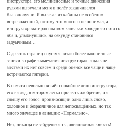
инструктора, его молниеносные и точные движения
рулями выручали меня и полёт заканчивался
благополучно. Я вылезал из кабины не особенно
встревоженный, потому что многого не понимал, а
инструктор вытирал платком капельки холодного пота со
лба и, улыбнувшись, на секунду становился
задумчивым…
С десяток страниц спустя я читаю более лаконичные
записи в графе «замечания инструктора», а дальше —
местами их нет совсем и среди оценок всё чаще и чаще
встречаются пятерки.
В памяти невольно встаёт спокойное лицо инструктора,
его взгляд, в котором легко прочесть одобрение, и я
слышу его голос, произносящий одно лишь слово,
холодное и безразличное для непосвящённых, но так
много значащее в авиации: «Нормально».
Нет, никогда не забудешься ты, авиационная юность!