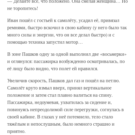
— Делайте всё, что положено. Она смелая женщина… Но
не торопитесь!
Иван пошёл с гостьей к самолёту, усадил её, привязал
ремнями, быстро вскочил в свою кабину (у него было так
много силы и энергии, что он все делал быстро) и с
помощью техника запустил мотор…
В зоне Пашков одну за одной выполнил две «восьмерки»
и оглянулся: пассажирка возбужденно осматривалась, по
её лицу было видно, что полет ей нравился.
Увеличив скорость, Пашков дал газ и пошёл на петлю.
Самолёт круто взмыл вверх, принял вертикальное
положение и затем стал плавно валиться на спину.
Пассажирка, недоумевая, ухватилась за сидение и,
повинуясь непреодолимой силе перегрузки, согнулась в
своей кабине. В глазах у неё потемнело, тело стало
тяжёлым и непослушным, было немного страшно и
приятно.