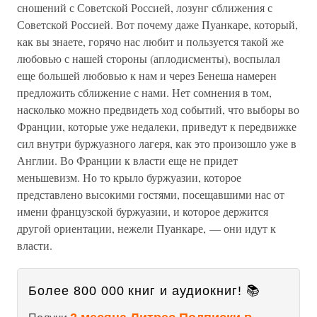
сношений с Советской Россией, лозунг сближения с
Советской Россией. Вот почему даже Пуанкаре, который,
как вы знаете, горячо нас любит и пользуется такой же
любовью с нашей стороны (аплодисменты), воспылал
еще большей любовью к нам и через Бенеша намерен
предложить сближение с нами. Нет сомнения в том,
насколько можно предвидеть ход событий, что выборы во
Франции, которые уже недалеки, приведут к передвижке
сил внутри буржуазного лагеря, как это произошло уже в
Англии. Во Франции к власти еще не придет
меньшевизм. Но то крыло буржуазии, которое
представлено высокими гостями, посещавшими нас от
имени французской буржуазии, и которое держится
другой ориентации, нежели Пуанкаре, — они идут к
власти.
Более 800 000 книг и аудиокниг! 📚