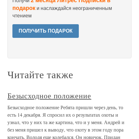
2 месяца Литрес Подписки в
Получи
подарок
и наслаждайся неограниченным
чтением
ПОЛУЧИТЬ ПОДАРОК
Читайте также
Безысходное положение
Безысходное положение Ребята пришли через день, то
есть 14 декабря. Я спросил их о результатах охоты и
узнал, что у них та же картина, что и у меня. Андрей и
без меня пришел к выводу, что охоту в этом году пора
кончать. Володя еще колебался. Он новичок. Придан