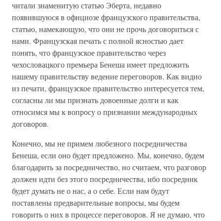
читали знаменитую статью Эберта, недавно
появившуюся в официозе французского правительства,
статью, намекающую, что они не прочь договориться с
нами. Французская печать с полной ясностью дает
понять, что французское правительство через
чехословацкого премьера Бенеша имеет предложить
нашему правительству ведение переговоров. Как видно
из печати, французское правительство интересуется тем,
согласны ли мы признать довоенные долги и как
относимся мы к вопросу о признании международных
договоров.
Конечно, мы не примем любезного посредничества
Бенеша, если оно будет предложено. Мы, конечно, будем
благодарить за посредничество, но считаем, что разговор
должен идти без этого посредничества, ибо посредник
будет думать не о нас, а о себе. Если нам будут
поставлены предварительные вопросы, мы будем
говорить о них в процессе переговоров. Я не думаю, что