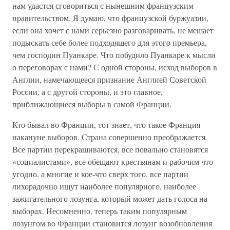
нам удастся сговориться с нынешним французским
правительством. Я думаю, что французской буржуазии,
если она хочет с нами серьезно разговаривать, не мешает
подыскать себе более подходящего для этого премьера,
чем господин Пуанкаре. Что побудило Пуанкаре к мысли
о переговорах с нами? С одной стороны, исход выборов в
Англии, намечающееся признание Англией Советской
России, а с другой стороны, и это главное,
приближающиеся выборы в самой Франции.
Кто бывал во Франции, тот знает, что такое Франция
накануне выборов. Страна совершенно преображается.
Все партии перекрашиваются, все повально становятся
«социалистами», все обещают крестьянам и рабочим что
угодно, а многие и кое-что сверх того, все партии
лихорадочно ищут наиболее популярного, наиболее
зажигательного лозунга, который может дать голоса на
выборах. Несомненно, теперь таким популярным
лозунгом во Франции становится лозунг возобновления