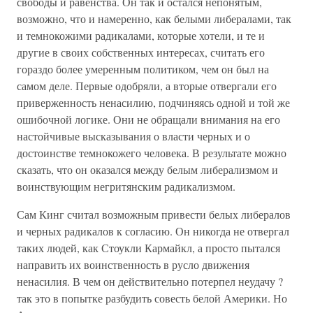
свободы и равенства. Он так и остался непонятым,
возможно, что и намеренно, как белыми либералами, так
и темнокожими радикалами, которые хотели, и те и
другие в своих собственных интересах, считать его
гораздо более умеренным политиком, чем он был на
самом деле. Первые одобряли, а вторые отвергали его
приверженность ненасилию, подчиняясь одной и той же
ошибочной логике. Они не обращали внимания на его
настойчивые высказывания о власти черных и о
достоинстве темнокожего человека. В результате можно
сказать, что он оказался между белым либерализмом и
воинствующим негритянским радикализмом.
Сам Кинг считал возможным привести белых либералов
и черных радикалов к согласию. Он никогда не отвергал
таких людей, как Стоукли Кармайкл, а просто пытался
направить их воинственность в русло движения
ненасилия. В чем он действительно потерпел неудачу ?
так это в попытке разбудить совесть белой Америки. Но