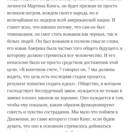
личности Мартина Кинга, он будет признан не просто
великим негром, вождем своего народа, но и
величайшим из лидеров всей американской нации. И
станет ясно, что именно потому, что сам он был
темнокожим, он смог стать вожаком как черных, так и
белых людей. Он был вожаком в полном смысле слова,
его новая Америка была частью того общего будущего, к
которому должно стремиться все человечество. И его
ненасилие было не просто средством достижения этой
цели. «В конечном счете, ? говорил он, ? мы должны
видеть, что цель есть последняя стадия процесса,
результат попытки создать идеал». Общество, в котором
господствует бессердечный закон, нуждается не только в
замене плохих законов на хорошие. Оно нуждается в том,
чтобы ему показали, каким образом функционируют
совесть и чувство сострадания. Мы мало что поймем в
Движении, во главе которого стоял Кинг, если будем
думать, что оно в основном стремилось добиваться