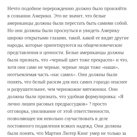
Нечто подобное перерождению должно было произойти
в сознании Америки. Это не значит, что белые
американцы должны были перестать быть самими собой.
Но они должны были проснуться и увидеть Америку
широко открытыми глазами, такой, какой ее видят другие
народы, которые ориентируются на общечеловеческие
представления и ценности. Белые американцы должны
были признать, что «черный цвет тоже прекрасен» и что,
хотя они сами не черные, черные люди тоже «наши»,
неотъемлемая часть «нас самих». Они должны были
понять, что белый расизм для них самих гораздо опаснее
и разрушительнее, чем чернокожие мятежники. Они
должны были признать, что удобная формулировка: «Я
лично лишен расовых предрассудков» ? просто
отговорка, увиливание от этой ответственности,
позволяющее им невольно соучаствовать в деле
постоянного подавления всяких надежд. Они должны
были понять, что Мартин Лютер Кинг умер не только за