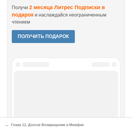
2 месяца Литрес Подписки в
Получи
подарок
и наслаждайся неограниченным
чтением
ПОЛУЧИТЬ ПОДАРОК
Читайте также
ГЛАВА LIII. ОБЩЕСТВЕННАЯ
ДЕЯТЕЛЬНОСТЬ ТОЛСТОГО.
«ВОСКРЕСЕНИЕ» — ДЛЯ
ДУХОБОРОВ
←
Глава 12. Долгое Возвращение в Мемфис