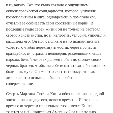
к иудаизму. Все это было связано с ощущением
общечеловеческой солидарности, которое, углубляя
космополитизм Кинга, одновременно помогало ему
отчетливее осознавать свои собственные корни. В
последние годы своей жизни он не только не растерял
своего христианства, но и, напротив, углубил, упрочил и
расширил его. Он мог с полным на то правом заявить:
«Для того чтобы перекинуть мостик через пропасть
враждебности, страха и недоверия, разделивших наши
народы, белый человек должен пойти по стопам своих
черных братьев, чтобы на себе испытать хотя бы часть их
боли и их мук». Он мог это сказать потому, что сам
лично все это испытал и был способен на
сопереживание.
Смерть Мартина Лютера Кинга обозначила конец одной
эпохи и начало другого, нового времени. И это новое
время с интересом приглядывается к мечте Кинга,
тянется за ней, приглашая Америку ? да и не только