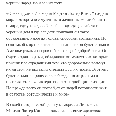
черный народ, но и за них тоже.
«Очень трудно, ? говорил Мартин Лютер Кинг, ? создать
мир, в котором все мужчины и женщины могли бы жить
в мире, где у каждого была бы подходящая работа и
хороший дом и где все дети получали бы такое
образование, какое их головы способны воспринять. Но
если такой мир появится в наши дни, то он будет создан в
Америке руками негров и белых людей доброй воли. Он
будет создан людьми, обладающими мужеством, которые
покончат со страданиями тем, что добровольно возьмут
их на себя, не заставляя страдать других людей. Этот мир
будет создан в процессе освобождения от расизма и
насилия, столь характерных для западной цивилизации.
Но прежде всего он потребует от людей готовности жить
в братстве, сотрудничестве и мире».
В своей исторической речи у мемориала Линкольна
Мартин Лютер Кинг использовал понятие «долговая