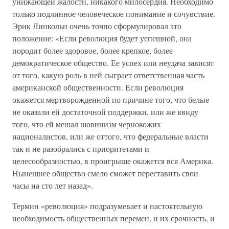
унижающей жалости, никакого милосердия. Необходимо
только подлинное человеческое понимание и сочувствие.
Эрик Линкольн очень точно сформулировал это
положение: «Если революция будет успешной, она
породит более здоровое, более крепкое, более
демократическое общество. Ее успех или неудача зависят
от того, какую роль в ней сыграет ответственная часть
американской общественности. Если революция
окажется мертворожденной по причине того, что белые
не оказали ей достаточной поддержки, или же ввиду
того, что ей мешал шовинизм чернокожих
националистов, или же оттого, что федеральные власти
так и не разобрались с приоритетами и
целесообразностью, в проигрыше окажется вся Америка.
Нынешнее общество смело сможет переставить свои
часы на сто лет назад».
Термин «революция» подразумевает и настоятельную
необходимость общественных перемен, и их срочность, и