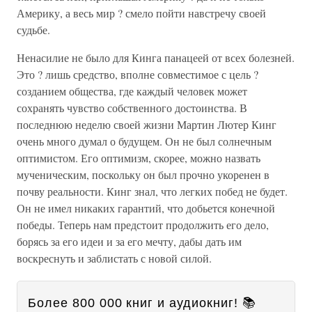
Америку, а весь мир ? смело пойти навстречу своей
судьбе.
Ненасилие не было для Кинга панацеей от всех болезней.
Это ? лишь средство, вполне совместимое с цель ?
созданием общества, где каждый человек может
сохранять чувство собственного достоинства. В
последнюю неделю своей жизни Мартин Лютер Кинг
очень много думал о будущем. Он не был солнечным
оптимистом. Его оптимизм, скорее, можно назвать
мученическим, поскольку он был прочно укоренен в
почву реальности. Кинг знал, что легких побед не будет.
Он не имел никаких гарантий, что добьется конечной
победы. Теперь нам предстоит продолжить его дело,
борясь за его идеи и за его мечту, дабы дать им
воскреснуть и заблистать с новой силой.
Более 800 000 книг и аудиокниг! 📚