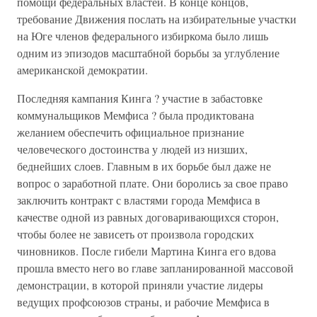
помощи федеральных властей. В конце концов,
требование Движения послать на избирательные участки
на Юге членов федерального избиркома было лишь
одним из эпизодов масштабной борьбы за углубление
американской демократии.
Последняя кампания Кинга ? участие в забастовке
коммунальщиков Мемфиса ? была продиктована
желанием обеспечить официальное признание
человеческого достоинства у людей из низших,
беднейших слоев. Главным в их борьбе был даже не
вопрос о заработной плате. Они боролись за свое право
заключить контракт с властями города Мемфиса в
качестве одной из равных договаривающихся сторон,
чтобы более не зависеть от произвола городских
чиновников. После гибели Мартина Кинга его вдова
прошла вместо него во главе запланированной массовой
демонстрации, в которой приняли участие лидеры
ведущих профсоюзов страны, и рабочие Мемфиса в