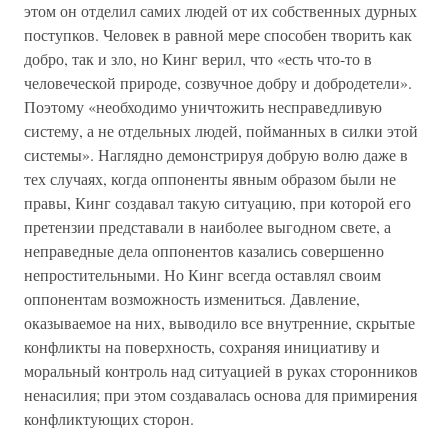
этом он отделил самих людей от их собственных дурных
поступков. Человек в равной мере способен творить как
добро, так и зло, но Кинг верил, что «есть что-то в
человеческой природе, созвучное добру и добродетели».
Поэтому «необходимо уничтожить несправедливую
систему, а не отдельных людей, пойманных в силки этой
системы». Наглядно демонстрируя добрую волю даже в
тех случаях, когда оппоненты явным образом были не
правы, Кинг создавал такую ситуацию, при которой его
претензии представали в наиболее выгодном свете, а
неправедные дела оппонентов казались совершенно
непростительными. Но Кинг всегда оставлял своим
оппонентам возможность измениться. Давление,
оказываемое на них, выводило все внутренние, скрытые
конфликты на поверхность, сохраняя инициативу и
моральный контроль над ситуацией в руках сторонников
ненасилия; при этом создавалась основа для примирения
конфликтующих сторон.