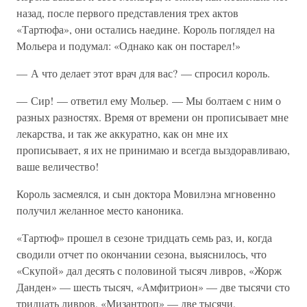
назад, после первого представления трех актов
«Тартюфа», они остались наедине. Король поглядел на
Мольера и подумал: «Однако как он постарел!»
— А что делает этот врач для вас? — спросил король.
— Сир! — ответил ему Мольер. — Мы болтаем с ним о
разных разностях. Время от времени он прописывает мне
лекарства, и так же аккуратно, как он мне их
прописывает, я их не принимаю и всегда выздоравливаю,
ваше величество!
Король засмеялся, и сын доктора Мовилэна мгновенно
получил желанное место каноника.
«Тартюф» прошел в сезоне тридцать семь раз, и, когда
сводили отчет по окончании сезона, выяснилось, что
«Скупой» дал десять с половиной тысяч ливров, «Жорж
Данден» — шесть тысяч, «Амфитрион» — две тысячи сто
тридцать ливров, «Мизантроп» — две тысячи,