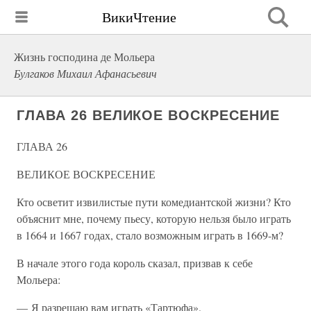
ВикиЧтение
Жизнь господина де Мольера
Булгаков Михаил Афанасьевич
ГЛАВА 26 ВЕЛИКОЕ ВОСКРЕСЕНИЕ
ГЛАВА 26
ВЕЛИКОЕ ВОСКРЕСЕНИЕ
Кто осветит извилистые пути комедиантской жизни? Кто
объяснит мне, почему пьесу, которую нельзя было играть
в 1664 и 1667 годах, стало возможным играть в 1669-м?
В начале этого года король сказал, призвав к себе
Мольера:
— Я разрешаю вам играть «Тартюфа».