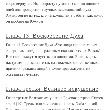
скоро вернутся. Им попросту нужно несколько лишних
дней для проведения научных исследований. Руал
Амундсен не из тех, кто легкомыслен в работе. Как долго
он пробыл на Южном
Глава 13. Воскресение Духа
Глава 13. Воскресение Духа «Что люди говорят своим
товарищам, когда поверженным оказывается их Вождь?
Все слова кажутся пустыми и лишними. Если смерть
наступает в результате так называемых «естественных
причин», реакция людей вполне предсказуема: их
охватывает чувство
Глава третья: Великое искушение
Глава третья: Великое искушение Роковая встреча Crimen
amoris[49] Средь золотых шелков палаты Экбатанской,
Сияя юностью, на пир они сошлись И всем семи грехам