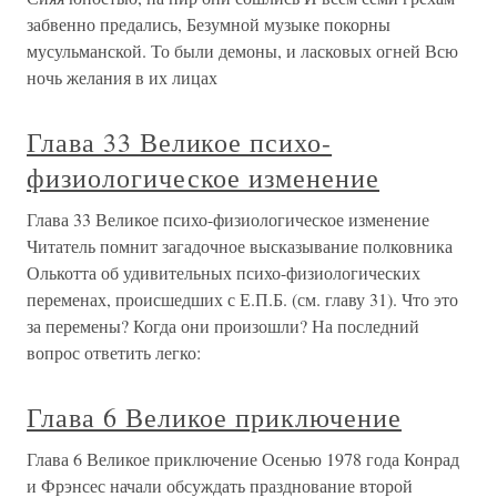
забвенно предались, Безумной музыке покорны
мусульманской. То были демоны, и ласковых огней Всю
ночь желания в их лицах
Глава 33 Великое психо-
физиологическое изменение
Глава 33 Великое психо-физиологическое изменение
Читатель помнит загадочное высказывание полковника
Олькотта об удивительных психо-физиологических
переменах, происшедших с Е.П.Б. (см. главу 31). Что это
за перемены? Когда они произошли? На последний
вопрос ответить легко:
Глава 6 Великое приключение
Глава 6 Великое приключение Осенью 1978 года Конрад
и Фрэнсес начали обсуждать празднование второй