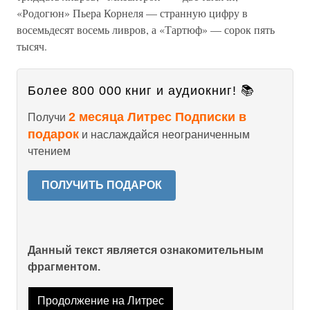
«Родогюн» Пьера Корнеля — странную цифру в
восемьдесят восемь ливров, а «Тартюф» — сорок пять
тысяч.
Более 800 000 книг и аудиокниг! 📚
2 месяца Литрес Подписки в
Получи
подарок
и наслаждайся неограниченным
чтением
ПОЛУЧИТЬ ПОДАРОК
Данный текст является ознакомительным
фрагментом.
Продолжение на Литрес