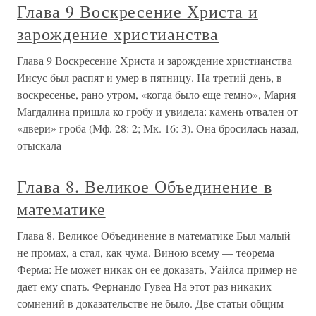
Глава 9 Воскресение Христа и
зарождение христианства
Глава 9 Воскресение Христа и зарождение христианства
Иисус был распят и умер в пятницу. На третий день, в
воскресенье, рано утром, «когда было еще темно», Мария
Магдалина пришла ко гробу и увидела: камень отвален от
«двери» гроба (Мф. 28: 2; Мк. 16: 3). Она бросилась назад,
отыскала
Глава 8. Великое Объединение в
математике
Глава 8. Великое Объединение в математике Был малый
не промах, а стал, как чума. Виною всему — теорема
Ферма: Не может никак он ее доказать, Уайлса пример не
дает ему спать. Фернандо Гувеа На этот раз никаких
сомнений в доказательстве не было. Две статьи общим