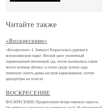
Читайте также
«Воскресение»
«Воскресение» I. Замысел Разрастались деревья в
яснополянском парке. Весной цвел ухоженный
перекопанный яблоневый сад, летом наливались соком
желто-зеленые яблоки, к осени среди зелени сада
начинали синеть дымы костров караульщиков, потом
арендаторы на телегах
ВОСКРЕСЕНИЕ
ВОСКРЕСЕНИЕ Предвесенние ветры навеяли сырость
От небесных проталин до каменных глыб, И обманчивый