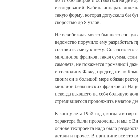
исследований. Кабина аппарата должна
такую фор­му, которая допускала бы б
скоростью до 8 узлов.
Не освобождая моего бывшего сослужи
ведомство поручило ему разработать п
составить смету к нему. Согласно его с
миллионов франков; такая сумма, если 
самолета, не покажется громадной даж
и господину Фажу, председателю Комите
своим он в большой мере обязан ректо
миллион бельгийских франков от Наци
некогда взяв­шего на себя большую до
стремившегося продолжить начатое де
К концу лета 1958 года, когда я возвр
характера были преодолены, и мы с Ви
основе техпроекта надо было разработа
детали и прочее. В принципе все это 