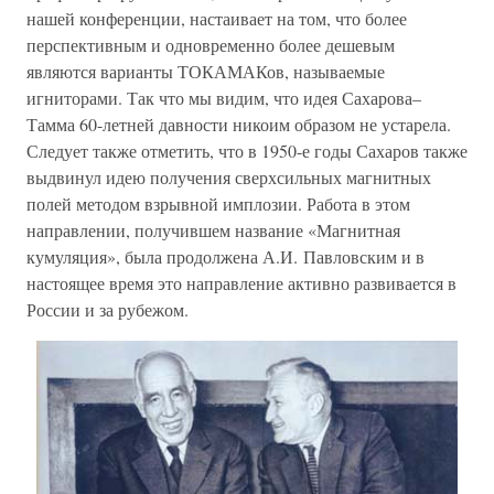
нашей конференции, настаивает на том, что более
перспективным и одновременно более дешевым
являются варианты ТОКАМАКов, называемые
игниторами. Так что мы видим, что идея Сахарова–
Тамма 60-летней давности никоим образом не устарела.
Следует также отметить, что в 1950-е годы Сахаров также
выдвинул идею получения сверхсильных магнитных
полей методом взрывной имплозии. Работа в этом
направлении, получившем название «Магнитная
кумуляция», была продолжена А.И. Павловским и в
настоящее время это направление активно развивается в
России и за рубежом.