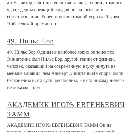
атома, автор работ по теории металлов, теории атомного
ядра, ядерных реакций, трудов по философии и
естествознанию, борец против атомной угрозы. Лауреат
Нобелевской премии по
49. Нильс Бор
49. Нильс Бор Одним из наиболее ярких оппонентов
Эйнштейна был Нильс Бор, другой гений от физики,
человек, оказавший на современную науку ничуть не
меньше влияния, чем Альберт Эйнштейн.Их споры были
бесконечны и, по сути, бесплодны. Никто никому ничего
не доказал – оба
АКАДЕМИК ИГОРЬ ЕВГЕНЬЕВИЧ
ТАММ
АКАДЕМИК ИГОРЬ ЕВГЕНЬЕВИЧ ТАММ Он не
входил, а скорее вбегал в лабораторию — маленький,