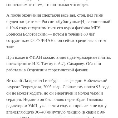
сопоставимые с тем, что он только что видел.
А после окончания спектакля весь зал, стоя, пел гимн
студентов-физиков России «Дубинушка»[4], сочиненный
в 1946 году студентом третьего курса физфака МГУ
Борисом Болотовским — потом в течение 60 лет
сотрудником ОТФ ФИАНа, он сейчас среди нас в этом
зале.
При входе в ФИАН можно видеть две мраморные плиты,
посвященные И.Е. Тамму и А.Д. Сахарову. Оба они
работали в Отделении теоретической физики.
Виталий Лазаревич Гинзбург — еще один Нобелевский
лауреат Теоротдела, 2003 года. Сейчас ему почти 93 года,
он не может ходить, но он энергичен и молод умом и
сердцем. Недавно он был вновь переизбран Главным
редактором УФН, уже в этом году он прочитал не одну
впечатляющую 30–40 минутную лекцию (в связи с 90-