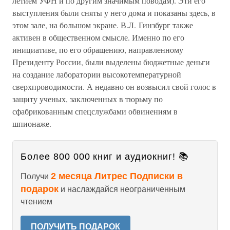
летием УФН и по другим значимым поводам). Эти его
выступления были сняты у него дома и показаны здесь, в
этом зале, на большом экране. В.Л. Гинзбург также
активен в общественном смысле. Именно по его
инициативе, по его обращению, направленному
Президенту России, были выделены бюджетные деньги
на создание лаборатории высокотемпературной
сверхпроводимости. А недавно он возвысил свой голос в
защиту ученых, заключенных в тюрьму по
сфабрикованным спецслужбами обвинениям в
шпионаже.
Более 800 000 книг и аудиокниг! 📚
2 месяца Литрес Подписки в
Получи
подарок
и наслаждайся неограниченным
чтением
ПОЛУЧИТЬ ПОДАРОК