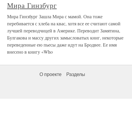
Мира Гинзбург
Мира Гинзбург Зашла Мира с мамой. Она тоже
перебивается с хлеба на квас, хотя все ее считают самой
лучшей переводчицей в Америке. Переводит Замятина,
Булгакова и массу других замысловатых книг, некоторые
переведенные ею пьесы даже идут на Бродвее. Ее имя
внесено в книгу «Who
О проекте
Разделы