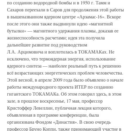
по созданию водородной бомбы и в 1950 г. Тамм и
Сахаров переехали в Саров для продолжения этой работы
в вышеназванном ядерном центре «Арзамас-16». Вскоре
после этого они также выдвинули идею «магнитной
бутылки» — магнитного удержания плазмы, доказав ее
жизнеспособность расчетами; идея эта получила
дальнейшее развитие под руководством
Л.А. Арцимовича и воплотилась в ТОКАМАКах. Не
исключено, что термоядерная энергия, использование
ядерного синтеза — наиболее реальный путь к решению
всё возрастающих энергетических проблем человечества.
Этой весной, в апреле 2009 года было объявлено о начале
работы международного проекта ИТЕР по созданию
гигантского ТОКАМАКа. Об этом говорил здесь, в этом
зале, в прошлое воскресенье, 17 мая, профессор
Кристоффер Левеллин, публичная лекция которого,
объявленная в программе конференции, была
организована Фондом «Династия». В свою очередь
профессор Бруно Коппи, также принимающий участие в