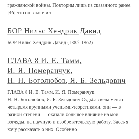
гражданской войны. Повторим лишь из сказанного ранее,
[46] что он закончил
БОР Нильс Хендрик Давид
БОР Нильс Хендрик Давид (1885–1962)
ГЛАВА 8 И. Е. Тамм,
И. Я. Померанчук,
Н. Н. Боголюбов, Я. Б. Зельдович
ГЛАВА 8 И. Е. Тамм, И. Я. Померанчук,
Н. Н. Боголюбов, Я. Б. Зельдович Судьба свела меня с
четырьмя крупными учеными-теоретиками, они — в
разной степени — оказали большое влияние на мои
взгляды, на научную и изобретательскую работу. Здесь я
хочу рассказать о них. Особенно