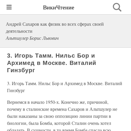
ВикиЧтение
Андрей Сахаров как физик во всех сферах своей
деятельности
Альтшулер Борис Львович
3. Игорь Тамм. Нильс Бор и
Архимед в Москве. Виталий
Гинзбург
3. Игорь Тамм. Нильс Бор и Архимед в Москве. Виталий
Гинзбург
Вернемся в начало 1950-х. Конечно же, причиной,
почему в сталинские времена Сахаров и Альтшулер не
были наказаны за свою оппозицию линии партии в
биологии, была Бомба, которой Сталин очень хотел
обладать. В сущности, в то время Бомба спасла всю