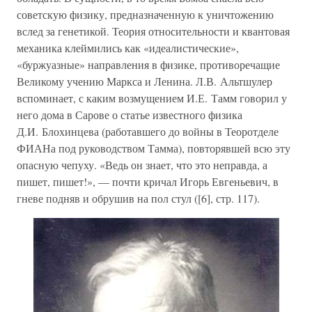
советскую физику, предназначенную к уничтожению
вслед за генетикой. Теория относительности и квантовая
механика клеймились как «идеалистические»,
«буржуазные» направления в физике, противоречащие
Великому учению Маркса и Ленина. Л.В. Альтшулер
вспоминает, с каким возмущением И.Е. Тамм говорил у
него дома в Сарове о статье известного физика
Д.И. Блохинцева (работавшего до войны в Теоротделе
ФИАНа под руководством Тамма), повторявшей всю эту
опасную чепуху. «Ведь он знает, что это неправда, а
пишет, пишет!», — почти кричал Игорь Евгеньевич, в
гневе подняв и обрушив на пол стул ([6], стр. 117).