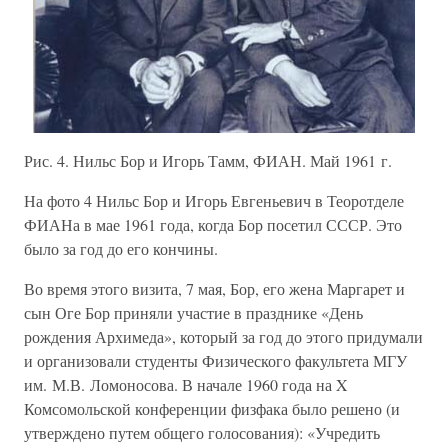
Рис. 4. Нильс Бор и Игорь Тамм, ФИАН. Май 1961 г.
На фото 4 Нильс Бор и Игорь Евгеньевич в Теоротделе
ФИАНа в мае 1961 года, когда Бор посетил СССР. Это
было за год до его кончины.
Во время этого визита, 7 мая, Бор, его жена Маргарет и
сын Оге Бор приняли участие в празднике «День
рождения Архимеда», который за год до этого придумали
и организовали студенты Физического факультета МГУ
им. М.В. Ломоносова. В начале 1960 года на X
Комсомольской конференции физфака было решено (и
утверждено путем общего голосования): «Учредить