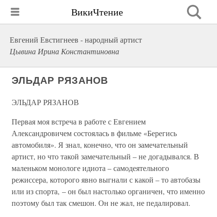
ВикиЧтение
Евгений Евстигнеев - народный артист
Цывина Ирина Константиновна
ЭЛЬДАР РЯЗАНОВ
ЭЛЬДАР РЯЗАНОВ
Первая моя встреча в работе с Евгением
Александровичем состоялась в фильме «Берегись
автомобиля». Я знал, конечно, что он замечательный
артист, но что такой замечательный – не догадывался. В
маленьком монологе идиота – самодеятельного
режиссера, которого явно выгнали с какой – то автобазы
или из спорта, – он был настолько органичен, что именно
поэтому был так смешон. Он не жал, не педалировал.