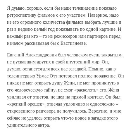
Я думаю, хорошо, если бы наше телевидение показало
ретроспективу фильмов с его участием. Наверное, надо
из его огромного количества фильмов выбрать лучшие и
раз в неделю целый год показывать по одной картине. И
каждый раз кто – то из режиссеров или партнеров перед
началом рассказывал бы о Евстигнееве.
Евгений Александрович был человеком очень закрытым,
не пускавшим других в свой внутренний мир. Он,
думаю, останется для всех нас загадкой. Помню, как в
телеинтервью Урмас Отт потерпел полное поражение. Он
никак не мог открыть душу Жени, не мог проникнуть в
его человеческую тайну, не смог «расколоть» его. Женя
увиливал от ответов, не шел на прямой контакт. Он был
«крепкий орешек», отвечал уклончиво и односложно –
откровенного разговора не получилось. Вероятно, и мне
сейчас не удалось открыть что-то новое в загадке этого
удивительного актра.