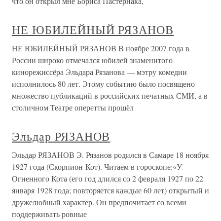
что он открыл мне Бориса Пастернака,
НЕ ЮБИЛЕЙНЫЙ РЯЗАНОВ
НЕ ЮБИЛЕЙНЫЙ РЯЗАНОВ В ноябре 2007 года в
России широко отмечался юбилей знаменитого
кинорежиссёра Эльдара Рязанова — мэтру комедии
исполнилось 80 лет. Этому событию было посвящено
множество публикаций в российских печатных СМИ, а в
столичном Театре оперетты прошёл
Эльдар РЯЗАНОВ
Эльдар РЯЗАНОВ Э. Рязанов родился в Самаре 18 ноября
1927 года (Скорпион-Кот). Читаем в гороскопе:«У
Огненного Кота (его год длился со 2 февраля 1927 по 22
января 1928 года; повторяется каждые 60 лет) открытый и
дружелюбный характер. Он предпочитает со всеми
поддерживать ровные