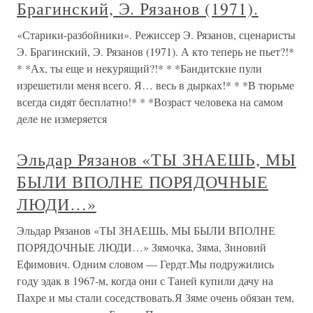
Брагинский, Э. Рязанов (1971).
«Старики-разбойники». Режиссер Э. Рязанов, сценаристы
Э. Брагинский, Э. Рязанов (1971). А кто теперь не пьет?!*
* *Ах, ты еще и некурящий?!* * *Бандитские пули
изрешетили меня всего. Я… весь в дырках!* * *В тюрьме
всегда сидят бесплатно!* * *Возраст человека на самом
деле не измеряется
Эльдар Рязанов «ТЫ ЗНАЕШЬ, МЫ
БЫЛИ ВПОЛНЕ ПОРЯДОЧНЫЕ
ЛЮДИ…»
Эльдар Рязанов «ТЫ ЗНАЕШЬ, МЫ БЫЛИ ВПОЛНЕ
ПОРЯДОЧНЫЕ ЛЮДИ…» Зямочка, Зяма, Зиновий
Ефимович. Одним словом — Гердт.Мы подружились
году эдак в 1967-м, когда они с Таней купили дачу на
Пахре и мы стали соседствовать.Я Зяме очень обязан тем,