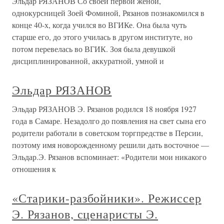
Эльдар РЯЗАНОВ Со своей первой женой,
однокурсницей Зоей Фоминой, Рязанов познакомился в
конце 40-х, когда учился во ВГИКе. Она была чуть
старше его, до этого училась в другом институте, но
потом перевелась во ВГИК. Зоя была девушкой
дисциплинированной, аккуратной, умной и
Эльдар РЯЗАНОВ
Эльдар РЯЗАНОВ Э. Рязанов родился 18 ноября 1927
года в Самаре. Незадолго до появления на свет сына его
родители работали в советском торгпредстве в Персии,
поэтому имя новорожденному решили дать восточное —
Эльдар.Э. Рязанов вспоминает: «Родители мои никакого
отношения к
«Старики-разбойники». Режиссер
Э. Рязанов, сценаристы Э.