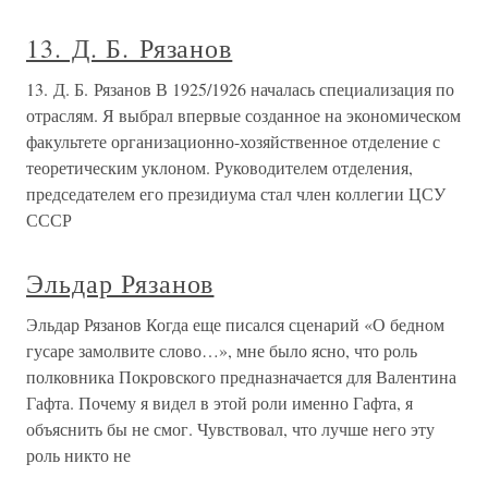
13. Д. Б. Рязанов
13. Д. Б. Рязанов В 1925/1926 началась специализация по
отраслям. Я выбрал впервые созданное на экономическом
факультете организационно-хозяйственное отделение с
теоретическим уклоном. Руководителем отделения,
председателем его президиума стал член коллегии ЦСУ
СССР
Эльдар Рязанов
Эльдар Рязанов Когда еще писался сценарий «О бедном
гусаре замолвите слово…», мне было ясно, что роль
полковника Покровского предназначается для Валентина
Гафта. Почему я видел в этой роли именно Гафта, я
объяснить бы не смог. Чувствовал, что лучше него эту
роль никто не