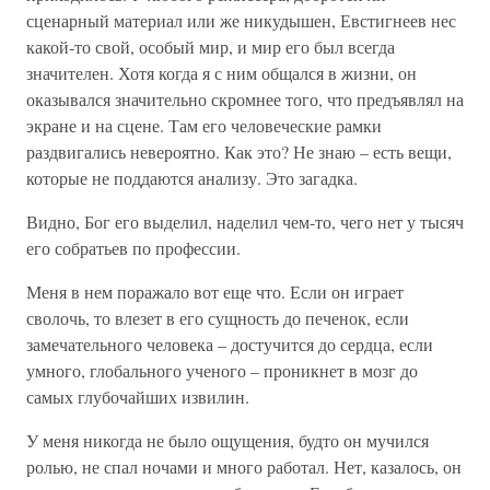
сценарный материал или же никудышен, Евстигнеев нес
какой-то свой, особый мир, и мир его был всегда
значителен. Хотя когда я с ним общался в жизни, он
оказывался значительно скромнее того, что предъявлял на
экране и на сцене. Там его человеческие рамки
раздвигались невероятно. Как это? Не знаю – есть вещи,
которые не поддаются анализу. Это загадка.
Видно, Бог его выделил, наделил чем-то, чего нет у тысяч
его собратьев по профессии.
Меня в нем поражало вот еще что. Если он играет
сволочь, то влезет в его сущность до печенок, если
замечательного человека – достучится до сердца, если
умного, глобального ученого – проникнет в мозг до
самых глубочайших извилин.
У меня никогда не было ощущения, будто он мучился
ролью, не спал ночами и много работал. Нет, казалось, он