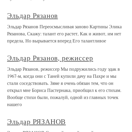
Эльдар Рязанов
Эльдар Рязанов Переосмысливая заново Картины Элика
Рязанова, Скажу: талант его растет, Как и живот, им нет
предела, Но вырывается вперед Его талантливое
Эльдар Рязанов, режиссер
Эльдар Рязанов, режиссер Мы подружились году эдак в
1967-м, когда они с Таней купили дачу на Пахре и мы
стали соседствовать. Зяме я очень обязан тем, что он
открыл мне Бориса Пастернака, приобщил к его стихам.
Вообще стихи были, пожалуй, одной из главных точек
нашего
Эльдар РЯЗАНОВ