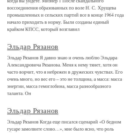
когда вы уйдете. Мизнер 1 После скандального
воссоединения образованных по воле Н. С. Хрущева
промышленных и сельских партий все в конце 1964 года
начало приходить в норму. Были созданы единый
крайком КПСС, который возглавил
Эльдар Рязанов
Эльдар Рязанов Я давно знаю и очень люблю Эльдара
Александровича Рязанова. Меня к нему тянет, хотя он
часто ворчит, что я небрежен в дружеских чувствах. Его
очень много, но вес его – это не толщина, а масса: масса
энергии, масса гемоглобина, масса разнообразного
таланта. Он
Эльдар Рязанов
Эльдар Рязанов Когда еще писался сценарий «О бедном
гусаре замолвите слово…», мне было ясно, что роль