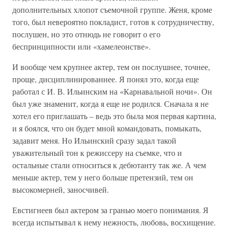
дополнительных хлопот съемочной группе. Женя, кроме
того, был невероятно покладист, готов к сотрудничеству,
послушен, но это отнюдь не говорит о его
беспринципности или «хамелеонстве».
И вообще чем крупнее актер, тем он послушнее, точнее,
проще, дисциплинированнее. Я понял это, когда еще
работал с И. В. Ильинским на «Карнавальной ночи». Он
был уже знаменит, когда я еще не родился. Сначала я не
хотел его приглашать – ведь это была моя первая картина,
и я боялся, что он будет мной командовать, помыкать,
задавит меня. Но Ильинский сразу задал такой
уважительный тон к режиссеру на съемке, что и
остальные стали относиться к дебютанту так же. А чем
меньше актер, тем у него больше претензий, тем он
высокомерней, заносчивей.
Евстигнеев был актером за гранью моего понимания. Я
всегда испытывал к нему нежность, любовь, восхищение.