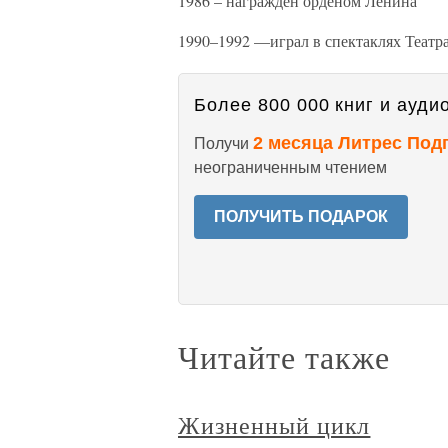
1986 – награжден орденом Ленина
1990–1992 —играл в спектаклях Театр
Более 800 000 книг и аудио
2 месяца Литрес Под
Получи
неограниченным чтением
ПОЛУЧИТЬ ПОДАРОК
Читайте также
Жизненный цикл