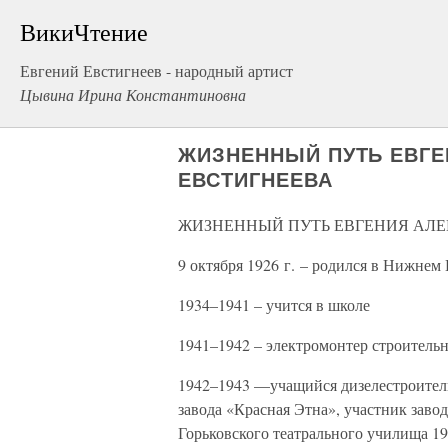
ВикиЧтение
Евгений Евстигнеев - народный артист
Цывина Ирина Константиновна
ЖИЗНЕННЫЙ ПУТЬ ЕВГ
ЕВСТИГНЕЕВА
ЖИЗНЕННЫЙ ПУТЬ ЕВГЕНИЯ АЛ
9 октября 1926 г. – родился в Нижнем
1934–1941 – учится в школе
1941–1942 – электромонтер строител
1942–1943 —учащийся дизелестроитель
завода «Красная Этна», участник заво
Горьковского театрального училища 19