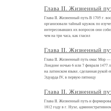
Глава II. Жизненный пу
Глава II. Жизненный путь В 1705 г. в
организовали тайный кружок по изуч
интересовавших их вопросов они соби
чем на три часа, как гласил
Глава II. Жизненный пу
Глава II. Жизненный путь омас Мор —
Лондоне ночью 6 или 7 февраля 1477 л
на латинском языке, сделанная рукой 
Эдуарда IV, в первую пятницу
Глава II. Жизненный п
Глава II. Жизненный путь и формиров
1812 году в г. Нухе, административно