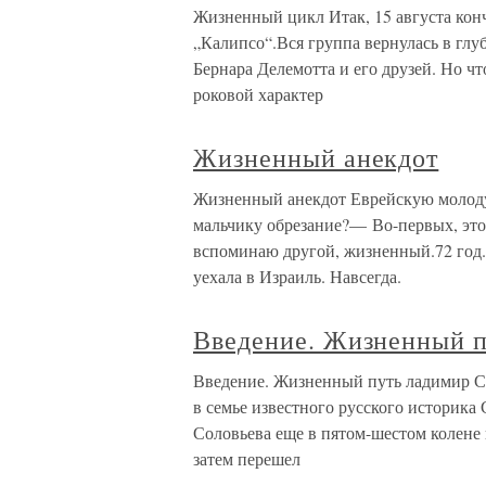
Жизненный цикл Итак, 15 августа кон
„Калипсо“.Вся группа вернулась в глу
Бернара Делемотта и его друзей. Но чт
роковой характер
Жизненный анекдот
Жизненный анекдот Еврейскую молоду
мальчику обрезание?— Во-первых, это 
вспоминаю другой, жизненный.72 год
уехала в Израиль. Навсегда.
Введение. Жизненный п
Введение. Жизненный путь ладимир Се
в семье известного русского историка
Соловьева еще в пятом-шестом колене 
затем перешел