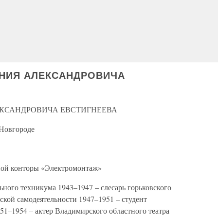
ЕНИЯ АЛЕКСАНДРОВИЧА
ЕКСАНДРОВИЧА ЕВСТИГНЕЕВА
 Новгороде
ьной конторы «Электромонтаж»
ного техникума 1943–1947 – слесарь горьковского
дской самодеятельности 1947–1951 – студент
51–1954 – актер Владимирского областного театра