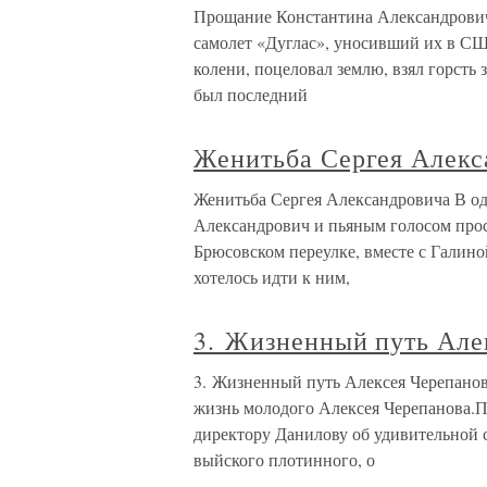
Прощание Константина Александровича
самолет «Дуглас», уносивший их в С
колени, поцеловал землю, взял горсть з
был последний
Женитьба Сергея Алекс
Женитьба Сергея Александровича В од
Александрович и пьяным голосом прос
Брюсовском переулке, вместе с Галин
хотелось идти к ним,
3. Жизненный путь Але
3. Жизненный путь Алексея Черепанов
жизнь молодого Алексея Черепанова.П
директору Данилову об удивительной 
выйского плотинного, о