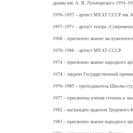
драмы им. А. В. Луначарского 1954–1
1956–1957 – артист МХАТ СССР им. М
1957–1971 – артист театра «Современ
1968 – присвоено звание заслуженног
1970–1988 – артист МХАТ СССР
1974 – присвоено звание народного а
1974 – лауреат Государственной прем
1976–1985 – преподаватель Школы-ст
1977 – присвоены ученая степень и зв
1982 – награжден орденом Трудового 
1983 – присвоено звание народного а