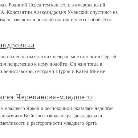
 с Родиной Перед тем как сесть в американский
ША, Константин Александрович Уманский опустился на
емли, завернул в носовой платок и увез с собой. Это
андровича
ин из ненастных летних вечеров мне позвонил Сергей
ил непременно к нему подойти. Он жил тогда в
ой Бениславской, сестрами Шурой и Катей.Мне не
ксея Черепанова-младшего
а-младшего Яркой и беспокойной оказалась недолгая
риказчики Выйского завода не раз докладывали
сметливости и расторопности младшего брата