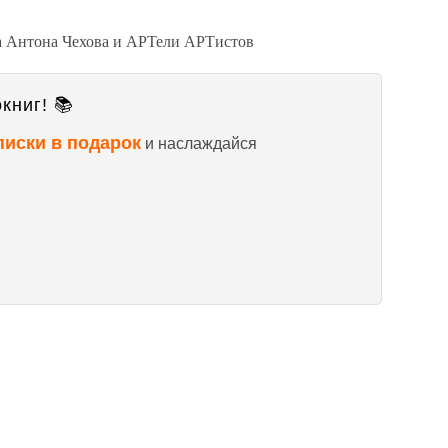
а Антона Чехова и АРТели АРТистов
книг! 📚
писки в подарок
и наслаждайся