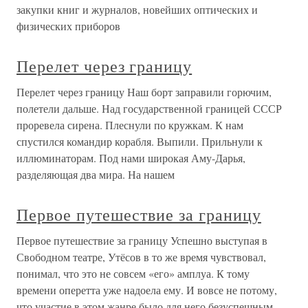
закупки книг и журналов, новейших оптических и
физических приборов
Перелет через границу
Перелет через границу Наш борт заправили горючим,
полетели дальше. Над государственной границей СССР
проревела сирена. Плеснули по кружкам. К нам
спустился командир корабля. Выпили. Прильнули к
иллюминаторам. Под нами широкая Аму-Дарья,
разделяющая два мира. На нашем
Первое путешествие за границу
Первое путешествие за границу Успешно выступая в
Свободном театре, Утёсов в то же время чувствовал,
понимал, что это не совсем «его» амплуа. К тому
времени оперетта уже надоела ему. И вовсе не потому,
что участие в этом жанре было для него безуспешным —