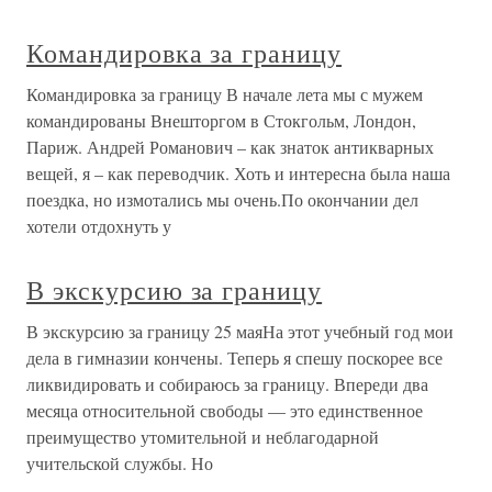
Командировка за границу
Командировка за границу В начале лета мы с мужем
командированы Внешторгом в Стокгольм, Лондон,
Париж. Андрей Романович – как знаток антикварных
вещей, я – как переводчик. Хоть и интересна была наша
поездка, но измотались мы очень.По окончании дел
хотели отдохнуть у
В экскурсию за границу
В экскурсию за границу 25 маяНа этот учебный год мои
дела в гимназии кончены. Теперь я спешу поскорее все
ликвидировать и собираюсь за границу. Впереди два
месяца относительной свободы — это единственное
преимущество утомительной и неблагодарной
учительской службы. Но