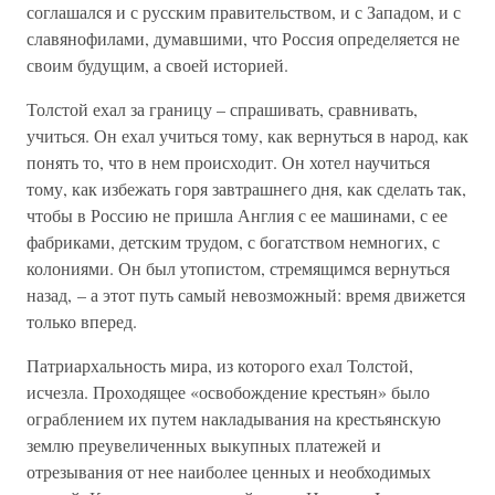
соглашался и с русским правительством, и с Западом, и с
славянофилами, думавшими, что Россия определяется не
своим будущим, а своей историей.
Толстой ехал за границу – спрашивать, сравнивать,
учиться. Он ехал учиться тому, как вернуться в народ, как
понять то, что в нем происходит. Он хотел научиться
тому, как избежать горя завтрашнего дня, как сделать так,
чтобы в Россию не пришла Англия с ее машинами, с ее
фабриками, детским трудом, с богатством немногих, с
колониями. Он был утопистом, стремящимся вернуться
назад, – а этот путь самый невозможный: время движется
только вперед.
Патриархальность мира, из которого ехал Толстой,
исчезла. Проходящее «освобождение крестьян» было
ограблением их путем накладывания на крестьянскую
землю преувеличенных выкупных платежей и
отрезывания от нее наиболее ценных и необходимых