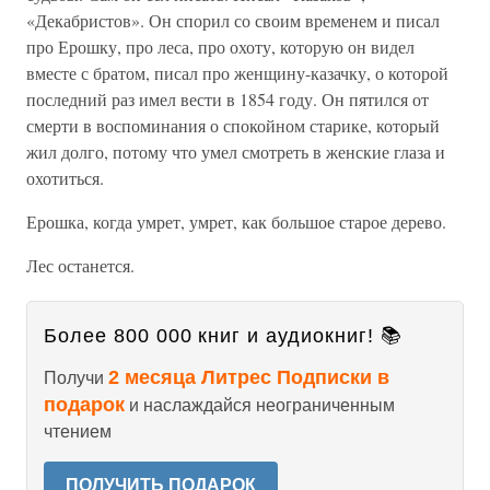
«Декабристов». Он спорил со своим временем и писал
про Ерошку, про леса, про охоту, которую он видел
вместе с братом, писал про женщину-казачку, о которой
последний раз имел вести в 1854 году. Он пятился от
смерти в воспоминания о спокойном старике, который
жил долго, потому что умел смотреть в женские глаза и
охотиться.
Ерошка, когда умрет, умрет, как большое старое дерево.
Лес останется.
Более 800 000 книг и аудиокниг! 📚
2 месяца Литрес Подписки в
Получи
подарок
и наслаждайся неограниченным
чтением
ПОЛУЧИТЬ ПОДАРОК