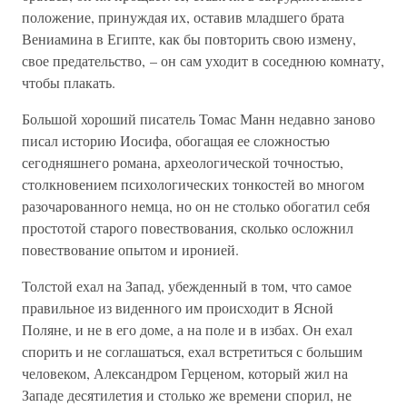
положение, принуждая их, оставив младшего брата
Вениамина в Египте, как бы повторить свою измену,
свое предательство, – он сам уходит в соседнюю комнату,
чтобы плакать.
Большой хороший писатель Томас Манн недавно заново
писал историю Иосифа, обогащая ее сложностью
сегодняшнего романа, археологической точностью,
столкновением психологических тонкостей во многом
разочарованного немца, но он не столько обогатил себя
простотой старого повествования, сколько осложнил
повествование опытом и иронией.
Толстой ехал на Запад, убежденный в том, что самое
правильное из виденного им происходит в Ясной
Поляне, и не в его доме, а на поле и в избах. Он ехал
спорить и не соглашаться, ехал встретиться с большим
человеком, Александром Герценом, который жил на
Западе десятилетия и столько же времени спорил, не