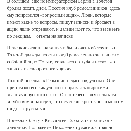
В большом, еще не императорском Берлине Толстой
бродил десять дней. Посетил клуб ремесленников: здесь
ему понравился «вопросный ящик». Люди, которые
имеют какие-то вопросы, пишут записки и бросают в
ящик, ящик открывают, и дальше идет то, что вы знаете
по лекциям, – ответы на записки.
Немецкие ответы на записки были очень обстоятельны.
Толстой дважды посетил клуб ремесленников, привез с
собой в Ясную Поляну устав этого клуба и несколько
записок из «вопросного ящика».
Толстой посещал в Германии педагогов, ученых. Они
принимали его как ученого, поражаясь широкими
знаниями русского графа. Он интересовался сельским
хозяйством и находил, что немецкие крестьяне во многом
сходны с русскими.
Приехал к брату в Киссинген 12 августа и записал в
дневнике: Положение Николеньки ужасно. Страшно