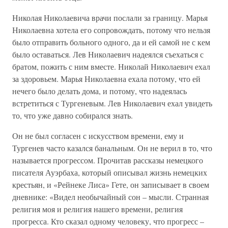
Николая Николаевича врачи послали за границу. Марья
Николаевна хотела его сопровождать, потому что нельзя
было отправить больного одного, да и ей самой не с кем
было оставаться. Лев Николаевич надеялся съехаться с
братом, пожить с ним вместе. Николай Николаевич ехал
за здоровьем. Марья Николаевна ехала потому, что ей
нечего было делать дома, и потому, что надеялась
встретиться с Тургеневым. Лев Николаевич ехал увидеть
то, что уже давно собирался знать.
Он не был согласен с искусством времени, ему и
Тургенев часто казался банальным. Он не верил в то, что
называется прогрессом. Прочитав рассказы немецкого
писателя Ауэрбаха, который описывал жизнь немецких
крестьян, и «Рейнеке Лиса» Гете, он записывает в своем
дневнике: «Видел необычайный сон – мысли. Странная
религия моя и религия нашего времени, религия
прогресса. Кто сказал одному человеку, что прогресс –