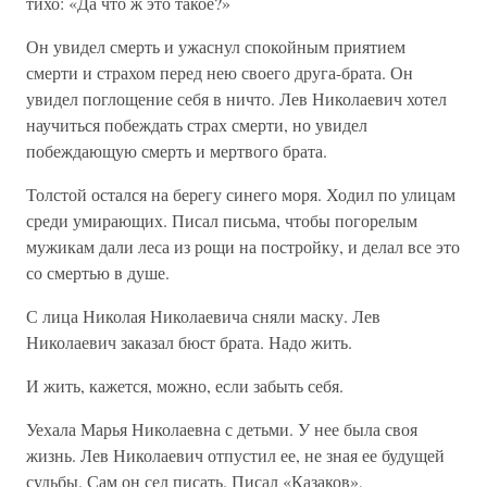
тихо: «Да что ж это такое?»
Он увидел смерть и ужаснул спокойным приятием
смерти и страхом перед нею своего друга-брата. Он
увидел поглощение себя в ничто. Лев Николаевич хотел
научиться побеждать страх смерти, но увидел
побеждающую смерть и мертвого брата.
Толстой остался на берегу синего моря. Ходил по улицам
среди умирающих. Писал письма, чтобы погорелым
мужикам дали леса из рощи на постройку, и делал все это
со смертью в душе.
С лица Николая Николаевича сняли маску. Лев
Николаевич заказал бюст брата. Надо жить.
И жить, кажется, можно, если забыть себя.
Уехала Марья Николаевна с детьми. У нее была своя
жизнь. Лев Николаевич отпустил ее, не зная ее будущей
судьбы. Сам он сел писать. Писал «Казаков»,