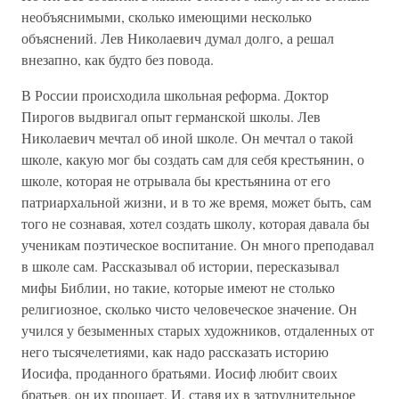
необъяснимыми, сколько имеющими несколько
объяснений. Лев Николаевич думал долго, а решал
внезапно, как будто без повода.
В России происходила школьная реформа. Доктор
Пирогов выдвигал опыт германской школы. Лев
Николаевич мечтал об иной школе. Он мечтал о такой
школе, какую мог бы создать сам для себя крестьянин, о
школе, которая не отрывала бы крестьянина от его
патриархальной жизни, и в то же время, может быть, сам
того не сознавая, хотел создать школу, которая давала бы
ученикам поэтическое воспитание. Он много преподавал
в школе сам. Рассказывал об истории, пересказывал
мифы Библии, но такие, которые имеют не столько
религиозное, сколько чисто человеческое значение. Он
учился у безыменных старых художников, отдаленных от
него тысячелетиями, как надо рассказать историю
Иосифа, проданного братьями. Иосиф любит своих
братьев, он их прощает. И, ставя их в затруднительное