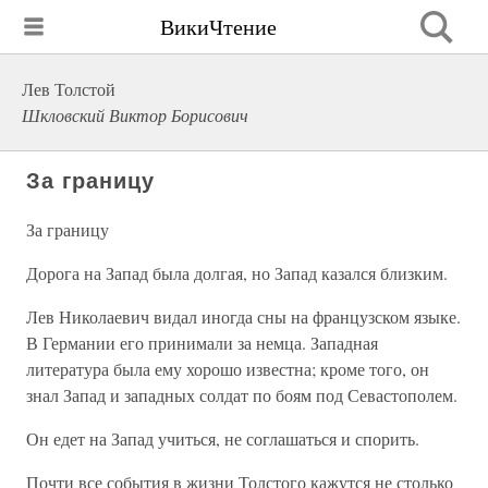
ВикиЧтение
Лев Толстой
Шкловский Виктор Борисович
За границу
За границу
Дорога на Запад была долгая, но Запад казался близким.
Лев Николаевич видал иногда сны на французском языке.
В Германии его принимали за немца. Западная
литература была ему хорошо известна; кроме того, он
знал Запад и западных солдат по боям под Севастополем.
Он едет на Запад учиться, не соглашаться и спорить.
Почти все события в жизни Толстого кажутся не столько