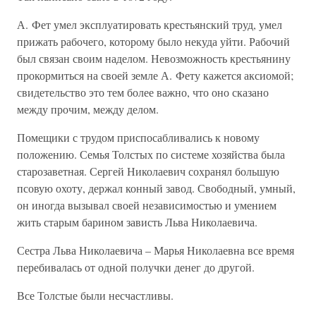
А. Фет умел эксплуатировать крестьянский труд, умел
прижать рабочего, которому было некуда уйти. Рабочий
был связан своим наделом. Невозможность крестьянину
прокормиться на своей земле А. Фету кажется аксиомой;
свидетельство это тем более важно, что оно сказано
между прочим, между делом.
Помещики с трудом приспосабливались к новому
положению. Семья Толстых по системе хозяйства была
старозаветная. Сергей Николаевич сохранял большую
псовую охоту, держал конный завод. Свободный, умный,
он иногда вызывал своей независимостью и умением
жить старым барином зависть Льва Николаевича.
Сестра Льва Николаевича – Марья Николаевна все время
перебивалась от одной получки денег до другой.
Все Толстые были несчастливы.