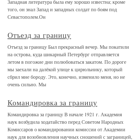
Западная литература была ему хорошо известна; кроме
того, он знал Запад и западных солдат по боям под
Севастополем.Он
Отъезд за границу
Отъезд за границу Был прекрасный вечер. Мы покатили
на острова, куда шикарный Петербург отправляется
летом в погожие дни полюбоваться закатом. По дороге
мы заехали на далёкой улице к цирюльнику, который
сбрил мне бороду. Это, конечно, изменило меня, но не
очень сильно. Мы
Командировка за границу
Командировка за границу В начале 1921 г. Академия
наук возбудила ходатайство перед Советом Народных
Комиссаров о командировании комиссии от Академии
наук для возобновления научных сношений с заграницей,