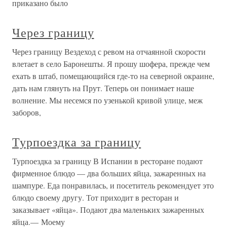
приказано было
Через границу
Через границу Вездеход с ревом на отчаянной скорости
влетает в село Баронешты. Я прошу шофера, прежде чем
ехать в штаб, помещающийся где-то на северной окраине,
дать нам глянуть на Прут. Теперь он понимает наше
волнение. Мы несемся по узенькой кривой улице, меж
заборов,
Турпоездка за границу
Турпоездка за границу В Испании в ресторане подают
фирменное блюдо — два больших яйца, зажаренных на
шампуре. Еда понравилась, и посетитель рекомендует это
блюдо своему другу. Тот приходит в ресторан и
заказывает «яйца». Подают два маленьких зажаренных
яйца.— Моему