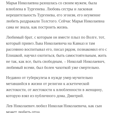
Марья Николаевна разошлась со своим мужем, была
влюблена в Тургенева. Любовь сестры и ласковая
нерешительность Тургенева, его эгоизм, его неумение
любить раздражали Толстого. Сейчас Марья Николаевна
сама не знала, как построить жизнь.
Любимый брат, с которым он вместе плыл по Волге, тот,
который привез Льва Николаевича на Кавказ и там
рассеянно воспитывал его, писал рядом, познакомил его с
Епишкой, научил охотиться, быть самостоятельным, жить
не так, как все, быть свободным, – Николай Николаевич,
любимый всеми, был болен чахоткой уже смертельно.
Недавно от туберкулеза в нужде умер мучительно
метавшийся в жизни от религии к аскетической
жестокости, от жестокости к влюбленности в женщину,
которую взял из публичного дома, Дмитрий.
Лев Николаевич любил Николая Николаевича, как сын
может любить отца.