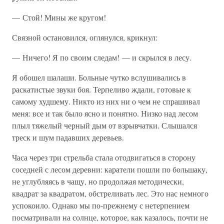
— Стой! Мины же кругом!
Связной остановился, оглянулся, крикнул:
— Ничего! Я по своим следам! — и скрылся в лесу.
Я обошел шалаши. Больные чутко вслушивались в
раскатистые звуки боя. Терпеливо ждали, готовые к
самому худшему. Никто из них ни о чем не спрашивал
меня: все и так было ясно и понятно. Низко над лесом
плыл тяжелый черный дым от взрывчатки. Слышался
треск и шум падавших деревьев.
Часа через три стрельба стала отодвигаться в сторону
соседней с лесом деревни: каратели пошли по большаку,
не углубляясь в чащу, но продолжая методически,
квадрат за квадратом, обстреливать лес. Это нас немного
успокоило. Однако мы по-прежнему с нетерпением
посматривали на солнце, которое, как казалось, почти не