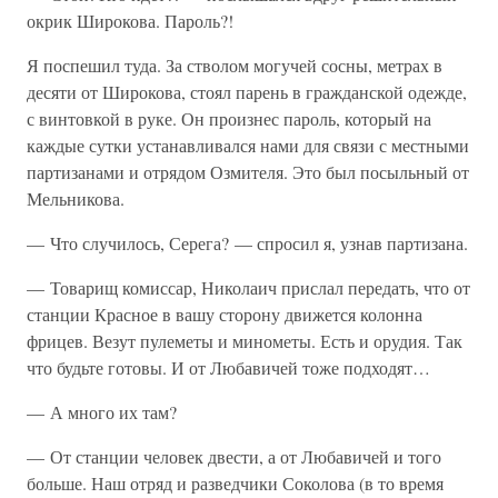
окрик Широкова. Пароль?!
Я поспешил туда. За стволом могучей сосны, метрах в
десяти от Широкова, стоял парень в гражданской одежде,
с винтовкой в руке. Он произнес пароль, который на
каждые сутки устанавливался нами для связи с местными
партизанами и отрядом Озмителя. Это был посыльный от
Мельникова.
— Что случилось, Серега? — спросил я, узнав партизана.
— Товарищ комиссар, Николаич прислал передать, что от
станции Красное в вашу сторону движется колонна
фрицев. Везут пулеметы и минометы. Есть и орудия. Так
что будьте готовы. И от Любавичей тоже подходят…
— А много их там?
— От станции человек двести, а от Любавичей и того
больше. Наш отряд и разведчики Соколова (в то время