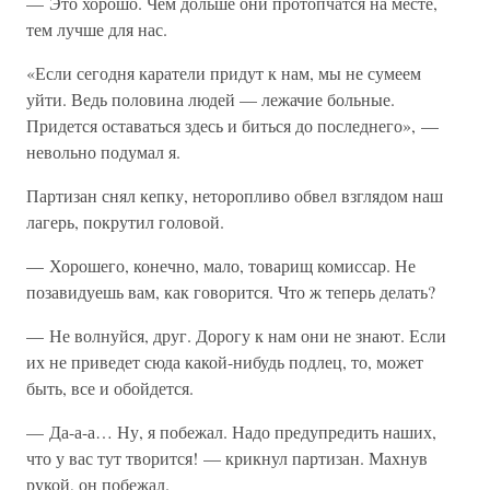
— Это хорошо. Чем дольше они протопчатся на месте,
тем лучше для нас.
«Если сегодня каратели придут к нам, мы не сумеем
уйти. Ведь половина людей — лежачие больные.
Придется оставаться здесь и биться до последнего», —
невольно подумал я.
Партизан снял кепку, неторопливо обвел взглядом наш
лагерь, покрутил головой.
— Хорошего, конечно, мало, товарищ комиссар. Не
позавидуешь вам, как говорится. Что ж теперь делать?
— Не волнуйся, друг. Дорогу к нам они не знают. Если
их не приведет сюда какой-нибудь подлец, то, может
быть, все и обойдется.
— Да-а-а… Ну, я побежал. Надо предупредить наших,
что у вас тут творится! — крикнул партизан. Махнув
рукой, он побежал.