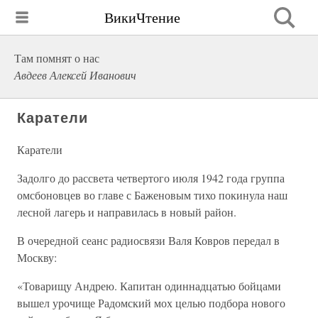
ВикиЧтение
Там помнят о нас
Авдеев Алексей Иванович
Каратели
Каратели
Задолго до рассвета четвертого июля 1942 года группа
омсбоновцев во главе с Баженовым тихо покинула наш
лесной лагерь и направилась в новый район.
В очередной сеанс радиосвязи Валя Ковров передал в
Москву:
«Товарищу Андрею. Капитан одиннадцатью бойцами
вышел урочище Радомский мох целью подбора нового