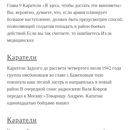
Глава 9 Каратели «Я здесь, чтобы достать эти минометы»
Вы, вероятно, думаете, что, если армия планирует
большое наступление, должен быть предусмотрен способ,
позволяющий солдатам попадать в район боевых
действий.Если вы так считаете, то ошибаетесь.Из-за
медицинских
Каратели
Каратели Задолго до рассвета четвертого июля 1942 года
группа омсбоновцев во главе с Баженовым тихо
покинула наш лесной лагерь и направилась в новый
район.В очередной сеанс радиосвязи Валя Ковров
передал в Москву:«Товарищу Андрею. Капитан
одиннадцатью бойцами вышел
Каратели