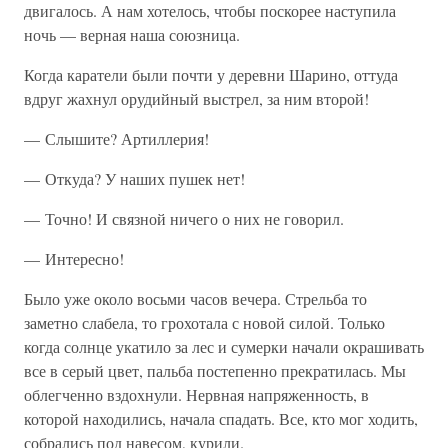
двигалось. А нам хотелось, чтобы поскорее наступила
ночь — верная наша союзница.
Когда каратели были почти у деревни Шарино, оттуда
вдруг жахнул орудийный выстрел, за ним второй!
— Слышите? Артиллерия!
— Откуда? У наших пушек нет!
— Точно! И связной ничего о них не говорил.
— Интересно!
Было уже около восьми часов вечера. Стрельба то
заметно слабела, то грохотала с новой силой. Только
когда солнце укатило за лес и сумерки начали окрашивать
все в серый цвет, пальба постепенно прекратилась. Мы
облегченно вздохнули. Нервная напряженность, в
которой находились, начала спадать. Все, кто мог ходить,
собрались под навесом, курили.