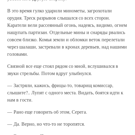
В это время гулко ударили минометы, загрохотали
орудия. Треск разрывов слышался со всех сторон.
Каратели вели рассеянный огонь, надеясь, видимо, огнем
нащупать партизан. Отдельные мины и снаряды рвались
совсем близко. Комья земли и обломки веток перелетали
через шалаши, застревали в кронах деревьев, над нашими
головами.
Связной все еще стоял рядом со мной, вслушивался в
звуки стрельбы. Потом вдруг улыбнулся.
— Застряли, кажись, фрицы-то, товарищ комиссар,
слышите?.. Лупят с одного места. Видать, боятся идти к
нам в гости.
— Рано еще говорить об этом, Серега.
— Да. Верно, но что-то не торопятся.