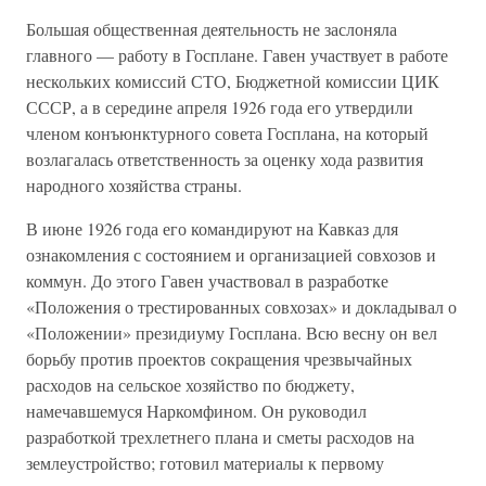
Большая общественная деятельность не заслоняла
главного — работу в Госплане. Гавен участвует в работе
нескольких комиссий СТО, Бюджетной комиссии ЦИК
СССР, а в середине апреля 1926 года его утвердили
членом конъюнктурного совета Госплана, на который
возлагалась ответственность за оценку хода развития
народного хозяйства страны.
В июне 1926 года его командируют на Кавказ для
ознакомления с состоянием и организацией совхозов и
коммун. До этого Гавен участвовал в разработке
«Положения о трестированных совхозах» и докладывал о
«Положении» президиуму Госплана. Всю весну он вел
борьбу против проектов сокращения чрезвычайных
расходов на сельское хозяйство по бюджету,
намечавшемуся Наркомфином. Он руководил
разработкой трехлетнего плана и сметы расходов на
землеустройство; готовил материалы к первому