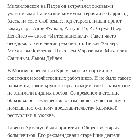
Михайловском на Пахре он встречался с живыми
участниками Парижской коммуны, героями ее баррикад.
Здесь, на советской земле, под старость нашли приют
коммунары Анри Фуркад, Антуан Гэ, А. Леруа, Пьер
Дегейтер — автор «Интернационала». Гавен часто
беседовал с ветеранами революции: Верой Фигнер,
Михаилом Фроленко, Николаем Морозовым, Михаилом
Сашиным, Львом Дейчем.
В Москву перевели из Крыма многих партийных,
советских и хозяйственных работников. И не было такого
наркомата, такой крупной организации, где бы крымчане
не занимали видных постов. Со временем в столице
образовалось землячество, оказывавшее существенную
помощь постоянному представительству Крымской
республики в Москве.
Гавен и Арменуи были приняты в Общество старых
большевиков. Его рекомендовали старейшие деятели