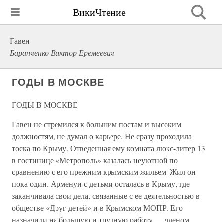
ВикиЧтение
Гавен
Баранченко Виктор Еремеевич
ГОДЫ В МОСКВЕ
ГОДЫ В МОСКВЕ
Гавен не стремился к большим постам и высоким
должностям, не думал о карьере. Не сразу проходила
тоска по Крыму. Отведенная ему комната люкс-литер 13
в гостинице «Метрополь» казалась неуютной по
сравнению с его прежним крымским жильем. Жил он
пока один. Арменуи с детьми осталась в Крыму, где
заканчивала свои дела, связанные с ее деятельностью в
обществе «Друг детей» и в Крымском МОПР. Его
назначили на большую и трудную работу — членом