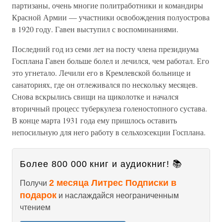
партизаны, очень многие политработники и командиры
Красной Армии — участники освобождения полуострова
в 1920 году. Гавен выступил с воспоминаниями.
Последний год из семи лет на посту члена президиума
Госплана Гавен больше болел и лечился, чем работал. Его
это угнетало. Лечили его в Кремлевской больнице и
санаториях, где он отлеживался по нескольку месяцев.
Снова вскрылись свищи на щиколотке и начался
вторичный процесс туберкулеза голеностопного сустава.
В конце марта 1931 года ему пришлось оставить
непосильную для него работу в сельхозсекции Госплана.
Более 800 000 книг и аудиокниг! 📚
2 месяца Литрес Подписки в
Получи
подарок
и наслаждайся неограниченным
чтением