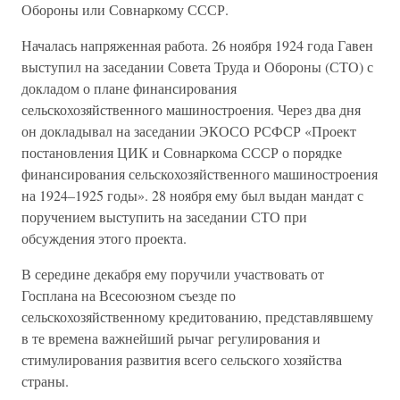
Обороны или Совнаркому СССР.
Началась напряженная работа. 26 ноября 1924 года Гавен
выступил на заседании Совета Труда и Обороны (СТО) с
докладом о плане финансирования
сельскохозяйственного машиностроения. Через два дня
он докладывал на заседании ЭКОСО РСФСР «Проект
постановления ЦИК и Совнаркома СССР о порядке
финансирования сельскохозяйственного машиностроения
на 1924–1925 годы». 28 ноября ему был выдан мандат с
поручением выступить на заседании СТО при
обсуждения этого проекта.
В середине декабря ему поручили участвовать от
Госплана на Всесоюзном съезде по
сельскохозяйственному кредитованию, представлявшему
в те времена важнейший рычаг регулирования и
стимулирования развития всего сельского хозяйства
страны.