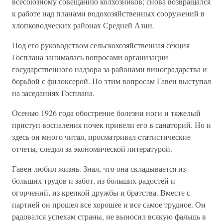
всесоюзному совещанию колхозников; снова возвращался
к работе над планами водохозяйственных сооружений в
хлопководческих районах Средней Азии.
Под его руководством сельскохозяйственная секция
Госплана занималась вопросами организации
государственного надзора за районами виноградарства и
борьбой с филоксерой. По этим вопросам Гавен выступал
на заседаниях Госплана.
Осенью 1926 года обострение болезни ноги и тяжелый
приступ воспаления почек привели его в санаторий. Но и
здесь он много читал, просматривал статистические
отчеты, следил за экономической литературой.
Гавен любил жизнь. Знал, что она складывается из
больших трудов и забот, из больших радостей и
огорчений, из крепкой дружбы и братства. Вместе с
партией он прошел все хорошее и все самое трудное. Он
радовался успехам страны, не выносил всякую фальшь в