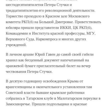
шестидесятипятилетия Петера Стучки и
тридцатипятилетия его революционной деятельности.
Торжество проходило в Красном зале Московского
комитета РКП(б) на Большой Дмитровке. Приветствовать
юбиляра пришли представители ИККИ, ЦК РКП(б),
Комакадемии н Института красной профессуры, МГУ,
Верховного Суда, Наркомпроса и многих других
учреждений.
В личном архиве Юрий Гавен до самой своей гибели
хранил как бесценный документ напечатанный на
оранжевой бумаге пригласительный билет на вечер
чествования Петера Стучки.
В десятую годовщину освобождения Крыма от
врангелевщины и окончательного установления там
Советской власти бывшие крымские работники
собрались в Татарском клубе в Малотатарском переулке в
Замоскворечье. Пришли подпольщики и красные