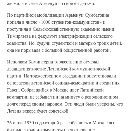
же жила и сама Арменуи со своими детьми.
По партийной мобилизации Арменуи Сумбатовна
попала в число «1000 студентов-коммунистов» и
поступила в Сельскохозяйственную академию имени
Тимирязева на факультет электрификации сельского
хозяйства. Но, будучи студенткой и матерью троих детей,
она не порывала с большой общественной работой.
Исполком Коминтерна торжественно отмечал
двадцатипятилетие Латвийской коммунистической
партии. На торжественном заседании присутствовали
основатели латвийской социал-демократии и среди них
Гавен. Собравшийся в Москве цвет Латвийской
компартии не забывал ни на минуту о революционном
долге перед своим народом. Эти люди были уверены, что
Латвия вскоре будет советской.
26 июля 1930 года второй раз собрались в Москве все
видные латыши-комунисты на чествование