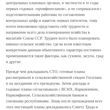
центральных плановых органах, в частности в те годы
первых годовых «промфинпланов», и не соприкасался с
подготовительными работами по составлению
контрольных цифр и наметок первых пятилеток, тому
почти невозможно представить себе трудности и
напряжение всего дела планирования хозяйства в
масштабе Союза ССР. Труднее всего было планировать
именно сельское хозяйство, где ко всем известным
конкретным данным объективного характера постоянно
примешиваются такие факторы, как суховеи, засухи, град
и другие.
Прежде чем докладывать СТО, готовые планы
рассматривали в сельскохозяйственной секции Госплана
и на заседаниях его президиума. Затем доклады и
годовые планы согласовывали с ВСНХ, Наркомземом,
Наркомфином, Сельскохозяйственным банком и
союзными республиками. Лишь после прохождения всех
этих инстанций планы докладывались Совету Труда и