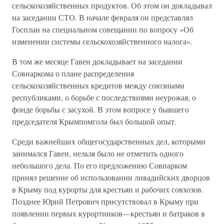
сельскохозяйственных продуктов. Об этом он докладывал
на заседании СТО. В начале февраля он представлял
Госплан на специальном совещании по вопросу «Об
изменении системы сельскохозяйственного налога».
В том же месяце Гавен докладывает на заседании
Совнаркома о плане распределения
сельскохозяйственных кредитов между союзными
республиками, о борьбе с последствиями неурожая, о
фонде борьбы с засухой. В этом вопросе у бывшего
председателя Крымпомгола был большой опыт.
Среди важнейших общегосударственных дел, которыми
занимался Гавен, нельзя было не отметить одного
небольшого дела. По его предложению Совнарком
принял решение об использовании ливадийских дворцов
в Крыму под курорты для крестьян и рабочих совхозов.
Позднее Юрий Петрович присутствовал в Крыму при
появлении первых курортников—крестьян и батраков в