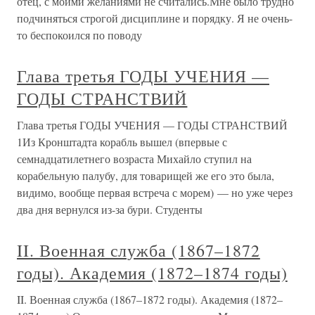
отец, с моими желаниями не считались.Мне было трудно
подчиняться строгой дисциплине и порядку. Я не очень-
то беспокоился по поводу
Глава третья ГОДЫ УЧЕНИЯ —
ГОДЫ СТРАНСТВИЙ
Глава третья ГОДЫ УЧЕНИЯ — ГОДЫ СТРАНСТВИЙ
1Из Кронштадта корабль вышел (впервые с
семнадцатилетнего возраста Михайло ступил на
корабельную палубу, для товарищей же его это была,
видимо, вообще первая встреча с морем) — но уже через
два дня вернулся из-за бури. Студенты
II. Военная служба (1867–1872
годы). Академия (1872–1874 годы)
II. Военная служба (1867–1872 годы). Академия (1872–