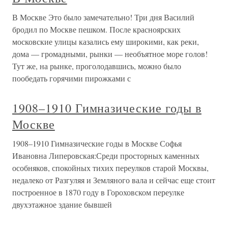
В Москве Это было замечательно! Три дня Василий
бродил по Москве пешком. После красноярских
московские улицы казались ему широкими, как реки,
дома — громадными, рынки — необъятное море голов!
Тут же, на рынке, проголодавшись, можно было
пообедать горячими пирожками с
1908–1910 Гимназические годы в
Москве
1908–1910 Гимназические годы в Москве Софья
Ивановна Липеровская:Среди просторных каменных
особняков, спокойных тихих переулков старой Москвы,
недалеко от Разгуляя и Земляного вала и сейчас еще стоит
построенное в 1870 году в Гороховском переулке
двухэтажное здание бывшей