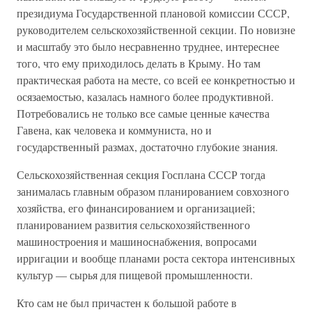
президиума Государственной плановой комиссии СССР,
руководителем сельскохозяйственной секции. По новизне
и масштабу это было несравненно труднее, интереснее
того, что ему приходилось делать в Крыму. Но там
практическая работа на месте, со всей ее конкретностью и
осязаемостью, казалась намного более продуктивной.
Потребовались не только все самые ценные качества
Гавена, как человека и коммуниста, но и
государственный размах, достаточно глубокие знания.
Сельскохозяйственная секция Госплана СССР тогда
занималась главным образом планированием совхозного
хозяйства, его финансированием и организацией;
планированием развития сельскохозяйственного
машиностроения и машиноснабжения, вопросами
ирригации и вообще планами роста сектора интенсивных
культур — сырья для пищевой промышленности.
Кто сам не был причастен к большой работе в